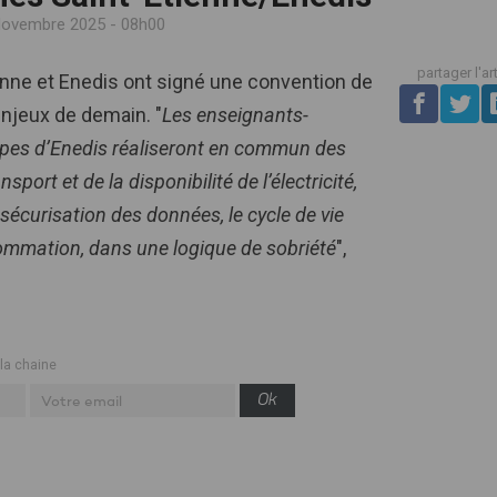
Novembre 2025 - 08h00
partager l'ar
ienne et Enedis ont signé une convention de
enjeux de demain. "
Les enseignants-
uipes d’Enedis réaliseront en commun des
port et de la disponibilité de l’électricité,
 sécurisation des données, le cycle de vie
ommation, dans une logique de sobriété
",
 la chaine
Ok