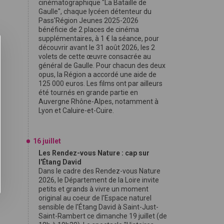
cinématographique "La Bataille de
Gaulle", chaque lycéen détenteur du
Pass'Région Jeunes 2025-2026
bénéficie de 2 places de cinéma
supplémentaires, à 1 € la séance, pour
découvrir avant le 31 août 2026, les 2
volets de cette œuvre consacrée au
général de Gaulle. Pour chacun des deux
opus, la Région a accordé une aide de
125 000 euros. Les films ont par ailleurs
été tournés en grande partie en
Auvergne Rhône-Alpes, notamment à
Lyon et Caluire-et-Cuire.
16 juillet
Les Rendez-vous Nature : cap sur
l'Étang David
Dans le cadre des Rendez-vous Nature
2026, le Département de la Loire invite
petits et grands à vivre un moment
original au coeur de l'Espace naturel
sensible de l'Étang David à Saint-Just-
Saint-Rambert ce dimanche 19 juillet (de