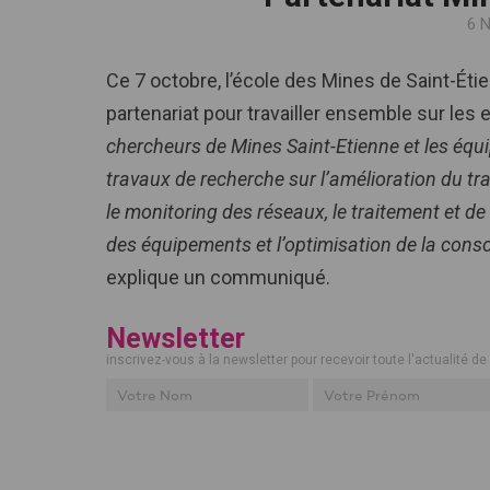
6 
Ce 7 octobre, l’école des Mines de Saint-Ét
partenariat pour travailler ensemble sur les 
chercheurs de Mines Saint-Etienne et les éq
travaux de recherche sur l’amélioration du trans
le monitoring des réseaux, le traitement et de
des équipements et l’optimisation de la cons
explique un communiqué.
Newsletter
inscrivez-vous à la newsletter pour recevoir toute l'actualité de