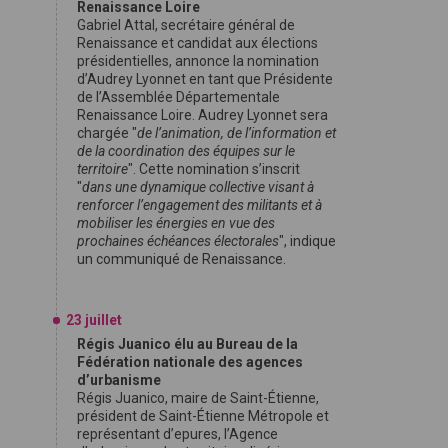
Renaissance Loire
Gabriel Attal, secrétaire général de
Renaissance et candidat aux élections
présidentielles, annonce la nomination
d’Audrey Lyonnet en tant que Présidente
de l’Assemblée Départementale
Renaissance Loire. Audrey Lyonnet sera
chargée "
de l’animation, de l’information et
de la coordination des équipes sur le
territoire
". Cette nomination s’inscrit
"
dans une dynamique collective visant à
renforcer l’engagement des militants et à
mobiliser les énergies en vue des
prochaines échéances électorales
", indique
un communiqué de Renaissance.
23 juillet
Régis Juanico élu au Bureau de la
Fédération nationale des agences
d’urbanisme
Régis Juanico, maire de Saint-Étienne,
président de Saint-Étienne Métropole et
représentant d’epures, l’Agence