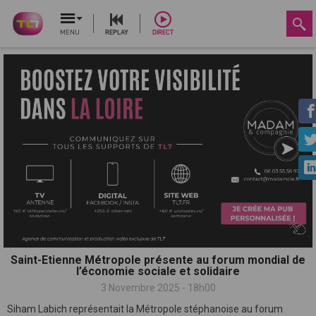
MENU
REPLAY
DIRECT
Saint-Etienne Métropole présente au forum mondial de
l’économie sociale et solidaire
3 Novembre 2025 - 18h00
Siham Labich représentait la Métropole stéphanoise au forum