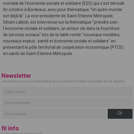
mondial de l’économie sociale et solidaire (ESS) qui s’est déroulé
fin octobre à Bordeaux, avec pour thématique "Un autre monde
est déjà là". La vice-présidente de Saint-Etienne Métropole,
Siham Labich, est intervenue sur la thématique "prendre soin :
l’économie sociale et solidaire, un acteur clé dans la fourniture
de services sociaux" lors de la table ronde "nouveaux modèles,
nouveaux enjeux : santé et économie sociale et solidaire" en
présentant le pôle territorial de coopération économique (PTCE)
en santé de Saint-Etienne Métropole.
Newsletter
inscrivez-vous à la newsletter pour recevoir toute l'actualité de la chaine
Ok
fil info
l'actualité en temps réel