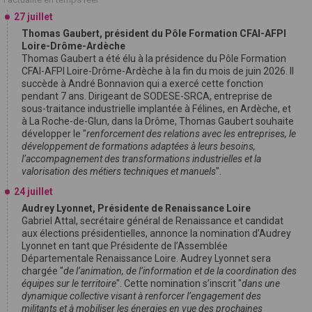
27 juillet
Thomas Gaubert, président du Pôle Formation CFAI-AFPI
Loire-Drôme-Ardèche
Thomas Gaubert a été élu à la présidence du Pôle Formation
CFAI-AFPI Loire-Drôme-Ardèche à la fin du mois de juin 2026. Il
succède à André Bonnavion qui a exercé cette fonction
pendant 7 ans. Dirigeant de SODESE-SRCA, entreprise de
sous-traitance industrielle implantée à Félines, en Ardèche, et
à La Roche-de-Glun, dans la Drôme, Thomas Gaubert souhaite
développer le "
renforcement des relations avec les entreprises, le
développement de formations adaptées à leurs besoins,
l’accompagnement des transformations industrielles et la
valorisation des métiers techniques et manuels
".
24 juillet
Audrey Lyonnet, Présidente de Renaissance Loire
Gabriel Attal, secrétaire général de Renaissance et candidat
aux élections présidentielles, annonce la nomination d’Audrey
Lyonnet en tant que Présidente de l’Assemblée
Départementale Renaissance Loire. Audrey Lyonnet sera
chargée "
de l’animation, de l’information et de la coordination des
équipes sur le territoire
". Cette nomination s’inscrit "
dans une
dynamique collective visant à renforcer l’engagement des
militants et à mobiliser les énergies en vue des prochaines