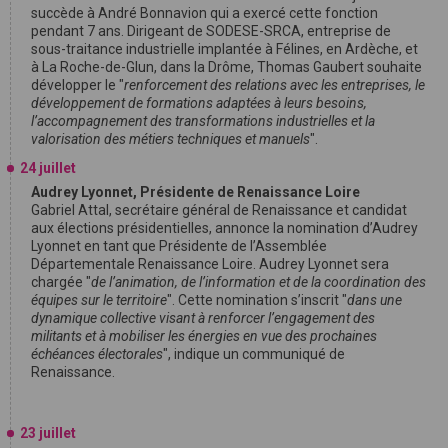
succède à André Bonnavion qui a exercé cette fonction
pendant 7 ans. Dirigeant de SODESE-SRCA, entreprise de
sous-traitance industrielle implantée à Félines, en Ardèche, et
à La Roche-de-Glun, dans la Drôme, Thomas Gaubert souhaite
développer le "
renforcement des relations avec les entreprises, le
développement de formations adaptées à leurs besoins,
l’accompagnement des transformations industrielles et la
valorisation des métiers techniques et manuels
".
24 juillet
Audrey Lyonnet, Présidente de Renaissance Loire
Gabriel Attal, secrétaire général de Renaissance et candidat
aux élections présidentielles, annonce la nomination d’Audrey
Lyonnet en tant que Présidente de l’Assemblée
Départementale Renaissance Loire. Audrey Lyonnet sera
chargée "
de l’animation, de l’information et de la coordination des
équipes sur le territoire
". Cette nomination s’inscrit "
dans une
dynamique collective visant à renforcer l’engagement des
militants et à mobiliser les énergies en vue des prochaines
échéances électorales
", indique un communiqué de
Renaissance.
23 juillet