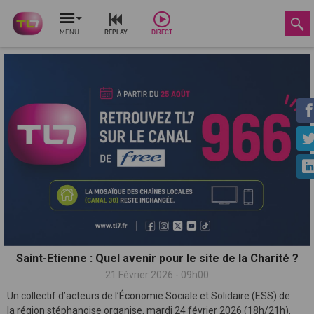
MENU
REPLAY
DIRECT
Saint-Etienne : Quel avenir pour le site de la Charité ?
21 Février 2026 - 09h00
Un collectif d’acteurs de l’Économie Sociale et Solidaire (ESS) de
la région stéphanoise organise, mardi 24 février 2026 (18h/21h),