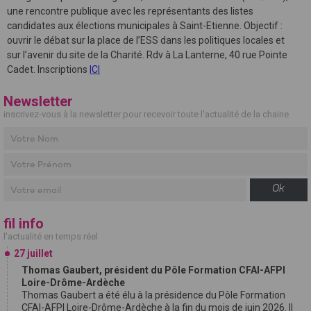
une rencontre publique avec les représentants des listes
candidates aux élections municipales à Saint-Etienne. Objectif :
ouvrir le débat sur la place de l’ESS dans les politiques locales et
sur l’avenir du site de la Charité. Rdv à La Lanterne, 40 rue Pointe
Cadet. Inscriptions
ICI
Newsletter
inscrivez-vous à la newsletter pour recevoir toute l'actualité de la chaine
Ok
fil info
l'actualité en temps réel
27 juillet
Thomas Gaubert, président du Pôle Formation CFAI-AFPI
Loire-Drôme-Ardèche
Thomas Gaubert a été élu à la présidence du Pôle Formation
CFAI-AFPI Loire-Drôme-Ardèche à la fin du mois de juin 2026. Il