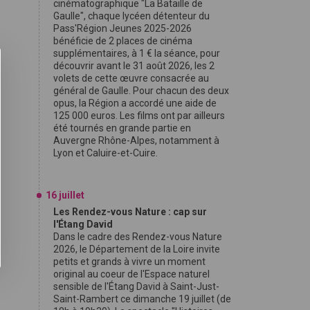
cinématographique "La Bataille de
Gaulle", chaque lycéen détenteur du
Pass'Région Jeunes 2025-2026
bénéficie de 2 places de cinéma
supplémentaires, à 1 € la séance, pour
découvrir avant le 31 août 2026, les 2
volets de cette œuvre consacrée au
général de Gaulle. Pour chacun des deux
opus, la Région a accordé une aide de
125 000 euros. Les films ont par ailleurs
été tournés en grande partie en
Auvergne Rhône-Alpes, notamment à
Lyon et Caluire-et-Cuire.
16 juillet
Les Rendez-vous Nature : cap sur
l'Étang David
Dans le cadre des Rendez-vous Nature
2026, le Département de la Loire invite
petits et grands à vivre un moment
original au coeur de l'Espace naturel
sensible de l'Étang David à Saint-Just-
Saint-Rambert ce dimanche 19 juillet (de