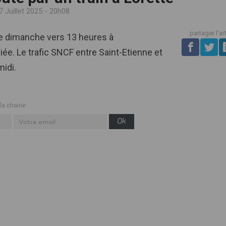
7 Juillet 2025 - 20h08
partager l'ar
ce dimanche vers 13 heures à
giée. Le trafic SNCF entre Saint-Etienne et
midi.
 la chaine
Ok