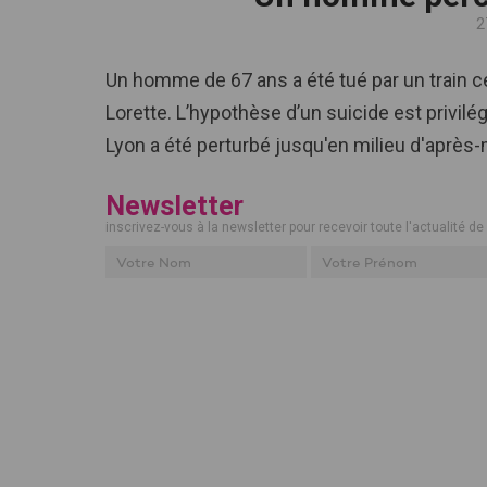
2
Un homme de 67 ans a été tué par un train 
Lorette. L’hypothèse d’un suicide est privilé
Lyon a été perturbé jusqu'en milieu d'après-
Newsletter
inscrivez-vous à la newsletter pour recevoir toute l'actualité de