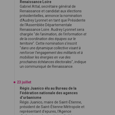
Renaissance Loire
Gabriel Attal, secrétaire général de
Renaissance et candidat aux élections
présidentielles, annonce la nomination
d’Audrey Lyonnet en tant que Présidente
de l’Assemblée Départementale
Renaissance Loire. Audrey Lyonnet sera
chargée "
de l’animation, de l’information et
de la coordination des équipes sur le
territoire
". Cette nomination s’inscrit
"
dans une dynamique collective visant à
renforcer l’engagement des militants et à
mobiliser les énergies en vue des
prochaines échéances électorales
", indique
un communiqué de Renaissance.
23 juillet
Régis Juanico élu au Bureau de la
Fédération nationale des agences
d’urbanisme
Régis Juanico, maire de Saint-Étienne,
président de Saint-Étienne Métropole et
représentant d’epures, l’Agence