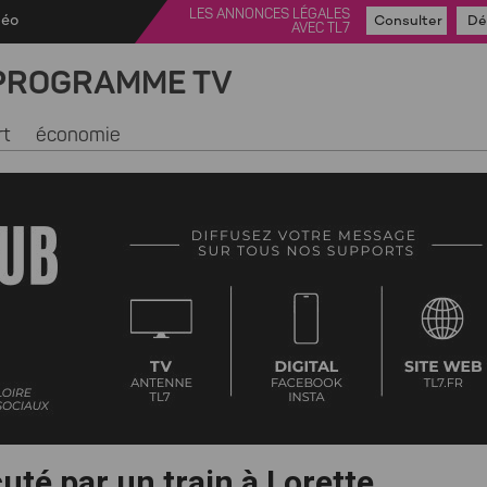
LES ANNONCES LÉGALES
déo
Consulter
Dé
AVEC TL7
PROGRAMME TV
rt
économie
é par un train à Lorette