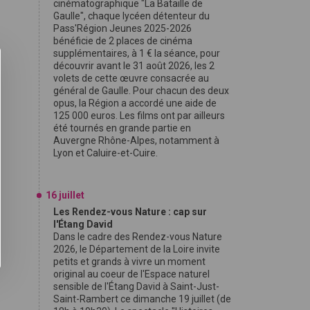
cinématographique "La Bataille de
Gaulle", chaque lycéen détenteur du
Pass'Région Jeunes 2025-2026
bénéficie de 2 places de cinéma
supplémentaires, à 1 € la séance, pour
découvrir avant le 31 août 2026, les 2
volets de cette œuvre consacrée au
général de Gaulle. Pour chacun des deux
opus, la Région a accordé une aide de
125 000 euros. Les films ont par ailleurs
été tournés en grande partie en
Auvergne Rhône-Alpes, notamment à
Lyon et Caluire-et-Cuire.
16 juillet
Les Rendez-vous Nature : cap sur
l'Étang David
Dans le cadre des Rendez-vous Nature
2026, le Département de la Loire invite
petits et grands à vivre un moment
original au coeur de l'Espace naturel
sensible de l'Étang David à Saint-Just-
Saint-Rambert ce dimanche 19 juillet (de