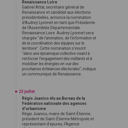
Renaissance Loire
Gabriel Attal, secrétaire général de
Renaissance et candidat aux élections
présidentielles, annonce la nomination
d’Audrey Lyonnet en tant que Présidente
de l’Assemblée Départementale
Renaissance Loire. Audrey Lyonnet sera
chargée "
de l’animation, de l’information et
de la coordination des équipes sur le
territoire
". Cette nomination s’inscrit
"
dans une dynamique collective visant à
renforcer l’engagement des militants et à
mobiliser les énergies en vue des
prochaines échéances électorales
", indique
un communiqué de Renaissance.
23 juillet
Régis Juanico élu au Bureau de la
Fédération nationale des agences
d’urbanisme
Régis Juanico, maire de Saint-Étienne,
président de Saint-Étienne Métropole et
représentant d’epures, l’Agence