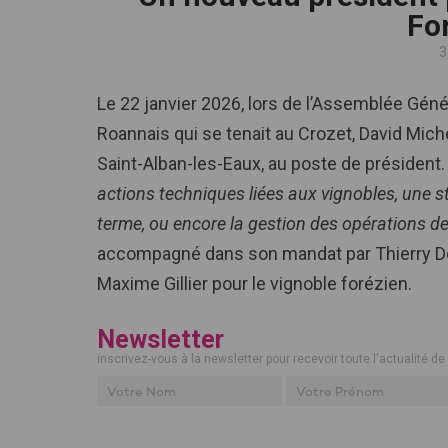
Fo
3
Le 22 janvier 2026, lors de l’Assemblée Géné
Roannais qui se tenait au Crozet, David Mich
Saint-Alban-les-Eaux, au poste de président. 
actions techniques liées aux vignobles, une 
terme, ou encore la gestion des opérations d
accompagné dans son mandat par Thierry Dé
Maxime Gillier pour le vignoble forézien.
Newsletter
inscrivez-vous à la newsletter pour recevoir toute l'actualité de