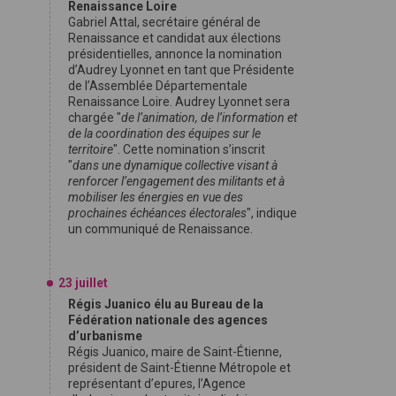
Renaissance Loire
Gabriel Attal, secrétaire général de
Renaissance et candidat aux élections
présidentielles, annonce la nomination
d’Audrey Lyonnet en tant que Présidente
de l’Assemblée Départementale
Renaissance Loire. Audrey Lyonnet sera
chargée "
de l’animation, de l’information et
de la coordination des équipes sur le
territoire
". Cette nomination s’inscrit
"
dans une dynamique collective visant à
renforcer l’engagement des militants et à
mobiliser les énergies en vue des
prochaines échéances électorales
", indique
un communiqué de Renaissance.
23 juillet
Régis Juanico élu au Bureau de la
Fédération nationale des agences
d’urbanisme
Régis Juanico, maire de Saint-Étienne,
président de Saint-Étienne Métropole et
représentant d’epures, l’Agence