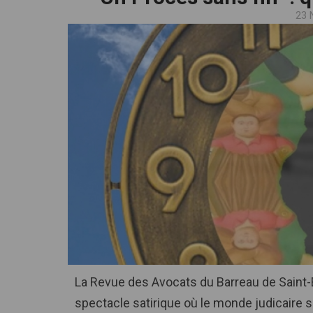
23 
cliquez pour zoomer
La Revue des Avocats du Barreau de Saint-
spectacle satirique où le monde judicaire 