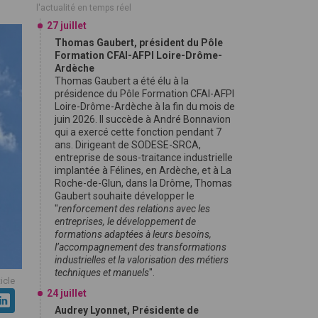
l'actualité en temps réel
27 juillet
Thomas Gaubert, président du Pôle
Formation CFAI-AFPI Loire-Drôme-
Ardèche
Thomas Gaubert a été élu à la
présidence du Pôle Formation CFAI-AFPI
Loire-Drôme-Ardèche à la fin du mois de
juin 2026. Il succède à André Bonnavion
qui a exercé cette fonction pendant 7
ans. Dirigeant de SODESE-SRCA,
entreprise de sous-traitance industrielle
implantée à Félines, en Ardèche, et à La
Roche-de-Glun, dans la Drôme, Thomas
Gaubert souhaite développer le
"
renforcement des relations avec les
entreprises, le développement de
formations adaptées à leurs besoins,
l’accompagnement des transformations
industrielles et la valorisation des métiers
techniques et manuels
".
ticle
24 juillet
Audrey Lyonnet, Présidente de