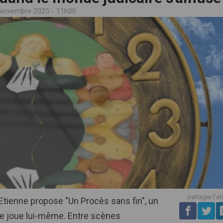
Novembre 2025 - 11h00
partager l'ar
Etienne propose "Un Procès sans fin", un
se joue lui-même. Entre scènes