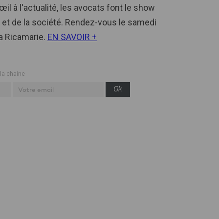
il à l'actualité, les avocats font le show
ce et de la société. Rendez-vous le samedi
a Ricamarie.
EN SAVOIR +
 la chaine
Ok