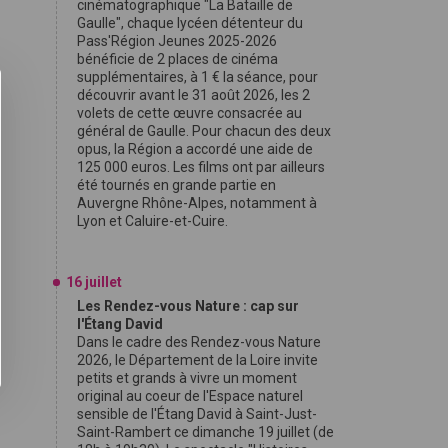
cinématographique "La Bataille de
Gaulle", chaque lycéen détenteur du
Pass'Région Jeunes 2025-2026
bénéficie de 2 places de cinéma
supplémentaires, à 1 € la séance, pour
découvrir avant le 31 août 2026, les 2
volets de cette œuvre consacrée au
général de Gaulle. Pour chacun des deux
opus, la Région a accordé une aide de
125 000 euros. Les films ont par ailleurs
été tournés en grande partie en
Auvergne Rhône-Alpes, notamment à
Lyon et Caluire-et-Cuire.
16 juillet
Les Rendez-vous Nature : cap sur
l'Étang David
Dans le cadre des Rendez-vous Nature
2026, le Département de la Loire invite
petits et grands à vivre un moment
original au coeur de l'Espace naturel
sensible de l'Étang David à Saint-Just-
Saint-Rambert ce dimanche 19 juillet (de