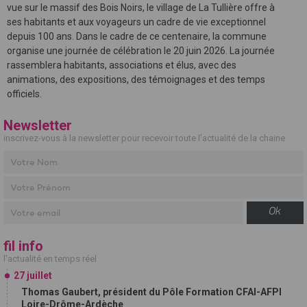
vue sur le massif des Bois Noirs, le village de La Tullière offre à
ses habitants et aux voyageurs un cadre de vie exceptionnel
depuis 100 ans. Dans le cadre de ce centenaire, la commune
organise une journée de célébration le 20 juin 2026. La journée
rassemblera habitants, associations et élus, avec des
animations, des expositions, des témoignages et des temps
officiels.
Newsletter
inscrivez-vous à la newsletter pour recevoir toute l'actualité de la chaine
Ok
fil info
l'actualité en temps réel
27 juillet
Thomas Gaubert, président du Pôle Formation CFAI-AFPI
Loire-Drôme-Ardèche