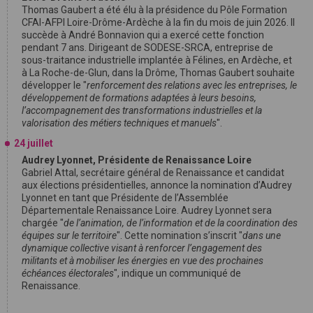
Thomas Gaubert a été élu à la présidence du Pôle Formation
CFAI-AFPI Loire-Drôme-Ardèche à la fin du mois de juin 2026. Il
succède à André Bonnavion qui a exercé cette fonction
pendant 7 ans. Dirigeant de SODESE-SRCA, entreprise de
sous-traitance industrielle implantée à Félines, en Ardèche, et
à La Roche-de-Glun, dans la Drôme, Thomas Gaubert souhaite
développer le "
renforcement des relations avec les entreprises, le
développement de formations adaptées à leurs besoins,
l’accompagnement des transformations industrielles et la
valorisation des métiers techniques et manuels
".
24 juillet
Audrey Lyonnet, Présidente de Renaissance Loire
Gabriel Attal, secrétaire général de Renaissance et candidat
aux élections présidentielles, annonce la nomination d’Audrey
Lyonnet en tant que Présidente de l’Assemblée
Départementale Renaissance Loire. Audrey Lyonnet sera
chargée "
de l’animation, de l’information et de la coordination des
équipes sur le territoire
". Cette nomination s’inscrit "
dans une
dynamique collective visant à renforcer l’engagement des
militants et à mobiliser les énergies en vue des prochaines
échéances électorales
", indique un communiqué de
Renaissance.