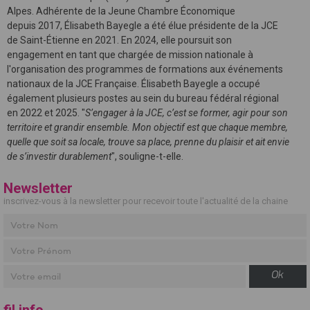
Alpes. Adhérente de la Jeune Chambre Économique
depuis 2017, Élisabeth Bayegle a été élue présidente de la JCE
de Saint-Étienne en 2021. En 2024, elle poursuit son
engagement en tant que chargée de mission nationale à
l'organisation des programmes de formations aux événements
nationaux de la JCE Française. Élisabeth Bayegle a occupé
également plusieurs postes au sein du bureau fédéral régional
en 2022 et 2025. "
S’engager à la JCE, c’est se former, agir pour son
territoire et grandir ensemble. Mon objectif est que chaque membre,
quelle que soit sa locale, trouve sa place, prenne du plaisir et ait envie
de s’investir durablement
", souligne-t-elle.
Newsletter
inscrivez-vous à la newsletter pour recevoir toute l'actualité de la chaine
Ok
fil info