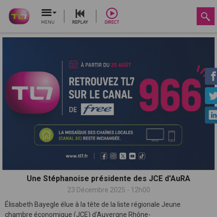
MENU
REPLAY
DIRECT
Une Stéphanoise présidente des JCE d'AuRA
23 Décembre 2025 - 12h00
Élisabeth Bayegle élue à la tête de la liste régionale Jeune
chambre économique (JCE) d'Auvergne Rhône-