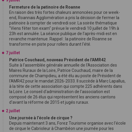
Fermeture de la patinoire de Roanne
En raison des très fortes chaleurs annoncées pour ce week-
end, Roannais Agglomération a pris la décision de fermer la
patinoire à compter de vendredi soir. La soirée thématique
"Viens fêter ton exam" prévue le vendredi 10 juillet de 19h à
23h est annulée. La séance publique de l’après-midi est en
revanche maintenue. Rappel : la patinoire de Roanne se
transforme en piste pour rollers durant l'été.
7 juillet
Patrice Couchaud, nouveau Président de l'AMR42
Suite à l'assemblée générale annuelle de l'Association des
Maires Ruraux de la Loire, Patrice Couchaud, maire de la
commune de Champdieu, a été élu au poste de Président de
l'AMR42 pour le mandat 2026-2033. Il succède à Marc Lapallus,
à la tête de cette association qui compte 225 adhérents dans
la Loire. Le conseil d'administration de l'association est
composé de 26 élus qui représentent les anciens cantons
d'avant la réforme de 2015 et jugés ruraux.
2 juillet
Une journée à l’école de cirque ?
Depuis maintenant 3 ans, Forez Tourisme organise avec l’école
de cirque le Cabrioleur à Chambéon une journée pour les