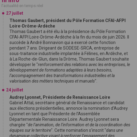
l'actualité en temps réel
27 juillet
Thomas Gaubert, président du Pôle Formation CFAI-AFPI
Loire-Drôme-Ardèche
Thomas Gaubert a été élu à la présidence du Pôle Formation
CFAI-AFPI Loire-Drôme-Ardèche à la fin du mois de juin 2026. Il
succède à André Bonnavion qui a exercé cette fonction
pendant 7 ans. Dirigeant de SODESE-SRCA, entreprise de
sous-traitance industrielle implantée à Félines, en Ardèche, et
à La Roche-de-Glun, dans la Drôme, Thomas Gaubert souhaite
développer le "
renforcement des relations avec les entreprises, le
développement de formations adaptées à leurs besoins,
l’accompagnement des transformations industrielles et la
valorisation des métiers techniques et manuels
".
24 juillet
Audrey Lyonnet, Présidente de Renaissance Loire
Gabriel Attal, secrétaire général de Renaissance et candidat
aux élections présidentielles, annonce la nomination d’Audrey
Lyonnet en tant que Présidente de l’Assemblée
Départementale Renaissance Loire. Audrey Lyonnet sera
chargée "
de l’animation, de l’information et de la coordination des
équipes sur le territoire
". Cette nomination s’inscrit "
dans une
dynamique collective visant à renforcer l’engagement des