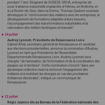
pendant 7 ans. Dirigeant de SODESE-SRCA, entreprise de
sous-traitance industrielle implantée à Félines, en Ardèche, et
à La Roche-de-Glun, dans la Drôme, Thomas Gaubert souhaite
développer le "
renforcement des relations avec les entreprises, le
développement de formations adaptées à leurs besoins,
l’accompagnement des transformations industrielles et la
valorisation des métiers techniques et manuels
".
24 juillet
Audrey Lyonnet, Présidente de Renaissance Loire
Gabriel Attal, secrétaire général de Renaissance et candidat
aux élections présidentielles, annonce la nomination d’Audrey
Lyonnet en tant que Présidente de l’Assemblée
Départementale Renaissance Loire. Audrey Lyonnet sera
chargée "
de l’animation, de l’information et de la coordination des
équipes sur le territoire
". Cette nomination s’inscrit "
dans une
dynamique collective visant à renforcer l’engagement des
militants et à mobiliser les énergies en vue des prochaines
échéances électorales
", indique un communiqué de
Renaissance.
23 juillet
Régis Juanico élu au Bureau de la Fédération nationale des