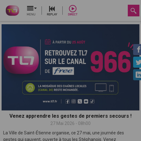
MENU
REPLAY
DIRECT
Venez apprendre les gestes de premiers secours !
27 Mai 2026 - 08h00
La Ville de Saint-Étienne organise, ce 27 mai, une journée des
gestes qui sauvent, ouverte à tous les Stéphanois. Venez