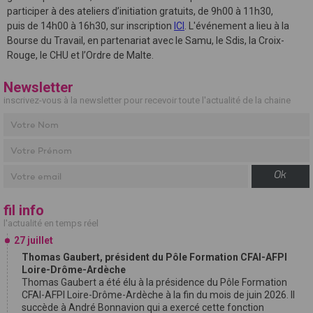
participer à des ateliers d’initiation gratuits, de 9h00 à 11h30,
puis de 14h00 à 16h30, sur inscription
ICI
. L'événement a lieu à la
Bourse du Travail, en partenariat avec le Samu, le Sdis, la Croix-
Rouge, le CHU et l’Ordre de Malte.
Newsletter
inscrivez-vous à la newsletter pour recevoir toute l'actualité de la chaine
Ok
fil info
l'actualité en temps réel
27 juillet
Thomas Gaubert, président du Pôle Formation CFAI-AFPI
Loire-Drôme-Ardèche
Thomas Gaubert a été élu à la présidence du Pôle Formation
CFAI-AFPI Loire-Drôme-Ardèche à la fin du mois de juin 2026. Il
succède à André Bonnavion qui a exercé cette fonction