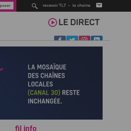
recevoir TL7 - la chaine
poser
LE
DIRECT
fil info