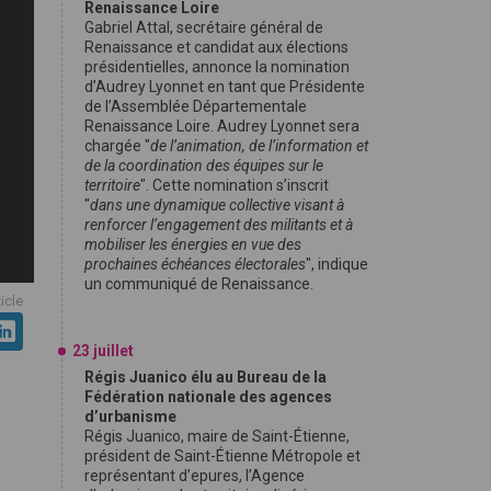
Renaissance Loire
Gabriel Attal, secrétaire général de
Renaissance et candidat aux élections
présidentielles, annonce la nomination
d’Audrey Lyonnet en tant que Présidente
de l’Assemblée Départementale
Renaissance Loire. Audrey Lyonnet sera
chargée "
de l’animation, de l’information et
de la coordination des équipes sur le
territoire
". Cette nomination s’inscrit
"
dans une dynamique collective visant à
renforcer l’engagement des militants et à
mobiliser les énergies en vue des
prochaines échéances électorales
", indique
un communiqué de Renaissance.
ticle
23 juillet
Régis Juanico élu au Bureau de la
Fédération nationale des agences
d’urbanisme
Régis Juanico, maire de Saint-Étienne,
président de Saint-Étienne Métropole et
représentant d’epures, l’Agence