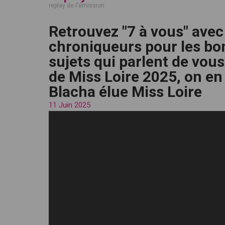
replay de l'émission
Retrouvez "7 à vous" avec
chroniqueurs pour les bons
sujets qui parlent de vous
de Miss Loire 2025, on en
Blacha élue Miss Loire
11 Juin 2025