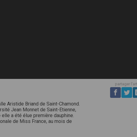
partager l'ar
alle Aristide Briand de Saint-Chamond.
ersité Jean Monnet de Saint-Etienne,
 elle a été élue première dauphine.
égionale de Miss France, au mois de