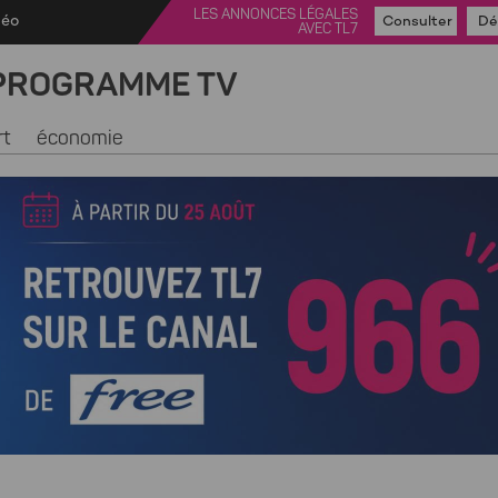
LES ANNONCES LÉGALES
déo
Consulter
Dé
AVEC TL7
PROGRAMME TV
rt
économie