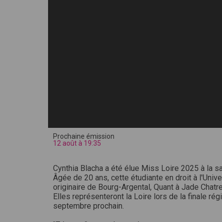
Prochaine émission
12 août à 19:35
Cynthia Blacha a été élue Miss Loire 2025 à la s
Âgée de 20 ans, cette étudiante en droit à l'Univ
originaire de Bourg-Argental, Quant à Jade Chatre
Elles représenteront la Loire lors de la finale r
septembre prochain.