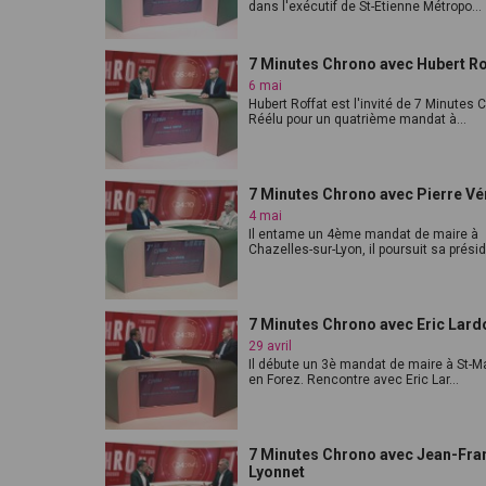
dans l'exécutif de St-Etienne Métropo...
7 Minutes Chrono avec Hubert Ro
6 mai
Hubert Roffat est l'invité de 7 Minutes 
Réélu pour un quatrième mandat à...
7 Minutes Chrono avec Pierre Vé
4 mai
Il entame un 4ème mandat de maire à
Chazelles-sur-Lyon, il poursuit sa présid
7 Minutes Chrono avec Eric Lard
29 avril
Il débute un 3è mandat de maire à St-Ma
en Forez. Rencontre avec Eric Lar...
7 Minutes Chrono avec Jean-Fra
Lyonnet