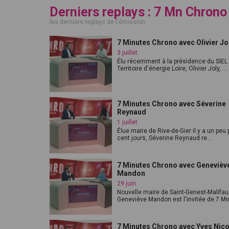
Derniers replays : 7 Mn Chrono
les derniers replays de l'émission
7 Minutes Chrono avec Olivier Jo
3 juillet
Élu récemment à la présidence du SIEL
Territoire d'énergie Loire, Olivier Joly, ...
7 Minutes Chrono avec Séverine
Reynaud
1 juillet
Élue maire de Rive-de-Gier il y a un peu 
cent jours, Séverine Reynaud re...
7 Minutes Chrono avec Genevièv
Mandon
29 juin
Nouvelle maire de Saint-Genest-Malifau
Geneviève Mandon est l'invitée de 7 Min
7 Minutes Chrono avec Yves Nico