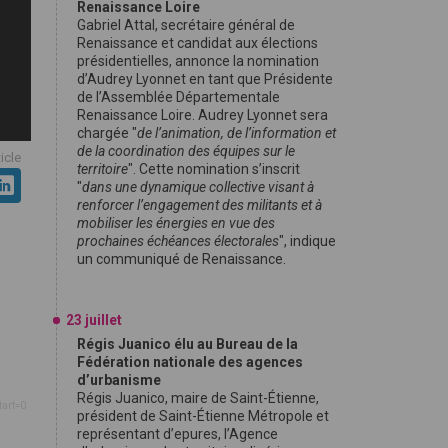
Renaissance Loire
Gabriel Attal, secrétaire général de
Renaissance et candidat aux élections
présidentielles, annonce la nomination
d’Audrey Lyonnet en tant que Présidente
de l’Assemblée Départementale
Renaissance Loire. Audrey Lyonnet sera
chargée "
de l’animation, de l’information et
de la coordination des équipes sur le
ticle
territoire
". Cette nomination s’inscrit
"
dans une dynamique collective visant à
renforcer l’engagement des militants et à
mobiliser les énergies en vue des
prochaines échéances électorales
", indique
un communiqué de Renaissance.
23 juillet
Régis Juanico élu au Bureau de la
Fédération nationale des agences
d’urbanisme
Régis Juanico, maire de Saint-Étienne,
tart=0
président de Saint-Étienne Métropole et
représentant d’epures, l’Agence