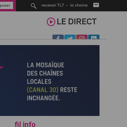
recevoir TL7 - la chaine
poser
LE
DIRECT
fil info