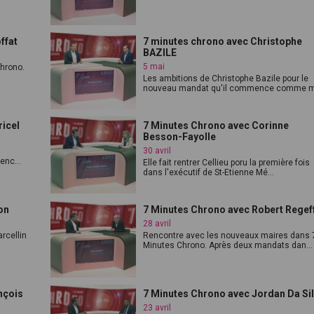
ffat
7 minutes chrono avec Christophe
BAZILE
5 mai
Chrono.
Les ambitions de Christophe Bazile pour le
nouveau mandat qu'il commence comme m.
ricel
7 Minutes Chrono avec Corinne
Besson-Fayolle
30 avril
enc...
Elle fait rentrer Cellieu poru la première fois
dans l'exécutif de St-Etienne Mé...
on
7 Minutes Chrono avec Robert Regef
28 avril
rcellin
Rencontre avec les nouveaux maires dans 
Minutes Chrono. Après deux mandats dan...
nçois
7 Minutes Chrono avec Jordan Da Si
23 avril