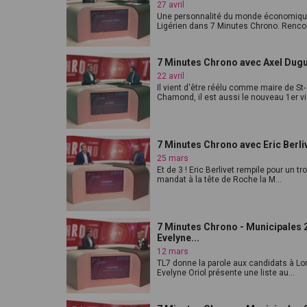
27 avril
Une personnalité du monde économiq
Ligérien dans 7 Minutes Chrono. Rencon
7 Minutes Chrono avec Axel Dug
22 avril
Il vient d'être réélu comme maire de St-
Chamond, il est aussi le nouveau 1er vic
7 Minutes Chrono avec Eric Berli
25 mars
Et de 3 ! Eric Berlivet rempile pour un t
mandat à la tête de Roche la M...
7 Minutes Chrono - Municipales 2
Evelyne...
12 mars
TL7 donne la parole aux candidats à Lor
Evelyne Oriol présente une liste au...