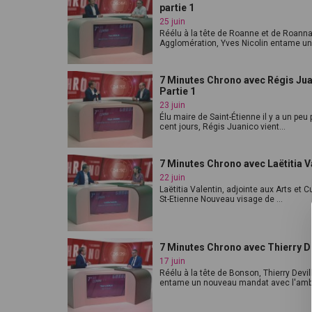
partie 1
25 juin
Réélu à la tête de Roanne et de Roanna
Agglomération, Yves Nicolin entame un 
7 Minutes Chrono avec Régis Jua
Partie 1
23 juin
Élu maire de Saint-Étienne il y a un peu 
cent jours, Régis Juanico vient...
7 Minutes Chrono avec Laëtitia V
22 juin
Laëtitia Valentin, adjointe aux Arts et C
St-Etienne Nouveau visage de ...
7 Minutes Chrono avec Thierry De
17 juin
Réélu à la tête de Bonson, Thierry Devil
entame un nouveau mandat avec l'ambit