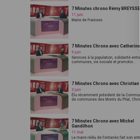
7 Minutes chrono Rémy BREYSSE
11 juin
Maire de Fraisses
7 Minutes Chrono avec Catherin
9 juin
Services à la population, solidarité entr
communes, vie sociale et promotio...
7 Minutes Chrono avec Christian
3 juin
Élu récemment président de la Commu
de communes des Monts du Pilat, Christ
7 Minutes Chrono avec Michel
Gandilhon
11 mai
Le maire réélu de Fontanès fait son ent