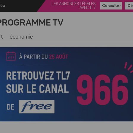
LES ANNONCES LÉGALES
déo
Consulter
Dé
AVEC TL7
PROGRAMME TV
rt
économie