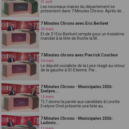
21 avril
Les nouveaux maires du département se
présentent dans 7 Minutes Chrono. Après de...
7 Minutes Chrono avec Eric Berlivet
25 mars
Et de 3 ! Eric Berlivet rempile pour un troisième
mandat à la tête de Roche la M...
7 Minutes chrono avec Pierrick Courbon
24 mars
Le député socialiste de la Loire réagit au retour
de la gauche à St-Etienne. Pie...
7 Minutes Chrono - Municipales 2026 :
Evelyne...
12 mars
TL7 donne la parole aux candidats à Lorette.
Evelyne Oriol présente une liste au...
7 Minutes Chrono - Municipales 2026 :
Ludovic...
11 mars