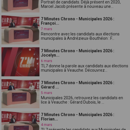
Portrait de candidats. Déjà présent en 2020,
Marcel Jacob présente à nouveau une...
7 Minutes Chrono - Municipales 2026 :
Françoi...
7 mars
Rencontre avec les candidats aux élections
municipales à Andrézieux-Bouthéon : F...
7 Minutes Chrono - Municipales 2026 :
Jocelyn...
6 mars
TL7 donne la parole aux candidats aux élections
municipales à Veauche. Découvrez...
7 Minutes Chrono - Municipales 2026 :
Gérard ...
5 mars
Municipales 2026, retrouvez les candidats en
lice à Veauche : Gérard Dubois, le ...
7 Minutes Chrono - Municipales 2026 :
Florian...
4 mars
TL7 présente les candidats aux Municipales de