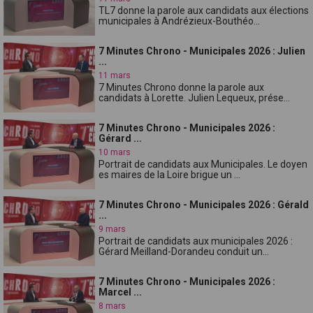
TL7 donne la parole aux candidats aux élections
municipales à Andrézieux-Bouthéo...
7 Minutes Chrono - Municipales 2026 : Julien
...
11 mars
7 Minutes Chrono donne la parole aux
candidats à Lorette. Julien Lequeux, prése...
7 Minutes Chrono - Municipales 2026 :
Gérard ...
10 mars
Portrait de candidats aux Municipales. Le doyen
es maires de la Loire brigue un ...
7 Minutes Chrono - Municipales 2026 : Gérald
...
9 mars
Portrait de candidats aux municipales 2026 :
Gérard Meilland-Dorandeu conduit un...
7 Minutes Chrono - Municipales 2026 :
Marcel ...
8 mars