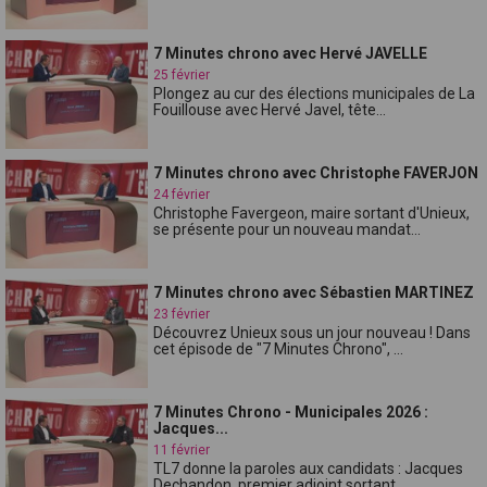
7 Minutes chrono avec Hervé JAVELLE
25 février
Plongez au cur des élections municipales de La
Fouillouse avec Hervé Javel, tête...
7 Minutes chrono avec Christophe FAVERJON
24 février
Christophe Favergeon, maire sortant d'Unieux,
se présente pour un nouveau mandat...
7 Minutes chrono avec Sébastien MARTINEZ
23 février
Découvrez Unieux sous un jour nouveau ! Dans
cet épisode de "7 Minutes Chrono", ...
7 Minutes Chrono - Municipales 2026 :
Jacques...
11 février
TL7 donne la paroles aux candidats : Jacques
Dechandon, premier adjoint sortant...