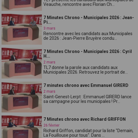
Veauche, rencontre avec Florian Ch...
7 Minutes Chrono - Municipales 2026 : Jean-
Pi...
3 mars
Rencontre avec les candidats aux Municipales
de 2026 : Jean-Pierre Bruyère condu...
7 Minutes Chrono - Municipales 2026 : Cyril
H...
2 mars
TL7 donne la parole aux candidats aux
Municipales 2026. Retrouvez le portrait de...
7 minutes chrono avec Emmanuel GIRERD
2 mars
Saint-Genest-Lerpt : Emmanuel GIRERD lance
sa campagne pour les municipales ! Pr...
7 Minutes chrono avec Richard GRIFFON
26 février
Richard Griffon, candidat pour la liste "Demain,
La Fouillouse pour tous". Dans ...