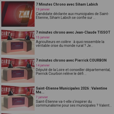
7 Minutes Chrono avec Siham Labich
19 janvier
Candidate déclarée aux municipales de Saint-
Étienne, Siham Labich se confie sur ...
7 minutes chrono avec Jean-Claude TISSOT
15 janvier
Agriculteurs en colère : à quoi ressemble la
véritable crise du monde rural ? Je...
7 minutes chrono avec Pierrick COURBON
14 janvier
Député de la Loire et conseiller départemental,
Pierrick Courbon relève le défi ...
Saint-Etienne Municipales 2026 : Valentine
Me...
7 janvier
Saint-Étienne va-t-elle s'inspirer du
communalisme pour ses municipales ? Valent...