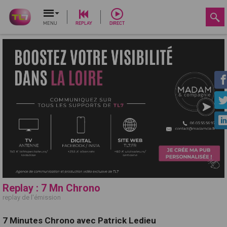
MENU
REPLAY
DIRECT
Replay : 7 Mn Chrono
replay de l'émission
7 Minutes Chrono avec Patrick Ledieu