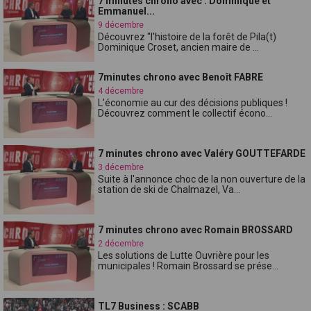
7 minutes chrono avec : Dominique et
Emmanuel...
9 décembre
Découvrez "l'histoire de la forêt de Pila(t)
Dominique Croset, ancien maire de ...
7minutes chrono avec Benoît FABRE
4 décembre
L'économie au cur des décisions publiques !
Découvrez comment le collectif écono...
7 minutes chrono avec Valéry GOUTTEFARDE
3 décembre
Suite à l'annonce choc de la non ouverture de la
station de ski de Chalmazel, Va...
7 minutes chrono avec Romain BROSSARD
2 décembre
Les solutions de Lutte Ouvrière pour les
municipales ! Romain Brossard se prése...
TL7 Business : SCABB