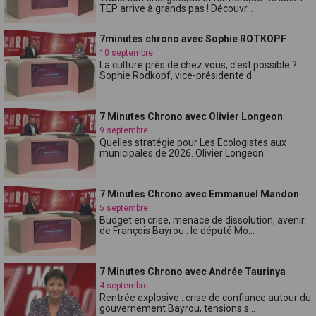
TEP arrive à grands pas ! Découvr...
7minutes chrono avec Sophie ROTKOPF
10 septembre
La culture près de chez vous, c'est possible ?
Sophie Rodkopf, vice-présidente d...
7 Minutes Chrono avec Olivier Longeon
9 septembre
Quelles stratégie pour Les Ecologistes aux
municipales de 2026. Olivier Longeon...
7 Minutes Chrono avec Emmanuel Mandon
5 septembre
Budget en crise, menace de dissolution, avenir
de François Bayrou : le député Mo...
7 Minutes Chrono avec Andrée Taurinya
4 septembre
Rentrée explosive : crise de confiance autour du
gouvernement Bayrou, tensions s...