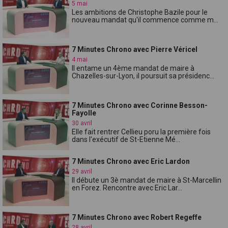
5 mai
Les ambitions de Christophe Bazile pour le
nouveau mandat qu'il commence comme m...
7 Minutes Chrono avec Pierre Véricel
4 mai
Il entame un 4ème mandat de maire à
Chazelles-sur-Lyon, il poursuit sa présidenc...
7 Minutes Chrono avec Corinne Besson-
Fayolle
30 avril
Elle fait rentrer Cellieu poru la première fois
dans l'exécutif de St-Etienne Mé...
7 Minutes Chrono avec Eric Lardon
29 avril
Il débute un 3è mandat de maire à St-Marcellin
en Forez. Rencontre avec Eric Lar...
7 Minutes Chrono avec Robert Regeffe
28 avril