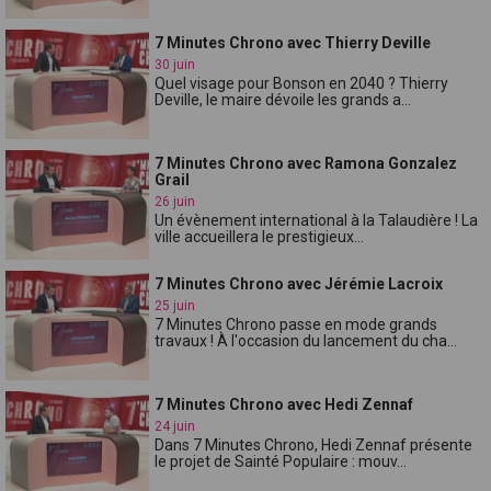
7 Minutes Chrono avec Thierry Deville
30 juin
Quel visage pour Bonson en 2040 ? Thierry
Deville, le maire dévoile les grands a...
7 Minutes Chrono avec Ramona Gonzalez
Grail
26 juin
Un évènement international à la Talaudière ! La
ville accueillera le prestigieux...
7 Minutes Chrono avec Jérémie Lacroix
25 juin
7 Minutes Chrono passe en mode grands
travaux ! À l'occasion du lancement du cha...
7 Minutes Chrono avec Hedi Zennaf
24 juin
Dans 7 Minutes Chrono, Hedi Zennaf présente
le projet de Sainté Populaire : mouv...