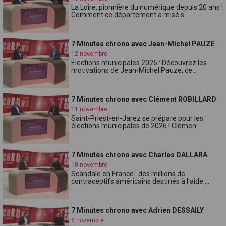
La Loire, pionnière du numérique depuis 20 ans !
Comment ce département a misé s...
7 Minutes chrono avec Jean-Michel PAUZE
12 novembre
Élections municipales 2026 : Découvrez les
motivations de Jean-Michel Pauze, ce...
7 Minutes chrono avec Clément ROBILLARD
11 novembre
Saint-Priest-en-Jarez se prépare pour les
élections municipales de 2026 ! Clémen...
7 Minutes chrono avec Charles DALLARA
10 novembre
Scandale en France : des millions de
contraceptifs américains destinés à l'aide ...
7 Minutes chrono avec Adrien DESSAILY
6 novembre