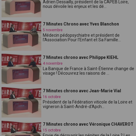
Adrien Dessailly, président de la CAPEB Loire,
nous dévoile les enjeux et les dé...
7 Minutes Chrono avec Yves Blanchon
5 novembre
Médecin pédopsychiatre et président de
l'Association Pour l'Enfant et Sa Famille...
7 Minutes chrono avec Philippe KIEHL
4 novembre
La Banque de France à Saint-Étienne change de
visage ! Découvrez les raisons de ...
7 Minutes chrono avec Jean-Marie Vial
16 octobre
Président de la Fédération viticole de la Loire et
vigneron à Saint-André-d'Apch...
7 Minutes chrono avec Véronique CHAVEROT
15 octobre
Envie de découvrir les pépites de la Loire ? Les