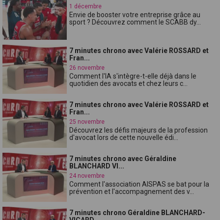
1 décembre
Envie de booster votre entreprise grâce au
sport ? Découvrez comment le SCABB dy...
7 minutes chrono avec Valérie ROSSARD et
Fran...
26 novembre
Comment l'IA s'intègre-t-elle déjà dans le
quotidien des avocats et chez leurs c...
7 minutes chrono avec Valérie ROSSARD et
Fran...
25 novembre
Découvrez les défis majeurs de la profession
d'avocat lors de cette nouvelle édi...
7 minutes chrono avec Géraldine
BLANCHARD VI...
24 novembre
Comment l'association AISPAS se bat pour la
prévention et l'accompagnement des v...
7 minutes chrono Géraldine BLANCHARD-
VICARD