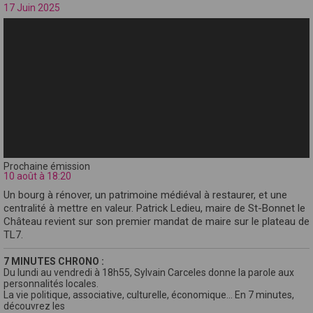
17 Juin 2025
Prochaine émission
10 août à 18:20
Un bourg à rénover, un patrimoine médiéval à restaurer, et une
centralité à mettre en valeur. Patrick Ledieu, maire de St-Bonnet le
Château revient sur son premier mandat de maire sur le plateau de
TL7.
7 MINUTES CHRONO :
Du lundi au vendredi à 18h55, Sylvain Carceles donne la parole aux
personnalités locales.
La vie politique, associative, culturelle, économique… En 7 minutes,
découvrez les