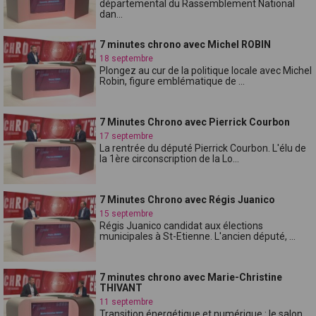
départemental du Rassemblement National
dan...
7 minutes chrono avec Michel ROBIN
18 septembre
Plongez au cur de la politique locale avec Michel
Robin, figure emblématique de ...
7 Minutes Chrono avec Pierrick Courbon
17 septembre
La rentrée du député Pierrick Courbon. L'élu de
la 1ère circonscription de la Lo...
7 Minutes Chrono avec Régis Juanico
15 septembre
Régis Juanico candidat aux élections
municipales à St-Etienne. L'ancien député, ...
7 minutes chrono avec Marie-Christine
THIVANT
11 septembre
Transition énergétique et numérique : le salon