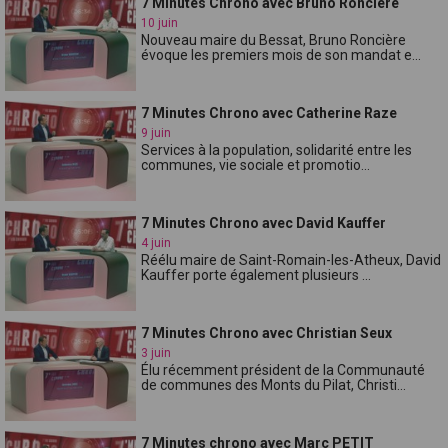
7 Minutes Chrono avec Bruno Roncière
10 juin
Nouveau maire du Bessat, Bruno Roncière
évoque les premiers mois de son mandat e...
7 Minutes Chrono avec Catherine Raze
9 juin
Services à la population, solidarité entre les
communes, vie sociale et promotio...
7 Minutes Chrono avec David Kauffer
4 juin
Réélu maire de Saint-Romain-les-Atheux, David
Kauffer porte également plusieurs ...
7 Minutes Chrono avec Christian Seux
3 juin
Élu récemment président de la Communauté
de communes des Monts du Pilat, Christi...
7 Minutes chrono avec Marc PETIT