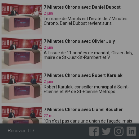
7 Minutes Chrono avec Daniel Dubost
2 juin
Le maire de Marols est l'invité de 7 Minutes
Chrono. Daniel Dubost revient sur s...
7 Minutes Chrono avec Olivier Joly
2 juin
À l'issue de 11 années de mandat, Olivier Joly,
maire de St-Just-St-Rambert et V...
7 Minutes Chrono avec Robert Karulak
2 juin
Robert Karulak, conseiller municipal à Saint-
Étienne et VP de St-Etienne Métropo...
7 Minutes Chrono avec Lionel Boucher
27 mai
"On n'est pas dans une union de façade, mais
dans un projet d'intérêt général po...
Recevoir TL7