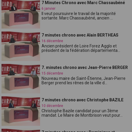
7 Minutes Chrono avec Marc Chassaubéné
6 janvier
Il veut poursuivre le travail de la majorité
sortante. Marc Chassaubéné, ancien ...
7 minutes chrono avec Alain BERTHEAS
16 décembre
Ancien président de Loire Forez Agglo et
président de la fédération départementa...
7. minutes chrono avec Jean-Pierre BERGER
15 décembre
Nouveau maire de Saint-Étienne, Jean-Pierre
Berger prend les rênes de la ville d...
7 minutes chrono avec Christophe BAZILE
10 décembre
Christophe Bazile candidat pour un 3ème
mandat. Le Maire de Montbrison veut pour...