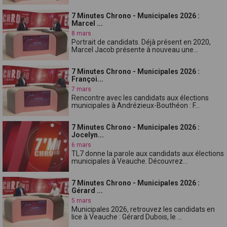
7 Minutes Chrono - Municipales 2026 :
Marcel ...
8 mars
Portrait de candidats. Déjà présent en 2020,
Marcel Jacob présente à nouveau une...
7 Minutes Chrono - Municipales 2026 :
Françoi...
7 mars
Rencontre avec les candidats aux élections
municipales à Andrézieux-Bouthéon : F...
7 Minutes Chrono - Municipales 2026 :
Jocelyn...
6 mars
TL7 donne la parole aux candidats aux élections
municipales à Veauche. Découvrez...
7 Minutes Chrono - Municipales 2026 :
Gérard ...
5 mars
Municipales 2026, retrouvez les candidats en
lice à Veauche : Gérard Dubois, le ...