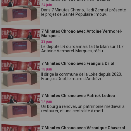
24 juin
Dans 7 Minutes Chrono, Hedi Zennaf présente
le projet de Sainté Populaire : mouv...
7 Minutes Chrono avec Antoine Vermorel-
Marque...
23 juin
Le député LR du roannais fait le bilan sur TL7.
Antoine Vermorel-Marques, réélu ...
7 Minutes Chrono avec François Driol
18 juin
Il dirige la commune de la Loire depuis 2020.
François Driol, le maire d'Andrézi...
7 Minutes Chrono avec Patrick Ledieu
17 juin
Un bourg à rénover, un patrimoine médiéval à
restaurer, et une centralité à mett...
7 Minutes Chrono avec Véronique Chaverot