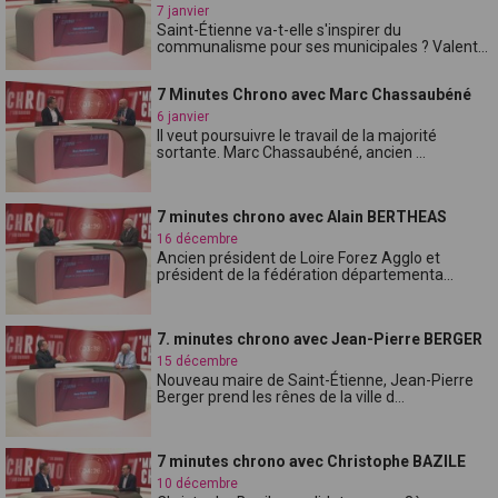
7 janvier
Saint-Étienne va-t-elle s'inspirer du
communalisme pour ses municipales ? Valent...
7 Minutes Chrono avec Marc Chassaubéné
6 janvier
Il veut poursuivre le travail de la majorité
sortante. Marc Chassaubéné, ancien ...
7 minutes chrono avec Alain BERTHEAS
16 décembre
Ancien président de Loire Forez Agglo et
président de la fédération départementa...
7. minutes chrono avec Jean-Pierre BERGER
15 décembre
Nouveau maire de Saint-Étienne, Jean-Pierre
Berger prend les rênes de la ville d...
7 minutes chrono avec Christophe BAZILE
10 décembre