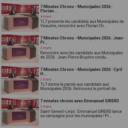
7 Minutes Chrono - Municipales 2026 :
Florian...
4 mars
TL7 présente les candidats aux Municipales de
Veauche, rencontre avec Florian Ch...
7 Minutes Chrono - Municipales 2026 : Jean-
Pi...
3 mars
Rencontre avec les candidats aux Municipales
de 2026 : Jean-Pierre Bruyère condu...
7 Minutes Chrono - Municipales 2026 : Cyril
H...
2 mars
TL7 donne la parole aux candidats aux
Municipales 2026. Retrouvez le portrait de...
7 minutes chrono avec Emmanuel GIRERD
2 mars
Saint-Genest-Lerpt : Emmanuel GIRERD lance
sa campagne pour les municipales ! Pr...