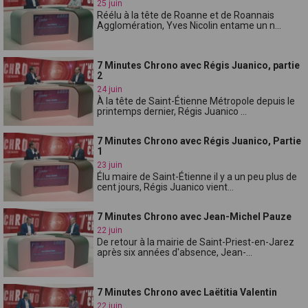
25 juin
Réélu à la tête de Roanne et de Roannais
Agglomération, Yves Nicolin entame un n...
7 Minutes Chrono avec Régis Juanico, partie
2
24 juin
À la tête de Saint-Étienne Métropole depuis le
printemps dernier, Régis Juanico ...
7 Minutes Chrono avec Régis Juanico, Partie
1
23 juin
Élu maire de Saint-Étienne il y a un peu plus de
cent jours, Régis Juanico vient...
7 Minutes Chrono avec Jean-Michel Pauze
22 juin
De retour à la mairie de Saint-Priest-en-Jarez
après six années d'absence, Jean-...
7 Minutes Chrono avec Laëtitia Valentin
22 juin