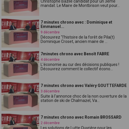
Christophe Bazile candidat pour un 3ème
mandat. Le Maire de Montbrison veut pour...
7 minutes chrono avec : Dominique et
Emmanuel...
9 décembre
Découvrez "l'histoire de la forêt de Pila(t)
Dominique Croset, ancien maire de ...
7minutes chrono avec Benoît FABRE
4 décembre
L'économie au cur des décisions publiques !
Découvrez comment le collectif écono...
7 minutes chrono avec Valéry GOUTTEFARDE
3 décembre
Suite à l'annonce choc de la non ouverture de la
station de ski de Chalmazel, Va...
7 minutes chrono avec Romain BROSSARD
2 décembre
Les solutions de Lutte Ouvrière pour les