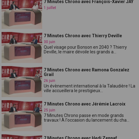
7 Minutes Chrono avec François-Xavier JAY
1 juillet
7 Minutes Chrono avec Thierry Deville
30 juin
Quel visage pour Bonson en 2040 ? Thierry
Deville, le maire dévoile les grands a...
7 Minutes Chrono avec Ramona Gonzalez
Grail
26 juin
Un évènement international à la Talaudière ! La
ville accueillera le prestigieux...
7 Minutes Chrono avec Jérémie Lacroix
25 juin
7 Minutes Chrono passe en mode grands
travaux ! À l'occasion du lancement du cha...
7 Minutes Chrono avec Hedi Zennaf