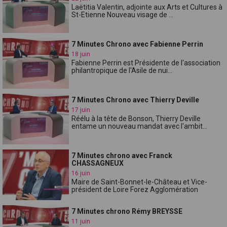
Laëtitia Valentin, adjointe aux Arts et Cultures à
St-Etienne Nouveau visage de ...
7 Minutes Chrono avec Fabienne Perrin
18 juin
Fabienne Perrin est Présidente de l'association
philantropique de l'Asile de nui...
7 Minutes Chrono avec Thierry Deville
17 juin
Réélu à la tête de Bonson, Thierry Deville
entame un nouveau mandat avec l'ambit...
7 Minutes chrono avec Franck
CHASSAGNEUX
16 juin
Maire de Saint-Bonnet-le-Château et Vice-
président de Loire Forez Agglomération
7 Minutes chrono Rémy BREYSSE
11 juin