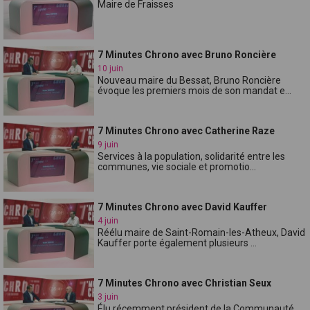
Maire de Fraisses
7 Minutes Chrono avec Bruno Roncière
10 juin
Nouveau maire du Bessat, Bruno Roncière
évoque les premiers mois de son mandat e...
7 Minutes Chrono avec Catherine Raze
9 juin
Services à la population, solidarité entre les
communes, vie sociale et promotio...
7 Minutes Chrono avec David Kauffer
4 juin
Réélu maire de Saint-Romain-les-Atheux, David
Kauffer porte également plusieurs ...
7 Minutes Chrono avec Christian Seux
3 juin
Élu récemment président de la Communauté