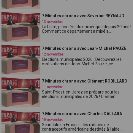
7 Minutes chrono avec Severine REYNAUD
13 novembre
La Loire, pionnière du numérique depuis 20 ans !
Comment ce département a misé s...
7 Minutes chrono avec Jean-Michel PAUZE
12 novembre
Élections municipales 2026 : Découvrez les
motivations de Jean-Michel Pauze, ce...
7 Minutes chrono avec Clément ROBILLARD
11 novembre
Saint-Priest-en-Jarez se prépare pour les
élections municipales de 2026 ! Clémen...
7 Minutes chrono avec Charles DALLARA
10 novembre
Scandale en France : des millions de
contraceptifs américains destinés à l'aide ...