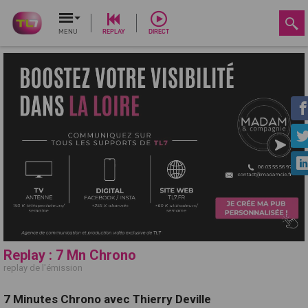
MENU
REPLAY
DIRECT
Replay : 7 Mn Chrono
replay de l'émission
7 Minutes Chrono avec Thierry Deville