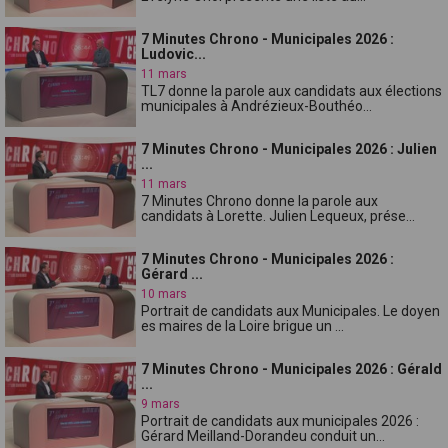
7 Minutes Chrono - Municipales 2026 :
Ludovic...
11 mars
TL7 donne la parole aux candidats aux élections
municipales à Andrézieux-Bouthéo...
7 Minutes Chrono - Municipales 2026 : Julien
...
11 mars
7 Minutes Chrono donne la parole aux
candidats à Lorette. Julien Lequeux, prése...
7 Minutes Chrono - Municipales 2026 :
Gérard ...
10 mars
Portrait de candidats aux Municipales. Le doyen
es maires de la Loire brigue un ...
7 Minutes Chrono - Municipales 2026 : Gérald
...
9 mars
Portrait de candidats aux municipales 2026 :
Gérard Meilland-Dorandeu conduit un...