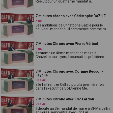
Réélu pour un quatrième mandat à...
7 minutes chrono avec Christophe BAZILE
5 mai
Les ambitions de Christophe Bazile pour le
nouveau mandat qu'il commence comme m...
7 Minutes Chrono avec Pierre Véricel
4 mai
Il entame un 4ème mandat de maire à
Chazelles-sur-Lyon, il poursuit sa présidenc...
7 Minutes Chrono avec Corinne Besson-
Fayolle
30 avril
Elle fait rentrer Cellieu poru la première fois
dans l'exécutif de St-Etienne Mé...
7 Minutes Chrono avec Eric Lardon
29 avril
Il débute un 3è mandat de maire à St-Marcellin
en Forez. Rencontre avec Eric Lar...