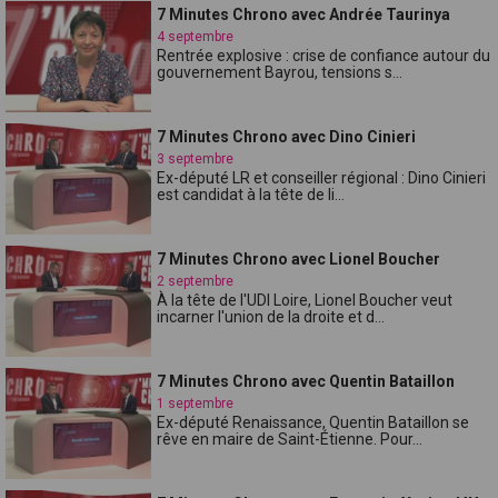
7 Minutes Chrono avec Andrée Taurinya
4 septembre
Rentrée explosive : crise de confiance autour du
gouvernement Bayrou, tensions s...
7 Minutes Chrono avec Dino Cinieri
3 septembre
Ex-député LR et conseiller régional : Dino Cinieri
est candidat à la tête de li...
7 Minutes Chrono avec Lionel Boucher
2 septembre
À la tête de l'UDI Loire, Lionel Boucher veut
incarner l'union de la droite et d...
7 Minutes Chrono avec Quentin Bataillon
1 septembre
Ex-député Renaissance, Quentin Bataillon se
rêve en maire de Saint-Étienne. Pour...