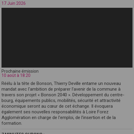
17 Juin 2026
Prochaine émission
10 août à 18:20
Réélu à la tête de Bonson, Thierry Deville entame un nouveau
mandat avec l'ambition de préparer l'avenir de la commune à
travers son projet « Bonson 2040 ». Développement du centre-
bourg, équipements publics, mobilités, sécurité et attractivité
économique seront au cœur de cet échange. Il évoquera
également ses nouvelles responsabilités à Loire Forez
Agglomération en charge de l'emploi, de l'insertion et de la
formation.