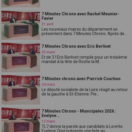
7 Minutes Chrono avec Rachel Meunier-
Favier
21 avril
Les nouveaux maires du département se
présentent dans 7 Minutes Chrono. Après de...
7 Minutes Chrono avec Eric Berlivet
25 mars
Et de 3 ! Eric Berlivet rempile pour un troisième
mandat à la tête de Roche la M...
7 Minutes chrono avec Pierrick Courbon
24 mars
Le député socialiste de la Loire réagit au retour
de la gauche à St-Etienne. Pie...
7 Minutes Chrono - Municipales 2026 :
Evelyne...
12 mars
TL7 donne la parole aux candidats à Lorette.
Evelyne Oriol présente une liste au...