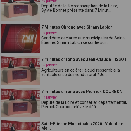
20 janvier
Députée de la 4 circonscription de la Loire,
Sylvie Bonnet présente dans 7 Minut...
7 Minutes Chrono avec Siham Labich
19 janvier
Candidate déclarée aux municipales de Saint-
Étienne, Siham Labich se confie sur ...
7 minutes chrono avec Jean-Claude TISSOT
15 janvier
Agriculteurs en colère : à quoi ressemble la
véritable crise du monde rural ? Je...
7 minutes chrono avec Pierrick COURBON
14 janvier
Député de la Loire et conseiller départemental,
Pierrick Courbon relève le défi ...
Saint-Etienne Municipales 2026 : Valentine
Me...