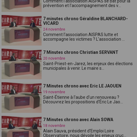
Comment l'association AISPAS se bat pour la
prévention et l'accompagnement des v...
7 minutes chrono Géraldine BLANCHARD-
VICARD
24 novembre
Comment l'association AISPAS lutte et
accompagne les victimes ? L'association ...
7 Minutes chrono Christian SERVANT
20 novembre
Saint-Priest-en-Jarez, les enjeux des élections
municipales à venir. Le maire s...
7 Minutes chrono avec Eric LE JAOUEN
19 novembre
Saint-Étienne à l'aube d'un renouveau ?
Découvrez les propositions d'Éric Le Jao...
7 Minutes chrono avec Alain SOWA
18 novembre
Alain Sauva, président d'Emploi Loire
Observatoire, nous dévoile les enjeux cruc...