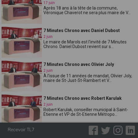
17 juin
Après 18 ans à la tête de la commune,
Véronique Chaverot ne sera plus maire de V...
7 Minutes Chrono avec Daniel Dubost
2 juin
Le maire de Marols est l'invité de 7 Minutes
Chrono. Daniel Dubost revient sur s...
7 Minutes Chrono avec Olivier Joly
2 juin
À l'issue de 11 années de mandat, Olivier Joly,
maire de St-Just-St-Rambert et V...
7 Minutes Chrono avec Robert Karulak
2 juin
Robert Karulak, conseiller municipal à Saint-
Étienne et VP de St-Etienne Métropo...
Recevoir TL7
7 Minutes Chrono avec Lionel Boucher