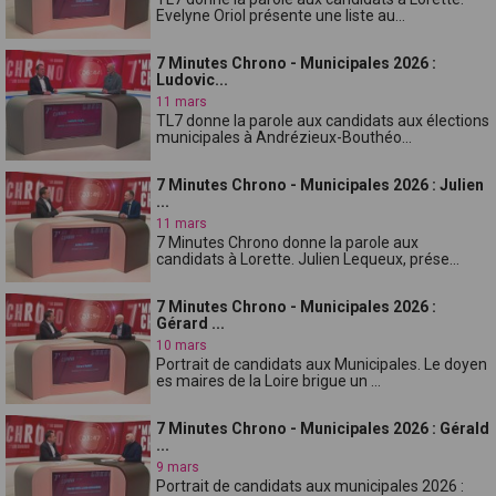
Evelyne Oriol présente une liste au...
7 Minutes Chrono - Municipales 2026 :
Ludovic...
11 mars
TL7 donne la parole aux candidats aux élections
municipales à Andrézieux-Bouthéo...
7 Minutes Chrono - Municipales 2026 : Julien
...
11 mars
7 Minutes Chrono donne la parole aux
candidats à Lorette. Julien Lequeux, prése...
7 Minutes Chrono - Municipales 2026 :
Gérard ...
10 mars
Portrait de candidats aux Municipales. Le doyen
es maires de la Loire brigue un ...
7 Minutes Chrono - Municipales 2026 : Gérald
...
9 mars
Portrait de candidats aux municipales 2026 :