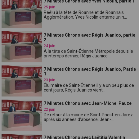
7 Minutes Chrono avec Yves Nicolin, partie 1
25 juin
Réélu à la tête de Roanne et de Roannais
Agglomération, Yves Nicolin entame un n...
7 Minutes Chrono avec Régis Juanico, partie
2
24 juin
À la tête de Saint-Étienne Métropole depuis le
printemps dernier, Régis Juanico ...
7 Minutes Chrono avec Régis Juanico, Partie
1
23 juin
Élu maire de Saint-Étienne il y a un peu plus de
cent jours, Régis Juanico vient...
7 Minutes Chrono avec Jean-Michel Pauze
22 juin
De retour à la mairie de Saint-Priest-en-Jarez
après six années d'absence, Jean-...
7 Minutes Chrono avec Laëtitia Valentin