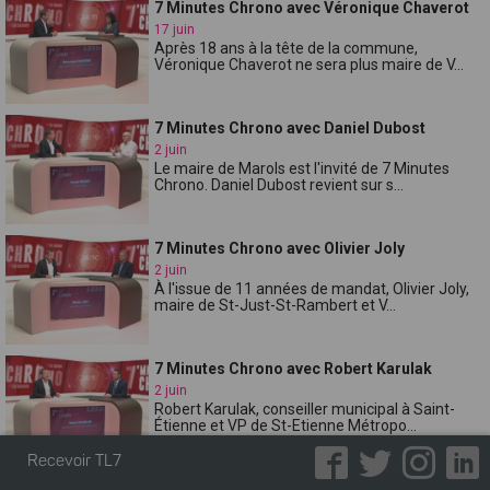
7 Minutes Chrono avec Véronique Chaverot
17 juin
Après 18 ans à la tête de la commune,
Véronique Chaverot ne sera plus maire de V...
7 Minutes Chrono avec Daniel Dubost
2 juin
Le maire de Marols est l'invité de 7 Minutes
Chrono. Daniel Dubost revient sur s...
7 Minutes Chrono avec Olivier Joly
2 juin
À l'issue de 11 années de mandat, Olivier Joly,
maire de St-Just-St-Rambert et V...
7 Minutes Chrono avec Robert Karulak
2 juin
Robert Karulak, conseiller municipal à Saint-
Étienne et VP de St-Etienne Métropo...
Recevoir TL7
7 Minutes Chrono avec Lionel Boucher