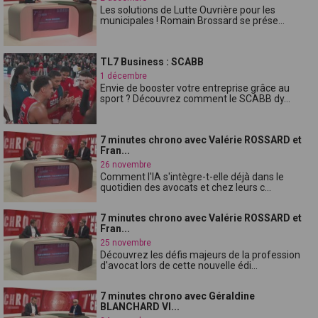
Les solutions de Lutte Ouvrière pour les
municipales ! Romain Brossard se prése...
TL7 Business : SCABB
1 décembre
Envie de booster votre entreprise grâce au
sport ? Découvrez comment le SCABB dy...
7 minutes chrono avec Valérie ROSSARD et
Fran...
26 novembre
Comment l'IA s'intègre-t-elle déjà dans le
quotidien des avocats et chez leurs c...
7 minutes chrono avec Valérie ROSSARD et
Fran...
25 novembre
Découvrez les défis majeurs de la profession
d'avocat lors de cette nouvelle édi...
7 minutes chrono avec Géraldine
BLANCHARD VI...