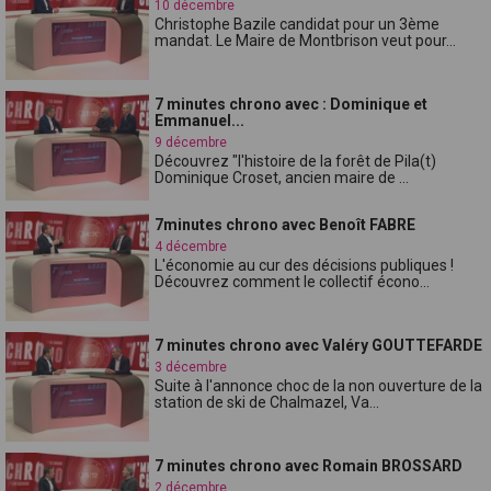
10 décembre
Christophe Bazile candidat pour un 3ème
mandat. Le Maire de Montbrison veut pour...
7 minutes chrono avec : Dominique et
Emmanuel...
9 décembre
Découvrez "l'histoire de la forêt de Pila(t)
Dominique Croset, ancien maire de ...
7minutes chrono avec Benoît FABRE
4 décembre
L'économie au cur des décisions publiques !
Découvrez comment le collectif écono...
7 minutes chrono avec Valéry GOUTTEFARDE
3 décembre
Suite à l'annonce choc de la non ouverture de la
station de ski de Chalmazel, Va...
7 minutes chrono avec Romain BROSSARD
2 décembre