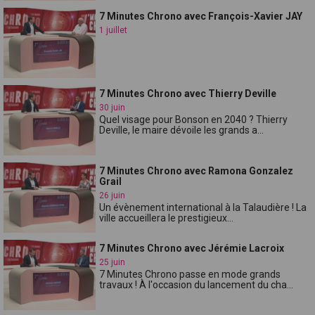
7 Minutes Chrono avec François-Xavier JAY
1 juillet
7 Minutes Chrono avec Thierry Deville
30 juin
Quel visage pour Bonson en 2040 ? Thierry
Deville, le maire dévoile les grands a...
7 Minutes Chrono avec Ramona Gonzalez
Grail
26 juin
Un évènement international à la Talaudière ! La
ville accueillera le prestigieux...
7 Minutes Chrono avec Jérémie Lacroix
25 juin
7 Minutes Chrono passe en mode grands
travaux ! À l'occasion du lancement du cha...