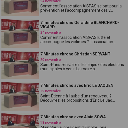
24 novembre
Comment l'association AISPAS se bat pour la
prévention et l'accompagnement des v...
7 minutes chrono Géraldine BLANCHARD-
VICARD
24 novembre
Comment l'association AISPAS lutte et
accompagne les victimes ? L'association ...
7 Minutes chrono Christian SERVANT
20 novembre
Saint-Priest-en-Jarez, les enjeux des élections
municipales à venir. Le maire s...
7 Minutes chrono avec Eric LE JAOUEN
19 novembre
Saint-Étienne à l'aube d'un renouveau ?
Découvrez les propositions d'Éric Le Jao...
7 Minutes chrono avec Alain SOWA
18 novembre
Alain Sauva, président d'Emploi Loire