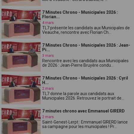
7 Minutes Chrono - Municipales 2026 :
Florian...
4 mars
TL7 présente les candidats aux Municipales de
Veauche, rencontre avec Florian Ch...
7 Minutes Chrono - Municipales 2026 : Jean-
Pi...
3 mars
Rencontre avec les candidats aux Municipales
de 2026 : Jean-Pierre Bruyère condu...
7 Minutes Chrono - Municipales 2026 : Cyril
H...
2 mars
TL7 donne la parole aux candidats aux
Municipales 2026. Retrouvez le portrait de...
7 minutes chrono avec Emmanuel GIRERD
2 mars
Saint-Genest-Lerpt : Emmanuel GIRERD lance
sa campagne pour les municipales ! Pr...