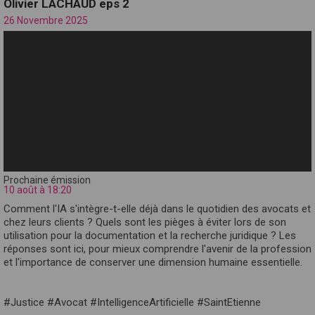
Olivier LACHAUD eps 2
26 Novembre 2025
Prochaine émission
10 août à 18:20
Comment l'IA s'intègre-t-elle déjà dans le quotidien des avocats et
chez leurs clients ? Quels sont les pièges à éviter lors de son
utilisation pour la documentation et la recherche juridique ? Les
réponses sont ici, pour mieux comprendre l'avenir de la profession
et l'importance de conserver une dimension humaine essentielle.
#Justice #Avocat #IntelligenceArtificielle #SaintEtienne