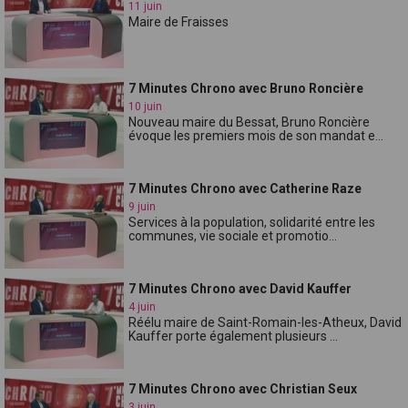
11 juin
Maire de Fraisses
7 Minutes Chrono avec Bruno Roncière
10 juin
Nouveau maire du Bessat, Bruno Roncière
évoque les premiers mois de son mandat e...
7 Minutes Chrono avec Catherine Raze
9 juin
Services à la population, solidarité entre les
communes, vie sociale et promotio...
7 Minutes Chrono avec David Kauffer
4 juin
Réélu maire de Saint-Romain-les-Atheux, David
Kauffer porte également plusieurs ...
7 Minutes Chrono avec Christian Seux
3 juin