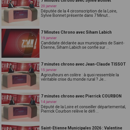
7 Minutes chrono avec Sylvie Bonnet
20 janvier
Députée de la 4 circonscription de la Loire,
Sylvie Bonnet présente dans 7 Minut...
7 Minutes Chrono avec Siham Labich
19 janvier
Candidate déclarée aux municipales de Saint-
Étienne, Siham Labich se confie sur ...
7 minutes chrono avec Jean-Claude TISSOT
15 janvier
Agriculteurs en colère : à quoi ressemble la
véritable crise du monde rural ? Je...
7 minutes chrono avec Pierrick COURBON
14 janvier
Député de la Loire et conseiller départemental,
Pierrick Courbon relève le défi ...
Saint-Etienne Municipales 2026 : Valentine