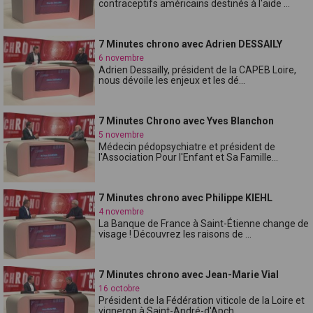
contraceptifs américains destinés à l'aide ...
7 Minutes chrono avec Adrien DESSAILY
6 novembre
Adrien Dessailly, président de la CAPEB Loire,
nous dévoile les enjeux et les dé...
7 Minutes Chrono avec Yves Blanchon
5 novembre
Médecin pédopsychiatre et président de
l'Association Pour l'Enfant et Sa Famille...
7 Minutes chrono avec Philippe KIEHL
4 novembre
La Banque de France à Saint-Étienne change de
visage ! Découvrez les raisons de ...
7 Minutes chrono avec Jean-Marie Vial
16 octobre
Président de la Fédération viticole de la Loire et
vigneron à Saint-André-d'Apch...