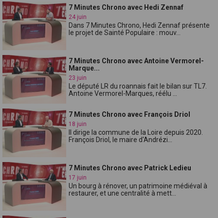
7 Minutes Chrono avec Hedi Zennaf
24 juin
Dans 7 Minutes Chrono, Hedi Zennaf présente
le projet de Sainté Populaire : mouv...
7 Minutes Chrono avec Antoine Vermorel-
Marque...
23 juin
Le député LR du roannais fait le bilan sur TL7.
Antoine Vermorel-Marques, réélu ...
7 Minutes Chrono avec François Driol
18 juin
Il dirige la commune de la Loire depuis 2020.
François Driol, le maire d'Andrézi...
7 Minutes Chrono avec Patrick Ledieu
17 juin
Un bourg à rénover, un patrimoine médiéval à
restaurer, et une centralité à mett...