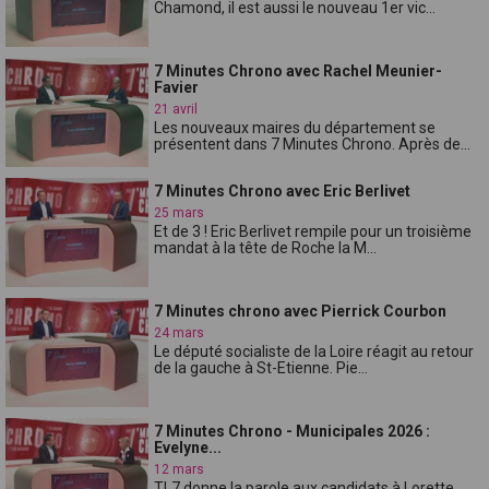
Chamond, il est aussi le nouveau 1er vic...
7 Minutes Chrono avec Rachel Meunier-
Favier
21 avril
Les nouveaux maires du département se
présentent dans 7 Minutes Chrono. Après de...
7 Minutes Chrono avec Eric Berlivet
25 mars
Et de 3 ! Eric Berlivet rempile pour un troisième
mandat à la tête de Roche la M...
7 Minutes chrono avec Pierrick Courbon
24 mars
Le député socialiste de la Loire réagit au retour
de la gauche à St-Etienne. Pie...
7 Minutes Chrono - Municipales 2026 :
Evelyne...
12 mars
TL7 donne la parole aux candidats à Lorette.