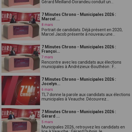
Gérard Meilland-Dorandeu conduit un...
7 Minutes Chrono - Municipales 2026 :
Marcel ...
8 mars
Portrait de candidats. Déjà présent en 2020,
Marcel Jacob présente à nouveau une...
7 Minutes Chrono - Municipales 2026 :
Françoi...
7 mars
Rencontre avec les candidats aux élections
municipales à Andrézieux-Bouthéon : F...
7 Minutes Chrono - Municipales 2026 :
Jocelyn...
6 mars
TL7 donne la parole aux candidats aux élections
municipales à Veauche. Découvrez...
7 Minutes Chrono - Municipales 2026 :
Gérard ...
5 mars
Municipales 2026, retrouvez les candidats en
lice à Veauche : Gérard Dubois, le ...