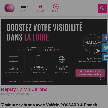
MENU
REPLAY
DIRECT
Replay : 7 Mn Chrono
replay de l'émission
7 minutes chrono avec Valérie ROSSARD & Franck-