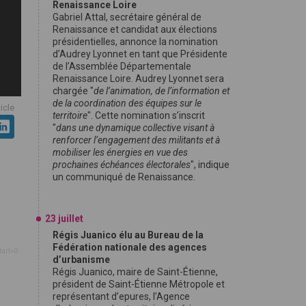
Renaissance Loire
Gabriel Attal, secrétaire général de
Renaissance et candidat aux élections
présidentielles, annonce la nomination
d’Audrey Lyonnet en tant que Présidente
de l’Assemblée Départementale
Renaissance Loire. Audrey Lyonnet sera
chargée "
de l’animation, de l’information et
de la coordination des équipes sur le
ticle
territoire
". Cette nomination s’inscrit
"
dans une dynamique collective visant à
renforcer l’engagement des militants et à
mobiliser les énergies en vue des
prochaines échéances électorales
", indique
un communiqué de Renaissance.
23 juillet
Régis Juanico élu au Bureau de la
Fédération nationale des agences
tart=0
d’urbanisme
Régis Juanico, maire de Saint-Étienne,
président de Saint-Étienne Métropole et
représentant d’epures, l’Agence