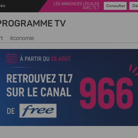
LES ANNONCES LÉGALES
déo
Consulter
Dé
AVEC TL7
PROGRAMME TV
rt
économie