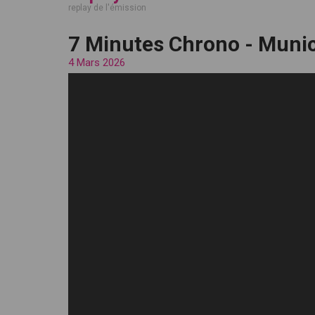
replay de l'émission
7 Minutes Chrono - Munic
4 Mars 2026