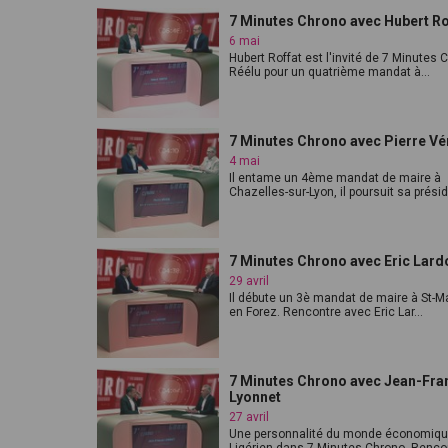
7 Minutes Chrono avec Hubert Ro
6 mai
Hubert Roffat est l'invité de 7 Minutes 
Réélu pour un quatrième mandat à...
7 Minutes Chrono avec Pierre Vé
4 mai
Il entame un 4ème mandat de maire à
Chazelles-sur-Lyon, il poursuit sa présid
7 Minutes Chrono avec Eric Lard
29 avril
Il débute un 3è mandat de maire à St-Ma
en Forez. Rencontre avec Eric Lar...
7 Minutes Chrono avec Jean-Fra
Lyonnet
27 avril
Une personnalité du monde économiq