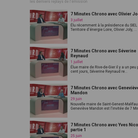
les derniers replays de l'émission
7 Minutes Chrono avec Olivier Jo
3 juillet
Élu récemment à la présidence du SIEL
Territoire d'énergie Loire, Olivier Joly, ...
7 Minutes Chrono avec Séverine
Reynaud
1 juillet
Élue maire de Rive-de-Gier il y a un peu 
cent jours, Séverine Reynaud re...
7 Minutes Chrono avec Genevièv
Mandon
29 juin
Nouvelle maire de Saint-Genest-Malifau
Geneviève Mandon est l'invitée de 7 Min
7 Minutes Chrono avec Yves Nico
partie 1
25 juin