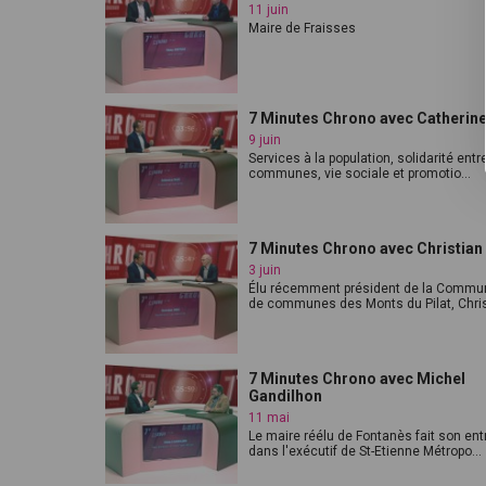
11 juin
Maire de Fraisses
7 Minutes Chrono avec Catherin
9 juin
Services à la population, solidarité entr
communes, vie sociale et promotio...
7 Minutes Chrono avec Christian
3 juin
Élu récemment président de la Commu
de communes des Monts du Pilat, Christ
7 Minutes Chrono avec Michel
Gandilhon
11 mai
Le maire réélu de Fontanès fait son ent
dans l'exécutif de St-Etienne Métropo...