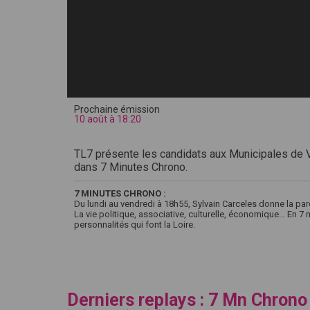
Prochaine émission
10 août à 18:20
TL7 présente les candidats aux Municipales de V
dans 7 Minutes Chrono.
7 MINUTES CHRONO :
Du lundi au vendredi à 18h55, Sylvain Carceles donne la par
La vie politique, associative, culturelle, économique… En 7
personnalités qui font la Loire.
Derniers replays : 7 Mn Chrono