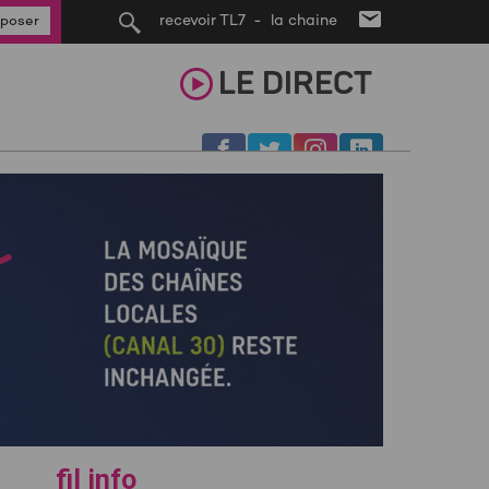
recevoir TL7 - la chaine
poser
LE
DIRECT
fil info