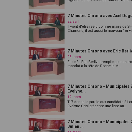
Ligérien dans 7 Minutes Chrono. Rencon
7 Minutes Chrono avec Axel Dug
22 avril
Il vient d'être réélu comme maire de St-
Chamond, il est aussi le nouveau 1er vic
7 Minutes Chrono avec Eric Berli
25 mars
Et de 3 ! Eric Berlivet rempile pour un t
mandat à la tête de Roche la M...
7 Minutes Chrono - Municipales 2
Evelyne...
12 mars
TL7 donne la parole aux candidats à Lor
Evelyne Oriol présente une liste au...
7 Minutes Chrono - Municipales 2
Julien ...