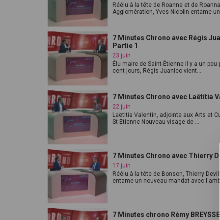
Réélu à la tête de Roanne et de Roanna
Agglomération, Yves Nicolin entame un 
7 Minutes Chrono avec Régis Jua
Partie 1
23 juin
Élu maire de Saint-Étienne il y a un peu 
cent jours, Régis Juanico vient...
7 Minutes Chrono avec Laëtitia V
22 juin
Laëtitia Valentin, adjointe aux Arts et C
St-Etienne Nouveau visage de ...
7 Minutes Chrono avec Thierry De
17 juin
Réélu à la tête de Bonson, Thierry Devil
entame un nouveau mandat avec l'ambit
7 Minutes chrono Rémy BREYSSE