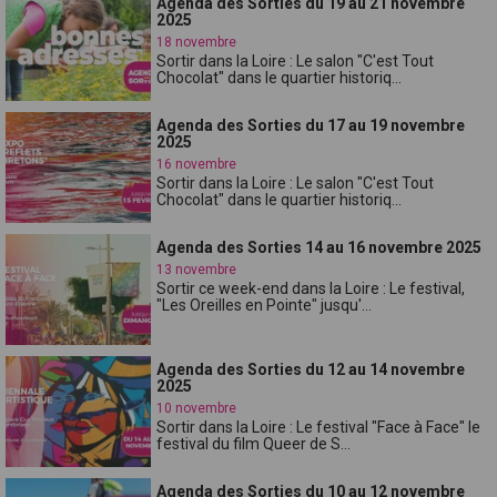
Agenda des Sorties du 19 au 21 novembre
2025
18 novembre
Sortir dans la Loire : Le salon "C'est Tout
Chocolat" dans le quartier historiq...
Agenda des Sorties du 17 au 19 novembre
2025
16 novembre
Sortir dans la Loire : Le salon "C'est Tout
Chocolat" dans le quartier historiq...
Agenda des Sorties 14 au 16 novembre 2025
13 novembre
Sortir ce week-end dans la Loire : Le festival,
"Les Oreilles en Pointe" jusqu'...
Agenda des Sorties du 12 au 14 novembre
2025
10 novembre
Sortir dans la Loire : Le festival "Face à Face" le
festival du film Queer de S...
Agenda des Sorties du 10 au 12 novembre