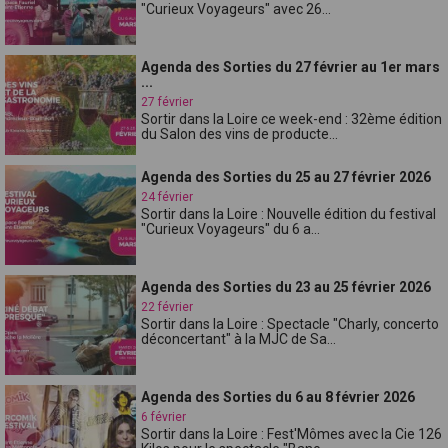
"Curieux Voyageurs" avec 26...
Agenda des Sorties du 27 février au 1er mars
...
27 février
Sortir dans la Loire ce week-end : 32ème édition
du Salon des vins de producte...
Agenda des Sorties du 25 au 27 février 2026
24 février
Sortir dans la Loire : Nouvelle édition du festival
"Curieux Voyageurs" du 6 a...
Agenda des Sorties du 23 au 25 février 2026
22 février
Sortir dans la Loire : Spectacle "Charly, concerto
déconcertant" à la MJC de Sa...
Agenda des Sorties du 6 au 8 février 2026
6 février
Sortir dans la Loire : Fest'Mômes avec la Cie 126