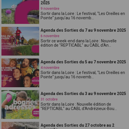
2025
9 novembre
Sortir dans la Loire : Le festival, "Les Oreilles en
Pointe" jusqu'au 16 novemb...
Agenda des Sorties du 7 au 9 novembre 2025
6 novembre
Sortir ce week-end dans la Loire : Nouvelle
édition de "REPTICABL" au CABL d'An...
Agenda des Sorties du 5 au 7 novembre 2025
4 novembre
Sortir dans la Loire : Le festival, "Les Oreilles en
Pointe" jusqu'au 16 novemb...
Agenda des Sorties du 3 au 9 novembre 2025
31 octobre
Sortir dans la Loire : Nouvelle édition de
"REPTICABL" au CABL d'Andrézieux-Bou...
Agenda des Sorties du 27 octobre au 2