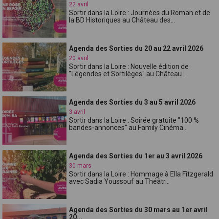
22 avril
Sortir dans la Loire : Journées du Roman et de
la BD Historiques au Château des...
Agenda des Sorties du 20 au 22 avril 2026
20 avril
Sortir dans la Loire : Nouvelle édition de
"Légendes et Sortilèges" au Château ...
Agenda des Sorties du 3 au 5 avril 2026
3 avril
Sortir dans la Loire : Soirée gratuite "100 %
bandes-annonces" au Family Cinéma...
Agenda des Sorties du 1er au 3 avril 2026
30 mars
Sortir dans la Loire : Hommage à Ella Fitzgerald
avec Sadia Youssouf au Théâtr...
Agenda des Sorties du 30 mars au 1er avril
20...