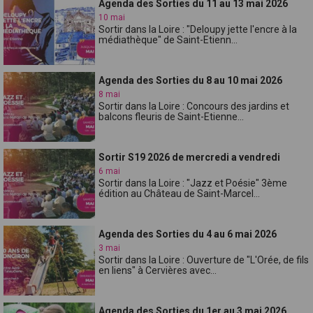
Agenda des Sorties du 11 au 13 mai 2026
10 mai
Sortir dans la Loire : "Deloupy jette l'encre à la
médiathèque" de Saint-Etienn...
Agenda des Sorties du 8 au 10 mai 2026
8 mai
Sortir dans la Loire : Concours des jardins et
balcons fleuris de Saint-Etienne...
Sortir S19 2026 de mercredi a vendredi
6 mai
Sortir dans la Loire : "Jazz et Poésie" 3ème
édition au Château de Saint-Marcel...
Agenda des Sorties du 4 au 6 mai 2026
3 mai
Sortir dans la Loire : Ouverture de "L'Orée, de fils
en liens" à Cervières avec...
Agenda des Sorties du 1er au 3 mai 2026