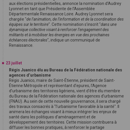
aux élections présidentielles, annonce la nomination d’Audrey
Lyonnet en tant que Présidente de l’Assemblée
Départementale Renaissance Loire. Audrey Lyonnet sera
chargée "
de l’animation, de l’information et de la coordination des
équipes sur le territoire
". Cette nomination s’inscrit "
dans une
dynamique collective visant à renforcer l’engagement des
militants et à mobiliser les énergies en vue des prochaines
échéances électorales
", indique un communiqué de
Renaissance.
23 juillet
Régis Juanico élu au Bureau de la Fédération nationale des
agences d’urbanisme
Régis Juanico, maire de Saint-Étienne, président de Saint-
Étienne Métropole et représentant d’epures, l’Agence
d’urbanisme des territoires ligériens, vient d'être élu membre
du Bureau de la Fédération nationale des agences d’urbanisme
(FNAU). Au sein de cette nouvelle gouvernance, il sera chargé
des travaux consacrés à "l’urbanisme favorable à la santé". Il
animera les échanges visant à mieux intégrer les enjeux de
santé dans les politiques d’aménagement et de
développement des territoires. Cette mission contribuera à
diffuser les bonnes pratiques, à renforcer le partage