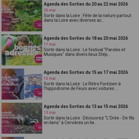
Agenda des Sorties du 20 au 22 mai 2026
20 mai
Sortir dans la Loire : Fête de la nature partout
dans la Loire avec diverses ac...
Agenda des Sorties du 18 au 20 mai 2026
17 mai
Sortir dans la Loire : Le festival "Paroles et
Musiques" dans divers lieux Stép...
Agenda des Sorties du 15 au 17 mai 2026
15 mai
Sortir dans la Loire : Le Rétro Forézien à
l'hippodrome de Feurs avec voitures ...
Agenda des Sorties du 13 au 15 mai 2026
13 mai
Sortir dans la Loire : Découvrez "L'Orée - De fils
en liens" à Cervières un lie...