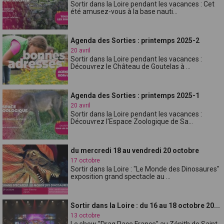
Sortir dans la Loire pendant les vacances : Cet
été amusez-vous à la base nauti...
Agenda des Sorties : printemps 2025-2
20 avril
Sortir dans la Loire pendant les vacances :
Découvrez le Château de Goutelas à ...
Agenda des Sorties : printemps 2025-1
20 avril
Sortir dans la Loire pendant les vacances :
Découvrez l'Espace Zoologique de Sa...
du mercredi 18 au vendredi 20 octobre
17 octobre
Sortir dans la Loire : "Le Monde des Dinosaures"
exposition grand spectacle au ...
Sortir dans la Loire : du 16 au 18 octobre 20...
13 octobre
Le show "Drag Race France" au Zénith de Saint-