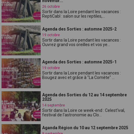
novembr...
26 octobre
Sortir dans la Loire pendant les vacances :
ReptiCabl : salon sur les reptiles,...
Agenda des Sorties : automne 2025-2
19 octobre
Sortir dans la Loire pendant les vacances :
Ouvrez grand vos oreilles et vos ye...
Agenda des Sorties : automne 2025-1
19 octobre
Sortir dans la Loire pendant les vacances :
Bougez avec et grâce à "La Comète" ...
Agenda des Sorties du 12 au 14 septembre
2025
14 septembre
Sortir dans la Loire ce week-end : Celest'ival,
festival de l'astronomie au Clo...
Aganda Région du 10 au 12 septembre 2025
9 septembre