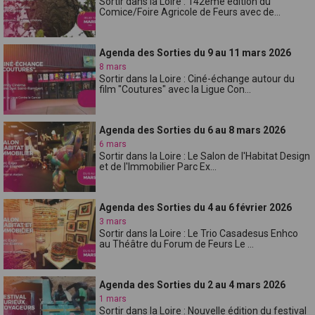
Sortir dans la Loire : 142ème édition du
Comice/Foire Agricole de Feurs avec de...
Agenda des Sorties du 9 au 11 mars 2026
8 mars
Sortir dans la Loire : Ciné-échange autour du
film "Coutures" avec la Ligue Con...
Agenda des Sorties du 6 au 8 mars 2026
6 mars
Sortir dans la Loire : Le Salon de l'Habitat Design
et de l'Immobilier Parc Ex...
Agenda des Sorties du 4 au 6 février 2026
3 mars
Sortir dans la Loire : Le Trio Casadesus Enhco
au Théâtre du Forum de Feurs Le ...
Agenda des Sorties du 2 au 4 mars 2026
1 mars
Sortir dans la Loire : Nouvelle édition du festival