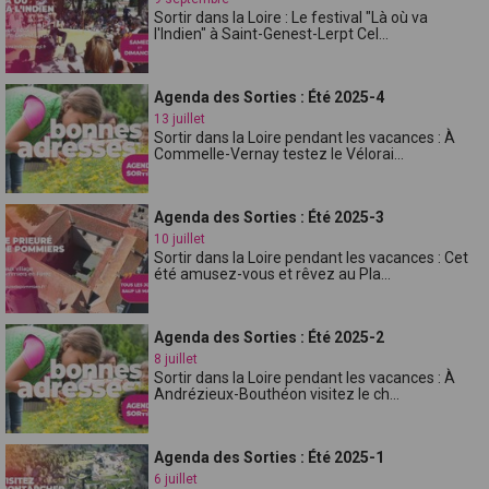
Sortir dans la Loire : Le festival "Là où va
l'Indien" à Saint-Genest-Lerpt Cel...
Agenda des Sorties : Été 2025-4
13 juillet
Sortir dans la Loire pendant les vacances : À
Commelle-Vernay testez le Vélorai...
Agenda des Sorties : Été 2025-3
10 juillet
Sortir dans la Loire pendant les vacances : Cet
été amusez-vous et rêvez au Pla...
Agenda des Sorties : Été 2025-2
8 juillet
Sortir dans la Loire pendant les vacances : À
Andrézieux-Bouthéon visitez le ch...
Agenda des Sorties : Été 2025-1
6 juillet