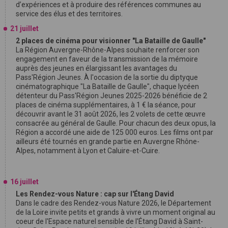
d’expériences et à produire des références communes au
service des élus et des territoires.
21 juillet
2 places de cinéma pour visionner "La Bataille de Gaulle"
La Région Auvergne-Rhône-Alpes souhaite renforcer son
engagement en faveur de la transmission de la mémoire
auprès des jeunes en élargissant les avantages du
Pass'Région Jeunes. À l'occasion de la sortie du diptyque
cinématographique "La Bataille de Gaulle", chaque lycéen
détenteur du Pass'Région Jeunes 2025-2026 bénéficie de 2
places de cinéma supplémentaires, à 1 € la séance, pour
découvrir avant le 31 août 2026, les 2 volets de cette œuvre
consacrée au général de Gaulle. Pour chacun des deux opus, la
Région a accordé une aide de 125 000 euros. Les films ont par
ailleurs été tournés en grande partie en Auvergne Rhône-
Alpes, notamment à Lyon et Caluire-et-Cuire.
16 juillet
Les Rendez-vous Nature : cap sur l'Étang David
Dans le cadre des Rendez-vous Nature 2026, le Département
de la Loire invite petits et grands à vivre un moment original au
coeur de l'Espace naturel sensible de l'Étang David à Saint-