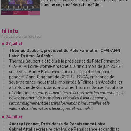
Etienne ce jeudi "Relectures" de ...
fil info
l'actualité en temps réel
27 juillet
Thomas Gaubert, président du Pôle Formation CFAI-AFPI
Loire-Drôme-Ardèche
Thomas Gaubert a été élu à la présidence du Pôle Formation
CFAI-AFPI Loire-Drôme-Ardèche à la fin du mois de juin 2026. Il
succède à André Bonnavion qui a exercé cette fonction
pendant 7 ans. Dirigeant de SODESE-SRCA, entreprise de
sous-traitance industrielle implantée à Félines, en Ardèche, et
à La Roche-de-Glun, dans la Drôme, Thomas Gaubert souhaite
développer le "
renforcement des relations avec les entreprises, le
développement de formations adaptées à leurs besoins,
l’accompagnement des transformations industrielles et la
valorisation des métiers techniques et manuels
".
24 juillet
Audrey Lyonnet, Présidente de Renaissance Loire
Gabriel Attal, secrétaire général de Renaissance et candidat