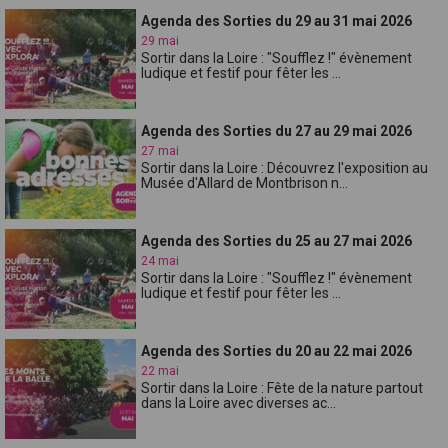
Agenda des Sorties du 29 au 31 mai 2026
29 mai
Sortir dans la Loire : "Soufflez !" évènement
ludique et festif pour fêter les ...
Agenda des Sorties du 27 au 29 mai 2026
27 mai
Sortir dans la Loire : Découvrez l'exposition au
Musée d'Allard de Montbrison n...
Agenda des Sorties du 25 au 27 mai 2026
24 mai
Sortir dans la Loire : "Soufflez !" évènement
ludique et festif pour fêter les ...
Agenda des Sorties du 20 au 22 mai 2026
22 mai
Sortir dans la Loire : Fête de la nature partout
dans la Loire avec diverses ac...