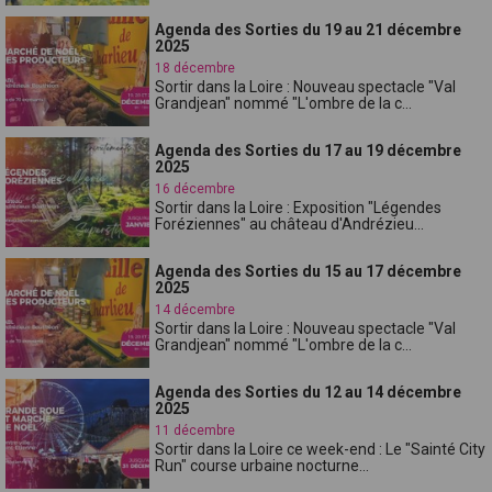
Agenda des Sorties du 19 au 21 décembre
2025
18 décembre
Sortir dans la Loire : Nouveau spectacle "Val
Grandjean" nommé "L'ombre de la c...
Agenda des Sorties du 17 au 19 décembre
2025
16 décembre
Sortir dans la Loire : Exposition "Légendes
Foréziennes" au château d'Andrézieu...
Agenda des Sorties du 15 au 17 décembre
2025
14 décembre
Sortir dans la Loire : Nouveau spectacle "Val
Grandjean" nommé "L'ombre de la c...
Agenda des Sorties du 12 au 14 décembre
2025
11 décembre
Sortir dans la Loire ce week-end : Le "Sainté City
Run" course urbaine nocturne...