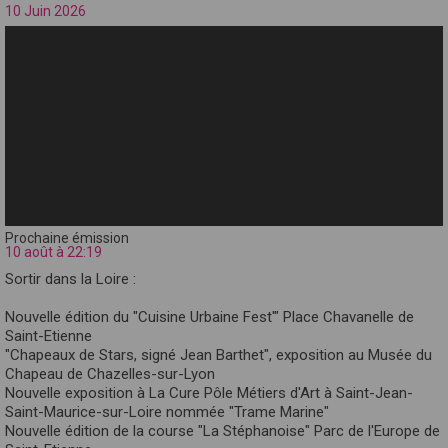
10 Juin 2026
Prochaine émission
10 août à 22:19
Sortir dans la Loire :
Nouvelle édition du "Cuisine Urbaine Fest'" Place Chavanelle de
Saint-Etienne
"Chapeaux de Stars, signé Jean Barthet", exposition au Musée du
Chapeau de Chazelles-sur-Lyon
Nouvelle exposition à La Cure Pôle Métiers d'Art à Saint-Jean-
Saint-Maurice-sur-Loire nommée "Trame Marine"
Nouvelle édition de la course "La Stéphanoise" Parc de l'Europe de