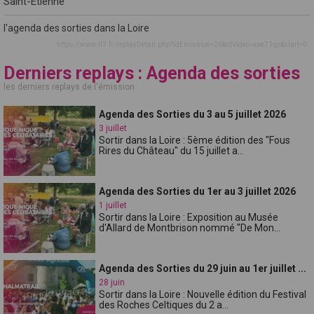
Saint-Etienne
l'agenda des sorties dans la Loire
https://www.tl7.fr/replayDetail.php?idEmission=26&idVideo=xae71qy&start=0
Derniers replays : Agenda des sorties
les derniers replays de l'émission
Agenda des Sorties du 3 au 5 juillet 2026
3 juillet
Sortir dans la Loire : 5ème édition des "Fous
Rires du Château" du 15 juillet a...
Agenda des Sorties du 1er au 3 juillet 2026
1 juillet
Sortir dans la Loire : Exposition au Musée
d'Allard de Montbrison nommé "De Mon...
Agenda des Sorties du 29 juin au 1er juillet ...
28 juin
Sortir dans la Loire : Nouvelle édition du Festival
des Roches Celtiques du 2 a...