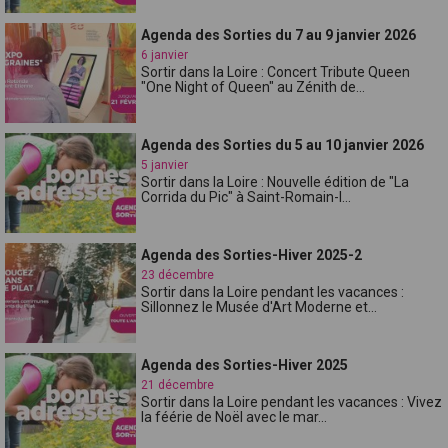
Agenda des Sorties du 7 au 9 janvier 2026
6 janvier
Sortir dans la Loire : Concert Tribute Queen
"One Night of Queen" au Zénith de...
Agenda des Sorties du 5 au 10 janvier 2026
5 janvier
Sortir dans la Loire : Nouvelle édition de "La
Corrida du Pic" à Saint-Romain-l...
Agenda des Sorties-Hiver 2025-2
23 décembre
Sortir dans la Loire pendant les vacances :
Sillonnez le Musée d'Art Moderne et...
Agenda des Sorties-Hiver 2025
21 décembre
Sortir dans la Loire pendant les vacances : Vivez
la féérie de Noël avec le mar...