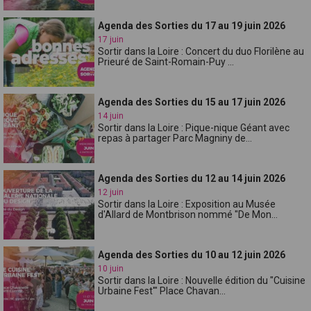
Agenda des Sorties du 17 au 19 juin 2026
17 juin
Sortir dans la Loire : Concert du duo Florilène au
Prieuré de Saint-Romain-Puy ...
Agenda des Sorties du 15 au 17 juin 2026
14 juin
Sortir dans la Loire : Pique-nique Géant avec
repas à partager Parc Magniny de...
Agenda des Sorties du 12 au 14 juin 2026
12 juin
Sortir dans la Loire : Exposition au Musée
d'Allard de Montbrison nommé "De Mon...
Agenda des Sorties du 10 au 12 juin 2026
10 juin
Sortir dans la Loire : Nouvelle édition du "Cuisine
Urbaine Fest'" Place Chavan...