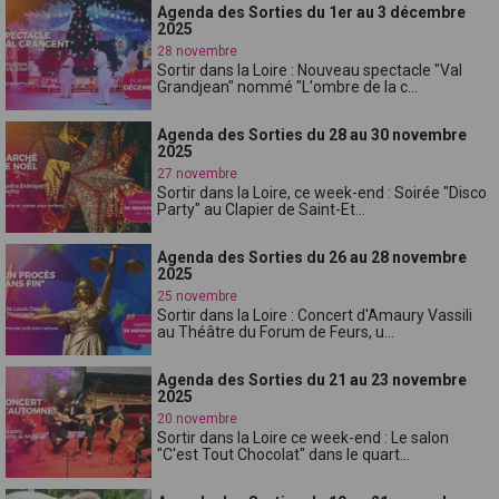
Agenda des Sorties du 1er au 3 décembre
2025
28 novembre
Sortir dans la Loire : Nouveau spectacle "Val
Grandjean" nommé "L'ombre de la c...
Agenda des Sorties du 28 au 30 novembre
2025
27 novembre
Sortir dans la Loire, ce week-end : Soirée "Disco
Party" au Clapier de Saint-Et...
Agenda des Sorties du 26 au 28 novembre
2025
25 novembre
Sortir dans la Loire : Concert d'Amaury Vassili
au Théâtre du Forum de Feurs, u...
Agenda des Sorties du 21 au 23 novembre
2025
20 novembre
Sortir dans la Loire ce week-end : Le salon
"C'est Tout Chocolat" dans le quart...