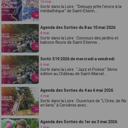
10 mai
Sortir dans la Loire : "Deloupy jette l'encre à la
médiathèque" de Saint-Etienn...
Agenda des Sorties du 8 au 10 mai 2026
8 mai
Sortir dans la Loire : Concours des jardins et
balcons fleuris de Saint-Etienne...
Sortir S19 2026 de mercredi a vendredi
6 mai
Sortir dans la Loire : "Jazz et Poésie" 3ème
édition au Château de Saint-Marcel...
Agenda des Sorties du 4 au 6 mai 2026
3 mai
Sortir dans la Loire : Ouverture de "L'Orée, de fils
en liens" à Cervières avec...
Agenda des Sorties du 1er au 3 mai 2026
1 mai