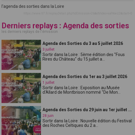
l'agenda des sorties dans la Loire
https://www.tl7.fr/replayDetail.php?idEmission=26&idVideo=xa9kwz2&start=0
Derniers replays : Agenda des sorties
les derniers replays de l'émission
Agenda des Sorties du 3 au 5 juillet 2026
3 juillet
Sortir dans la Loire : 5ème édition des "Fous
Rires du Château" du 15 juillet a...
Agenda des Sorties du 1er au 3 juillet 2026
1 juillet
Sortir dans la Loire : Exposition au Musée
d'Allard de Montbrison nommé "De Mon...
Agenda des Sorties du 29 juin au 1er juillet ...
28 juin
Sortir dans la Loire : Nouvelle édition du Festival
des Roches Celtiques du 2 a...