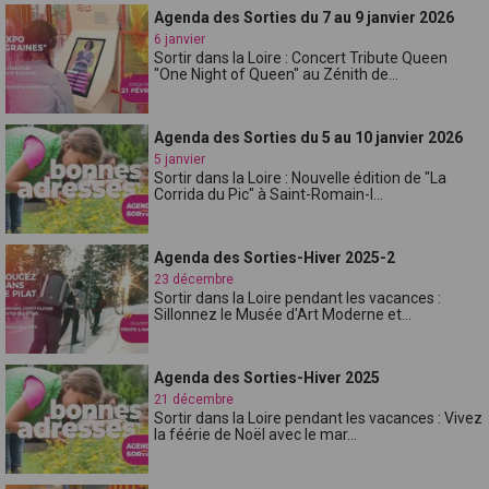
Agenda des Sorties du 7 au 9 janvier 2026
6 janvier
Sortir dans la Loire : Concert Tribute Queen
"One Night of Queen" au Zénith de...
Agenda des Sorties du 5 au 10 janvier 2026
5 janvier
Sortir dans la Loire : Nouvelle édition de "La
Corrida du Pic" à Saint-Romain-l...
Agenda des Sorties-Hiver 2025-2
23 décembre
Sortir dans la Loire pendant les vacances :
Sillonnez le Musée d'Art Moderne et...
Agenda des Sorties-Hiver 2025
21 décembre
Sortir dans la Loire pendant les vacances : Vivez
la féérie de Noël avec le mar...