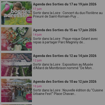
Agenda des Sorties du 17 au 19 juin 2026
17 juin
Sortir dans la Loire : Concert du duo Florilène au
Prieuré de Saint-Romain-Puy ...
Agenda des Sorties du 15 au 17 juin 2026
14 juin
Sortir dans la Loire : Pique-nique Géant avec
repas à partager Parc Magniny de...
Agenda des Sorties du 12 au 14 juin 2026
12 juin
Sortir dans la Loire : Exposition au Musée
d'Allard de Montbrison nommé "De Mon...
Agenda des Sorties du 10 au 12 juin 2026
10 juin
Sortir dans la Loire : Nouvelle édition du "Cuisine
Urbaine Fest'" Place Chavan...