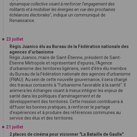
dynamique collective visant à renforcer l’engagement des
militants et à mobiliser les énergies en vue des prochaines
échéances électorales
", indique un communiqué de
Renaissance.
23 juillet
Régis Juanico élu au Bureau de la Fédération nationale des
agences d’urbanisme
Régis Juanico, maire de Saint-Étienne, président de Saint-
Étienne Métropole et représentant d’epures, l’Agence
d’urbanisme des territoires ligériens, vient d'être élu membre
du Bureau de la Fédération nationale des agences d’urbanisme
(FNAU). Au sein de cette nouvelle gouvernance, il sera chargé
des travaux consacrés à "l’urbanisme favorable à la santé". Il
animera les échanges visant à mieux intégrer les enjeux de
santé dans les politiques d’aménagement et de
développement des territoires. Cette mission contribuera à
diffuser les bonnes pratiques, à renforcer le partage
d’expériences et à produire des références communes au
service des élus et des territoires.
21 juillet
2 places de cinéma pour visionner "La Bataille de Gaulle"