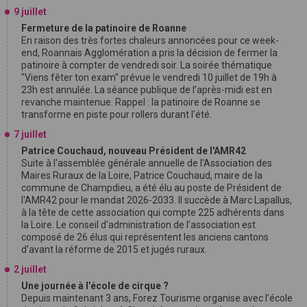
9 juillet
Fermeture de la patinoire de Roanne
En raison des très fortes chaleurs annoncées pour ce week-
end, Roannais Agglomération a pris la décision de fermer la
patinoire à compter de vendredi soir. La soirée thématique
"Viens fêter ton exam" prévue le vendredi 10 juillet de 19h à
23h est annulée. La séance publique de l’après-midi est en
revanche maintenue. Rappel : la patinoire de Roanne se
transforme en piste pour rollers durant l'été.
7 juillet
Patrice Couchaud, nouveau Président de l'AMR42
Suite à l'assemblée générale annuelle de l'Association des
Maires Ruraux de la Loire, Patrice Couchaud, maire de la
commune de Champdieu, a été élu au poste de Président de
l'AMR42 pour le mandat 2026-2033. Il succède à Marc Lapallus,
à la tête de cette association qui compte 225 adhérents dans
la Loire. Le conseil d'administration de l'association est
composé de 26 élus qui représentent les anciens cantons
d'avant la réforme de 2015 et jugés ruraux.
2 juillet
Une journée à l’école de cirque ?
Depuis maintenant 3 ans, Forez Tourisme organise avec l’école