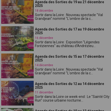
Agenda des Sorties du 19 au 21 décembre
2025
18 décembre
Sortir dans la Loire : Nouveau spectacle "Val
Grandjean" nommé "L'ombre de la c...
Agenda des Sorties du 17 au 19 décembre
2025
16 décembre
Sortir dans la Loire : Exposition "Légendes
Foréziennes" au château d'Andrézieu...
Agenda des Sorties du 15 au 17 décembre
2025
14 décembre
Sortir dans la Loire : Nouveau spectacle "Val
Grandjean" nommé "L'ombre de la c...
Agenda des Sorties du 12 au 14 décembre
2025
11 décembre
Sortir dans la Loire ce week-end : Le "Sainté City
Run" course urbaine nocturne...
Agenda des Sorties du 10 au 12 décembre