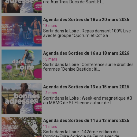
rire Aux Trois Ducs de Saint-Et...
Agenda des Sorties du 18 au 20 mars 2026
18 mars
Sortir dans la Loire : Repas dansant 100% Live
avec le groupe "Quorum et Co" Sa...
Agenda des Sorties du 16 au 18 mars 2026
15 mars
Sortir dans la Loire : Conférence sur le droit des
femmes "Denise Bastide : iti...
Agenda des Sorties du 13 au 15 mars 2026
13 mars
Sortir dans la Loire : Week-end magnétique #3
au MAMC de St-Etienne autour de l...
Agenda des Sorties du 11 au 13 mars 2026
11 mars
Sortir dans la Loire : 142ème édition du
Comice/Foire Agricole de Feurs avec de...