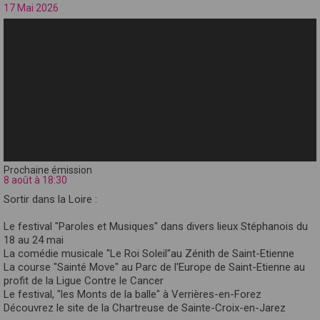
17 Mai 2026
Prochaine émission
8 août à 18:30
Sortir dans la Loire :
Le festival "Paroles et Musiques" dans divers lieux Stéphanois du
18 au 24 mai
La comédie musicale "Le Roi Soleil"au Zénith de Saint-Etienne
La course "Sainté Move" au Parc de l'Europe de Saint-Etienne au
profit de la Ligue Contre le Cancer
Le festival, "les Monts de la balle" à Verrières-en-Forez
Découvrez le site de la Chartreuse de Sainte-Croix-en-Jarez