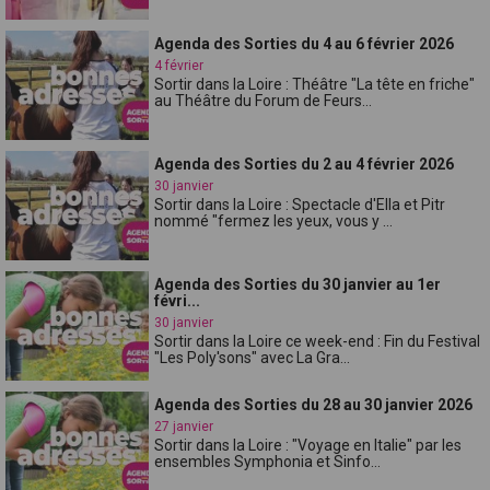
Agenda des Sorties du 4 au 6 février 2026
4 février
Sortir dans la Loire : Théâtre "La tête en friche"
au Théâtre du Forum de Feurs...
Agenda des Sorties du 2 au 4 février 2026
30 janvier
Sortir dans la Loire : Spectacle d'Ella et Pitr
nommé "fermez les yeux, vous y ...
Agenda des Sorties du 30 janvier au 1er
févri...
30 janvier
Sortir dans la Loire ce week-end : Fin du Festival
"Les Poly'sons" avec La Gra...
Agenda des Sorties du 28 au 30 janvier 2026
27 janvier
Sortir dans la Loire : "Voyage en Italie" par les
ensembles Symphonia et Sinfo...