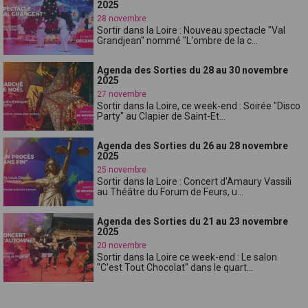
2025
28 novembre
Sortir dans la Loire : Nouveau spectacle "Val
Grandjean" nommé "L'ombre de la c...
Agenda des Sorties du 28 au 30 novembre
2025
27 novembre
Sortir dans la Loire, ce week-end : Soirée "Disco
Party" au Clapier de Saint-Et...
Agenda des Sorties du 26 au 28 novembre
2025
25 novembre
Sortir dans la Loire : Concert d'Amaury Vassili
au Théâtre du Forum de Feurs, u...
Agenda des Sorties du 21 au 23 novembre
2025
20 novembre
Sortir dans la Loire ce week-end : Le salon
"C'est Tout Chocolat" dans le quart...