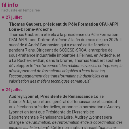
fil info
l'actualité en temps réel
27 juillet
Thomas Gaubert, président du Pôle Formation CFAI-AFPI
Loire-Drôme-Ardèche
Thomas Gaubert a été élu à la présidence du Pôle Formation
CFAI-AFPI Loire-Drôme-Ardèche à la fin du mois de juin 2026. Il
succède à André Bonnavion qui a exercé cette fonction
pendant 7 ans. Dirigeant de SODESE-SRCA, entreprise de
sous-traitance industrielle implantée à Félines, en Ardèche, et
à La Roche-de-Glun, dans la Drôme, Thomas Gaubert souhaite
développer le "
renforcement des relations avec les entreprises, le
développement de formations adaptées à leurs besoins,
l’accompagnement des transformations industrielles et la
valorisation des métiers techniques et manuels
".
24 juillet
Audrey Lyonnet, Présidente de Renaissance Loire
Gabriel Attal, secrétaire général de Renaissance et candidat
aux élections présidentielles, annonce la nomination d’Audrey
Lyonnet en tant que Présidente de l’Assemblée
Départementale Renaissance Loire. Audrey Lyonnet sera
chargée "
de l’animation, de l’information et de la coordination des
équipes sur le territoire
". Cette nomination s’inscrit "
dans une