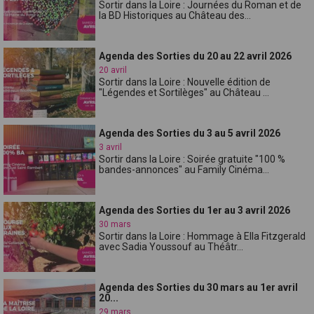
Sortir dans la Loire : Journées du Roman et de
la BD Historiques au Château des...
Agenda des Sorties du 20 au 22 avril 2026
20 avril
Sortir dans la Loire : Nouvelle édition de
"Légendes et Sortilèges" au Château ...
Agenda des Sorties du 3 au 5 avril 2026
3 avril
Sortir dans la Loire : Soirée gratuite "100 %
bandes-annonces" au Family Cinéma...
Agenda des Sorties du 1er au 3 avril 2026
30 mars
Sortir dans la Loire : Hommage à Ella Fitzgerald
avec Sadia Youssouf au Théâtr...
Agenda des Sorties du 30 mars au 1er avril
20...
29 mars