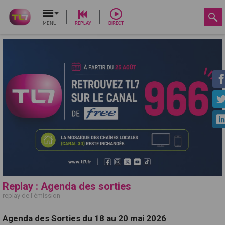
MENU
REPLAY
DIRECT
Replay : Agenda des sorties
replay de l'émission
Agenda des Sorties du 18 au 20 mai 2026