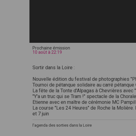
Prochaine émission
10 août à 22:19
Sortir dans la Loire :
Nouvelle édition du festival de photographies "P
Tournoi de pétanque solidaire au carré pétanque
La fête de la Tonte d'Alpagas à Chevrières avec
"Y'a un truc qui se Tram !" spectacle de la Choral
Etienne avec en maître de cérémonie MC Pampil
La course "Les 24 Heures" de Roche la Molière. 
et 7 juin
l'agenda des sorties dans la Loire