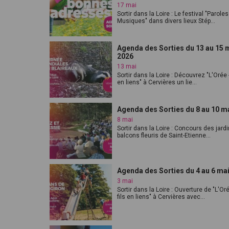
17 mai
Sortir dans la Loire : Le festival "Paroles
Musiques" dans divers lieux Stép...
Agenda des Sorties du 13 au 15 
2026
13 mai
Sortir dans la Loire : Découvrez "L'Orée -
en liens" à Cervières un lie...
Agenda des Sorties du 8 au 10 m
8 mai
Sortir dans la Loire : Concours des jardi
balcons fleuris de Saint-Etienne...
Agenda des Sorties du 4 au 6 ma
3 mai
Sortir dans la Loire : Ouverture de "L'Or
fils en liens" à Cervières avec...