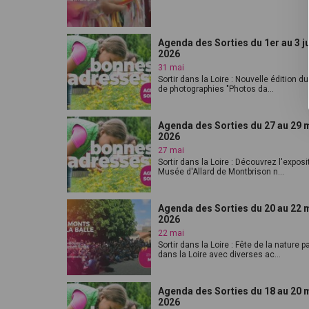
Agenda des Sorties du 1er au 3 j
2026
31 mai
Sortir dans la Loire : Nouvelle édition du
de photographies "Photos da...
Agenda des Sorties du 27 au 29 
2026
27 mai
Sortir dans la Loire : Découvrez l'exposi
Musée d'Allard de Montbrison n...
Agenda des Sorties du 20 au 22 
2026
22 mai
Sortir dans la Loire : Fête de la nature p
dans la Loire avec diverses ac...
Agenda des Sorties du 18 au 20 
2026