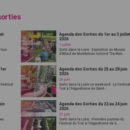
sorties
let
Agenda des Sorties du 1er au 3 juille
2026
1 juillet
"Fous
Sortir dans la Loire : Exposition au Musée
d'Allard de Montbrison nommé "De Mon...
 1er
Agenda des Sorties du 25 au 28 juin
2026
26 juin
 Festival
Sortir dans la Loire ce week-end : Le Festiva
Trot à l'Hippodrome de Saint-...
uin
Agenda des Sorties du 22 au 24 juin
2026
21 juin
 au
Sortir dans la Loire : Première journée du
Festival du Trot à l'Hippodrome de S...