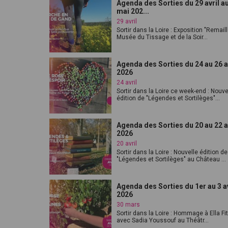
Agenda des Sorties du 29 avril a
mai 202...
29 avril
Sortir dans la Loire : Exposition "Remaill
Musée du Tissage et de la Soir...
Agenda des Sorties du 24 au 26 a
2026
24 avril
Sortir dans la Loire ce week-end : Nouve
édition de "Légendes et Sortilèges"...
Agenda des Sorties du 20 au 22 a
2026
20 avril
Sortir dans la Loire : Nouvelle édition de
"Légendes et Sortilèges" au Château ...
Agenda des Sorties du 1er au 3 av
2026
30 mars
Sortir dans la Loire : Hommage à Ella Fi
avec Sadia Youssouf au Théâtr...