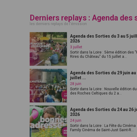
Derniers replays : Agenda des 
les derniers replays de l'émission
Agenda des Sorties du 3 au 5 juil
2026
3 juillet
Sortir dans la Loire : 5ème édition des 
Rires du Château" du 15 juillet a...
Agenda des Sorties du 29 juin au
juillet ...
28 juin
Sortir dans la Loire : Nouvelle édition du
des Roches Celtiques du 2 a...
Agenda des Sorties du 24 au 26 j
2026
24 juin
Sortir dans la Loire : La Fête du Cinéma
Family Cinéma de Saint-Just Saint-R...