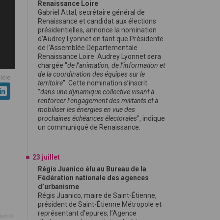
Renaissance Loire
Gabriel Attal, secrétaire général de
Renaissance et candidat aux élections
présidentielles, annonce la nomination
d’Audrey Lyonnet en tant que Présidente
de l’Assemblée Départementale
Renaissance Loire. Audrey Lyonnet sera
chargée "
de l’animation, de l’information et
de la coordination des équipes sur le
ticle
territoire
". Cette nomination s’inscrit
"
dans une dynamique collective visant à
renforcer l’engagement des militants et à
mobiliser les énergies en vue des
prochaines échéances électorales
", indique
un communiqué de Renaissance.
23 juillet
Régis Juanico élu au Bureau de la
Fédération nationale des agences
d’urbanisme
Régis Juanico, maire de Saint-Étienne,
président de Saint-Étienne Métropole et
représentant d’epures, l’Agence
tart=0