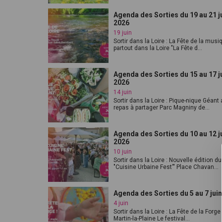
Agenda des Sorties du 19 au 21 j
2026
19 juin
Sortir dans la Loire : La Fête de la musi
partout dans la Loire "La Fête d...
Agenda des Sorties du 15 au 17 j
2026
14 juin
Sortir dans la Loire : Pique-nique Géant
repas à partager Parc Magniny de...
Agenda des Sorties du 10 au 12 j
2026
10 juin
Sortir dans la Loire : Nouvelle édition du
"Cuisine Urbaine Fest'" Place Chavan...
Agenda des Sorties du 5 au 7 jui
4 juin
Sortir dans la Loire : La Fête de la Forge
Martin-la-Plaine Le festival...