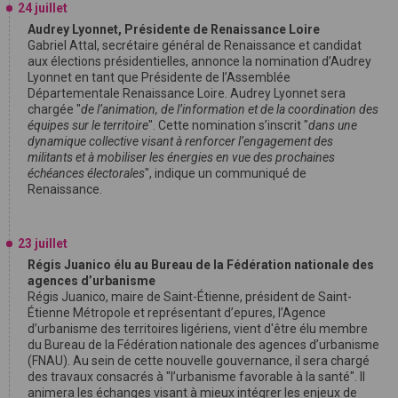
24 juillet
Audrey Lyonnet, Présidente de Renaissance Loire
Gabriel Attal, secrétaire général de Renaissance et candidat
aux élections présidentielles, annonce la nomination d’Audrey
Lyonnet en tant que Présidente de l’Assemblée
Départementale Renaissance Loire. Audrey Lyonnet sera
chargée "
de l’animation, de l’information et de la coordination des
équipes sur le territoire
". Cette nomination s’inscrit "
dans une
dynamique collective visant à renforcer l’engagement des
militants et à mobiliser les énergies en vue des prochaines
échéances électorales
", indique un communiqué de
Renaissance.
23 juillet
Régis Juanico élu au Bureau de la Fédération nationale des
agences d’urbanisme
Régis Juanico, maire de Saint-Étienne, président de Saint-
Étienne Métropole et représentant d’epures, l’Agence
d’urbanisme des territoires ligériens, vient d'être élu membre
du Bureau de la Fédération nationale des agences d’urbanisme
(FNAU). Au sein de cette nouvelle gouvernance, il sera chargé
des travaux consacrés à "l’urbanisme favorable à la santé". Il
animera les échanges visant à mieux intégrer les enjeux de