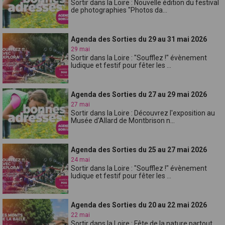
Sortir dans la Loire : Nouvelle édition du festival
de photographies "Photos da...
Agenda des Sorties du 29 au 31 mai 2026
29 mai
Sortir dans la Loire : "Soufflez !" évènement
ludique et festif pour fêter les ...
Agenda des Sorties du 27 au 29 mai 2026
27 mai
Sortir dans la Loire : Découvrez l'exposition au
Musée d'Allard de Montbrison n...
Agenda des Sorties du 25 au 27 mai 2026
24 mai
Sortir dans la Loire : "Soufflez !" évènement
ludique et festif pour fêter les ...
Agenda des Sorties du 20 au 22 mai 2026
22 mai
Sortir dans la Loire : Fête de la nature partout