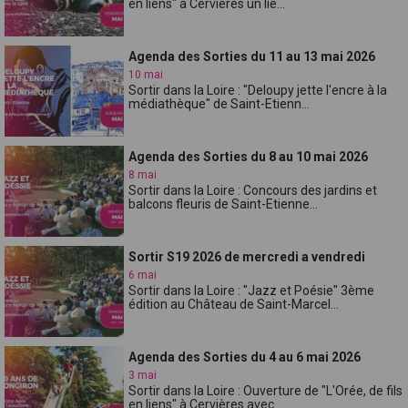
en liens" à Cervières un lie...
Agenda des Sorties du 11 au 13 mai 2026
10 mai
Sortir dans la Loire : "Deloupy jette l'encre à la
médiathèque" de Saint-Etienn...
Agenda des Sorties du 8 au 10 mai 2026
8 mai
Sortir dans la Loire : Concours des jardins et
balcons fleuris de Saint-Etienne...
Sortir S19 2026 de mercredi a vendredi
6 mai
Sortir dans la Loire : "Jazz et Poésie" 3ème
édition au Château de Saint-Marcel...
Agenda des Sorties du 4 au 6 mai 2026
3 mai
Sortir dans la Loire : Ouverture de "L'Orée, de fils
en liens" à Cervières avec...