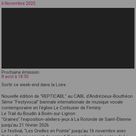
6 Novembre 2025
Prochaine émission
8 août à 18:30
Sortir ce week-end dans la Loire :
Nouvelle édition de "REPTICABL" au CABL d'Andrézieux-Bouthéon
5ème "Festyvocal" biennale internationale de musique vocale
contemporaine en l'église Le Corbusier de Firminy
Le Trail du Boudin à Boën-sur-Lignon
"Graines" l'exposition-ateliers-jeux à La Rotonde de Saint-Étienne
jusqu'au 21 février 2026
Le festival, "Les Oreilles en Pointe" jusqu'au 16 novembre avec