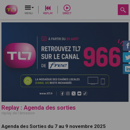
MENU
REPLAY
DIRECT
Replay : Agenda des sorties
replay de l'émission
Agenda des Sorties du 7 au 9 novembre 2025