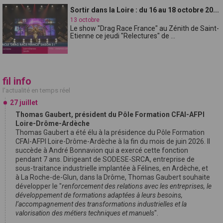
Sortir dans la Loire : du 16 au 18 octobre 20...
13 octobre
Le show "Drag Race France" au Zénith de Saint-
Etienne ce jeudi "Relectures" de ...
fil info
l'actualité en temps réel
27 juillet
Thomas Gaubert, président du Pôle Formation CFAI-AFPI
Loire-Drôme-Ardèche
Thomas Gaubert a été élu à la présidence du Pôle Formation
CFAI-AFPI Loire-Drôme-Ardèche à la fin du mois de juin 2026. Il
succède à André Bonnavion qui a exercé cette fonction
pendant 7 ans. Dirigeant de SODESE-SRCA, entreprise de
sous-traitance industrielle implantée à Félines, en Ardèche, et
à La Roche-de-Glun, dans la Drôme, Thomas Gaubert souhaite
développer le "
renforcement des relations avec les entreprises, le
développement de formations adaptées à leurs besoins,
l’accompagnement des transformations industrielles et la
valorisation des métiers techniques et manuels
".