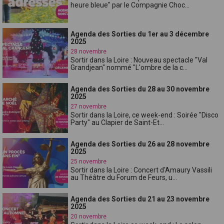
heure bleue" par le Compagnie Choc...
Agenda des Sorties du 1er au 3 décembre
2025
28 novembre
Sortir dans la Loire : Nouveau spectacle "Val
Grandjean" nommé "L'ombre de la c...
Agenda des Sorties du 28 au 30 novembre
2025
27 novembre
Sortir dans la Loire, ce week-end : Soirée "Disco
Party" au Clapier de Saint-Et...
Agenda des Sorties du 26 au 28 novembre
2025
25 novembre
Sortir dans la Loire : Concert d'Amaury Vassili
au Théâtre du Forum de Feurs, u...
Agenda des Sorties du 21 au 23 novembre
2025
20 novembre