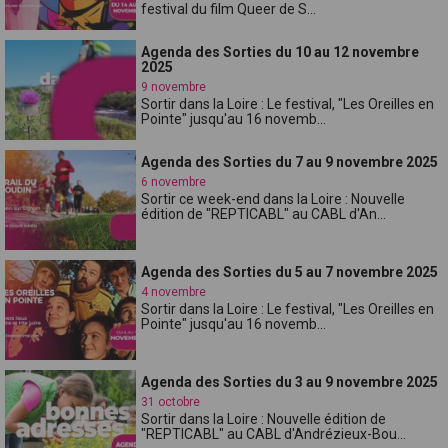
festival du film Queer de S...
Agenda des Sorties du 10 au 12 novembre
2025
9 novembre
Sortir dans la Loire : Le festival, "Les Oreilles en
Pointe" jusqu'au 16 novemb...
Agenda des Sorties du 7 au 9 novembre 2025
6 novembre
Sortir ce week-end dans la Loire : Nouvelle
édition de "REPTICABL" au CABL d'An...
Agenda des Sorties du 5 au 7 novembre 2025
4 novembre
Sortir dans la Loire : Le festival, "Les Oreilles en
Pointe" jusqu'au 16 novemb...
Agenda des Sorties du 3 au 9 novembre 2025
31 octobre
Sortir dans la Loire : Nouvelle édition de
"REPTICABL" au CABL d'Andrézieux-Bou...