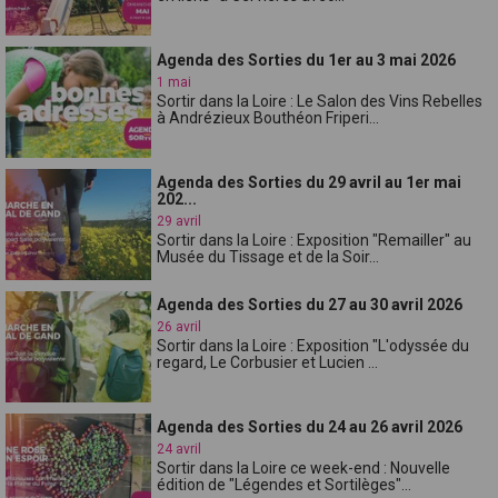
Agenda des Sorties du 1er au 3 mai 2026
1 mai
Sortir dans la Loire : Le Salon des Vins Rebelles
à Andrézieux Bouthéon Friperi...
Agenda des Sorties du 29 avril au 1er mai
202...
29 avril
Sortir dans la Loire : Exposition "Remailler" au
Musée du Tissage et de la Soir...
Agenda des Sorties du 27 au 30 avril 2026
26 avril
Sortir dans la Loire : Exposition "L'odyssée du
regard, Le Corbusier et Lucien ...
Agenda des Sorties du 24 au 26 avril 2026
24 avril
Sortir dans la Loire ce week-end : Nouvelle
édition de "Légendes et Sortilèges"...