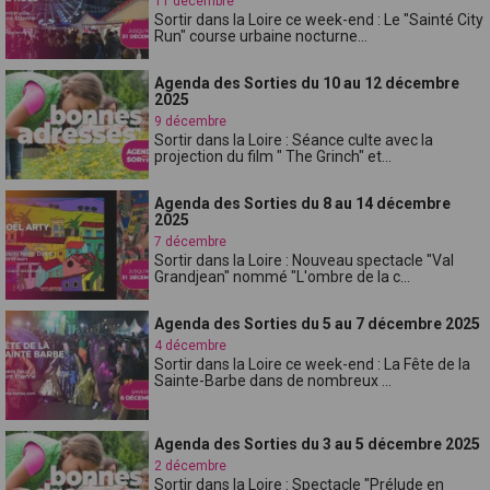
11 décembre
Sortir dans la Loire ce week-end : Le "Sainté City
Run" course urbaine nocturne...
Agenda des Sorties du 10 au 12 décembre
2025
9 décembre
Sortir dans la Loire : Séance culte avec la
projection du film " The Grinch" et...
Agenda des Sorties du 8 au 14 décembre
2025
7 décembre
Sortir dans la Loire : Nouveau spectacle "Val
Grandjean" nommé "L'ombre de la c...
Agenda des Sorties du 5 au 7 décembre 2025
4 décembre
Sortir dans la Loire ce week-end : La Fête de la
Sainte-Barbe dans de nombreux ...
Agenda des Sorties du 3 au 5 décembre 2025
2 décembre
Sortir dans la Loire : Spectacle "Prélude en