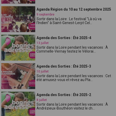
Aganda Région du 10 au 12 septembre 2025
9 septembre
Sortir dans la Loire : Le festival "Là où va
l'Indien" à Saint-Genest-Lerpt Cel...
Agenda des Sorties : Été 2025-4
13 juillet
Sortir dans la Loire pendant les vacances : À
Commelle-Vernay testez le Vélorai...
Agenda des Sorties : Été 2025-3
10 juillet
Sortir dans la Loire pendant les vacances : Cet
été amusez-vous et rêvez au Pla...
Agenda des Sorties : Été 2025-2
8 juillet
Sortir dans la Loire pendant les vacances : À
Andrézieux-Bouthéon visitez le ch...