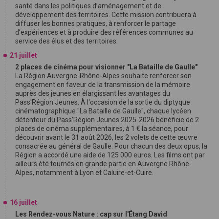
santé dans les politiques d’aménagement et de
développement des territoires. Cette mission contribuera à
diffuser les bonnes pratiques, à renforcer le partage
d’expériences et à produire des références communes au
service des élus et des territoires.
21 juillet
2 places de cinéma pour visionner "La Bataille de Gaulle"
La Région Auvergne-Rhône-Alpes souhaite renforcer son
engagement en faveur de la transmission de la mémoire
auprès des jeunes en élargissant les avantages du
Pass'Région Jeunes. À l'occasion de la sortie du diptyque
cinématographique "La Bataille de Gaulle", chaque lycéen
détenteur du Pass'Région Jeunes 2025-2026 bénéficie de 2
places de cinéma supplémentaires, à 1 € la séance, pour
découvrir avant le 31 août 2026, les 2 volets de cette œuvre
consacrée au général de Gaulle. Pour chacun des deux opus, la
Région a accordé une aide de 125 000 euros. Les films ont par
ailleurs été tournés en grande partie en Auvergne Rhône-
Alpes, notamment à Lyon et Caluire-et-Cuire.
16 juillet
Les Rendez-vous Nature : cap sur l'Étang David