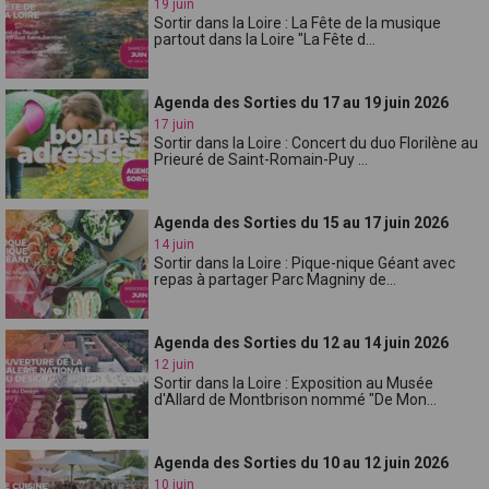
19 juin
Sortir dans la Loire : La Fête de la musique
partout dans la Loire "La Fête d...
Agenda des Sorties du 17 au 19 juin 2026
17 juin
Sortir dans la Loire : Concert du duo Florilène au
Prieuré de Saint-Romain-Puy ...
Agenda des Sorties du 15 au 17 juin 2026
14 juin
Sortir dans la Loire : Pique-nique Géant avec
repas à partager Parc Magniny de...
Agenda des Sorties du 12 au 14 juin 2026
12 juin
Sortir dans la Loire : Exposition au Musée
d'Allard de Montbrison nommé "De Mon...
Agenda des Sorties du 10 au 12 juin 2026
10 juin