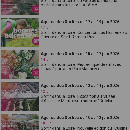
Sortir dans la Loire : La Fête de la musique
partout dans la Loire "La Fête d...
Agenda des Sorties du 17 au 19 juin 2026
17 juin
Sortir dans la Loire : Concert du duo Florilène au
Prieuré de Saint-Romain-Puy ...
Agenda des Sorties du 15 au 17 juin 2026
14 juin
Sortir dans la Loire : Pique-nique Géant avec
repas à partager Parc Magniny de...
Agenda des Sorties du 12 au 14 juin 2026
12 juin
Sortir dans la Loire : Exposition au Musée
d'Allard de Montbrison nommé "De Mon...
Agenda des Sorties du 10 au 12 juin 2026
10 juin
Sortir dans la Loire : Nouvelle édition du "Cuisine