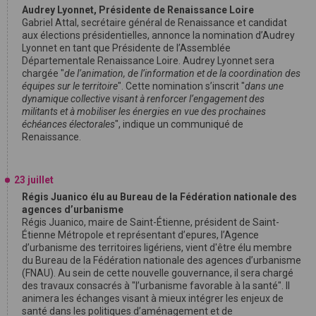
Audrey Lyonnet, Présidente de Renaissance Loire
Gabriel Attal, secrétaire général de Renaissance et candidat
aux élections présidentielles, annonce la nomination d’Audrey
Lyonnet en tant que Présidente de l’Assemblée
Départementale Renaissance Loire. Audrey Lyonnet sera
chargée "
de l’animation, de l’information et de la coordination des
équipes sur le territoire
". Cette nomination s’inscrit "
dans une
dynamique collective visant à renforcer l’engagement des
militants et à mobiliser les énergies en vue des prochaines
échéances électorales
", indique un communiqué de
Renaissance.
23 juillet
Régis Juanico élu au Bureau de la Fédération nationale des
agences d’urbanisme
Régis Juanico, maire de Saint-Étienne, président de Saint-
Étienne Métropole et représentant d’epures, l’Agence
d’urbanisme des territoires ligériens, vient d'être élu membre
du Bureau de la Fédération nationale des agences d’urbanisme
(FNAU). Au sein de cette nouvelle gouvernance, il sera chargé
des travaux consacrés à "l’urbanisme favorable à la santé". Il
animera les échanges visant à mieux intégrer les enjeux de
santé dans les politiques d’aménagement et de