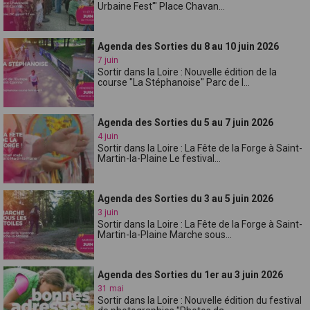
Urbaine Fest'" Place Chavan...
Agenda des Sorties du 8 au 10 juin 2026
7 juin
Sortir dans la Loire : Nouvelle édition de la
course "La Stéphanoise" Parc de l...
Agenda des Sorties du 5 au 7 juin 2026
4 juin
Sortir dans la Loire : La Fête de la Forge à Saint-
Martin-la-Plaine Le festival...
Agenda des Sorties du 3 au 5 juin 2026
3 juin
Sortir dans la Loire : La Fête de la Forge à Saint-
Martin-la-Plaine Marche sous...
Agenda des Sorties du 1er au 3 juin 2026
31 mai
Sortir dans la Loire : Nouvelle édition du festival