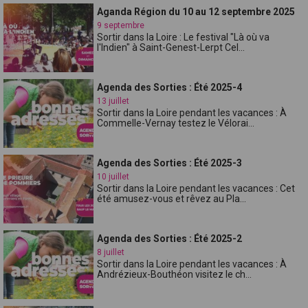
Aganda Région du 10 au 12 septembre 2025
9 septembre
Sortir dans la Loire : Le festival "Là où va
l'Indien" à Saint-Genest-Lerpt Cel...
Agenda des Sorties : Été 2025-4
13 juillet
Sortir dans la Loire pendant les vacances : À
Commelle-Vernay testez le Vélorai...
Agenda des Sorties : Été 2025-3
10 juillet
Sortir dans la Loire pendant les vacances : Cet
été amusez-vous et rêvez au Pla...
Agenda des Sorties : Été 2025-2
8 juillet
Sortir dans la Loire pendant les vacances : À
Andrézieux-Bouthéon visitez le ch...