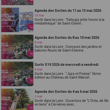
Agenda des Sorties du 11 au 13 mai 2026
10 mai
Sortir dans la Loire : "Deloupy jette l'encre à la
médiathèque" de Saint-Etienn...
Agenda des Sorties du 8 au 10 mai 2026
8 mai
Sortir dans la Loire : Concours des jardins et
balcons fleuris de Saint-Etienne...
Sortir S19 2026 de mercredi a vendredi
6 mai
Sortir dans la Loire : "Jazz et Poésie" 3ème
édition au Château de Saint-Marcel...
Agenda des Sorties du 4 au 6 mai 2026
3 mai
Sortir dans la Loire : Ouverture de "L'Orée, de fils
en liens" à Cervières avec...