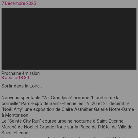
7 Décembre 2025
Prochaine émission
8 août à 18:30
Sortir dans la Loire :
Nouveau spectacle "Val Grandjean" nommé "L'ombre de la
corneille" Parc-Expo de Saint-Etienne les 19, 20 et 21 décembre
"Noël Arty" une exposition de Claire Asthéber Galerie Notre-Dame
à Montbrison
Le "Sainté City Run" course urbaine nocturne à Saint-Etienne
Marché de Noël et Grande Roue sur la Place de l'Hôtel de Ville de
Saint-Etienne