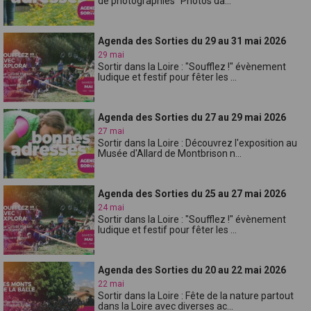
de photographies "Photos da...
Agenda des Sorties du 29 au 31 mai 2026
29 mai
Sortir dans la Loire : "Soufflez !" évènement
ludique et festif pour fêter les ...
Agenda des Sorties du 27 au 29 mai 2026
27 mai
Sortir dans la Loire : Découvrez l'exposition au
Musée d'Allard de Montbrison n...
Agenda des Sorties du 25 au 27 mai 2026
24 mai
Sortir dans la Loire : "Soufflez !" évènement
ludique et festif pour fêter les ...
Agenda des Sorties du 20 au 22 mai 2026
22 mai
Sortir dans la Loire : Fête de la nature partout
dans la Loire avec diverses ac...