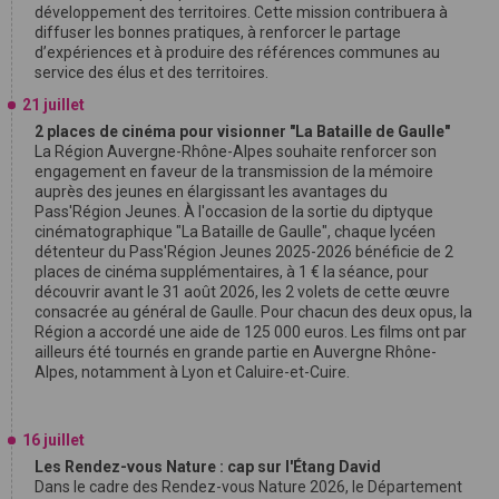
développement des territoires. Cette mission contribuera à
diffuser les bonnes pratiques, à renforcer le partage
d’expériences et à produire des références communes au
service des élus et des territoires.
21 juillet
2 places de cinéma pour visionner "La Bataille de Gaulle"
La Région Auvergne-Rhône-Alpes souhaite renforcer son
engagement en faveur de la transmission de la mémoire
auprès des jeunes en élargissant les avantages du
Pass'Région Jeunes. À l'occasion de la sortie du diptyque
cinématographique "La Bataille de Gaulle", chaque lycéen
détenteur du Pass'Région Jeunes 2025-2026 bénéficie de 2
places de cinéma supplémentaires, à 1 € la séance, pour
découvrir avant le 31 août 2026, les 2 volets de cette œuvre
consacrée au général de Gaulle. Pour chacun des deux opus, la
Région a accordé une aide de 125 000 euros. Les films ont par
ailleurs été tournés en grande partie en Auvergne Rhône-
Alpes, notamment à Lyon et Caluire-et-Cuire.
16 juillet
Les Rendez-vous Nature : cap sur l'Étang David
Dans le cadre des Rendez-vous Nature 2026, le Département