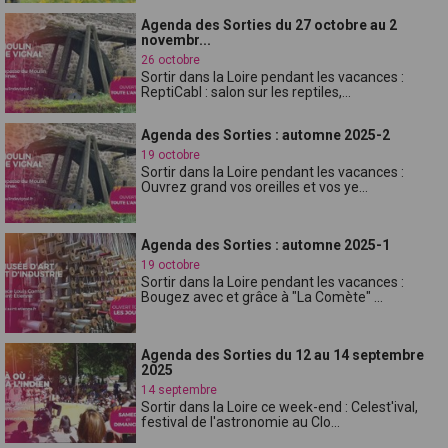
Agenda des Sorties du 27 octobre au 2
novembr...
26 octobre
Sortir dans la Loire pendant les vacances :
ReptiCabl : salon sur les reptiles,...
Agenda des Sorties : automne 2025-2
19 octobre
Sortir dans la Loire pendant les vacances :
Ouvrez grand vos oreilles et vos ye...
Agenda des Sorties : automne 2025-1
19 octobre
Sortir dans la Loire pendant les vacances :
Bougez avec et grâce à "La Comète" ...
Agenda des Sorties du 12 au 14 septembre
2025
14 septembre
Sortir dans la Loire ce week-end : Celest'ival,
festival de l'astronomie au Clo...