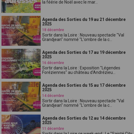
la féérie de Noël avec le mar...
Agenda des Sorties du 19 au 21 décembre
2025
18 décembre
Sortir dans la Loire : Nouveau spectacle "Val
Grandjean" nommé "L'ombre de la c...
Agenda des Sorties du 17 au 19 décembre
2025
16 décembre
Sortir dans la Loire : Exposition "Légendes
Foréziennes" au château d'Andrézieu...
Agenda des Sorties du 15 au 17 décembre
2025
14 décembre
Sortir dans la Loire : Nouveau spectacle "Val
Grandjean" nommé "L'ombre de la c...
Agenda des Sorties du 12 au 14 décembre
2025
11 décembre
Sortir dans la Loire ce week-end : Le "Sainté City