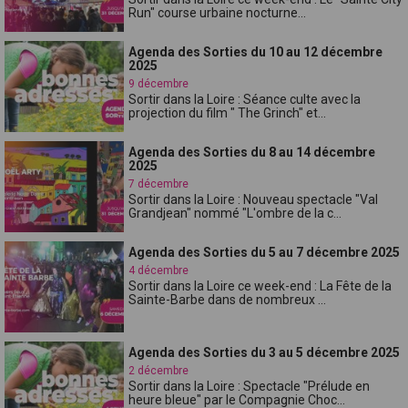
Run" course urbaine nocturne...
Agenda des Sorties du 10 au 12 décembre
2025
9 décembre
Sortir dans la Loire : Séance culte avec la
projection du film " The Grinch" et...
Agenda des Sorties du 8 au 14 décembre
2025
7 décembre
Sortir dans la Loire : Nouveau spectacle "Val
Grandjean" nommé "L'ombre de la c...
Agenda des Sorties du 5 au 7 décembre 2025
4 décembre
Sortir dans la Loire ce week-end : La Fête de la
Sainte-Barbe dans de nombreux ...
Agenda des Sorties du 3 au 5 décembre 2025
2 décembre
Sortir dans la Loire : Spectacle "Prélude en
heure bleue" par le Compagnie Choc...