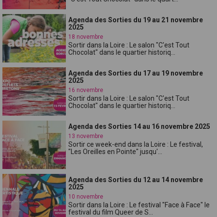
Agenda des Sorties du 19 au 21 novembre
2025
18 novembre
Sortir dans la Loire : Le salon "C'est Tout
Chocolat" dans le quartier historiq...
Agenda des Sorties du 17 au 19 novembre
2025
16 novembre
Sortir dans la Loire : Le salon "C'est Tout
Chocolat" dans le quartier historiq...
Agenda des Sorties 14 au 16 novembre 2025
13 novembre
Sortir ce week-end dans la Loire : Le festival,
"Les Oreilles en Pointe" jusqu'...
Agenda des Sorties du 12 au 14 novembre
2025
10 novembre
Sortir dans la Loire : Le festival "Face à Face" le
festival du film Queer de S...