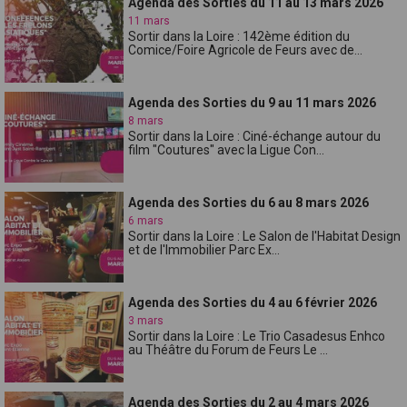
Agenda des Sorties du 11 au 13 mars 2026
11 mars
Sortir dans la Loire : 142ème édition du
Comice/Foire Agricole de Feurs avec de...
Agenda des Sorties du 9 au 11 mars 2026
8 mars
Sortir dans la Loire : Ciné-échange autour du
film "Coutures" avec la Ligue Con...
Agenda des Sorties du 6 au 8 mars 2026
6 mars
Sortir dans la Loire : Le Salon de l'Habitat Design
et de l'Immobilier Parc Ex...
Agenda des Sorties du 4 au 6 février 2026
3 mars
Sortir dans la Loire : Le Trio Casadesus Enhco
au Théâtre du Forum de Feurs Le ...
Agenda des Sorties du 2 au 4 mars 2026