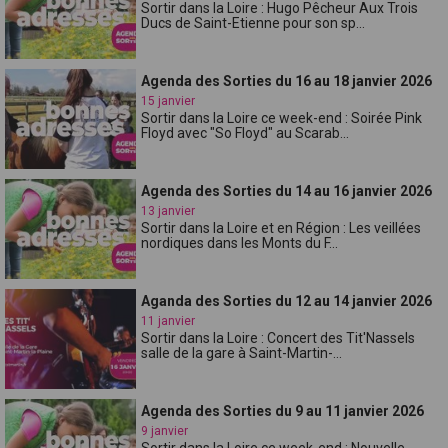
Sortir dans la Loire : Hugo Pêcheur Aux Trois
Ducs de Saint-Etienne pour son sp...
Agenda des Sorties du 16 au 18 janvier 2026
15 janvier
Sortir dans la Loire ce week-end : Soirée Pink
Floyd avec "So Floyd" au Scarab...
Agenda des Sorties du 14 au 16 janvier 2026
13 janvier
Sortir dans la Loire et en Région : Les veillées
nordiques dans les Monts du F...
Aganda des Sorties du 12 au 14 janvier 2026
11 janvier
Sortir dans la Loire : Concert des Tit'Nassels
salle de la gare à Saint-Martin-...
Agenda des Sorties du 9 au 11 janvier 2026
9 janvier
Sortir dans la Loire ce week-end : Nouvelle