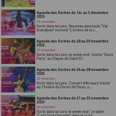
Agenda des Sorties du 1er au 3 décembre
2025
28 novembre
Sortir dans la Loire : Nouveau spectacle "Val
Grandjean" nommé "L'ombre de la c...
Agenda des Sorties du 28 au 30 novembre
2025
27 novembre
Sortir dans la Loire, ce week-end : Soirée "Disco
Party" au Clapier de Saint-Et...
Agenda des Sorties du 26 au 28 novembre
2025
25 novembre
Sortir dans la Loire : Concert d'Amaury Vassili
au Théâtre du Forum de Feurs, u...
Agenda des Sorties du 21 au 23 novembre
2025
20 novembre
Sortir dans la Loire ce week-end : Le salon
"C'est Tout Chocolat" dans le quart...