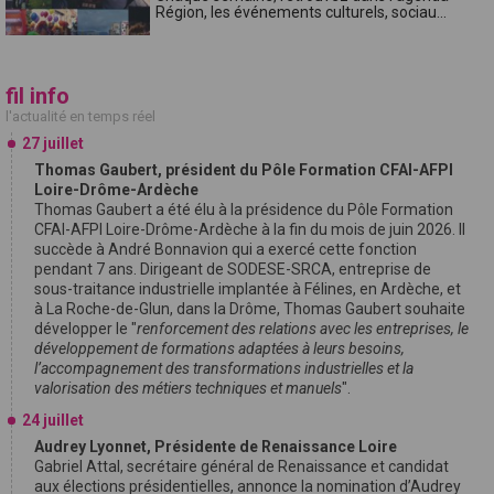
Région, les événements culturels, sociau...
fil info
l'actualité en temps réel
27 juillet
Thomas Gaubert, président du Pôle Formation CFAI-AFPI
Loire-Drôme-Ardèche
Thomas Gaubert a été élu à la présidence du Pôle Formation
CFAI-AFPI Loire-Drôme-Ardèche à la fin du mois de juin 2026. Il
succède à André Bonnavion qui a exercé cette fonction
pendant 7 ans. Dirigeant de SODESE-SRCA, entreprise de
sous-traitance industrielle implantée à Félines, en Ardèche, et
à La Roche-de-Glun, dans la Drôme, Thomas Gaubert souhaite
développer le "
renforcement des relations avec les entreprises, le
développement de formations adaptées à leurs besoins,
l’accompagnement des transformations industrielles et la
valorisation des métiers techniques et manuels
".
24 juillet
Audrey Lyonnet, Présidente de Renaissance Loire
Gabriel Attal, secrétaire général de Renaissance et candidat
aux élections présidentielles, annonce la nomination d’Audrey