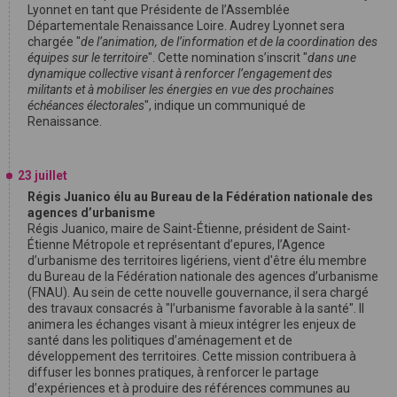
Lyonnet en tant que Présidente de l’Assemblée
Départementale Renaissance Loire. Audrey Lyonnet sera
chargée "
de l’animation, de l’information et de la coordination des
équipes sur le territoire
". Cette nomination s’inscrit "
dans une
dynamique collective visant à renforcer l’engagement des
militants et à mobiliser les énergies en vue des prochaines
échéances électorales
", indique un communiqué de
Renaissance.
23 juillet
Régis Juanico élu au Bureau de la Fédération nationale des
agences d’urbanisme
Régis Juanico, maire de Saint-Étienne, président de Saint-
Étienne Métropole et représentant d’epures, l’Agence
d’urbanisme des territoires ligériens, vient d'être élu membre
du Bureau de la Fédération nationale des agences d’urbanisme
(FNAU). Au sein de cette nouvelle gouvernance, il sera chargé
des travaux consacrés à "l’urbanisme favorable à la santé". Il
animera les échanges visant à mieux intégrer les enjeux de
santé dans les politiques d’aménagement et de
développement des territoires. Cette mission contribuera à
diffuser les bonnes pratiques, à renforcer le partage
d’expériences et à produire des références communes au