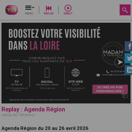
MENU
REPLAY
DIRECT
Replay : Agenda Région
replay de l'émission
Agenda Région du 20 au 26 avril 2026