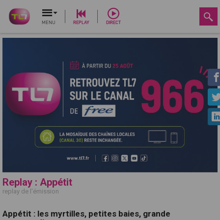
MENU
REPLAY
DIRECT
Replay : Appétit
replay de l'émission
Appétit : les myrtilles, petites baies, grande