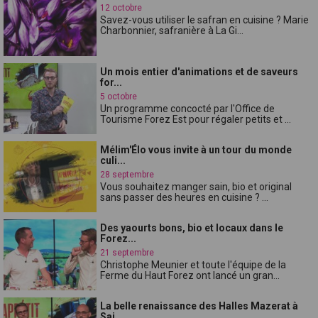
12 octobre
Savez-vous utiliser le safran en cuisine ? Marie
Charbonnier, safranière à La Gi...
Un mois entier d'animations et de saveurs
for...
5 octobre
Un programme concocté par l'Office de
Tourisme Forez Est pour régaler petits et ...
Mélim'Élo vous invite à un tour du monde
culi...
28 septembre
Vous souhaitez manger sain, bio et original
sans passer des heures en cuisine ? ...
Des yaourts bons, bio et locaux dans le
Forez...
21 septembre
Christophe Meunier et toute l'équipe de la
Ferme du Haut Forez ont lancé un gran...
La belle renaissance des Halles Mazerat à
Sai...