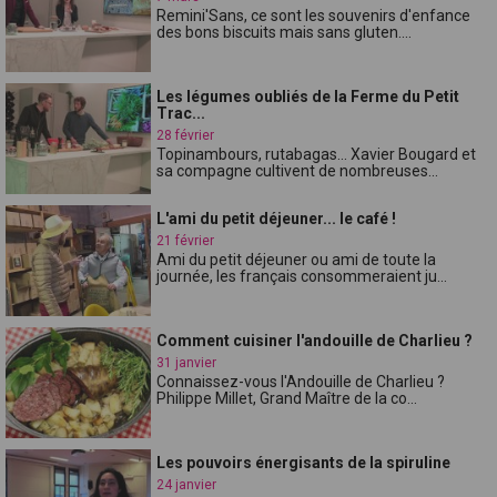
Remini'Sans, ce sont les souvenirs d'enfance
des bons biscuits mais sans gluten....
Les légumes oubliés de la Ferme du Petit
Trac...
28 février
Topinambours, rutabagas... Xavier Bougard et
sa compagne cultivent de nombreuses...
L'ami du petit déjeuner... le café !
21 février
Ami du petit déjeuner ou ami de toute la
journée, les français consommeraient ju...
Comment cuisiner l'andouille de Charlieu ?
31 janvier
Connaissez-vous l'Andouille de Charlieu ?
Philippe Millet, Grand Maître de la co...
Les pouvoirs énergisants de la spiruline
24 janvier