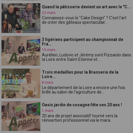
Quand la pâtisserie devient un art avec le "C...
22 mars
Connaissez-vous le "Cake Design" ? C'est l'art
de créer des gâteaux spectaculair...
3 ligériens participent au championnat de
Fra...
15 mars
Aurélien, Ludovic et Jérémy sont Pizzaiolo dans
la Loire entre Saint-Etienne et ...
Trois médailles pour la Brasserie de la
Loire...
8 mars
Le département de la Loire a encore une fois
brillé au salon de l'agriculture de...
Oasis jardin de cocagne fête ses 20 ans !
1 mars
20 ans de projet associatif tourné vers la
réinsertion professionnel via le mara...