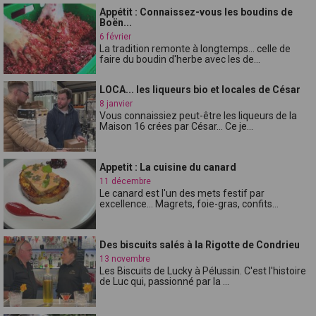
Appétit : Connaissez-vous les boudins de
Boën...
6 février
La tradition remonte à longtemps... celle de
faire du boudin d'herbe avec les de...
LOCA... les liqueurs bio et locales de César
8 janvier
Vous connaissiez peut-être les liqueurs de la
Maison 16 crées par César... Ce je...
Appetit : La cuisine du canard
11 décembre
Le canard est l'un des mets festif par
excellence... Magrets, foie-gras, confits...
Des biscuits salés à la Rigotte de Condrieu
13 novembre
Les Biscuits de Lucky à Pélussin. C'est l'histoire
de Luc qui, passionné par la ...