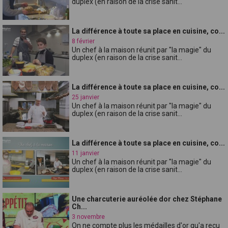
duplex (en raison de la crise sanit...
La différence à toute sa place en cuisine, co...
8 février
Un chef à la maison réunit par "la magie" du
duplex (en raison de la crise sanit...
La différence à toute sa place en cuisine, co...
25 janvier
Un chef à la maison réunit par "la magie" du
duplex (en raison de la crise sanit...
La différence à toute sa place en cuisine, co...
11 janvier
Un chef à la maison réunit par "la magie" du
duplex (en raison de la crise sanit...
Une charcuterie auréolée dor chez Stéphane
Ch...
3 novembre
On ne compte plus les médailles d'or qu'a reçu