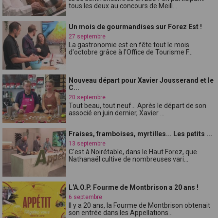
tous les deux au concours de Meill...
Un mois de gourmandises sur Forez Est !
27 septembre
La gastronomie est en fête tout le mois
d'octobre grâce à l'Office de Tourisme F...
Nouveau départ pour Xavier Jousserand et le
C...
20 septembre
Tout beau, tout neuf... Après le départ de son
associé en juin dernier, Xavier ...
Fraises, framboises, myrtilles... Les petits ...
13 septembre
C'est à Noirétable, dans le Haut Forez, que
Nathanaël cultive de nombreuses vari...
L'A.O.P. Fourme de Montbrison a 20 ans !
6 septembre
Il y a 20 ans, la Fourme de Montbrison obtenait
son entrée dans les Appellations...