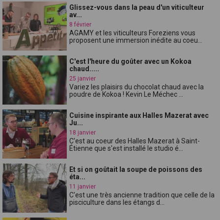
Glissez-vous dans la peau d'un viticulteur
av...
8 février
AGAMY et les viticulteurs Foreziens vous
proposent une immersion inédite au coeu...
C'est l'heure du goûter avec un Kokoa
chaud.....
25 janvier
Variez les plaisirs du chocolat chaud avec la
poudre de Kokoa ! Kevin Le Méchec ...
Cuisine inspirante aux Halles Mazerat avec
Ju...
18 janvier
C'est au coeur des Halles Mazerat à Saint-
Étienne que s'est installé le studio é...
Et si on goûtait la soupe de poissons des
éta...
11 janvier
C'est une très ancienne tradition que celle de la
pisciculture dans les étangs d...