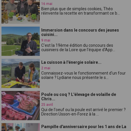
16 mai
Bien plus que de simples cookies, Théo
réinvente la recette en transformant ce b...
Immersion dans le concours des jeunes
cuisini...
9 mai
C'est la 19ème édition du concours des
cuisiniers de la Loire que l'équipe d'App...
La cuisson à l'énergie solaire...
2 mai
Connaissez-vous le fonctionnement d'un four
solaire ? Lydiane nous présente le s...
Poule ou coq ? L'élevage de volaille de
Chris...
25 avril
Qui de l'oeuf ou la poule est arrivé le premier ?
Direction Usson-en-Forez à la ...
Pampille d'anniversaire pour les 1 ans de La
...