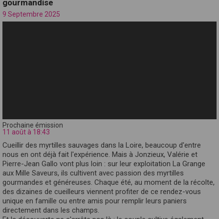
gourmandise
9 Septembre 2025
Prochaine émission
11 août à 18:43
Cueillir des myrtilles sauvages dans la Loire, beaucoup d'entre
nous en ont déjà fait l'expérience. Mais à Jonzieux, Valérie et
Pierre-Jean Gallo vont plus loin : sur leur exploitation La Grange
aux Mille Saveurs, ils cultivent avec passion des myrtilles
gourmandes et généreuses. Chaque été, au moment de la récolte,
des dizaines de cueilleurs viennent profiter de ce rendez-vous
unique en famille ou entre amis pour remplir leurs paniers
directement dans les champs.