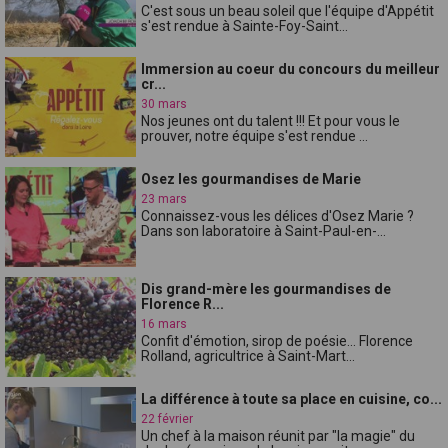
C'est sous un beau soleil que l'équipe d'Appétit
s'est rendue à Sainte-Foy-Saint...
Immersion au coeur du concours du meilleur
cr...
30 mars
Nos jeunes ont du talent !!! Et pour vous le
prouver, notre équipe s'est rendue ...
Osez les gourmandises de Marie
23 mars
Connaissez-vous les délices d'Osez Marie ?
Dans son laboratoire à Saint-Paul-en-...
Dis grand-mère les gourmandises de
Florence R...
16 mars
Confit d'émotion, sirop de poésie... Florence
Rolland, agricultrice à Saint-Mart...
La différence à toute sa place en cuisine, co...
22 février
Un chef à la maison réunit par "la magie" du