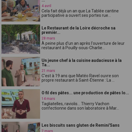
4 avril
Cela fait déjà un an que La Tablée cantine
participative a ouvert ses portes rue...
Le Restaurant de la Loire décroche sa
premièr...
28 mars
À peine plus d'un an après l'ouverture de leur
restaurant à Pouilly-sous-Charlie...
Un jeune chef à la cuisine audacieuse à la
Ta...
21 mars
C'est à 19 ans que Matéo Ravel ouvre son
propre restaurant à Saint-Étienne : La ...
O fil des pâtes... une production de pâtes lo...
14 mars
Tagliatelles, raviolis... Thierry Vachon
confectionne dans son laboratoire à Mar...
Les biscuits sans gluten de Remini'Sans
7 mars