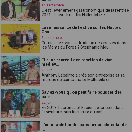
14 septembre
C'est l'évènement gastronomique de la rentrée
2021 : l'ouverture des Halles Maze...
La renaissance de l'estive sur les Hautes
Cha...
7 septembre
Connaissez-vous la tradition des estives dans
les Monts du Forez ? Stéphanie Mou...
Et si on recréait des recettes de vins
médiév...
29 juin
Anthony Labalme a créé son entreprise et sa
marque de spiritueux Le Malhabile en...
Saviez-vous qu'on peut faire pousser des
baie...
22 juin
En 2018, Laurence et Fabien se lancent dans
l'apiculture, puis la culture du saf...
L'inimitable boudin pâtissier au chocolat de
...