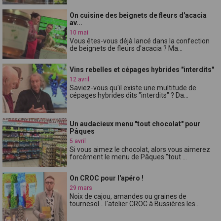
On cuisine des beignets de fleurs d'acacia
av...
10 mai
Vous êtes-vous déjà lancé dans la confection
de beignets de fleurs d'acacia ? Ma...
Vins rebelles et cépages hybrides "interdits"
12 avril
Saviez-vous qu'il existe une multitude de
cépages hybrides dits "interdits" ? Da...
Un audacieux menu "tout chocolat" pour
Pâques
5 avril
Si vous aimez le chocolat, alors vous aimerez
forcément le menu de Pâques "tout ...
On CROC pour l'apéro !
29 mars
Noix de cajou, amandes ou graines de
tournesol... l'atelier CROC à Bussières les...