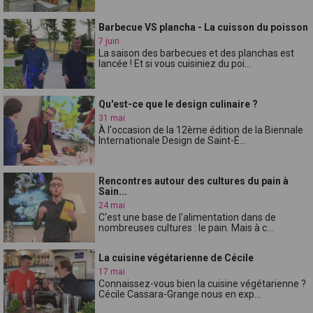
Barbecue VS plancha - La cuisson du poisson
7 juin
La saison des barbecues et des planchas est
lancée ! Et si vous cuisiniez du poi...
Qu'est-ce que le design culinaire ?
31 mai
À l'occasion de la 12ème édition de la Biennale
Internationale Design de Saint-É...
Rencontres autour des cultures du pain à
Sain...
24 mai
C'est une base de l'alimentation dans de
nombreuses cultures : le pain. Mais à c...
La cuisine végétarienne de Cécile
17 mai
Connaissez-vous bien la cuisine végétarienne ?
Cécile Cassara-Grange nous en exp...