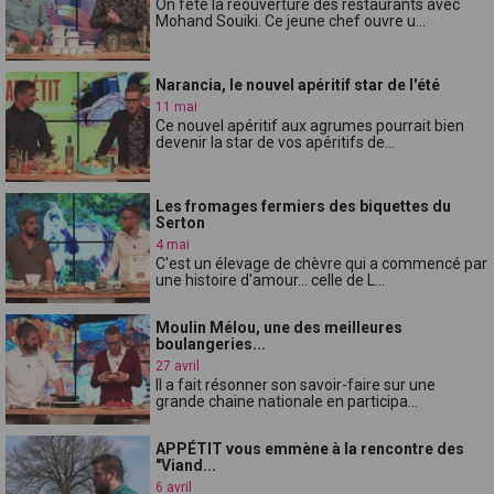
On fête la réouverture des restaurants avec
Mohand Souiki. Ce jeune chef ouvre u...
Narancia, le nouvel apéritif star de l'été
11 mai
Ce nouvel apéritif aux agrumes pourrait bien
devenir la star de vos apéritifs de...
Les fromages fermiers des biquettes du
Serton
4 mai
C'est un élevage de chèvre qui a commencé par
une histoire d'amour... celle de L...
Moulin Mélou, une des meilleures
boulangeries...
27 avril
Il a fait résonner son savoir-faire sur une
grande chaine nationale en participa...
APPÉTIT vous emmène à la rencontre des
"Viand...
6 avril