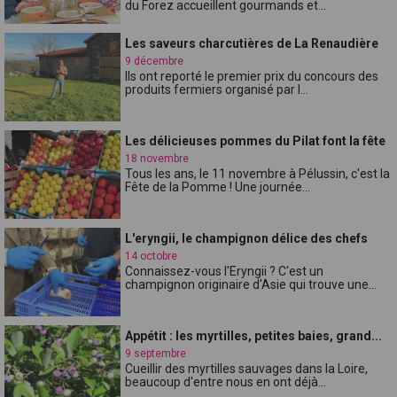
du Forez accueillent gourmands et...
Les saveurs charcutières de La Renaudière
9 décembre
Ils ont reporté le premier prix du concours des
produits fermiers organisé par l...
Les délicieuses pommes du Pilat font la fête
18 novembre
Tous les ans, le 11 novembre à Pélussin, c'est la
Fête de la Pomme ! Une journée...
L'eryngii, le champignon délice des chefs
14 octobre
Connaissez-vous l'Eryngii ? C'est un
champignon originaire d'Asie qui trouve une...
Appétit : les myrtilles, petites baies, grand...
9 septembre
Cueillir des myrtilles sauvages dans la Loire,
beaucoup d'entre nous en ont déjà...