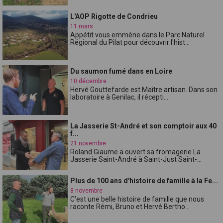
L'AOP Rigotte de Condrieu
11 mars
Appétit vous emmène dans le Parc Naturel
Régional du Pilat pour découvrir l'hist...
Du saumon fumé dans en Loire
10 décembre
Hervé Gouttefarde est Maître artisan. Dans son
laboratoire à Genilac, il récepti...
La Jasserie St-André et son comptoir aux 40
f...
21 novembre
Roland Giaume a ouvert sa fromagerie La
Jasserie Saint-André à Saint-Just Saint-...
Plus de 100 ans d'histoire de famille à la Fe...
8 novembre
C'est une belle histoire de famille que nous
raconte Rémi, Bruno et Hervé Bertho...