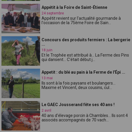
Appétit à la Foire de Saint-Étienne
24 septembre
Appétit revient sur l'actualité gourmande à
l'occasion de la 75ème Foire de Sain...
Concours des produits fermiers : La bergerie
...
18 juin
Et le Trophée est attribué à... La Ferme des Pins
qui dansent... C'était début j...
Appetit : du blé au pain à la Ferme de l'Épi ...
13 mai
Ils sont à la fois paysans et boulangers...
Maxime et Vincent, deux cousins, cul...
Le GAEC Jousserand fête ses 40 ans !
2 avril
40 ans d'élevage porcin à Chambles... Ils sont 4
associés accompagnés de 70 vach...