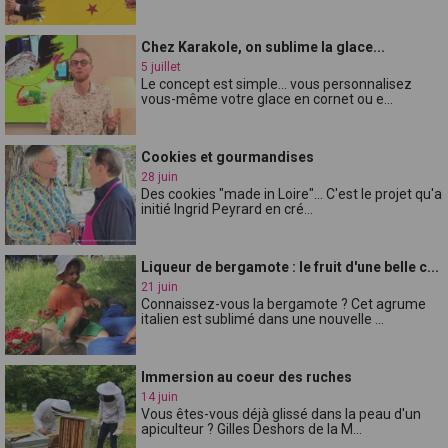
Chez Karakole, on sublime la glace...
5 juillet
Le concept est simple... vous personnalisez
vous-même votre glace en cornet ou e...
Cookies et gourmandises
28 juin
Des cookies "made in Loire"... C'est le projet qu'a
initié Ingrid Peyrard en cré...
Liqueur de bergamote : le fruit d'une belle c...
21 juin
Connaissez-vous la bergamote ? Cet agrume
italien est sublimé dans une nouvelle ...
Immersion au coeur des ruches
14 juin
Vous êtes-vous déjà glissé dans la peau d'un
apiculteur ? Gilles Deshors de la M...