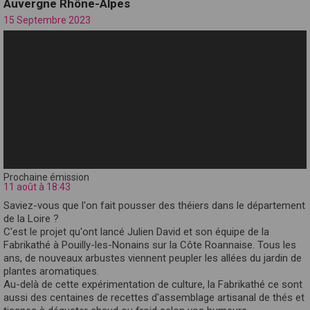
Auvergne Rhône-Alpes
15 Septembre 2023
Prochaine émission
11 août à 18:43
Saviez-vous que l'on fait pousser des théiers dans le département
de la Loire ?
C'est le projet qu'ont lancé Julien David et son équipe de la
Fabrikathé à Pouilly-les-Nonains sur la Côte Roannaise. Tous les
ans, de nouveaux arbustes viennent peupler les allées du jardin de
plantes aromatiques.
Au-delà de cette expérimentation de culture, la Fabrikathé ce sont
aussi des centaines de recettes d'assemblage artisanal de thés et