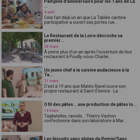
Pampille d'anniversaire pour les 1 ans de La
...
4 avril
Cela fait déjà un an que La Tablée cantine
participative a ouvert ses portes rue...
Le Restaurant de la Loire décroche sa
premièr...
28 mars
À peine plus d'un an après l'ouverture de leur
restaurant à Pouilly-sous-Charlie...
Un jeune chef à la cuisine audacieuse à la
Ta...
21 mars
C'est à 19 ans que Matéo Ravel ouvre son
propre restaurant à Saint-Étienne : La ...
O fil des pâtes... une production de pâtes lo...
14 mars
Tagliatelles, raviolis... Thierry Vachon
confectionne dans son laboratoire à Mar...
Les biscuits sans gluten de Remini'Sans