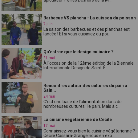
Barbecue VS plancha - La cuisson du poisson
7 juin
La saison des barbecues et des planchas est
lancée ! Et si vous cuisiniez du poi...
Qu'est-ce que le design culinaire ?
31 mai
À l'occasion de la 12ème édition de la Biennale
Internationale Design de Saint-É...
Rencontres autour des cultures du pain à
Sain...
24 mai
C'est une base de l'alimentation dans de
nombreuses cultures : le pain. Mais à c...
La cuisine végétarienne de Cécile
17 mai
Connaissez-vous bien la cuisine végétarienne ?
Cécile Cassara-Grange nous en exp...