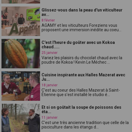
Glissez-vous dans la peau d'un viticulteur
av...
8 février
AGAMY et les viticulteurs Foreziens vous
proposent une immersion inédite au coeu...
C'est l'heure du goûter avec un Kokoa
chaud.....
25 janvier
Variez les plaisirs du chocolat chaud avec la
poudre de Kokoa ! Kevin Le Méchec ...
Cuisine inspirante aux Halles Mazerat avec
Ju...
18 janvier
C'est au coeur des Halles Mazerat à Saint-
Étienne que s'est installé le studio é...
Et si on goûtait la soupe de poissons des
éta...
11 janvier
C'est une très ancienne tradition que celle de la
pisciculture dans les étangs d...