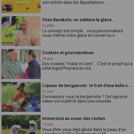
son entrée dans les Appellations...
Chez Karakole, on sublime la glace...
5 juillet
Le concept est simple... vous personnalisez
vous-même votre glace en cornet ou e...
Cookies et gourmandises
28 juin
Des cookies "made in Loire"... C'est le projet qu'a
initié Ingrid Peyrard en cré...
Liqueur de bergamote : le fruit d'une belle c...
21 juin
Connaissez-vous la bergamote ? Cet agrume
italien est sublimé dans une nouvelle ...
Immersion au coeur des ruches
14 juin
Vous êtes-vous déjà glissé dans la peau d'un
apiculteur ? Gilles Deshors de la M...