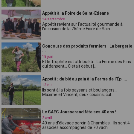
Appétit à la Foire de Saint-Étienne
24 septembre
Appétit revient sur l'actualité gourmande à
l'occasion de la 75ème Foire de Sain...
Concours des produits fermiers : La bergerie
...
18 juin
Et le Trophée est attribué à... La Ferme des Pins
qui dansent... C'était début j...
Appetit : du blé au pain à la Ferme de l'Épi ...
13 mai
Ils sont à la fois paysans et boulangers...
Maxime et Vincent, deux cousins, cul...
Le GAEC Jousserand fête ses 40 ans !
2 avril
40 ans d'élevage porcin à Chambles... Ils sont 4
associés accompagnés de 70 vach...