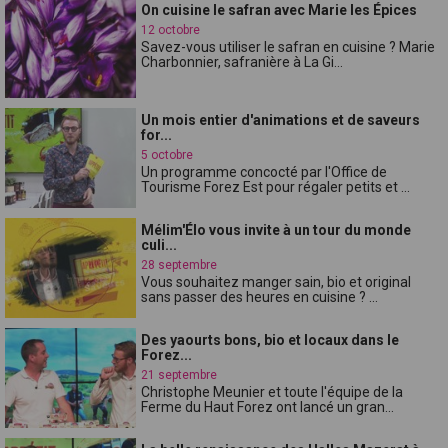
On cuisine le safran avec Marie les Épices
12 octobre
Savez-vous utiliser le safran en cuisine ? Marie
Charbonnier, safranière à La Gi...
Un mois entier d'animations et de saveurs
for...
5 octobre
Un programme concocté par l'Office de
Tourisme Forez Est pour régaler petits et ...
Mélim'Élo vous invite à un tour du monde
culi...
28 septembre
Vous souhaitez manger sain, bio et original
sans passer des heures en cuisine ? ...
Des yaourts bons, bio et locaux dans le
Forez...
21 septembre
Christophe Meunier et toute l'équipe de la
Ferme du Haut Forez ont lancé un gran...