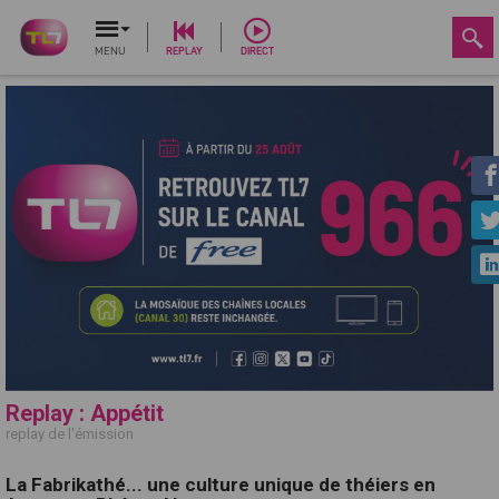
MENU
REPLAY
DIRECT
Replay : Appétit
replay de l'émission
La Fabrikathé... une culture unique de théiers en