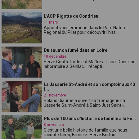
L'AOP Rigotte de Condrieu
11 mars
Appétit vous emmène dans le Parc Naturel
Régional du Pilat pour découvrir l'hist...
Du saumon fumé dans en Loire
10 décembre
Hervé Gouttefarde est Maître artisan. Dans son
laboratoire à Genilac, il récepti...
La Jasserie St-André et son comptoir aux 40
f...
21 novembre
Roland Giaume a ouvert sa fromagerie La
Jasserie Saint-André à Saint-Just Saint-...
Plus de 100 ans d'histoire de famille à la Fe...
8 novembre
C'est une belle histoire de famille que nous
raconte Rémi, Bruno et Hervé Bertho...