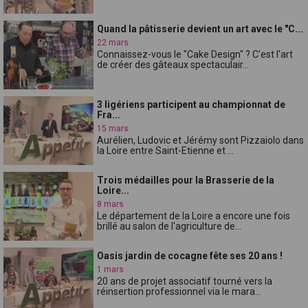
Quand la pâtisserie devient un art avec le "C...
22 mars
Connaissez-vous le "Cake Design" ? C'est l'art
de créer des gâteaux spectaculair...
3 ligériens participent au championnat de
Fra...
15 mars
Aurélien, Ludovic et Jérémy sont Pizzaiolo dans
la Loire entre Saint-Etienne et ...
Trois médailles pour la Brasserie de la
Loire...
8 mars
Le département de la Loire a encore une fois
brillé au salon de l'agriculture de...
Oasis jardin de cocagne fête ses 20 ans !
1 mars
20 ans de projet associatif tourné vers la
réinsertion professionnel via le mara...