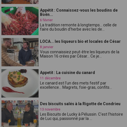
Appétit : Connaissez-vous les boudins de
Boën...
6 février
La tradition remonte à longtemps... celle de
faire du boudin d'herbe avec les de...
LOCA... les liqueurs bio et locales de César
8 janvier
Vous connaissiez peut-être les liqueurs de la
Maison 16 crées par César... Ce je...
Appetit : La cuisine du canard
11 décembre
Le canard est l'un des mets festif par
excellence... Magrets, foie-gras, confits...
Des biscuits salés à la Rigotte de Condrieu
13 novembre
Les Biscuits de Lucky à Pélussin. C'est l'histoire
de Luc qui, passionné par la ...