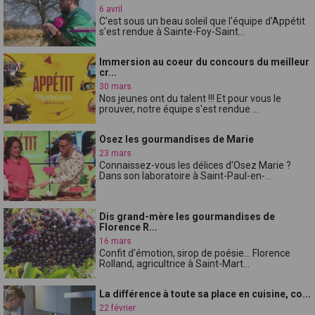
6 avril
C'est sous un beau soleil que l'équipe d'Appétit
s'est rendue à Sainte-Foy-Saint...
Immersion au coeur du concours du meilleur
cr...
30 mars
Nos jeunes ont du talent !!! Et pour vous le
prouver, notre équipe s'est rendue ...
Osez les gourmandises de Marie
23 mars
Connaissez-vous les délices d'Osez Marie ?
Dans son laboratoire à Saint-Paul-en-...
Dis grand-mère les gourmandises de
Florence R...
16 mars
Confit d'émotion, sirop de poésie... Florence
Rolland, agricultrice à Saint-Mart...
La différence à toute sa place en cuisine, co...
22 février