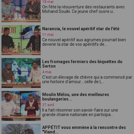
18 mai
On fête la réouverture des restaurants avec
Mohand Souiki. Ce jeune chef ouvre u...
Narancia, le nouvel apéritif star de l'été
11 mai
Ce nouvel apéritif aux agrumes pourrait bien
devenir la star de vos apéritifs de...
Les fromages fermiers des biquettes du
Serton
4 mai
C'est un élevage de chèvre qui a commencé par
une histoire d'amour... celle de L...
Moulin Mélou, une des meilleures
boulangeries...
27 avril
Il a fait résonner son savoir-faire sur une
grande chaine nationale en participa...
APPÉTIT vous emmène à la rencontre des
"Viand...