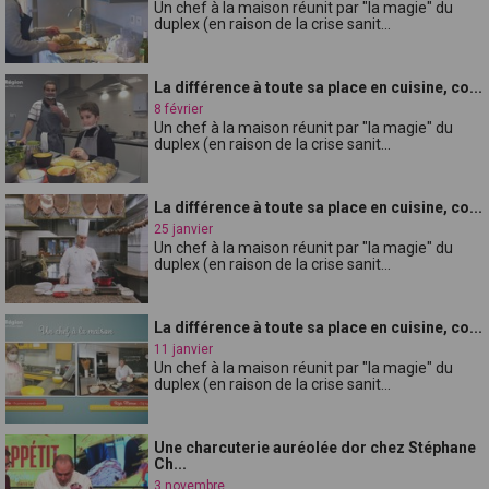
Un chef à la maison réunit par "la magie" du
duplex (en raison de la crise sanit...
La différence à toute sa place en cuisine, co...
8 février
Un chef à la maison réunit par "la magie" du
duplex (en raison de la crise sanit...
La différence à toute sa place en cuisine, co...
25 janvier
Un chef à la maison réunit par "la magie" du
duplex (en raison de la crise sanit...
La différence à toute sa place en cuisine, co...
11 janvier
Un chef à la maison réunit par "la magie" du
duplex (en raison de la crise sanit...
Une charcuterie auréolée dor chez Stéphane
Ch...
3 novembre