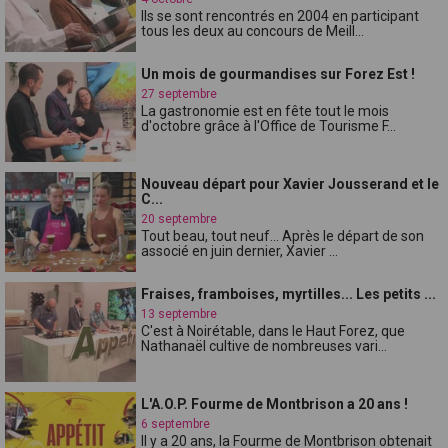
Ils se sont rencontrés en 2004 en participant
tous les deux au concours de Meill...
Un mois de gourmandises sur Forez Est !
27 septembre
La gastronomie est en fête tout le mois
d'octobre grâce à l'Office de Tourisme F...
Nouveau départ pour Xavier Jousserand et le
C...
20 septembre
Tout beau, tout neuf... Après le départ de son
associé en juin dernier, Xavier ...
Fraises, framboises, myrtilles... Les petits ...
13 septembre
C'est à Noirétable, dans le Haut Forez, que
Nathanaël cultive de nombreuses vari...
L'A.O.P. Fourme de Montbrison a 20 ans !
6 septembre
Il y a 20 ans, la Fourme de Montbrison obtenait