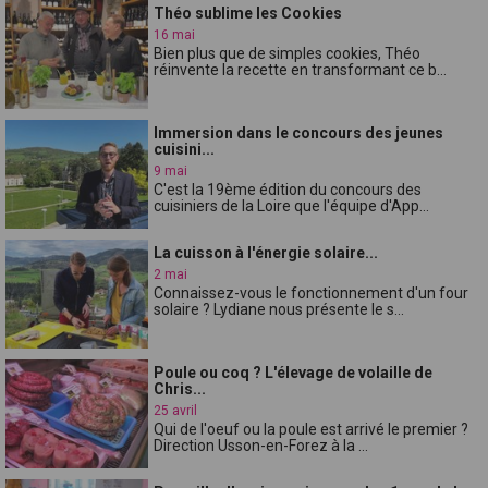
Théo sublime les Cookies
16 mai
Bien plus que de simples cookies, Théo
réinvente la recette en transformant ce b...
Immersion dans le concours des jeunes
cuisini...
9 mai
C'est la 19ème édition du concours des
cuisiniers de la Loire que l'équipe d'App...
La cuisson à l'énergie solaire...
2 mai
Connaissez-vous le fonctionnement d'un four
solaire ? Lydiane nous présente le s...
Poule ou coq ? L'élevage de volaille de
Chris...
25 avril
Qui de l'oeuf ou la poule est arrivé le premier ?
Direction Usson-en-Forez à la ...