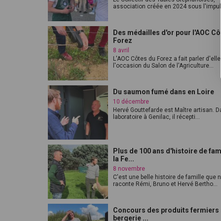
association créée en 2024 sous l'impuls
Des médailles d'or pour l'AOC Cô
Forez
8 avril
L'AOC Côtes du Forez a fait parler d'elle
l'occasion du Salon de l'Agriculture...
Du saumon fumé dans en Loire
10 décembre
Hervé Gouttefarde est Maître artisan. 
laboratoire à Genilac, il récepti...
Plus de 100 ans d'histoire de fami
la Fe...
8 novembre
C'est une belle histoire de famille que 
raconte Rémi, Bruno et Hervé Bertho...
Concours des produits fermiers 
bergerie ...