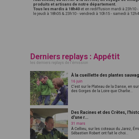
produits et artisans de notre département.
Tous les mardis à 18h40
et en rediffusion mardi à 23h10
le jeudi à 18h05 & 23h10 - vendredi à 10h15 - samedi à 12
Derniers replays : Appétit
les derniers replays de l'émission
À la cueillette des plantes sauva
16 juin
C'est sur le Plateau de la Danse, en su
des Gorges de la Loire que Charlie...
Des Racines et des Crêtes, l'hist
d'une r...
31 mars
À Cellieu, sur les coteaux du Jarez, Émi
Sébastien Robert ont fait le choi...