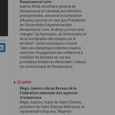
Renaissance Loire
Gabriel Attal, secrétaire général de
Renaissance et candidat aux élections
présidentielles, annonce la nomination
d’Audrey Lyonnet en tant que Présidente
de l’Assemblée Départementale
Renaissance Loire. Audrey Lyonnet sera
chargée "
de l’animation, de l’information et
de la coordination des équipes sur le
ticle
territoire
". Cette nomination s’inscrit
"
dans une dynamique collective visant à
renforcer l’engagement des militants et à
mobiliser les énergies en vue des
prochaines échéances électorales
", indique
un communiqué de Renaissance.
23 juillet
Régis Juanico élu au Bureau de la
Fédération nationale des agences
d’urbanisme
Régis Juanico, maire de Saint-Étienne,
président de Saint-Étienne Métropole et
représentant d’epures, l’Agence