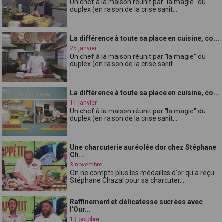
Un chef à la maison réunit par "la magie" du
duplex (en raison de la crise sanit...
La différence à toute sa place en cuisine, co...
25 janvier
Un chef à la maison réunit par "la magie" du
duplex (en raison de la crise sanit...
La différence à toute sa place en cuisine, co...
11 janvier
Un chef à la maison réunit par "la magie" du
duplex (en raison de la crise sanit...
Une charcuterie auréolée dor chez Stéphane
Ch...
3 novembre
On ne compte plus les médailles d'or qu'a reçu
Stéphane Chazal pour sa charcuter...
Raffinement et délicatesse sucrées avec
l'Our...
13 octobre