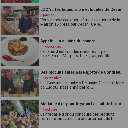
LOCA... les liqueurs bio et locales de César
8 janvier
Vous connaissiez peut-être les liqueurs de la
Maison 16 crées par César... Ce je...
Appetit : La cuisine du canard
11 décembre
Le canard est l'un des mets festif par
excellence... Magrets, foie-gras, confits...
Des biscuits salés à la Rigotte de Condrieu
13 novembre
Les Biscuits de Lucky à Pélussin. C'est l'histoire
de Luc qui, passionné par la ...
Médaille d'or pour le yaourt au lait de brebi...
10 octobre
La médaille d'or du concours des produits
fermiers innovants du département de l...