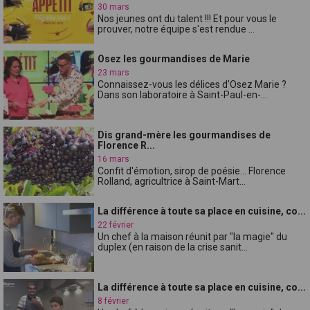
30 mars
Nos jeunes ont du talent !!! Et pour vous le
prouver, notre équipe s'est rendue ...
Osez les gourmandises de Marie
23 mars
Connaissez-vous les délices d'Osez Marie ?
Dans son laboratoire à Saint-Paul-en-...
Dis grand-mère les gourmandises de
Florence R...
16 mars
Confit d'émotion, sirop de poésie... Florence
Rolland, agricultrice à Saint-Mart...
La différence à toute sa place en cuisine, co...
22 février
Un chef à la maison réunit par "la magie" du
duplex (en raison de la crise sanit...
La différence à toute sa place en cuisine, co...
8 février