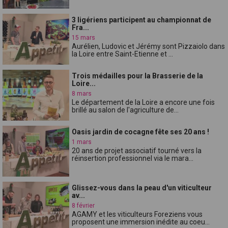
3 ligériens participent au championnat de
Fra...
15 mars
Aurélien, Ludovic et Jérémy sont Pizzaiolo dans
la Loire entre Saint-Etienne et ...
Trois médailles pour la Brasserie de la
Loire...
8 mars
Le département de la Loire a encore une fois
brillé au salon de l'agriculture de...
Oasis jardin de cocagne fête ses 20 ans !
1 mars
20 ans de projet associatif tourné vers la
réinsertion professionnel via le mara...
Glissez-vous dans la peau d'un viticulteur
av...
8 février
AGAMY et les viticulteurs Foreziens vous
proposent une immersion inédite au coeu...