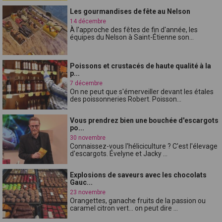
Les gourmandises de fête au Nelson
14 décembre
À l'approche des fêtes de fin d'année, les
équipes du Nelson à Saint-Étienne son...
Poissons et crustacés de haute qualité à la
p...
7 décembre
On ne peut que s'émerveiller devant les étales
des poissonneries Robert. Poisson...
Vous prendrez bien une bouchée d'escargots
po...
30 novembre
Connaissez-vous l'héliciculture ? C'est l'élevage
d'escargots. Évelyne et Jacky ...
Explosions de saveurs avec les chocolats
Gauc...
23 novembre
Orangettes, ganache fruits de la passion ou
caramel citron vert... on peut dire ...