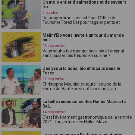
Un mois entier d'animations et de saveurs
for...
5 octobre
Un programme concocté par l'Office de
Tourisme Forez Est pour régaler petits et ...
Mélim'Élo vous invite à un tour du monde
culi...
28 septembre
Vous souhaitez manger sain, bio et original
sans passer des heures en cuisine ? ...
Des yaourts bons, bio et locaux dans le
Forez...
21 septembre
Christophe Meunier et toute l'équipe de la
Ferme du Haut Forez ont lancé un gran...
La belle renaissance des Halles Mazerat à
Sai...
14 septembre
C'est l'évènement gastronomique de la rentrée
2021 : l'ouverture des Halles Maze...
La renaissance de l'estive sur les Hautes