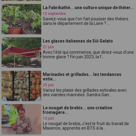
La Fabrikathé... une culture unique de théier...
15 septembre
Saviez-vous que l'on fait pousser des théiers
dans le département de la Loire ? ...
Les glaces italiennes de Siii Gelato
27 juin
Avec l'été qui commence, que diriez-vous d'une
bonne glace ? Fin juin 2023, la f...
Marinades et grillades... les tendances
estiv...
20 juin
Variez les plaisir des grillades estivales avec
des viandes marinées. Sandra Gan...
Le nougat de brebis... une création
fromagère...
13 juin
Le nougat de brebis, c'est le fruit du travail de
Maxence, apprentis en BTS à la...