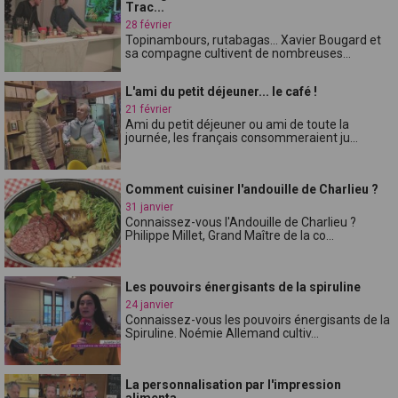
Trac...
28 février
Topinambours, rutabagas... Xavier Bougard et
sa compagne cultivent de nombreuses...
L'ami du petit déjeuner... le café !
21 février
Ami du petit déjeuner ou ami de toute la
journée, les français consommeraient ju...
Comment cuisiner l'andouille de Charlieu ?
31 janvier
Connaissez-vous l'Andouille de Charlieu ?
Philippe Millet, Grand Maître de la co...
Les pouvoirs énergisants de la spiruline
24 janvier
Connaissez-vous les pouvoirs énergisants de la
Spiruline. Noémie Allemand cultiv...
La personnalisation par l'impression
alimenta...