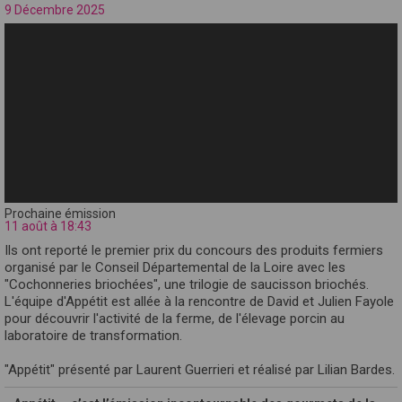
9 Décembre 2025
Prochaine émission
11 août à 18:43
Ils ont reporté le premier prix du concours des produits fermiers
organisé par le Conseil Départemental de la Loire avec les
"Cochonneries briochées", une trilogie de saucisson briochés.
L'équipe d'Appétit est allée à la rencontre de David et Julien Fayole
pour découvrir l'activité de la ferme, de l'élevage porcin au
laboratoire de transformation.
"Appétit" présenté par Laurent Guerrieri et réalisé par Lilian Bardes.