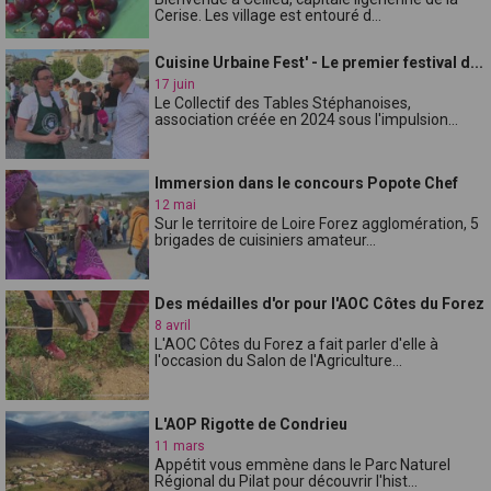
Cerise. Les village est entouré d...
Cuisine Urbaine Fest' - Le premier festival d...
17 juin
Le Collectif des Tables Stéphanoises,
association créée en 2024 sous l'impulsion...
Immersion dans le concours Popote Chef
12 mai
Sur le territoire de Loire Forez agglomération, 5
brigades de cuisiniers amateur...
Des médailles d'or pour l'AOC Côtes du Forez
8 avril
L'AOC Côtes du Forez a fait parler d'elle à
l'occasion du Salon de l'Agriculture...
L'AOP Rigotte de Condrieu
11 mars
Appétit vous emmène dans le Parc Naturel
Régional du Pilat pour découvrir l'hist...