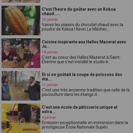
C'est l'heure du goûter avec un Kokoa
chaud.....
25 janvier
Variez les plaisirs du chocolat chaud avec la
poudre de Kokoa ! Kevin Le Méchec ...
Cuisine inspirante aux Halles Mazerat avec
Ju...
18 janvier
C'est au coeur des Halles Mazerat à Saint-
Étienne que s'est installé le studio é...
Et si on goûtait la soupe de poissons des
éta...
11 janvier
C'est une très ancienne tradition que celle de la
pisciculture dans les étangs d...
C'est une école de pâtisserie unique et
extra...
4 janvier
Émission exceptionnelle en immersion dans la
prestigieuse École Nationale Supéri...