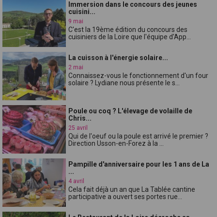
Immersion dans le concours des jeunes
cuisini...
9 mai
C'est la 19ème édition du concours des
cuisiniers de la Loire que l'équipe d'App...
La cuisson à l'énergie solaire...
2 mai
Connaissez-vous le fonctionnement d'un four
solaire ? Lydiane nous présente le s...
Poule ou coq ? L'élevage de volaille de
Chris...
25 avril
Qui de l'oeuf ou la poule est arrivé le premier ?
Direction Usson-en-Forez à la ...
Pampille d'anniversaire pour les 1 ans de La
...
4 avril
Cela fait déjà un an que La Tablée cantine
participative a ouvert ses portes rue...