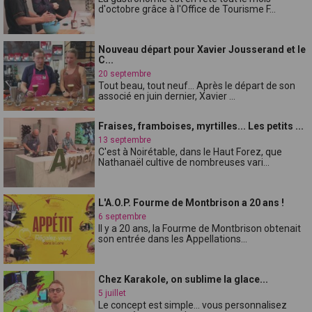
d'octobre grâce à l'Office de Tourisme F...
Nouveau départ pour Xavier Jousserand et le
C...
20 septembre
Tout beau, tout neuf... Après le départ de son
associé en juin dernier, Xavier ...
Fraises, framboises, myrtilles... Les petits ...
13 septembre
C'est à Noirétable, dans le Haut Forez, que
Nathanaël cultive de nombreuses vari...
L'A.O.P. Fourme de Montbrison a 20 ans !
6 septembre
Il y a 20 ans, la Fourme de Montbrison obtenait
son entrée dans les Appellations...
Chez Karakole, on sublime la glace...
5 juillet
Le concept est simple... vous personnalisez