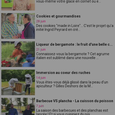
vous-même votre glace en cornet ou e...
Cookies et gourmandises
28 juin
Des cookies "made in Loire"... C'est le projet qu'a
initié Ingrid Peyrard en cré...
Liqueur de bergamote : le fruit d'une belle c...
21 juin
Connaissez-vous la bergamote ? Cet agrume
italien est sublimé dans une nouvelle ...
Immersion au coeur des ruches
14 juin
Vous êtes-vous déjà glissé dans la peau d'un
apiculteur ? Gilles Deshors de la M...
Barbecue VS plancha - La cuisson du poisson
7 juin
La saison des barbecues et des planchas est
lancée ! Et si vous cuisiniez du poi...