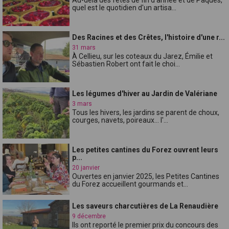
quel est le quotidien d'un artisa...
Des Racines et des Crêtes, l'histoire d'une r...
31 mars
À Cellieu, sur les coteaux du Jarez, Émilie et
Sébastien Robert ont fait le choi...
Les légumes d'hiver au Jardin de Valériane
3 mars
Tous les hivers, les jardins se parent de choux,
courges, navets, poireaux... l'...
Les petites cantines du Forez ouvrent leurs
p...
20 janvier
Ouvertes en janvier 2025, les Petites Cantines
du Forez accueillent gourmands et...
Les saveurs charcutières de La Renaudière
9 décembre
Ils ont reporté le premier prix du concours des