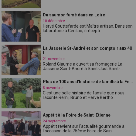
Du saumon fumé dans en Loire
10 décembre
Hervé Gouttefarde est Maître artisan. Dans son
laboratoire à Genilac, il récepti...
La Jasserie St-André et son comptoir aux 40
f...
21 novembre
Roland Giaume a ouvert sa fromagerie La
Jasserie Saint-André à Saint-Just Saint-...
Plus de 100 ans d'histoire de famille à la Fe...
8 novembre
C'est une belle histoire de famille que nous
raconte Rémi, Bruno et Hervé Bertho...
Appétit à la Foire de Saint-Étienne
24 septembre
Appétit revient sur l'actualité gourmande à
l'occasion de la 75ème Foire de Sain...