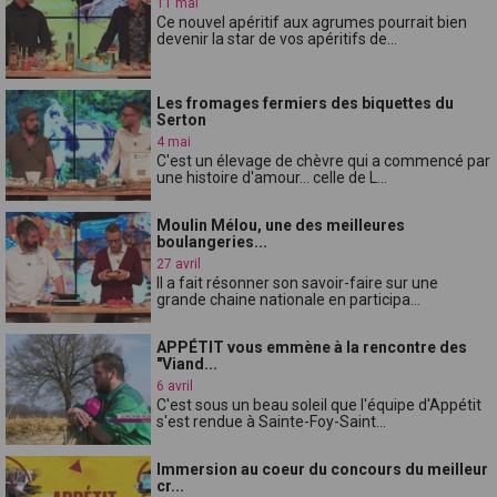
11 mai
Ce nouvel apéritif aux agrumes pourrait bien
devenir la star de vos apéritifs de...
Les fromages fermiers des biquettes du
Serton
4 mai
C'est un élevage de chèvre qui a commencé par
une histoire d'amour... celle de L...
Moulin Mélou, une des meilleures
boulangeries...
27 avril
Il a fait résonner son savoir-faire sur une
grande chaine nationale en participa...
APPÉTIT vous emmène à la rencontre des
"Viand...
6 avril
C'est sous un beau soleil que l'équipe d'Appétit
s'est rendue à Sainte-Foy-Saint...
Immersion au coeur du concours du meilleur
cr...