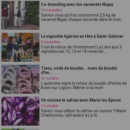
Co-branding avec les caramels Nigay
16 novembre
Saviez-vous qu'il se consomme 2,5 kg de
caramel Nigay chaque seconde dans le mon...
Le vignoble ligérien en fête à Saint-Galmier
9 novembre
C'est le retour de l'événement La Loire aux 3
vignobles les 12, 13 et 14 novembr...
Tiens, voilà du boudin... mais du boudin
d'he...
26 octobre
L'automne signe le retour du boudin d'herbe de
Boën-sur-Lignon. Même si la recet...
On cuisine le safran avec Marie les Épices
12 octobre
Savez-vous utiliser le safran en cuisine ? Marie
Charbonnier, safranière à La Gi...