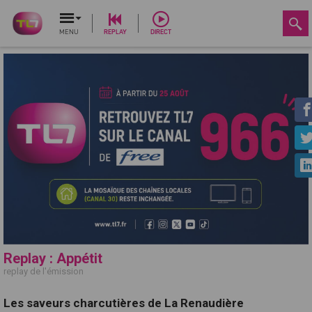
MENU
REPLAY
DIRECT
Replay : Appétit
replay de l'émission
Les saveurs charcutières de La Renaudière