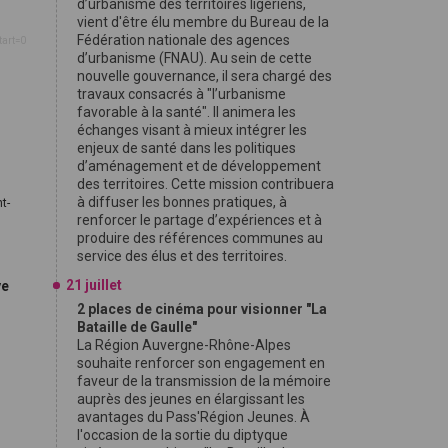
d’urbanisme des territoires ligériens,
vient d'être élu membre du Bureau de la
Fédération nationale des agences
tart=0
d’urbanisme (FNAU). Au sein de cette
nouvelle gouvernance, il sera chargé des
travaux consacrés à "l’urbanisme
favorable à la santé". Il animera les
échanges visant à mieux intégrer les
enjeux de santé dans les politiques
d’aménagement et de développement
des territoires. Cette mission contribuera
à diffuser les bonnes pratiques, à
t-
renforcer le partage d’expériences et à
produire des références communes au
service des élus et des territoires.
21 juillet
ve
2 places de cinéma pour visionner "La
Bataille de Gaulle"
La Région Auvergne-Rhône-Alpes
souhaite renforcer son engagement en
faveur de la transmission de la mémoire
auprès des jeunes en élargissant les
avantages du Pass'Région Jeunes. À
l'occasion de la sortie du diptyque