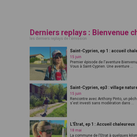
Derniers replays : Bienvenue c
les derniers replays de l'émission
Saint-Cyprien, ep 1 : accueil cha
15 juin
Premier épisode de l'aventure Bienven
Vous à Saint-Cyprien. Une aventure ...
Saint-Cyprien, ep3 : village natur
15 juin
Rencontre avec Anthony Pinto, un pêch
s'est investi sans modération dans ...
L'Étrat, ep 1 : Accueil chaleureux
18 mai
La commune de l'Etrat à quelques kilo