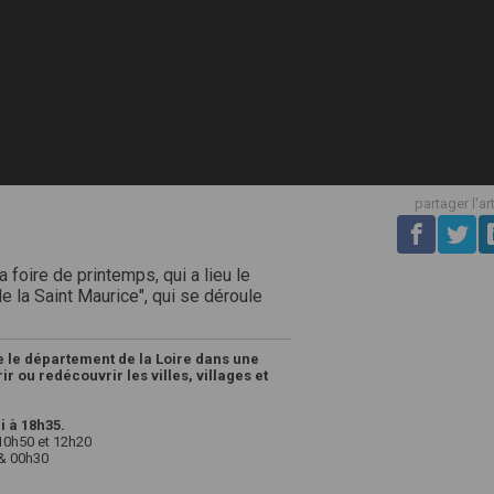
partager l'ar
a foire de printemps, qui a lieu le
de la Saint Maurice", qui se déroule
 le département de la Loire dans une
r ou redécouvrir les villes, villages et
i à 18h35.
 10h50 et 12h20
 & 00h30