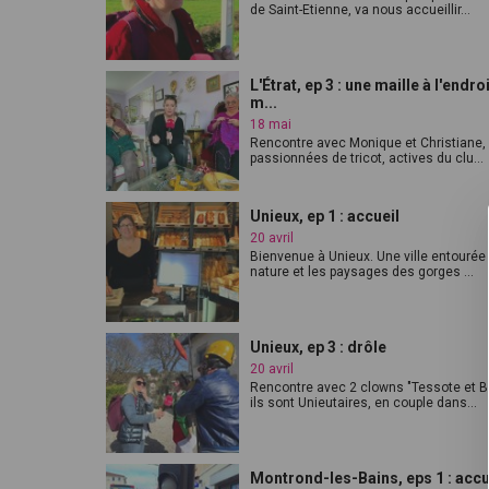
de Saint-Etienne, va nous accueillir...
L'Étrat, ep 3 : une maille à l'endro
m...
18 mai
Rencontre avec Monique et Christiane,
passionnées de tricot, actives du clu...
Unieux, ep 1 : accueil
20 avril
Bienvenue à Unieux. Une ville entourée 
nature et les paysages des gorges ...
Unieux, ep 3 : drôle
20 avril
Rencontre avec 2 clowns "Tessote et B
ils sont Unieutaires, en couple dans...
Montrond-les-Bains, eps 1 : accu