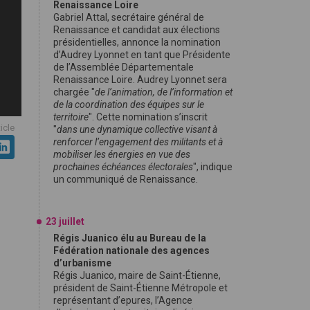
Renaissance Loire
Gabriel Attal, secrétaire général de
Renaissance et candidat aux élections
présidentielles, annonce la nomination
d’Audrey Lyonnet en tant que Présidente
de l’Assemblée Départementale
Renaissance Loire. Audrey Lyonnet sera
chargée "
de l’animation, de l’information et
de la coordination des équipes sur le
territoire
". Cette nomination s’inscrit
ticle
"
dans une dynamique collective visant à
renforcer l’engagement des militants et à
mobiliser les énergies en vue des
prochaines échéances électorales
", indique
un communiqué de Renaissance.
23 juillet
Régis Juanico élu au Bureau de la
Fédération nationale des agences
d’urbanisme
Régis Juanico, maire de Saint-Étienne,
président de Saint-Étienne Métropole et
représentant d’epures, l’Agence