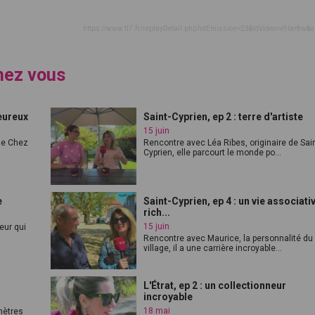
https://www.tl7.fr/replayDetail.php?idEmission=23&idVideo=x9lar8w&s
hez vous
leureux
Saint-Cyprien, ep 2 : terre d'artiste
15 juin
ue Chez
Rencontre avec Léa Ribes, originaire de Sain
Cyprien, elle parcourt le monde po...
e
Saint-Cyprien, ep 4 : un vie associati
rich...
15 juin
eur qui
Rencontre avec Maurice, la personnalité du
village, il a une carrière incroyable...
L'Étrat, ep 2 : un collectionneur
incroyable
18 mai
mètres