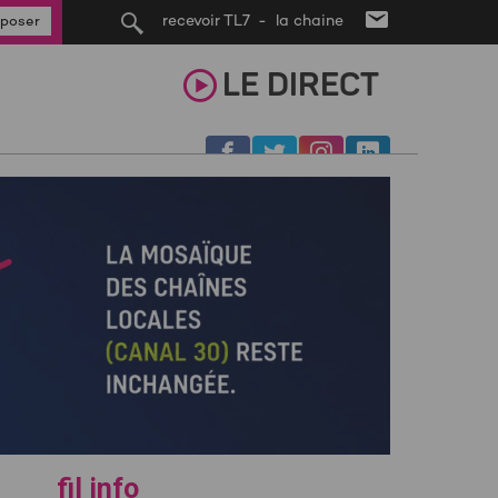
recevoir TL7 - la chaine
poser
LE
DIRECT
fil info