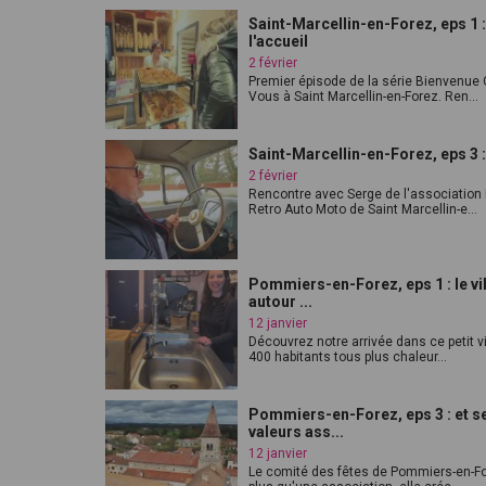
Saint-Marcellin-en-Forez, eps 1 :
l'accueil
2 février
Premier épisode de la série Bienvenue
Vous à Saint Marcellin-en-Forez. Ren...
Saint-Marcellin-en-Forez, eps 3 :
2 février
Rencontre avec Serge de l'association
Retro Auto Moto de Saint Marcellin-e...
Pommiers-en-Forez, eps 1 : le vi
autour ...
12 janvier
Découvrez notre arrivée dans ce petit v
400 habitants tous plus chaleur...
Pommiers-en-Forez, eps 3 : et s
valeurs ass...
12 janvier
Le comité des fêtes de Pommiers-en-Fo