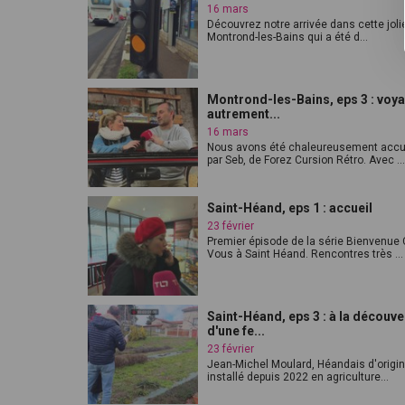
16 mars
Découvrez notre arrivée dans cette jolie
Montrond-les-Bains qui a été d...
Montrond-les-Bains, eps 3 : voy
autrement...
16 mars
Nous avons été chaleureusement accue
par Seb, de Forez Cursion Rétro. Avec ...
Saint-Héand, eps 1 : accueil
23 février
Premier épisode de la série Bienvenue
Vous à Saint Héand. Rencontres très ...
Saint-Héand, eps 3 : à la découve
d'une fe...
23 février
Jean-Michel Moulard, Héandais d'origin
installé depuis 2022 en agriculture...