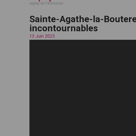
replay de l'émission
Sainte-Agathe-la-Bouteres
incontournables
13 Juin 2025