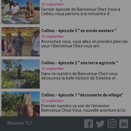
25 septembre
Dernier épisode de Bienvenue Chez Vous à
Cellieu, nous partons à la rencontre d'...
Cellieu - épisode 3 " en mode western "
25 septembre
Accrochez vous, vous allez en prendre plein les
yeux ! Bienvenue Chez vous arri...
Cellieu - épisode 2 " une terre agricole "
25 septembre
Dans ce numéro de Bienvenue Chez vous
découvrez la belle histoire de Solenne et ...
Cellieu - épisode 1 "découverte du village"
25 septembre
Premier numéro ce soir de l'émission
Bienvenue Chez Vous, nouvelle aventure à Ce...
Recevoir TL7
Verrières-en-Forez "dans l'objectif"