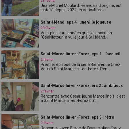
23 février
Jean-Michel Moulard, Héandais d'origine, est
installé depuis 2022 en agriculture...
Saint-Héand, eps 4 : une ville joueuse
23 février
Voici plusieurs années que l'association
"Céakiletour" a vu le jour à St Héand. ...
Saint-Marcellin-en-Forez, eps 1 : l'accueil
2 février
Premier épisode de la série Bienvenue Chez
Vous à Saint Marcellin-en-Forez. Ren...
Saint-Marcellin-en-Forez, ers 2 : ambitieux
2 février
Rencontre avec César, jeune Marcellinois, c'est
à Saint Marcellin-en-Forez qu'il...
Saint-Marcellin-en-Forez, eps 3 : rétro
2 février
Rencontre avec Serge de l'association Forez