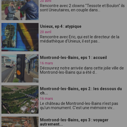
20 avril
Rencontre avec 2 clowns "Tessote et Boulon" ils
sont Unieutaires, en couple dans...
Unieux, ep 4 : atypique
20 avril
Rencontre avec Eric, qui est le directeur de la
médiathèque d'Unieux, il est pas...
Montrond-les-Bains, eps 1 : accueil
16 mars
Découvrez notre arrivée dans cette jolie ville de
Montrond-les-Bains qui a été d...
Montrond-les-Bains, eps 2 : les dessous du
ch...
16 mars
Le château de Montrond-les-Bains n'est pas
qu'un monument. C'est une mémoire viv...
Montrond-les-Bains, eps 3 : voyager
autrement...