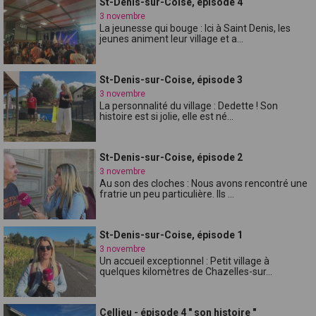
St-Denis-sur-Coise, épisode 4
3 novembre
La jeunesse qui bouge : Ici à Saint Denis, les
jeunes animent leur village et a...
St-Denis-sur-Coise, épisode 3
3 novembre
La personnalité du village : Dedette ! Son
histoire est si jolie, elle est né...
St-Denis-sur-Coise, épisode 2
3 novembre
Au son des cloches : Nous avons rencontré une
fratrie un peu particulière. Ils ...
St-Denis-sur-Coise, épisode 1
3 novembre
Un accueil exceptionnel : Petit village à
quelques kilomètres de Chazelles-sur...
Cellieu - épisode 4 " son histoire "