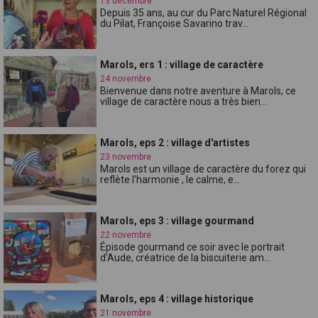
13 décembre
Depuis 35 ans, au cur du Parc Naturel Régional
du Pilat, Françoise Savarino trav...
Marols, ers 1 : village de caractère
24 novembre
Bienvenue dans notre aventure à Marols, ce
village de caractère nous a très bien...
Marols, eps 2 : village d'artistes
23 novembre
Marols est un village de caractère du forez qui
reflète l'harmonie , le calme, e...
Marols, eps 3 : village gourmand
22 novembre
Épisode gourmand ce soir avec le portrait
d'Aude, créatrice de la biscuiterie am...
Marols, eps 4 : village historique
21 novembre