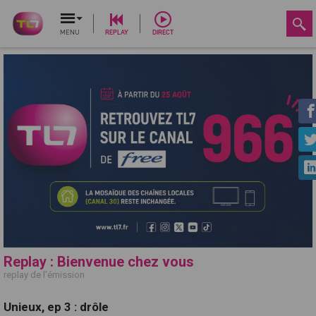
MENU
REPLAY
DIRECT
Replay : Bienvenue chez vous
replay de l'émission
Unieux, ep 3 : drôle