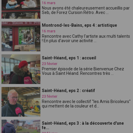
16 mars
Nous avons été chaleureusement accueillis par
Seb, de Forez Cursion Rétro. Avec ...
Montrond-les-Bains, eps 4 : artistique
16 mars
Rencontre avec Cathy l'artiste aux multi talents
! En plus d'avoir une activité ...
Saint-Héand, eps 1 : accueil
23 février
Premier épisode de la série Bienvenue Chez
Vous à Saint Héand. Rencontres très ...
Saint-Héand, eps 2 : créatif
23 février
Rencontre avec le collectif "les Amis Bricoleurs"
qui mettent de la couleur et d...
Saint-Héand, eps 3 : à la découverte d'une
fe...