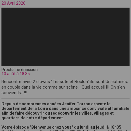
20 Avril 2026
Prochaine émission
10 août à 18:35
Rencontre avec 2 clowns "Tessote et Boulon" ils sont Unieutaires,
en couple dans la vie comme sur scène... Quel accueil !!! On s'en
souviendra !!!
Depuis de nombreuses années Jenifer Torron arpente le
département de la Loire dans une ambiance conviviale et familiale
afin de faire découvrir ou redécouvrir les villes, villages et
quartiers de notre département.
Votre épisode "Bienvenue chez vous" du lundi au jeudi à 18h35.