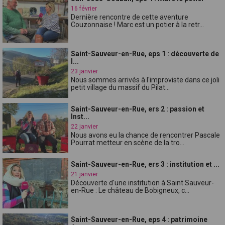
16 février
Dernière rencontre de cette aventure
Couzonnaise ! Marc est un potier à la retr...
Saint-Sauveur-en-Rue, eps 1 : découverte de
l...
23 janvier
Nous sommes arrivés à l'improviste dans ce joli
petit village du massif du Pilat...
Saint-Sauveur-en-Rue, ers 2 : passion et
Inst...
22 janvier
Nous avons eu la chance de rencontrer Pascale
Pourrat metteur en scène de la tro...
Saint-Sauveur-en-Rue, ers 3 : institution et ...
21 janvier
Découverte d'une institution à Saint Sauveur-
en-Rue : Le château de Bobigneux, c...
Saint-Sauveur-en-Rue, eps 4 : patrimoine