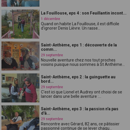
La Fouillouse, eps 4 : son Feuillantin incont...
1 décembre
Quand on habite La Fouillouse, il est difficile
d'ignorer Denis Lièvre. Un rasse...
Saint-Anthème, eps 1 : découverte de la
comm...
29 septembre
Nouvelle aventure chez nos tout proches
voisins puisque nous sommes à St Anthème...
Saint-Anthème, eps 2 : la guinguette au
bord...
29 septembre
C'est ici que Lionel et Audrey ont choisi de se
lancer dans une belle aventure :...
Saint-Anthème, eps 3 : la passion n'a pas
d'â...
29 septembre
Rencontre avec Gérard, 82 ans, ce pâtissier
passionné continue de se lever chaqu...