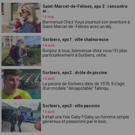
Saint-Marcel-de-Félines, eps 3 : rencontre
ar...
19 mai
Bienvenue Chez Vous poursuit son aventure à
Saint-Marcel-de- Félines avec un déj...
Sorbiers, eps1 : ville chaleureuse
14 avril
Bonjour à tous, bienvenue chez vous ! Et plus
particulièrement à Sorbiers, cette...
Sorbiers, eps2 : drôle de piscine
14 avril
La piscine de Sorbiers date de 1976. Il s'agit
d'un modèle "décapotable" fabriqu...
Sorbiers, eps3 : ville passion
14 avril
Il était une fois Gaby !! Gaby un homme simple
généreux et passionné par le bois...