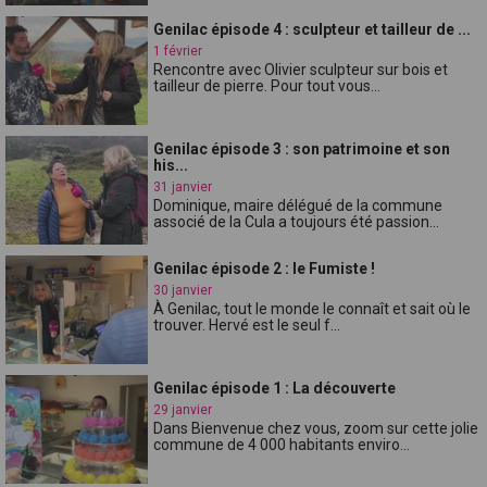
Genilac épisode 4 : sculpteur et tailleur de ...
1 février
Rencontre avec Olivier sculpteur sur bois et
tailleur de pierre. Pour tout vous...
Genilac épisode 3 : son patrimoine et son
his...
31 janvier
Dominique, maire délégué de la commune
associé de la Cula a toujours été passion...
Genilac épisode 2 : le Fumiste !
30 janvier
À Genilac, tout le monde le connaît et sait où le
trouver. Hervé est le seul f...
Genilac épisode 1 : La découverte
29 janvier
Dans Bienvenue chez vous, zoom sur cette jolie
commune de 4 000 habitants enviro...