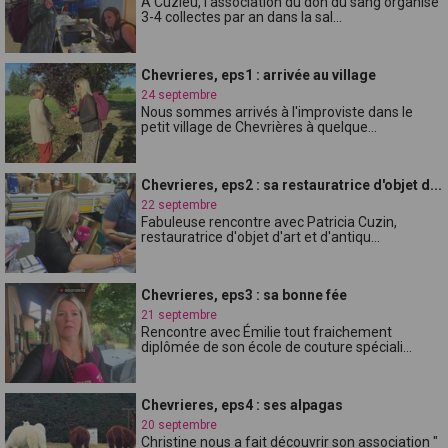
A Cuzieu, l'association du don du sang organise
3-4 collectes par an dans la sal...
Chevrieres, eps1 : arrivée au village
24 septembre
Nous sommes arrivés à l'improviste dans le
petit village de Chevrières à quelque...
Chevrieres, eps2 : sa restauratrice d'objet d...
22 septembre
Fabuleuse rencontre avec Patricia Cuzin,
restauratrice d'objet d'art et d'antiqu...
Chevrieres, eps3 : sa bonne fée
21 septembre
Rencontre avec Émilie tout fraichement
diplômée de son école de couture spéciali...
Chevrieres, eps4 : ses alpagas
20 septembre
Christine nous a fait découvrir son association "