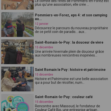
Le comité des fêtes de Pommiers-en-Forez est
plus qu'une association, elle crée ...
Pommiers-en-Forez, eps 4 : et son camping
au...
12 janvier
Découvrez le parcours du nouveau propriétaire
de ce petit coin de paradis... aux...
Saint-Romain-le-Puy : la douceur de vivre
15 décembre
Une arrivée hivernale plein de douceur grâce
aux nombreuses rencontres inopinées...
Saint Romain le Puy : histoire et patrimoine
15 décembre
Histoire et Patrimoine est une belle association
qui a pour but de récolter, num...
Saint-Romain-le-Puy : couleur café
15 décembre
Rencontre avec Massoud, le fondateur de
Couleur Café Bio, une entreprise artisan...