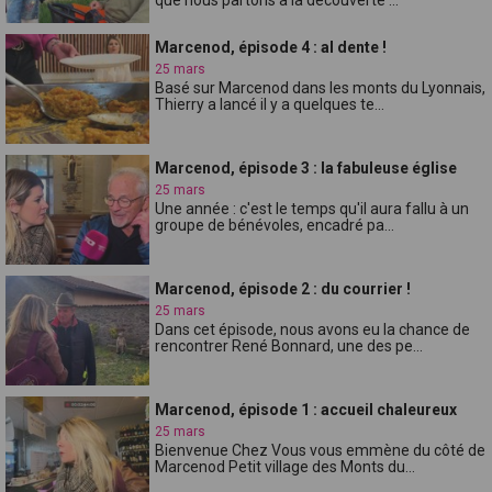
Marcenod, épisode 4 : al dente !
25 mars
Basé sur Marcenod dans les monts du Lyonnais,
Thierry a lancé il y a quelques te...
Marcenod, épisode 3 : la fabuleuse église
25 mars
Une année : c'est le temps qu'il aura fallu à un
groupe de bénévoles, encadré pa...
Marcenod, épisode 2 : du courrier !
25 mars
Dans cet épisode, nous avons eu la chance de
rencontrer René Bonnard, une des pe...
Marcenod, épisode 1 : accueil chaleureux
25 mars
Bienvenue Chez Vous vous emmène du côté de
Marcenod Petit village des Monts du...