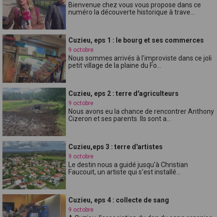
Bienvenue chez vous vous propose dans ce
numéro la découverte historique à trave...
Cuzieu, eps 1 : le bourg et ses commerces
9 octobre
Nous sommes arrivés à l'improviste dans ce joli
petit village de la plaine du Fo...
Cuzieu, eps 2 : terre d'agriculteurs
9 octobre
Nous avons eu la chance de rencontrer Anthony
Cizeron et ses parents. Ils sont a...
Cuzieu,eps 3 : terre d'artistes
9 octobre
Le destin nous a guidé jusqu'à Christian
Faucouit, un artiste qui s'est installé...
Cuzieu, eps 4 : collecte de sang
9 octobre