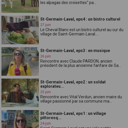
les alpagas des croisettes" pa...
St-Germain-Laval, eps4 : un bistro culturel
27 juin
Le Cheval Blanc est un bistro culturel au cur du
village de Saint-Germain-Laval....
St-Germain-Laval, eps3 : en musique
26 juin
Rencontre avec Claude PARDON, ancien
président de la plus ancienne fanfare de Sa...
St-Germain-Laval, eps2 : un soldat
explorateu...
25 juin
Rencontre avec Vital Verdun, ancien maire du
village passionné par sa commune ma...
St-Germain-Laval, eps1 : un village
pittoresq...
24 juin