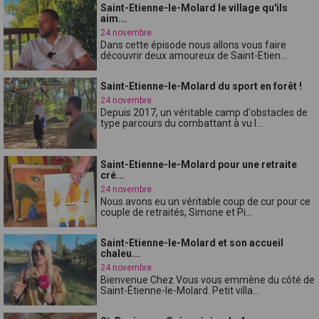
Saint-Etienne-le-Molard le village qu'ils
aim...
24 novembre
Dans cette épisode nous allons vous faire
découvrir deux amoureux de Saint-Etien...
Saint-Etienne-le-Molard du sport en forêt !
24 novembre
Depuis 2017, un véritable camp d'obstacles de
type parcours du combattant à vu l...
Saint-Etienne-le-Molard pour une retraite
cré...
24 novembre
Nous avons eu un véritable coup de cur pour ce
couple de retraités, Simone et Pi...
Saint-Etienne-le-Molard et son accueil
chaleu...
24 novembre
Bienvenue Chez Vous vous emmène du côté de
Saint-Étienne-le-Molard. Petit villa...