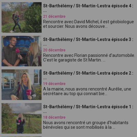
St-Barthélémy / St-Martin-Lestra épisode 4 :
...
21 décembre
Rencontre avec David Michel, il est géobiologue
et sourcier. Nous avons découve...
St-Barthélémy / St-Martin-Lestra épisode 3 :
...
20 décembre
Rencontre avec Florian passionné d'automobile.
C'est le garagiste de St Martin. ...
St-Barthélémy / St-Martin-Lestra épisode 2 :
...
19 décembre
A la mairie, nous avons rencontré Aurélie, une
secrétaire au top qui connait bie...
St-Barthélémy / St-Martin-Lestra épisode 1 :
...
18 décembre
Nous avons rencontré un groupe d'habitants
bénévoles qui se sont mobilisés à la ...