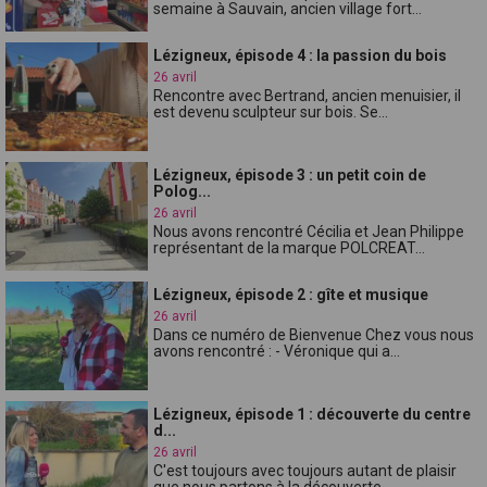
semaine à Sauvain, ancien village fort...
Lézigneux, épisode 4 : la passion du bois
26 avril
Rencontre avec Bertrand, ancien menuisier, il
est devenu sculpteur sur bois. Se...
Lézigneux, épisode 3 : un petit coin de
Polog...
26 avril
Nous avons rencontré Cécilia et Jean Philippe
représentant de la marque POLCREAT...
Lézigneux, épisode 2 : gîte et musique
26 avril
Dans ce numéro de Bienvenue Chez vous nous
avons rencontré : - Véronique qui a...
Lézigneux, épisode 1 : découverte du centre
d...
26 avril
C'est toujours avec toujours autant de plaisir
que nous partons à la découverte ...