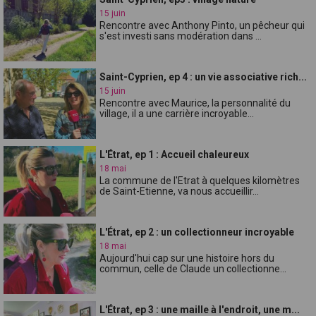
15 juin
Rencontre avec Anthony Pinto, un pêcheur qui
s'est investi sans modération dans ...
Saint-Cyprien, ep 4 : un vie associative rich...
15 juin
Rencontre avec Maurice, la personnalité du
village, il a une carrière incroyable...
L'Étrat, ep 1 : Accueil chaleureux
18 mai
La commune de l'Etrat à quelques kilomètres
de Saint-Etienne, va nous accueillir...
L'Étrat, ep 2 : un collectionneur incroyable
18 mai
Aujourd'hui cap sur une histoire hors du
commun, celle de Claude un collectionne...
L'Étrat, ep 3 : une maille à l'endroit, une m...