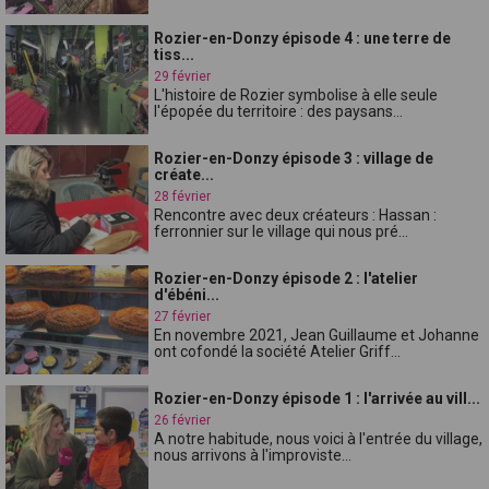
Rozier-en-Donzy épisode 4 : une terre de
tiss...
29 février
L'histoire de Rozier symbolise à elle seule
l'épopée du territoire : des paysans...
Rozier-en-Donzy épisode 3 : village de
créate...
28 février
Rencontre avec deux créateurs : Hassan :
ferronnier sur le village qui nous pré...
Rozier-en-Donzy épisode 2 : l'atelier
d'ébéni...
27 février
En novembre 2021, Jean Guillaume et Johanne
ont cofondé la société Atelier Griff...
Rozier-en-Donzy épisode 1 : l'arrivée au vill...
26 février
A notre habitude, nous voici à l'entrée du village,
nous arrivons à l'improviste...