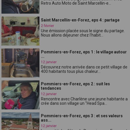
Retro Auto Moto de Saint Marcellin-e...
Saint Marcellin-en-Forez, eps 4 : partage
2 février
Une émission placée sous le signe du partage.
Nous allons déjeuner chez l'habit...
Pommiers-en-Forez, eps 1 : le village autour
...
12 janvier
Découvrez notre arrivée dans ce petit village de
400 habitants tous plus chaleur...
Pommiers-en-Forez, eps 2 : suit les
tendances
12 janvier
Rencontre avec Charlène une jeune habitante a
crée dans son village un "Head Spa...
Pommiers-en-Forez, eps 3 : et ses valeurs
ass...
12 janvier