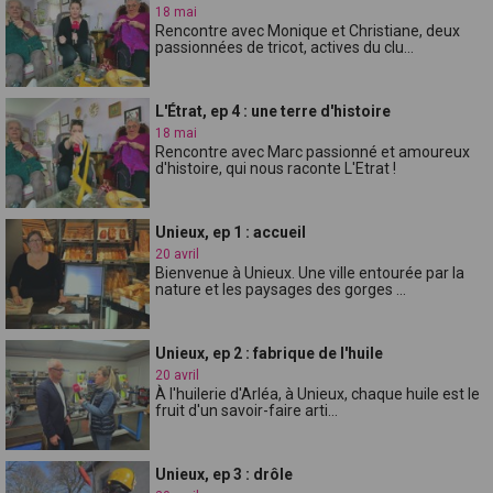
18 mai
Rencontre avec Monique et Christiane, deux
passionnées de tricot, actives du clu...
L'Étrat, ep 4 : une terre d'histoire
18 mai
Rencontre avec Marc passionné et amoureux
d'histoire, qui nous raconte L'Etrat !
Unieux, ep 1 : accueil
20 avril
Bienvenue à Unieux. Une ville entourée par la
nature et les paysages des gorges ...
Unieux, ep 2 : fabrique de l'huile
20 avril
À l'huilerie d'Arléa, à Unieux, chaque huile est le
fruit d'un savoir-faire arti...
Unieux, ep 3 : drôle