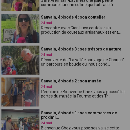
Saint-Germain-Laval est une jolie petite
commune sur une colline qui fait face à...
Sauvain, épisode 4 : son coutelier
24 mai
Rencontre avec Gian Luca coutelier, sa
production de couteaux artisanaux est ent...
Sauvain, épisode 3 : ses trésors de nature
24 mai
Découverte de "La vallée sauvage de Chorsin"
un parcours en boucle qui nous cond...
Sauvain, épisode 2 : son musée
24 mai
L'équipe de Bienvenue Chez vous a poussé les
portes du musée la Fourme et des Tr...
Sauvain, épisode 1 : ses commerces de
proximi...
24 mai
Bienvenue Chez vous pose ses valise cette