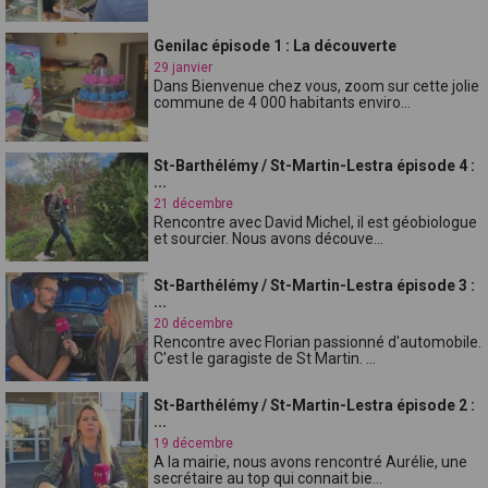
Genilac épisode 1 : La découverte
29 janvier
Dans Bienvenue chez vous, zoom sur cette jolie
commune de 4 000 habitants enviro...
St-Barthélémy / St-Martin-Lestra épisode 4 :
...
21 décembre
Rencontre avec David Michel, il est géobiologue
et sourcier. Nous avons découve...
St-Barthélémy / St-Martin-Lestra épisode 3 :
...
20 décembre
Rencontre avec Florian passionné d'automobile.
C'est le garagiste de St Martin. ...
St-Barthélémy / St-Martin-Lestra épisode 2 :
...
19 décembre
A la mairie, nous avons rencontré Aurélie, une
secrétaire au top qui connait bie...