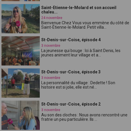
Saint-Etienne-le-Molard et son accueil
chaleu...
24 novembre
Bienvenue Chez Vous vous emmène du côté de
Saint-Étienne-le-Molard. Petit villa...
St-Denis-sur-Coise, épisode 4
3 novembre
La jeunesse qui bouge : Ici à Saint Denis, les
jeunes animent leur village et a...
St-Denis-sur-Coise, épisode 3
3 novembre
La personnalité du village : Dedette ! Son
histoire est si jolie, elle est né...
St-Denis-sur-Coise, épisode 2
3 novembre
Au son des cloches : Nous avons rencontré une
fratrie un peu particulière. Ils ...