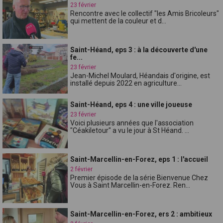
23 février
Rencontre avec le collectif "les Amis Bricoleurs"
qui mettent de la couleur et d...
Saint-Héand, eps 3 : à la découverte d'une
fe...
23 février
Jean-Michel Moulard, Héandais d'origine, est
installé depuis 2022 en agriculture...
Saint-Héand, eps 4 : une ville joueuse
23 février
Voici plusieurs années que l'association
"Céakiletour" a vu le jour à St Héand. ...
Saint-Marcellin-en-Forez, eps 1 : l'accueil
2 février
Premier épisode de la série Bienvenue Chez
Vous à Saint Marcellin-en-Forez. Ren...
Saint-Marcellin-en-Forez, ers 2 : ambitieux