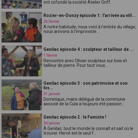
ont cofondé la société Atelier Griff...
Rozier-en-Donzy épisode 1 : l'arrivée au vill...
26 février
A notre habitude, nous voici à l'entrée du village,
nous arrivons à l'improviste...
Genilac épisode 4 : sculpteur et tailleur de ...
1 février
Rencontre avec Olivier sculpteur sur bois et
tailleur de pierre. Pour tout vous...
Genilac épisode 3 : son patrimoine et son
his...
31 janvier
Dominique, maire délégué de la commune
associé de la Cula a toujours été passion...
Genilac épisode 2 : le Fumiste !
30 janvier
À Genilac, tout le monde le connaît et sait où le
trouver. Hervé est le seul f...