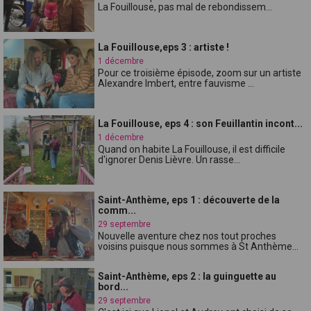
La Fouillouse, pas mal de rebondissem...
La Fouillouse,eps 3 : artiste !
1 décembre
Pour ce troisième épisode, zoom sur un artiste
Alexandre Imbert, entre fauvisme ...
La Fouillouse, eps 4 : son Feuillantin incont...
1 décembre
Quand on habite La Fouillouse, il est difficile
d'ignorer Denis Lièvre. Un rasse...
Saint-Anthème, eps 1 : découverte de la
comm...
29 septembre
Nouvelle aventure chez nos tout proches
voisins puisque nous sommes à St Anthème...
Saint-Anthème, eps 2 : la guinguette au
bord...
29 septembre