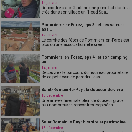
12 janvier
Rencontre avec Charlène une jeune habitante a
crée dans son village un "Head Spa...
Pommiers-en-Forez, eps 3 : et ses valeurs
ass...
12 janvier
Le comité des fêtes de Pommiers-en-Forez est
plus qu'une association, elle crée ...
Pommiers-en-Forez, eps 4 : et son camping
au...
12 janvier
Découvrez le parcours du nouveau propriétaire
de ce petit coin de paradis... aux...
Saint-Romain-le-Puy : la douceur de vivre
15 décembre
Une arrivée hivernale plein de douceur grâce
aux nombreuses rencontres inopinées...
Saint Romain le Puy : histoire et patrimoine
15 décembre