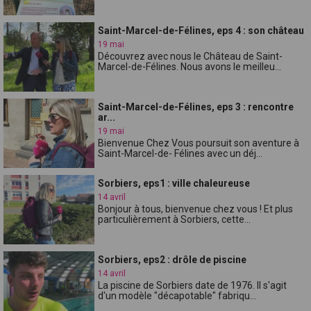
Saint-Marcel-de-Félines, eps 4 : son château
19 mai
Découvrez avec nous le Château de Saint-
Marcel-de-Félines. Nous avons le meilleu...
Saint-Marcel-de-Félines, eps 3 : rencontre
ar...
19 mai
Bienvenue Chez Vous poursuit son aventure à
Saint-Marcel-de- Félines avec un déj...
Sorbiers, eps1 : ville chaleureuse
14 avril
Bonjour à tous, bienvenue chez vous ! Et plus
particulièrement à Sorbiers, cette...
Sorbiers, eps2 : drôle de piscine
14 avril
La piscine de Sorbiers date de 1976. Il s'agit
d'un modèle "décapotable" fabriqu...