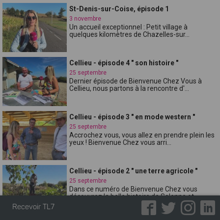
St-Denis-sur-Coise, épisode 1
3 novembre
Un accueil exceptionnel : Petit village à
quelques kilomètres de Chazelles-sur...
Cellieu - épisode 4 " son histoire "
25 septembre
Dernier épisode de Bienvenue Chez Vous à
Cellieu, nous partons à la rencontre d'...
Cellieu - épisode 3 " en mode western "
25 septembre
Accrochez vous, vous allez en prendre plein les
yeux ! Bienvenue Chez vous arri...
Cellieu - épisode 2 " une terre agricole "
25 septembre
Dans ce numéro de Bienvenue Chez vous
découvrez la belle histoire de Solenne et ...
Recevoir TL7