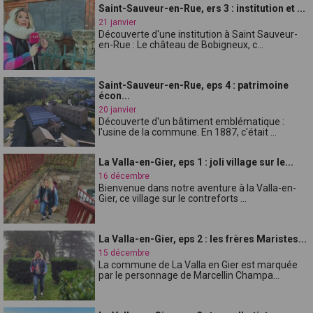
Saint-Sauveur-en-Rue, ers 3 : institution et ...
21 janvier
Découverte d'une institution à Saint Sauveur-
en-Rue : Le château de Bobigneux, c...
Saint-Sauveur-en-Rue, eps 4 : patrimoine
écon...
20 janvier
Découverte d'un bâtiment emblématique :
l'usine de la commune. En 1887, c'était ...
La Valla-en-Gier, eps 1 : joli village sur le...
16 décembre
Bienvenue dans notre aventure à la Valla-en-
Gier, ce village sur le contreforts ...
La Valla-en-Gier, eps 2 : les frères Maristes...
15 décembre
La commune de La Valla en Gier est marquée
par le personnage de Marcellin Champa...