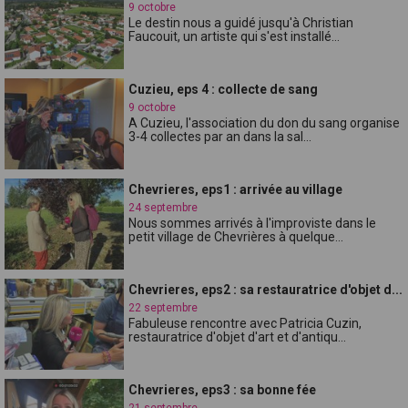
9 octobre
Le destin nous a guidé jusqu'à Christian
Faucouit, un artiste qui s'est installé...
Cuzieu, eps 4 : collecte de sang
9 octobre
A Cuzieu, l'association du don du sang organise
3-4 collectes par an dans la sal...
Chevrieres, eps1 : arrivée au village
24 septembre
Nous sommes arrivés à l'improviste dans le
petit village de Chevrières à quelque...
Chevrieres, eps2 : sa restauratrice d'objet d...
22 septembre
Fabuleuse rencontre avec Patricia Cuzin,
restauratrice d'objet d'art et d'antiqu...
Chevrieres, eps3 : sa bonne fée
21 septembre