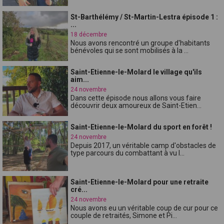
St-Barthélémy / St-Martin-Lestra épisode 1 :
...
18 décembre
Nous avons rencontré un groupe d'habitants
bénévoles qui se sont mobilisés à la ...
Saint-Etienne-le-Molard le village qu'ils
aim...
24 novembre
Dans cette épisode nous allons vous faire
découvrir deux amoureux de Saint-Etien...
Saint-Etienne-le-Molard du sport en forêt !
24 novembre
Depuis 2017, un véritable camp d'obstacles de
type parcours du combattant à vu l...
Saint-Etienne-le-Molard pour une retraite
cré...
24 novembre
Nous avons eu un véritable coup de cur pour ce
couple de retraités, Simone et Pi...