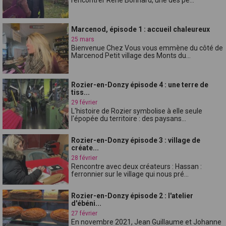
Marcenod, épisode 1 : accueil chaleureux
25 mars
Bienvenue Chez Vous vous emmène du côté de
Marcenod Petit village des Monts du...
Rozier-en-Donzy épisode 4 : une terre de
tiss...
29 février
L'histoire de Rozier symbolise à elle seule
l'épopée du territoire : des paysans...
Rozier-en-Donzy épisode 3 : village de
créate...
28 février
Rencontre avec deux créateurs : Hassan :
ferronnier sur le village qui nous pré...
Rozier-en-Donzy épisode 2 : l'atelier
d'ébéni...
27 février
En novembre 2021, Jean Guillaume et Johanne