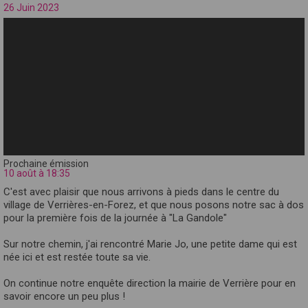
26 Juin 2023
Prochaine émission
10 août à 18:35
C'est avec plaisir que nous arrivons à pieds dans le centre du
village de Verrières-en-Forez, et que nous posons notre sac à dos
pour la première fois de la journée à "La Gandole"
Sur notre chemin, j'ai rencontré Marie Jo, une petite dame qui est
née ici et est restée toute sa vie.
On continue notre enquête direction la mairie de Verrière pour en
savoir encore un peu plus !