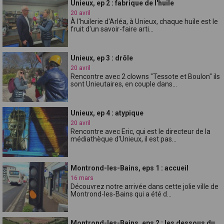
Unieux, ep 2 : fabrique de l'huile
20 avril
À l'huilerie d'Arléa, à Unieux, chaque huile est le
fruit d'un savoir-faire arti...
Unieux, ep 3 : drôle
20 avril
Rencontre avec 2 clowns "Tessote et Boulon" ils
sont Unieutaires, en couple dans...
Unieux, ep 4 : atypique
20 avril
Rencontre avec Eric, qui est le directeur de la
médiathèque d'Unieux, il est pas...
Montrond-les-Bains, eps 1 : accueil
16 mars
Découvrez notre arrivée dans cette jolie ville de
Montrond-les-Bains qui a été d...
Montrond-les-Bains, eps 2 : les dessous du