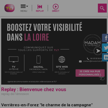
MENU
REPLAY
DIRECT
Replay : Bienvenue chez vous
replay de l'émission
Verrières-en-Forez "le charme de la campagne"