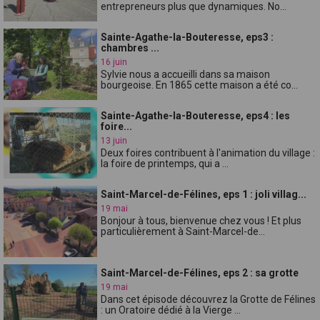
entrepreneurs plus que dynamiques. No...
Sainte-Agathe-la-Bouteresse, eps3 :
chambres ...
16 juin
Sylvie nous a accueilli dans sa maison
bourgeoise. En 1865 cette maison a été co...
Sainte-Agathe-la-Bouteresse, eps4 : les
foire...
13 juin
Deux foires contribuent à l'animation du village :
la foire de printemps, qui a ...
Saint-Marcel-de-Félines, eps 1 : joli villag...
19 mai
Bonjour à tous, bienvenue chez vous ! Et plus
particulièrement à Saint-Marcel-de...
Saint-Marcel-de-Félines, eps 2 : sa grotte
19 mai
Dans cet épisode découvrez la Grotte de Félines
: un Oratoire dédié à la Vierge ...