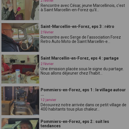
2 février
Rencontre avec César, jeune Marcellinois, c'est
à Saint Marcellin-en-Forez qu'il...
Saint-Marcellin-en-Forez, eps 3 : rétro
2 février
Rencontre avec Serge de l'association Forez
Retro Auto Moto de Saint Marcellin-e...
Saint Marcellin-en-Forez, eps 4 : partage
2 février
Une émission placée sous le signe du partage.
Nous allons déjeuner chez l'habit...
Pommiers-en-Forez, eps 1 : le village autour
...
12 janvier
Découvrez notre arrivée dans ce petit village de
400 habitants tous plus chaleur...
Pommiers-en-Forez, eps 2 : suit les
tendances