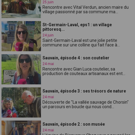
25 juin
Rencontre avec Vital Verdun, ancien maire du
village passionné par sa commune ma...
St-Germain-Laval, eps1 : un village
pittoresq...
24 juin
Saint-Germain-Laval est une jolie petite
commune sur une colline qui fait face à...
Sauvain, épisode 4 : son coutelier
24 mai
Rencontre avec Gian Luca coutelier, sa
production de couteaux artisanaux est ent...
Sauvain, épisode 3 : ses trésors de nature
24 mai
Découverte de "La vallée sauvage de Chorsin"
un parcours en boucle qui nous cond...
Sauvain, épisode 2 : son musée
24 mai