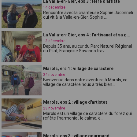
La Valla-en-Gier, eps 3 : terre d'artiste
14 décembre
Rencontre avec la chanteuse Sophie Jaconneli
qui vit à la Valla-en-Gier. Sophie ...
La Valla-en-Gier, eps 4 : l'artisanat et sa g...
13 décembre
Depuis 35 ans, au cur du Parc Naturel Régional
du Pilat, Françoise Savarino trav...
Marols, ers 1 : village de caractère
24 novembre
Bienvenue dans notre aventure à Marols, ce
village de caractère nous a très bien...
Marols, eps 2 : village d'artistes
23 novembre
Marols est un village de caractère du forez qui
reflète l'harmonie , le calme, e...
Marols, eps 3 : village gourmand