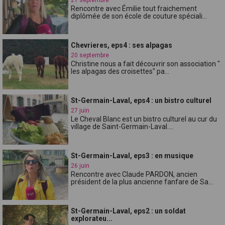
Rencontre avec Émilie tout fraichement
diplômée de son école de couture spéciali...
Chevrieres, eps4 : ses alpagas
20 septembre
Christine nous a fait découvrir son association "
les alpagas des croisettes" pa...
St-Germain-Laval, eps4 : un bistro culturel
27 juin
Le Cheval Blanc est un bistro culturel au cur du
village de Saint-Germain-Laval....
St-Germain-Laval, eps3 : en musique
26 juin
Rencontre avec Claude PARDON, ancien
président de la plus ancienne fanfare de Sa...
St-Germain-Laval, eps2 : un soldat
explorateu...