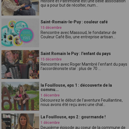
Histoire et Patrimoine est une belle association
qui a pour but de récolter, num...
Saint-Romain-le-Puy : couleur café
15 décembre
Rencontre avec Massoud, le fondateur de
Couleur Café Bio, une entreprise artisan...
Saint Romain le Puy : l'enfant du pays
15 décembre
Rencontre avec Roger Mambré l'enfant du pays
l'accordéoniste star : plus de 70 ...
la Fouillouse, eps 1 : découverte de la
commu...
1 décembre
Découvrez le début de l'aventure Feuillantine,
nous avons été reçu avec une chal...
La Fouillouse, eps 2 : gourmande !
1 décembre
Deuxième épisode au coeur de la commune de