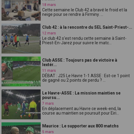
18 mars
Cette semaine le Club 42 a bravé le froid et la
neige pour se rendre à Firminy. ...
Club 42 : à la rencontre du SEL Saint-Priest-...
12 mars
Le club 42 s'est rendu cette semaine à Saint-
Priest-En-Jarez pour suivre le matc...
Club ASSE : Toujours pas de victoire à
lextér...
11 mars
DÉBAT : J25 Le Havre 1-1 ASSE : Est-ce 1 point
de gagné ou 2 points de perdu ? ...
Le Havre-ASSE : La mission maintien se
poursu...
7 mars
En déplacement au Havre ce week-end, la
course au maintien se poursuit pour Eiri...
Maurice : Le supporter aux 800 matchs
5 mars