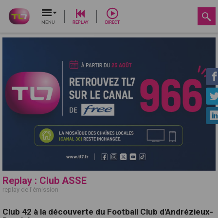
MENU
REPLAY
DIRECT
Replay : Club ASSE
replay de l'émission
Club 42 à la découverte du Football Club d'Andrézieux-