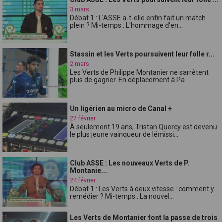
3 mars
Débat 1 : L'ASSE a-t-elle enfin fait un match
plein ? Mi-temps : L'hommage d'en...
Stassin et les Verts poursuivent leur folle r...
2 mars
Les Verts de Philippe Montanier ne sarrêtent
plus de gagner. En déplacement à Pa...
Un ligérien au micro de Canal +
27 février
À seulement 19 ans, Tristan Quercy est devenu
le plus jeune vainqueur de lémissi...
Club ASSE : Les nouveaux Verts de P.
Montanie...
24 février
Débat 1 : Les Verts à deux vitesse : comment y
remédier ? Mi-temps : La nouvel...
Les Verts de Montanier font la passe de trois