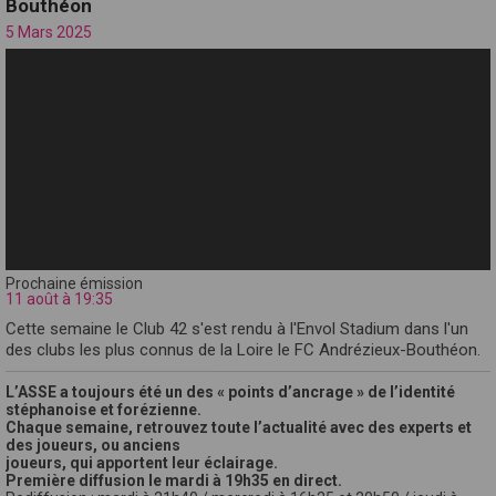
Bouthéon
5 Mars 2025
Prochaine émission
11 août à 19:35
Cette semaine le Club 42 s'est rendu à l'Envol Stadium dans l'un
des clubs les plus connus de la Loire le FC Andrézieux-Bouthéon.
L’ASSE a toujours été un des « points d’ancrage » de l’identité
stéphanoise et forézienne.
Chaque semaine, retrouvez toute l’actualité avec des experts et
des joueurs, ou anciens
joueurs, qui apportent leur éclairage.
Première diffusion le mardi à 19h35 en direct.