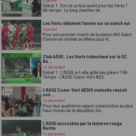
6 janvier
Débat 1 : Est-ce un bon point pour les Verts ?
Mi-temps : Le long chantier de ...
Les Verts débutent l'année sur un match nul
4 janvier
Pour son premier match de la saison lAS Saint-
Etienne se rendait au Mans pour le...
Club ASSE : Les Verts trébuchent sur le SC
Ba...
16 décembre
Débat 1 : L'ASSE a-t-elle grillé ses jokers ? Mi-
Temps : L'ASSE Coeur-Vert AÉS...
L'ASSE Coeur-Vert AÉSIO mutuelle réussit
son ...
16 décembre
Pour leur quatrième saison consécutive au plus
haut niveau de la discipline, les...
L'ASSE accrochée par la lanterne rouge
Bastia
15 décembre