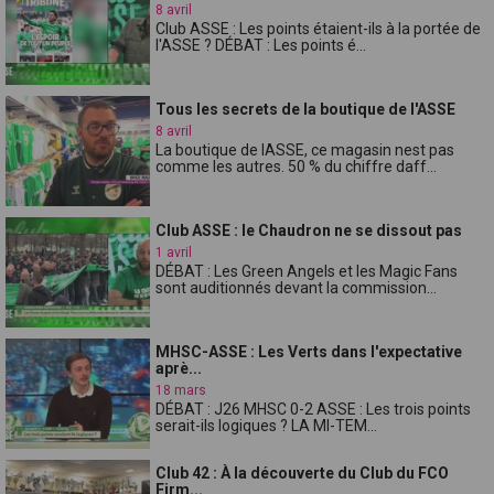
8 avril
Club ASSE : Les points étaient-ils à la portée de
l'ASSE ? DÉBAT : Les points é...
Tous les secrets de la boutique de l'ASSE
8 avril
La boutique de lASSE, ce magasin nest pas
comme les autres. 50 % du chiffre daff...
Club ASSE : le Chaudron ne se dissout pas
1 avril
DÉBAT : Les Green Angels et les Magic Fans
sont auditionnés devant la commission...
MHSC-ASSE : Les Verts dans l'expectative
aprè...
18 mars
DÉBAT : J26 MHSC 0-2 ASSE : Les trois points
serait-ils logiques ? LA MI-TEM...
Club 42 : À la découverte du Club du FCO
Firm...