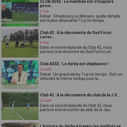
CLUB ASSE : Le maintien est-il toujours
possi...
6 mai
Débat : Strasbourg ou Monaco, quelle défaite
est la plus décevante ? La mi-temps...
Club 42 : À la découverte du Sud Forez
Luriec...
6 mai
Dans ce nouvel épisode du Club 42, nous
partons à la rencontre du Sud Forez Luri...
Club ASSE : Le derby est stéphanois !
22 avril
Débat : Un grand derby ? La mi-temps : Doit-on
attendre le même niveau pour la ...
Club 42 : À la découverte du club de la J.S. ...
22 avril
Dans ce nouvel épisode du Club 42, nous
partons à la rencontre du club de la Jeu...
L'histoire du derby à travers les maillots ve...