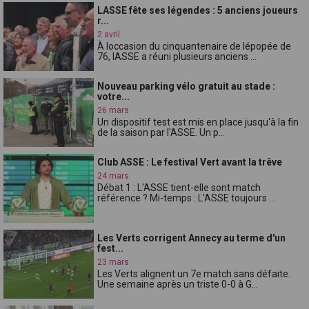
LASSE fête ses légendes : 5 anciens joueurs
r...
2 avril
À loccasion du cinquantenaire de lépopée de
76, lASSE a réuni plusieurs anciens ...
Nouveau parking vélo gratuit au stade :
votre...
26 mars
Un dispositif test est mis en place jusqu'à la fin
de la saison par l'ASSE. Un p...
Club ASSE : Le festival Vert avant la trêve
24 mars
Débat 1 : L'ASSE tient-elle sont match
référence ? Mi-temps : L'ASSE toujours ...
Les Verts corrigent Annecy au terme d'un
fest...
23 mars
Les Verts alignent un 7e match sans défaite.
Une semaine après un triste 0-0 à G...