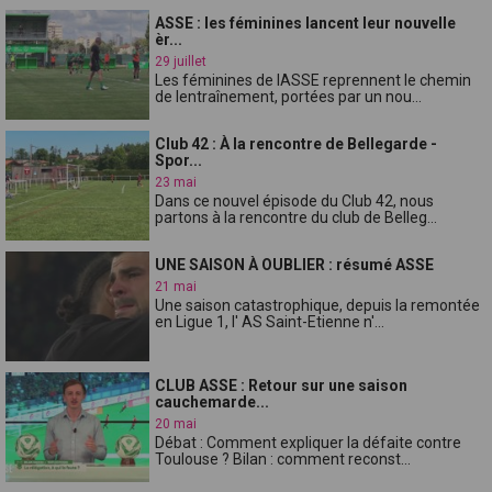
ASSE : les féminines lancent leur nouvelle
èr...
29 juillet
Les féminines de lASSE reprennent le chemin
de lentraînement, portées par un nou...
Club 42 : À la rencontre de Bellegarde -
Spor...
23 mai
Dans ce nouvel épisode du Club 42, nous
partons à la rencontre du club de Belleg...
UNE SAISON À OUBLIER : résumé ASSE
21 mai
Une saison catastrophique, depuis la remontée
en Ligue 1, l' AS Saint-Etienne n'...
CLUB ASSE : Retour sur une saison
cauchemarde...
20 mai
Débat : Comment expliquer la défaite contre
Toulouse ? Bilan : comment reconst...