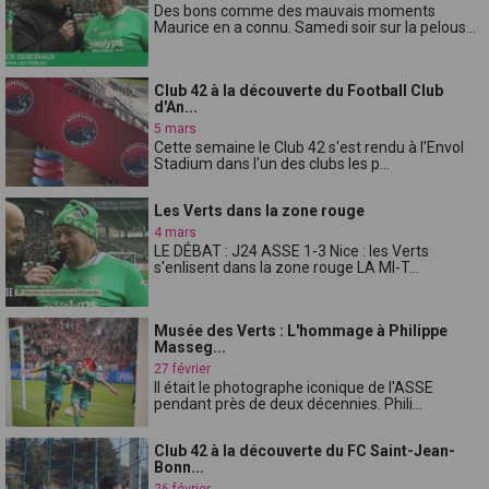
Des bons comme des mauvais moments
Maurice en a connu. Samedi soir sur la pelous...
Club 42 à la découverte du Football Club
d'An...
5 mars
Cette semaine le Club 42 s'est rendu à l'Envol
Stadium dans l'un des clubs les p...
Les Verts dans la zone rouge
4 mars
LE DÉBAT : J24 ASSE 1-3 Nice : les Verts
s'enlisent dans la zone rouge LA MI-T...
Musée des Verts : L'hommage à Philippe
Masseg...
27 février
Il était le photographe iconique de l'ASSE
pendant près de deux décennies. Phili...
Club 42 à la découverte du FC Saint-Jean-
Bonn...
26 février