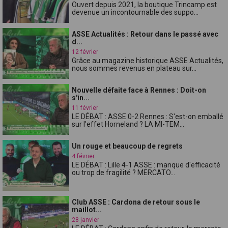
Ouvert depuis 2021, la boutique Trincamp est
devenue un incontournable des suppo...
ASSE Actualités : Retour dans le passé avec
d...
12 février
Grâce au magazine historique ASSE Actualités,
nous sommes revenus en plateau sur...
Nouvelle défaite face à Rennes : Doit-on
s'in...
11 février
LE DÉBAT : ASSE 0-2 Rennes : S'est-on emballé
sur l'effet Horneland ? LA MI-TEM...
Un rouge et beaucoup de regrets
4 février
LE DÉBAT : Lille 4-1 ASSE : manque d'efficacité
ou trop de fragilité ? MERCATO...
Club ASSE : Cardona de retour sous le
maillot...
28 janvier