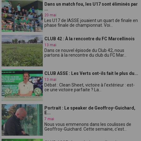
Dans un match fou, les U17 sont éliminés par
...
20 mai
Les U17 de lASSE jouaient un quart de finale en
phase finale de championnat. Voi...
CLUB 42 : À la rencontre du FC Marcellinois
13 mai
Dans ce nouvel épisode du Club 42, nous
partons à la rencontre du club du FC Mar...
CLUB ASSE : Les Verts ont-ils fait le plus du...
13 mai
Débat : Clean Sheet, victoire à l'extérieur : est-
ce une victoire parfaite ? La...
Portrait : Le speaker de Geoffroy-Guichard,
E...
7 mai
Nous vous emmenons dans les coulisses de
Geoffroy-Guichard. Cette semaine, c'est...