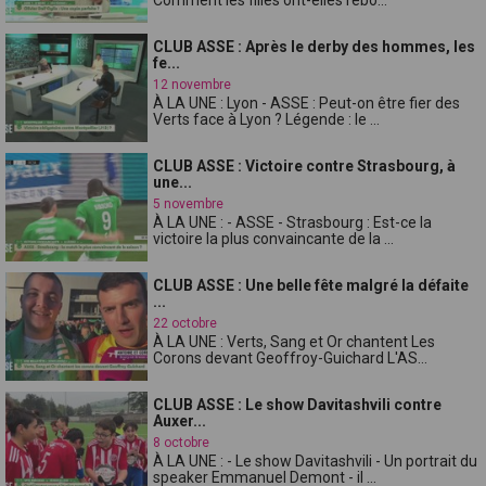
CLUB ASSE : Après le derby des hommes, les
fe...
12 novembre
À LA UNE : Lyon - ASSE : Peut-on être fier des
Verts face à Lyon ? Légende : le ...
CLUB ASSE : Victoire contre Strasbourg, à
une...
5 novembre
À LA UNE : - ASSE - Strasbourg : Est-ce la
victoire la plus convaincante de la ...
CLUB ASSE : Une belle fête malgré la défaite
...
22 octobre
À LA UNE : Verts, Sang et Or chantent Les
Corons devant Geoffroy-Guichard L'AS...
CLUB ASSE : Le show Davitashvili contre
Auxer...
8 octobre
À LA UNE : - Le show Davitashvili - Un portrait du
speaker Emmanuel Demont - il ...