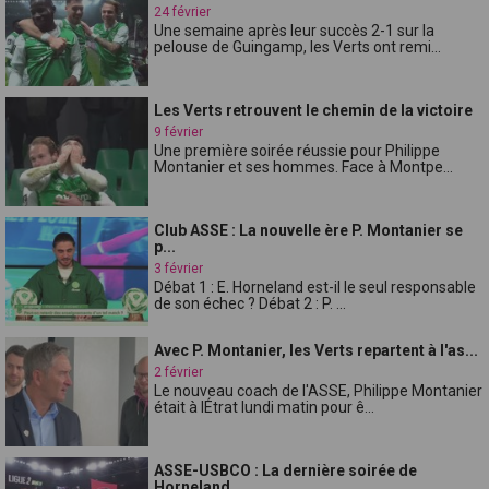
24 février
Une semaine après leur succès 2-1 sur la
pelouse de Guingamp, les Verts ont remi...
Les Verts retrouvent le chemin de la victoire
9 février
Une première soirée réussie pour Philippe
Montanier et ses hommes. Face à Montpe...
Club ASSE : La nouvelle ère P. Montanier se
p...
3 février
Débat 1 : E. Horneland est-il le seul responsable
de son échec ? Débat 2 : P. ...
Avec P. Montanier, les Verts repartent à l'as...
2 février
Le nouveau coach de l'ASSE, Philippe Montanier
était à lÉtrat lundi matin pour ê...
ASSE-USBCO : La dernière soirée de
Horneland ...