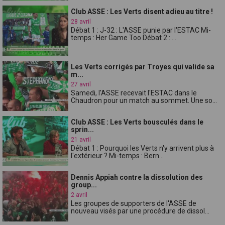
Club ASSE : Les Verts disent adieu au titre !
28 avril
Débat 1 : J-32 : L'ASSE punie par l'ESTAC Mi-
temps : Her Game Too Débat 2 : ...
Les Verts corrigés par Troyes qui valide sa
m...
27 avril
Samedi, l'ASSE recevait l'ESTAC dans le
Chaudron pour un match au sommet. Une so...
Club ASSE : Les Verts bousculés dans le
sprin...
21 avril
Débat 1 : Pourquoi les Verts n'y arrivent plus à
l'extérieur ? Mi-temps : Bern...
Dennis Appiah contre la dissolution des
group...
2 avril
Les groupes de supporters de l'ASSE de
nouveau visés par une procédure de dissol...