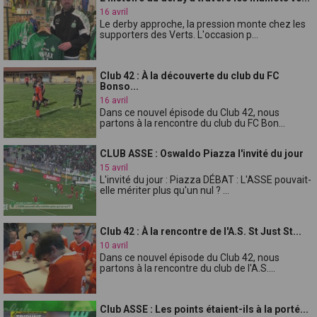
16 avril
Le derby approche, la pression monte chez les
supporters des Verts. L'occasion p...
Club 42 : À la découverte du club du FC
Bonso...
16 avril
Dans ce nouvel épisode du Club 42, nous
partons à la rencontre du club du FC Bon...
CLUB ASSE : Oswaldo Piazza l'invité du jour
15 avril
L'invité du jour : Piazza DÉBAT : L'ASSE pouvait-
elle mériter plus qu'un nul ? ...
Club 42 : À la rencontre de l'A.S. St Just St...
10 avril
Dans ce nouvel épisode du Club 42, nous
partons à la rencontre du club de l'A.S....
Club ASSE : Les points étaient-ils à la porté...