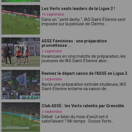
Les Verts seuls leaders de la Ligue 2 !
15 septembre
Dans un " petit derby ", lAS Saint-Étienne sest
imposée sur la pelouse de Clermo...
ASSE Féminines : une préparation
prometteuse ...
2 septembre
Invaincues en cinq matchs de préparation, les
joueuses de lAS Saint-Étienne abor...
Revivez le départ canon de l'ASSE en Ligue 2
2 septembre
Après une préparation estivale studieuse, lAS
Saint-Étienne entame sa saison de ...
Club ASSE : les Verts ralentis par Grenoble
2 septembre
Débat : Le bilan du mois d'août est-il
satisfaisant ? Mi-temps : Socios Verts...