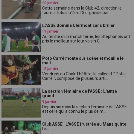
20 janvier
Cette semaine dans le Club 42, direction le
tournoi futsal u12-u13 organisé par ...
L'ASSE domine Clermont sans briller
19 janvier
Au terme d'un match terne, les Stéphanois ont
pris le meilleur sur leur voisin C...
Poto Carré monte sur scène et mouille le
mail...
15 janvier
Vendredi au Chok Théâtre, le collectif " Poto
Carré ", composé de plusieurs arti...
La section féminine de l'ASSE : L'autre
grand...
9 janvier
Depuis six mois la section féminine de l'ASSE
est celle qui a connu le plus de m...
Club ASSE : L'ASSE frustrée au Mans quitte
le...