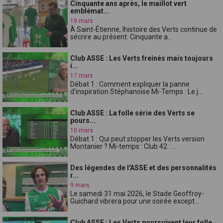
Cinquante ans après, le maillot vert
emblémat...
19 mars
À Saint-Étienne, lhistoire des Verts continue de
sécrire au présent. Cinquante a...
Club ASSE : Les Verts freinés mais toujours
i...
17 mars
Débat 1 : Comment expliquer la panne
d'inspiration Stéphanoise Mi-Temps : Le j...
Club ASSE : La folle série des Verts se
pours...
10 mars
Débat 1 : Qui peut stopper les Verts version
Montanier ? Mi-temps : Club 42 : ...
Des légendes de l'ASSE et des personnalités
r...
9 mars
Le samedi 31 mai 2026, le Stade Geoffroy-
Guichard vibrera pour une soirée except...
Club ASSE : Les Verts poursuivent leur folle ...