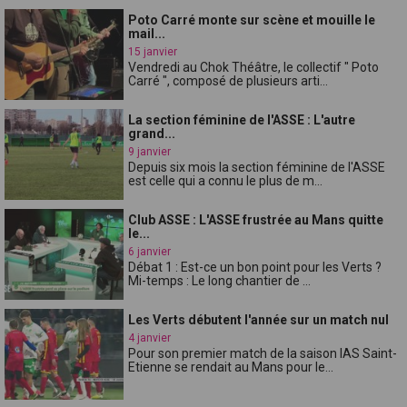
Poto Carré monte sur scène et mouille le
mail...
15 janvier
Vendredi au Chok Théâtre, le collectif " Poto
Carré ", composé de plusieurs arti...
La section féminine de l'ASSE : L'autre
grand...
9 janvier
Depuis six mois la section féminine de l'ASSE
est celle qui a connu le plus de m...
Club ASSE : L'ASSE frustrée au Mans quitte
le...
6 janvier
Débat 1 : Est-ce un bon point pour les Verts ?
Mi-temps : Le long chantier de ...
Les Verts débutent l'année sur un match nul
4 janvier
Pour son premier match de la saison lAS Saint-
Etienne se rendait au Mans pour le...