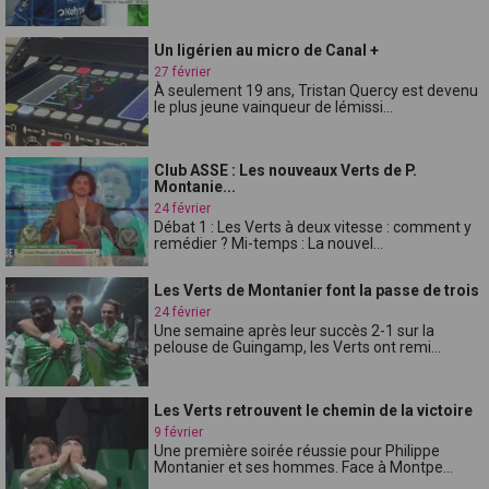
Un ligérien au micro de Canal +
27 février
À seulement 19 ans, Tristan Quercy est devenu
le plus jeune vainqueur de lémissi...
Club ASSE : Les nouveaux Verts de P.
Montanie...
24 février
Débat 1 : Les Verts à deux vitesse : comment y
remédier ? Mi-temps : La nouvel...
Les Verts de Montanier font la passe de trois
24 février
Une semaine après leur succès 2-1 sur la
pelouse de Guingamp, les Verts ont remi...
Les Verts retrouvent le chemin de la victoire
9 février
Une première soirée réussie pour Philippe
Montanier et ses hommes. Face à Montpe...