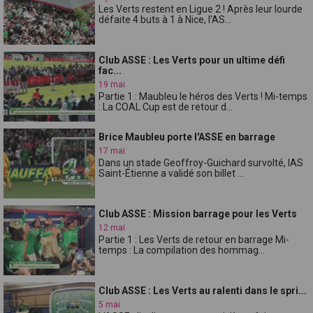
Les Verts restent en Ligue 2 ! Après leur lourde
défaite 4 buts à 1 à Nice, l'AS...
Club ASSE : Les Verts pour un ultime défi
fac...
19 mai
Partie 1 : Maubleu le héros des Verts ! Mi-temps
: La COAL Cup est de retour d...
Brice Maubleu porte l'ASSE en barrage
17 mai
Dans un stade Geoffroy-Guichard survolté, lAS
Saint-Étienne a validé son billet ...
Club ASSE : Mission barrage pour les Verts
12 mai
Partie 1 : Les Verts de retour en barrage Mi-
temps : La compilation des hommag...
Club ASSE : Les Verts au ralenti dans le spri...
5 mai