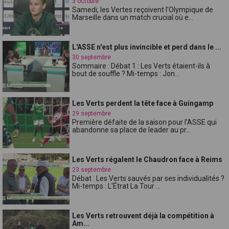
3 octobre
Samedi, les Vertes reçoivent l'Olympique de
Marseille dans un match crucial où e...
L'ASSE n'est plus invincible et perd dans le ...
30 septembre
Sommaire : Débat 1 : Les Verts étaient-ils à
bout de souffle ? Mi-temps : Jon...
Les Verts perdent la tête face à Guingamp
29 septembre
Première défaite de la saison pour l'ASSE qui
abandonne sa place de leader au pr...
Les Verts régalent le Chaudron face à Reims
23 septembre
Débat : Les Verts sauvés par ses individualités ?
Mi-temps : L'Étrat La Tour ...
Les Verts retrouvent déjà la compétition à
Am...