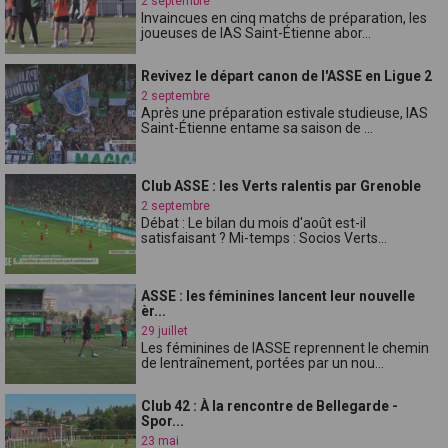
2 septembre
Invaincues en cinq matchs de préparation, les
joueuses de lAS Saint-Étienne abor...
Revivez le départ canon de l'ASSE en Ligue 2
2 septembre
Après une préparation estivale studieuse, lAS
Saint-Étienne entame sa saison de ...
Club ASSE : les Verts ralentis par Grenoble
2 septembre
Débat : Le bilan du mois d'août est-il
satisfaisant ? Mi-temps : Socios Verts...
ASSE : les féminines lancent leur nouvelle
èr...
29 juillet
Les féminines de lASSE reprennent le chemin
de lentraînement, portées par un nou...
Club 42 : À la rencontre de Bellegarde -
Spor...
23 mai