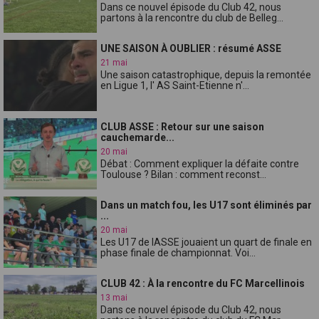
Dans ce nouvel épisode du Club 42, nous
partons à la rencontre du club de Belleg...
UNE SAISON À OUBLIER : résumé ASSE
21 mai
Une saison catastrophique, depuis la remontée
en Ligue 1, l' AS Saint-Etienne n'...
CLUB ASSE : Retour sur une saison
cauchemarde...
20 mai
Débat : Comment expliquer la défaite contre
Toulouse ? Bilan : comment reconst...
Dans un match fou, les U17 sont éliminés par
...
20 mai
Les U17 de lASSE jouaient un quart de finale en
phase finale de championnat. Voi...
CLUB 42 : À la rencontre du FC Marcellinois
13 mai
Dans ce nouvel épisode du Club 42, nous