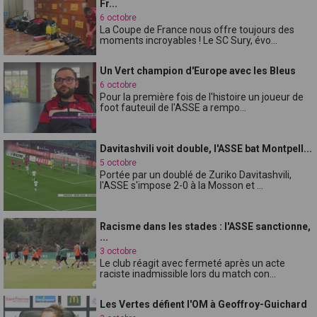
Fr...
6 octobre
La Coupe de France nous offre toujours des
moments incroyables ! Le SC Sury, évo...
Un Vert champion d'Europe avec les Bleus
6 octobre
Pour la première fois de l'histoire un joueur de
foot fauteuil de l'ASSE a rempo...
Davitashvili voit double, l'ASSE bat Montpell...
5 octobre
Portée par un doublé de Zuriko Davitashvili,
l'ASSE s'impose 2-0 à la Mosson et ...
Racisme dans les stades : l'ASSE sanctionne,
...
3 octobre
Le club réagit avec fermeté après un acte
raciste inadmissible lors du match con...
Les Vertes défient l'OM à Geoffroy-Guichard