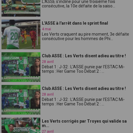
L'ASSE s'incline pour une troisième fois
consécutive, la 10e défaite de la saiso...
L'ASSE à l'arrêt dans le sprint final
4 mai
Les Verts craquent au pire moment, 3e défaite
consécutive pour les hommes de Phi...
Club ASSE : Les Verts disent adieu au titre !
28 avril
Débat 1 : J-32 : L'ASSE punie par l'ESTAC Mi-
temps : Her Game Too Débat 2 : ...
Club ASSE : Les Verts disent adieu au titre !
28 avril
Débat 1 : J-32 : L'ASSE punie par l'ESTAC Mi-
temps : Her Game Too Débat 2 : ...
Les Verts corrigés par Troyes qui valide sa
m...
27 avril