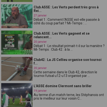
Club ASSE : Les Verts perdent très gros à
Rei...
27 janvier
Débat 1 : Comment l'ASSE est-elle passée à
côté du coup parfait ? Mi-Temps : ...
Club ASSE : Les Verts gagnent et se
relancent...
20 janvier
Débat 1 : Le résultat primait-t-il sur la manière ?
Mi-Temps : Club 42 : à la ...
Club42 : La JS Cellieu organise son tournoi
f...
20 janvier
Cette semaine dans le Club 42, direction le
tournoi futsal u12-u13 organisé par ...
L'ASSE domine Clermont sans briller
19 janvier
Au terme d'un match terne, les Stéphanois ont
pris le meilleur sur leur voisin C...