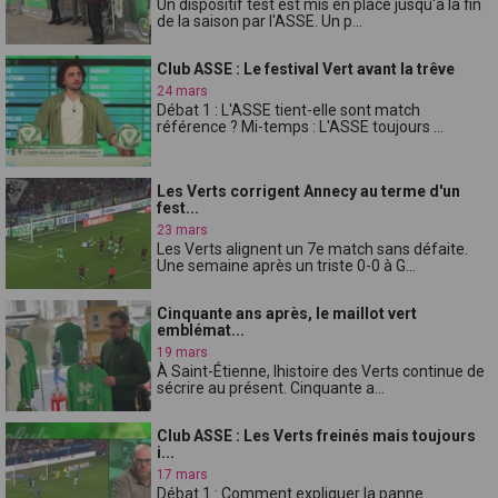
Un dispositif test est mis en place jusqu'à la fin
de la saison par l'ASSE. Un p...
Club ASSE : Le festival Vert avant la trêve
24 mars
Débat 1 : L'ASSE tient-elle sont match
référence ? Mi-temps : L'ASSE toujours ...
Les Verts corrigent Annecy au terme d'un
fest...
23 mars
Les Verts alignent un 7e match sans défaite.
Une semaine après un triste 0-0 à G...
Cinquante ans après, le maillot vert
emblémat...
19 mars
À Saint-Étienne, lhistoire des Verts continue de
sécrire au présent. Cinquante a...
Club ASSE : Les Verts freinés mais toujours
i...
17 mars
Débat 1 : Comment expliquer la panne