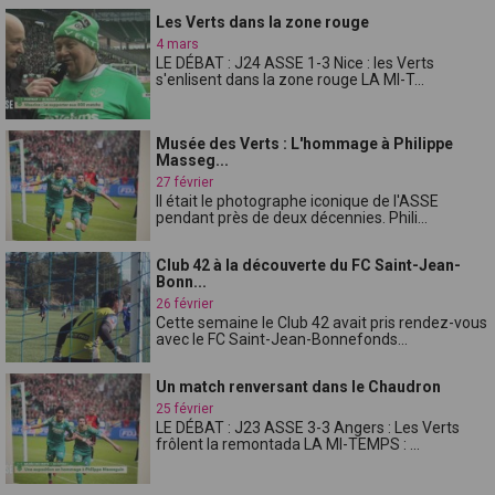
Les Verts dans la zone rouge
4 mars
LE DÉBAT : J24 ASSE 1-3 Nice : les Verts
s'enlisent dans la zone rouge LA MI-T...
Musée des Verts : L'hommage à Philippe
Masseg...
27 février
Il était le photographe iconique de l'ASSE
pendant près de deux décennies. Phili...
Club 42 à la découverte du FC Saint-Jean-
Bonn...
26 février
Cette semaine le Club 42 avait pris rendez-vous
avec le FC Saint-Jean-Bonnefonds...
Un match renversant dans le Chaudron
25 février
LE DÉBAT : J23 ASSE 3-3 Angers : Les Verts
frôlent la remontada LA MI-TEMPS : ...