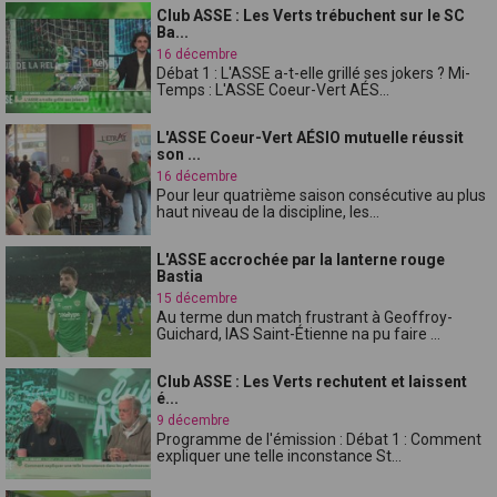
Club ASSE : Les Verts trébuchent sur le SC
Ba...
16 décembre
Débat 1 : L'ASSE a-t-elle grillé ses jokers ? Mi-
Temps : L'ASSE Coeur-Vert AÉS...
L'ASSE Coeur-Vert AÉSIO mutuelle réussit
son ...
16 décembre
Pour leur quatrième saison consécutive au plus
haut niveau de la discipline, les...
L'ASSE accrochée par la lanterne rouge
Bastia
15 décembre
Au terme dun match frustrant à Geoffroy-
Guichard, lAS Saint-Étienne na pu faire ...
Club ASSE : Les Verts rechutent et laissent
é...
9 décembre
Programme de l'émission : Débat 1 : Comment
expliquer une telle inconstance St...