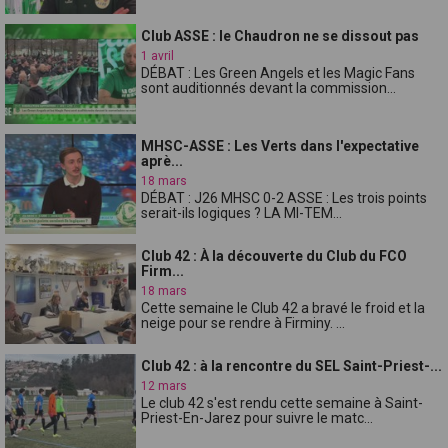
Club ASSE : le Chaudron ne se dissout pas
1 avril
DÉBAT : Les Green Angels et les Magic Fans
sont auditionnés devant la commission...
MHSC-ASSE : Les Verts dans l'expectative
aprè...
18 mars
DÉBAT : J26 MHSC 0-2 ASSE : Les trois points
serait-ils logiques ? LA MI-TEM...
Club 42 : À la découverte du Club du FCO
Firm...
18 mars
Cette semaine le Club 42 a bravé le froid et la
neige pour se rendre à Firminy. ...
Club 42 : à la rencontre du SEL Saint-Priest-...
12 mars
Le club 42 s'est rendu cette semaine à Saint-
Priest-En-Jarez pour suivre le matc...