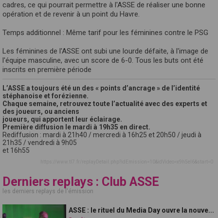
cadres, ce qui pourrait permettre à l'ASSE de réaliser une bonne
opération et de revenir à un point du Havre.
Temps additionnel : Même tarif pour les féminines contre le PSG
Les féminines de l'ASSE ont subi une lourde défaite, à l'image de
l'équipe masculine, avec un score de 6-0. Tous les buts ont été
inscrits en première période
L’ASSE a toujours été un des « points d’ancrage » de l’identité
stéphanoise et forézienne.
Chaque semaine, retrouvez toute l’actualité avec des experts et
des joueurs, ou anciens
joueurs, qui apportent leur éclairage.
Première diffusion le mardi à 19h35 en direct.
Rediffusion : mardi à 21h40 / mercredi à 16h25 et 20h50 / jeudi à
21h35 / vendredi à 9h05
et 16h55
https://www.tl7.fr/replayDetail.php?idEmission=10&idVideo=x9h5el6&start=0
Derniers replays : Club ASSE
les derniers replays de l'émission
ASSE : le rituel du Media Day ouvre la nouve...