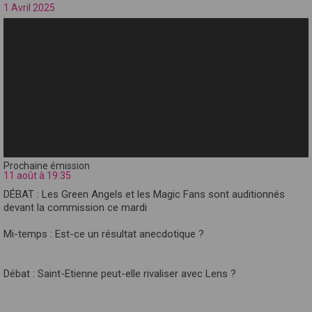
1 Avril 2025
Prochaine émission
11 août à 19:35
DÉBAT : Les Green Angels et les Magic Fans sont auditionnés
devant la commission ce mardi
Mi-temps : Est-ce un résultat anecdotique ?
Débat : Saint-Etienne peut-elle rivaliser avec Lens ?