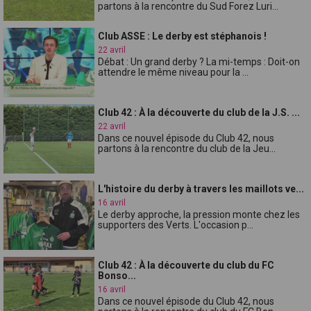
partons à la rencontre du Sud Forez Luri...
Club ASSE : Le derby est stéphanois !
22 avril
Débat : Un grand derby ? La mi-temps : Doit-on
attendre le même niveau pour la ...
Club 42 : À la découverte du club de la J.S. ...
22 avril
Dans ce nouvel épisode du Club 42, nous
partons à la rencontre du club de la Jeu...
L'histoire du derby à travers les maillots ve...
16 avril
Le derby approche, la pression monte chez les
supporters des Verts. L'occasion p...
Club 42 : À la découverte du club du FC
Bonso...
16 avril
Dans ce nouvel épisode du Club 42, nous