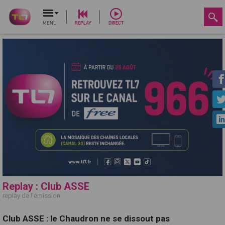
MENU
REPLAY
DIRECT
Replay : Club ASSE
replay de l'émission
Club ASSE : le Chaudron ne se dissout pas