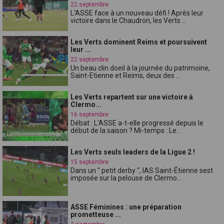
22 septembre
L'ASSE face à un nouveau défi ! Après leur
victoire dans le Chaudron, les Verts ...
Les Verts dominent Reims et poursuivent
leur ...
22 septembre
Un beau clin doeil à la journée du patrimoine,
Saint-Etienne et Reims, deux des ...
Les Verts repartent sur une victoire à
Clermo...
16 septembre
Débat : L'ASSE a-t-elle progressé depuis le
début de la saison ? Mi-temps : Le...
Les Verts seuls leaders de la Ligue 2 !
15 septembre
Dans un " petit derby ", lAS Saint-Étienne sest
imposée sur la pelouse de Clermo...
ASSE Féminines : une préparation
prometteuse ...