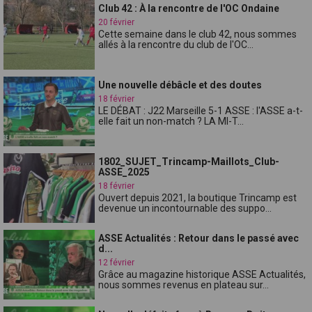
Club 42 : À la rencontre de l'OC Ondaine
20 février
Cette semaine dans le club 42, nous sommes
allés à la rencontre du club de l'OC...
Une nouvelle débâcle et des doutes
18 février
LE DÉBAT : J22 Marseille 5-1 ASSE : l'ASSE a-t-
elle fait un non-match ? LA MI-T...
1802_SUJET_Trincamp-Maillots_Club-
ASSE_2025
18 février
Ouvert depuis 2021, la boutique Trincamp est
devenue un incontournable des suppo...
ASSE Actualités : Retour dans le passé avec
d...
12 février
Grâce au magazine historique ASSE Actualités,
nous sommes revenus en plateau sur...