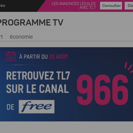
LES ANNONCES LÉGALES
déo
Consulter
Dé
AVEC TL7
PROGRAMME TV
rt
économie