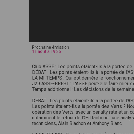
Prochaine émission
11 août à 19:35
Club ASSE : Les points étaient-ils à la portée de
DÉBAT : Les points étaient-ils à la portée de l'A
LA MI-TEMPS : Qui est derrière le fonctionnemen
J29 ASSE-BREST : L'ASSE peut-elle faire mieux q
Temps additionnel : Les décisions de la semain
DÉBAT : Les points étaient-ils à la portée de l'A
Les points étaient-ils à la portée des Verts ? N
opération des Verts, avec un penalty raté et un c
notamment le retour de l'Œil tactique : une anal
techniciens, Alain Blachon et Anthony Blanc.