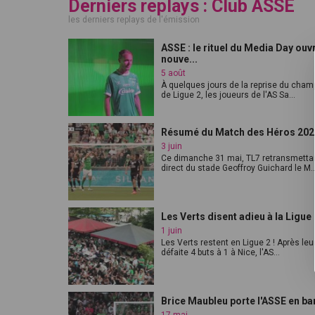
Derniers replays : Club ASSE
les derniers replays de l'émission
ASSE : le rituel du Media Day ouvr
nouve...
5 août
À quelques jours de la reprise du cham
de Ligue 2, les joueurs de l'AS Sa...
Résumé du Match des Héros 202
3 juin
Ce dimanche 31 mai, TL7 retransmettai
direct du stade Geoffroy Guichard le M..
Les Verts disent adieu à la Ligue 
1 juin
Les Verts restent en Ligue 2 ! Après leu
défaite 4 buts à 1 à Nice, l'AS...
Brice Maubleu porte l'ASSE en ba