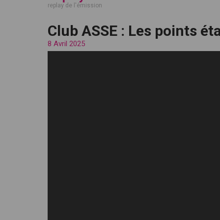
replay de l'émission
Club ASSE : Les points éta
8 Avril 2025