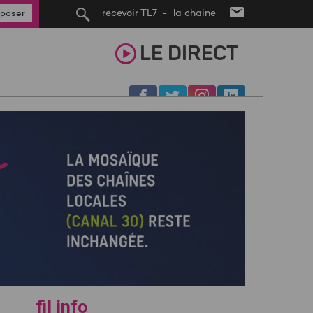
recevoir TL7 - la chaine
poser
LE
DIRECT
fil info