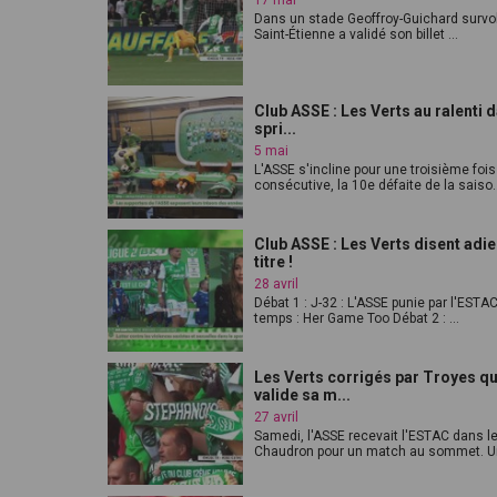
17 mai
Dans un stade Geoffroy-Guichard survol
Saint-Étienne a validé son billet ...
Club ASSE : Les Verts au ralenti d
spri...
5 mai
L'ASSE s'incline pour une troisième fois
consécutive, la 10e défaite de la saiso..
Club ASSE : Les Verts disent adie
titre !
28 avril
Débat 1 : J-32 : L'ASSE punie par l'ESTAC
temps : Her Game Too Débat 2 : ...
Les Verts corrigés par Troyes qu
valide sa m...
27 avril
Samedi, l'ASSE recevait l'ESTAC dans l
Chaudron pour un match au sommet. Un