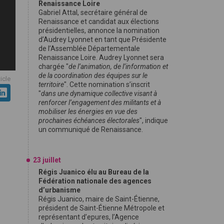
Renaissance Loire
Gabriel Attal, secrétaire général de
Renaissance et candidat aux élections
présidentielles, annonce la nomination
d’Audrey Lyonnet en tant que Présidente
de l’Assemblée Départementale
Renaissance Loire. Audrey Lyonnet sera
chargée "
de l’animation, de l’information et
de la coordination des équipes sur le
ticle
territoire
". Cette nomination s’inscrit
"
dans une dynamique collective visant à
renforcer l’engagement des militants et à
mobiliser les énergies en vue des
prochaines échéances électorales
", indique
un communiqué de Renaissance.
23 juillet
Régis Juanico élu au Bureau de la
Fédération nationale des agences
d’urbanisme
Régis Juanico, maire de Saint-Étienne,
président de Saint-Étienne Métropole et
représentant d’epures, l’Agence