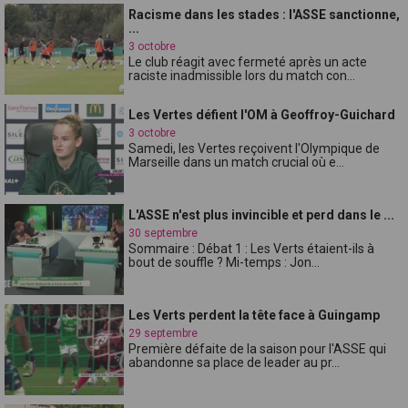
Racisme dans les stades : l'ASSE sanctionne,
...
3 octobre
Le club réagit avec fermeté après un acte
raciste inadmissible lors du match con...
Les Vertes défient l'OM à Geoffroy-Guichard
3 octobre
Samedi, les Vertes reçoivent l'Olympique de
Marseille dans un match crucial où e...
L'ASSE n'est plus invincible et perd dans le ...
30 septembre
Sommaire : Débat 1 : Les Verts étaient-ils à
bout de souffle ? Mi-temps : Jon...
Les Verts perdent la tête face à Guingamp
29 septembre
Première défaite de la saison pour l'ASSE qui
abandonne sa place de leader au pr...