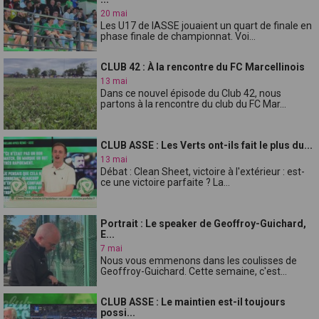
20 mai
Les U17 de lASSE jouaient un quart de finale en
phase finale de championnat. Voi...
CLUB 42 : À la rencontre du FC Marcellinois
13 mai
Dans ce nouvel épisode du Club 42, nous
partons à la rencontre du club du FC Mar...
CLUB ASSE : Les Verts ont-ils fait le plus du...
13 mai
Débat : Clean Sheet, victoire à l'extérieur : est-
ce une victoire parfaite ? La...
Portrait : Le speaker de Geoffroy-Guichard,
E...
7 mai
Nous vous emmenons dans les coulisses de
Geoffroy-Guichard. Cette semaine, c'est...
CLUB ASSE : Le maintien est-il toujours
possi...