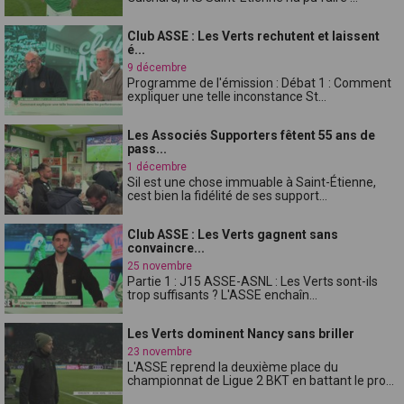
Club ASSE : Les Verts rechutent et laissent
é...
9 décembre
Programme de l'émission : Débat 1 : Comment
expliquer une telle inconstance St...
Les Associés Supporters fêtent 55 ans de
pass...
1 décembre
Sil est une chose immuable à Saint-Étienne,
cest bien la fidélité de ses support...
Club ASSE : Les Verts gagnent sans
convaincre...
25 novembre
Partie 1 : J15 ASSE-ASNL : Les Verts sont-ils
trop suffisants ? L'ASSE enchaîn...
Les Verts dominent Nancy sans briller
23 novembre
L'ASSE reprend la deuxième place du
championnat de Ligue 2 BKT en battant le pro...