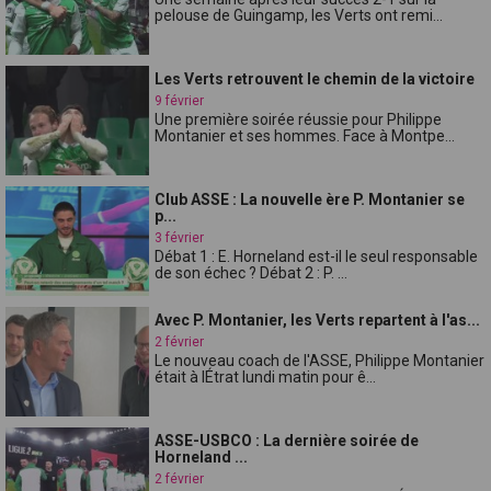
pelouse de Guingamp, les Verts ont remi...
Les Verts retrouvent le chemin de la victoire
9 février
Une première soirée réussie pour Philippe
Montanier et ses hommes. Face à Montpe...
Club ASSE : La nouvelle ère P. Montanier se
p...
3 février
Débat 1 : E. Horneland est-il le seul responsable
de son échec ? Débat 2 : P. ...
Avec P. Montanier, les Verts repartent à l'as...
2 février
Le nouveau coach de l'ASSE, Philippe Montanier
était à lÉtrat lundi matin pour ê...
ASSE-USBCO : La dernière soirée de
Horneland ...
2 février