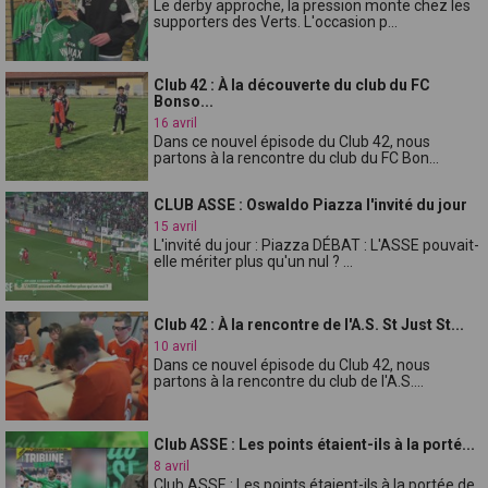
Le derby approche, la pression monte chez les
supporters des Verts. L'occasion p...
Club 42 : À la découverte du club du FC
Bonso...
16 avril
Dans ce nouvel épisode du Club 42, nous
partons à la rencontre du club du FC Bon...
CLUB ASSE : Oswaldo Piazza l'invité du jour
15 avril
L'invité du jour : Piazza DÉBAT : L'ASSE pouvait-
elle mériter plus qu'un nul ? ...
Club 42 : À la rencontre de l'A.S. St Just St...
10 avril
Dans ce nouvel épisode du Club 42, nous
partons à la rencontre du club de l'A.S....
Club ASSE : Les points étaient-ils à la porté...
8 avril
Club ASSE : Les points étaient-ils à la portée de