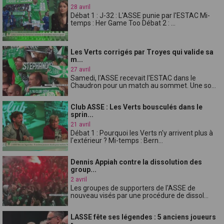
28 avril
Débat 1 : J-32 : L'ASSE punie par l'ESTAC Mi-
temps : Her Game Too Débat 2 : ...
Les Verts corrigés par Troyes qui valide sa
m...
27 avril
Samedi, l'ASSE recevait l'ESTAC dans le
Chaudron pour un match au sommet. Une so...
Club ASSE : Les Verts bousculés dans le
sprin...
21 avril
Débat 1 : Pourquoi les Verts n'y arrivent plus à
l'extérieur ? Mi-temps : Bern...
Dennis Appiah contre la dissolution des
group...
2 avril
Les groupes de supporters de l'ASSE de
nouveau visés par une procédure de dissol...
LASSE fête ses légendes : 5 anciens joueurs