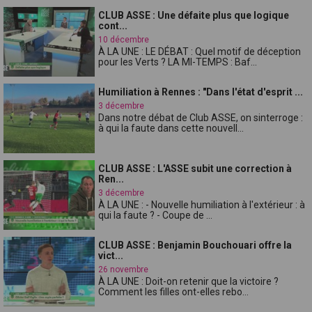
CLUB ASSE : Une défaite plus que logique
cont...
10 décembre
À LA UNE : LE DÉBAT : Quel motif de déception
pour les Verts ? LA MI-TEMPS : Baf...
Humiliation à Rennes : "Dans l'état d'esprit ...
3 décembre
Dans notre débat de Club ASSE, on sinterroge :
à qui la faute dans cette nouvell...
CLUB ASSE : L'ASSE subit une correction à
Ren...
3 décembre
À LA UNE : - Nouvelle humiliation à l'extérieur : à
qui la faute ? - Coupe de ...
CLUB ASSE : Benjamin Bouchouari offre la
vict...
26 novembre
À LA UNE : Doit-on retenir que la victoire ?
Comment les filles ont-elles rebo...