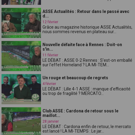
ASSE Actualités : Retour dans le passé avec
d...
12 février
Grâce au magazine historique ASSE Actualités,
nous sommes revenus en plateau sur...
Nouvelle défaite face à Rennes : Doit-on
s'in...
11 février
LE DÉBAT : ASSE 0-2 Rennes : S'est-on emballé
sur l'effet Horneland ? LA MI-TEM...
Un rouge et beaucoup de regrets
4 février
LE DÉBAT : Lille 4-1 ASSE : manque d'efficacité
ou trop de fragilité ? MERCATO...
Club ASSE : Cardona de retour sous le
maillot...
28 janvier
LE DÉBAT : Cardona enfin de retour, le mercato
est lancé ! LA MI-TEMPS : Le jar...