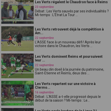
Les Verts régalent le Chaudron face à Reims
23 septembre
Débat : Les Verts sauvés par ses individualités ?
Mi-temps : L'Étrat La Tour ...
Les Verts retrouvent déjà la compétition à
Am...
22 septembre
L'ASSE face à un nouveau défi ! Après leur
victoire dans le Chaudron, les Verts ...
Les Verts dominent Reims et poursuivent
leur ...
22 septembre
Un beau clin doeil à la journée du patrimoine,
Saint-Etienne et Reims, deux des ...
Les Verts repartent sur une victoire à
Clermo...
16 septembre
Débat : L'ASSE a-t-elle progressé depuis le
début de la saison ? Mi-temps : Le...
Les Verts seuls leaders de la Ligue 2 !