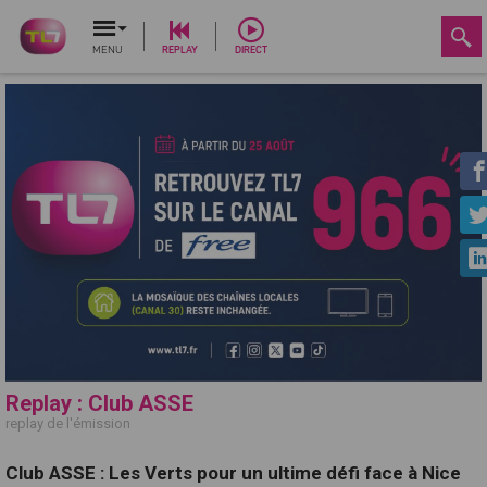
MENU
REPLAY
DIRECT
Replay : Club ASSE
replay de l'émission
Club ASSE : Les Verts pour un ultime défi face à Nice