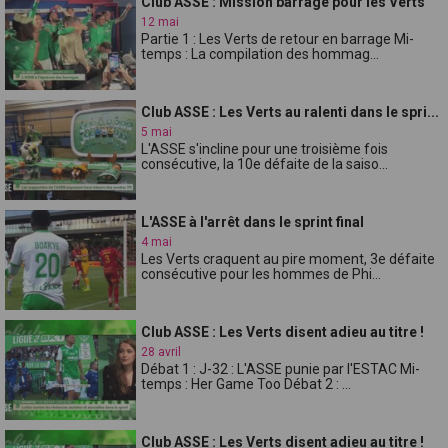
Club ASSE : Mission barrage pour les Verts
12 mai
Partie 1 : Les Verts de retour en barrage Mi-
temps : La compilation des hommag...
Club ASSE : Les Verts au ralenti dans le spri...
5 mai
L'ASSE s'incline pour une troisième fois
consécutive, la 10e défaite de la saiso...
L'ASSE à l'arrêt dans le sprint final
4 mai
Les Verts craquent au pire moment, 3e défaite
consécutive pour les hommes de Phi...
Club ASSE : Les Verts disent adieu au titre !
28 avril
Débat 1 : J-32 : L'ASSE punie par l'ESTAC Mi-
temps : Her Game Too Débat 2 : ...
Club ASSE : Les Verts disent adieu au titre !