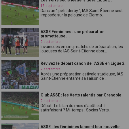
15 septembre
Dans un " petit derby ", lAS Saint-Étienne sest
imposée sur la pelouse de Clermo...
ASSE Féminines : une préparation
prometteuse ...
2 septembre
Invaincues en cinq matchs de préparation, les
joueuses de lAS Saint-Étienne abor...
Revivez le départ canon de l'ASSE en Ligue 2
2 septembre
Après une préparation estivale studieuse, lAS
Saint-Étienne entame sa saison de ...
Club ASSE : les Verts ralentis par Grenoble
2 septembre
Débat : Le bilan du mois d'août est-il
satisfaisant ? Mi-temps : Socios Verts...
ASSE : les féminines lancent leur nouvelle