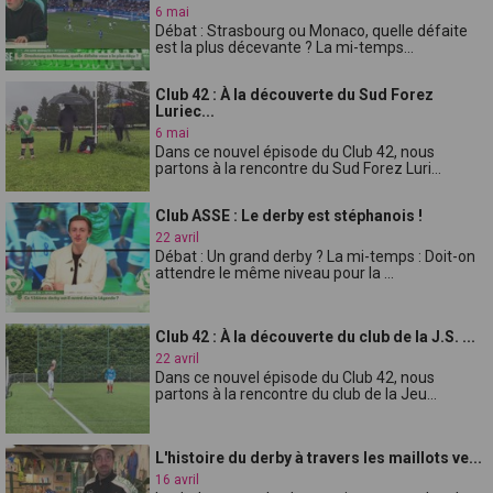
6 mai
Débat : Strasbourg ou Monaco, quelle défaite
est la plus décevante ? La mi-temps...
Club 42 : À la découverte du Sud Forez
Luriec...
6 mai
Dans ce nouvel épisode du Club 42, nous
partons à la rencontre du Sud Forez Luri...
Club ASSE : Le derby est stéphanois !
22 avril
Débat : Un grand derby ? La mi-temps : Doit-on
attendre le même niveau pour la ...
Club 42 : À la découverte du club de la J.S. ...
22 avril
Dans ce nouvel épisode du Club 42, nous
partons à la rencontre du club de la Jeu...
L'histoire du derby à travers les maillots ve...
16 avril