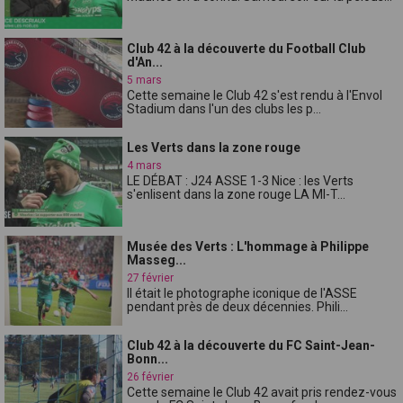
Club 42 à la découverte du Football Club
d'An...
5 mars
Cette semaine le Club 42 s'est rendu à l'Envol
Stadium dans l'un des clubs les p...
Les Verts dans la zone rouge
4 mars
LE DÉBAT : J24 ASSE 1-3 Nice : les Verts
s'enlisent dans la zone rouge LA MI-T...
Musée des Verts : L'hommage à Philippe
Masseg...
27 février
Il était le photographe iconique de l'ASSE
pendant près de deux décennies. Phili...
Club 42 à la découverte du FC Saint-Jean-
Bonn...
26 février
Cette semaine le Club 42 avait pris rendez-vous