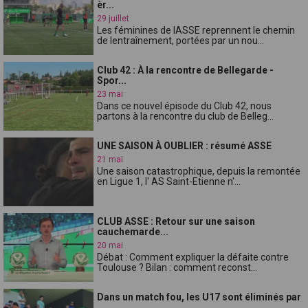
èr...
29 juillet
Les féminines de lASSE reprennent le chemin
de lentraînement, portées par un nou...
Club 42 : À la rencontre de Bellegarde -
Spor...
23 mai
Dans ce nouvel épisode du Club 42, nous
partons à la rencontre du club de Belleg...
UNE SAISON À OUBLIER : résumé ASSE
21 mai
Une saison catastrophique, depuis la remontée
en Ligue 1, l' AS Saint-Etienne n'...
CLUB ASSE : Retour sur une saison
cauchemarde...
20 mai
Débat : Comment expliquer la défaite contre
Toulouse ? Bilan : comment reconst...
Dans un match fou, les U17 sont éliminés par
...