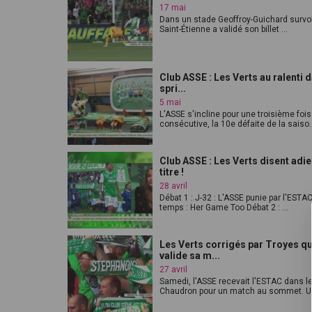
17 mai
Dans un stade Geoffroy-Guichard survol
Saint-Étienne a validé son billet ...
Club ASSE : Les Verts au ralenti d
spri...
5 mai
L'ASSE s'incline pour une troisième fois
consécutive, la 10e défaite de la saiso..
Club ASSE : Les Verts disent adie
titre !
28 avril
Débat 1 : J-32 : L'ASSE punie par l'ESTAC
temps : Her Game Too Débat 2 : ...
Les Verts corrigés par Troyes qu
valide sa m...
27 avril
Samedi, l'ASSE recevait l'ESTAC dans l
Chaudron pour un match au sommet. Un