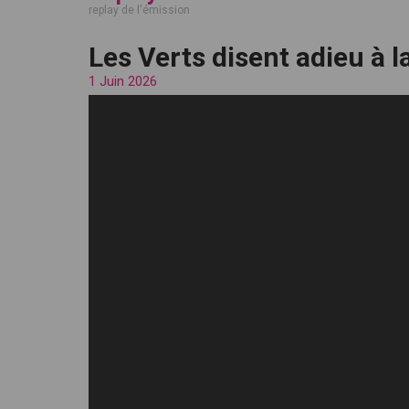
replay de l'émission
Les Verts disent adieu à l
1 Juin 2026