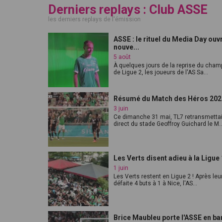
Derniers replays : Club ASSE
les derniers replays de l'émission
ASSE : le rituel du Media Day ouvr
nouve...
5 août
À quelques jours de la reprise du cham
de Ligue 2, les joueurs de l'AS Sa...
Résumé du Match des Héros 202
3 juin
Ce dimanche 31 mai, TL7 retransmettai
direct du stade Geoffroy Guichard le M..
Les Verts disent adieu à la Ligue 
1 juin
Les Verts restent en Ligue 2 ! Après leu
défaite 4 buts à 1 à Nice, l'AS...
Brice Maubleu porte l'ASSE en ba