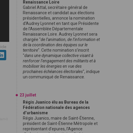
Renaissance Loire
Gabriel Attal, secrétaire général de
Renaissance et candidat aux élections
présidentielles, annonce la nomination
d’Audrey Lyonnet en tant que Présidente
de l’Assemblée Départementale
Renaissance Loire. Audrey Lyonnet sera
chargée "
de l’animation, de l’information et
de la coordination des équipes sur le
ticle
territoire
". Cette nomination s’inscrit
"
dans une dynamique collective visant à
renforcer l’engagement des militants et à
mobiliser les énergies en vue des
prochaines échéances électorales
", indique
un communiqué de Renaissance.
23 juillet
Régis Juanico élu au Bureau de la
Fédération nationale des agences
d’urbanisme
Régis Juanico, maire de Saint-Étienne,
tart=0
président de Saint-Étienne Métropole et
représentant d’epures, l’Agence