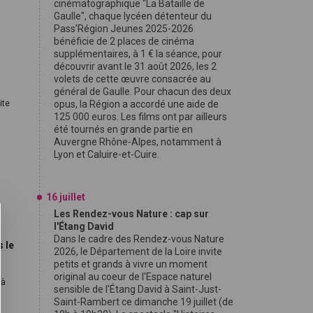
cinématographique "La Bataille de
Gaulle", chaque lycéen détenteur du
Pass'Région Jeunes 2025-2026
bénéficie de 2 places de cinéma
supplémentaires, à 1 € la séance, pour
découvrir avant le 31 août 2026, les 2
volets de cette œuvre consacrée au
général de Gaulle. Pour chacun des deux
ite
opus, la Région a accordé une aide de
125 000 euros. Les films ont par ailleurs
été tournés en grande partie en
Auvergne Rhône-Alpes, notamment à
Lyon et Caluire-et-Cuire.
u
16 juillet
Les Rendez-vous Nature : cap sur
l'Étang David
Dans le cadre des Rendez-vous Nature
s le
2026, le Département de la Loire invite
petits et grands à vivre un moment
original au coeur de l'Espace naturel
 à
sensible de l'Étang David à Saint-Just-
Saint-Rambert ce dimanche 19 juillet (de