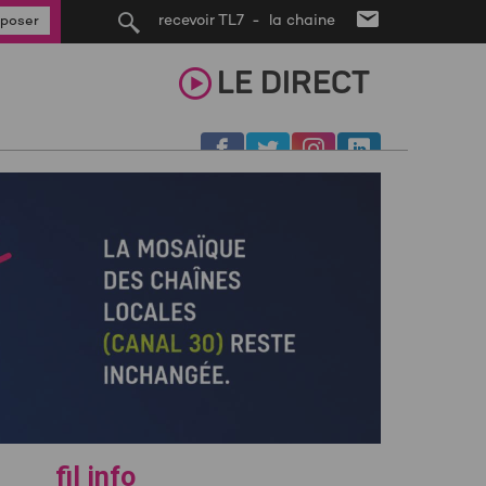
recevoir TL7 - la chaine
poser
LE
DIRECT
fil info