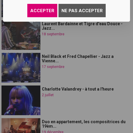
ACCEPTER
NE PAS ACCEPTER
Laurent Bardainne et Tigre d'eau Douce -
Jazz...
18 septembre
Neil Black et Fred Chapellier - Jazz a
Vienne...
17 septembre
Charlotte Valandrey - à tout a l'heure
2 juillet
Duo en appartement, les compositrices du
19èm...
19 décembre