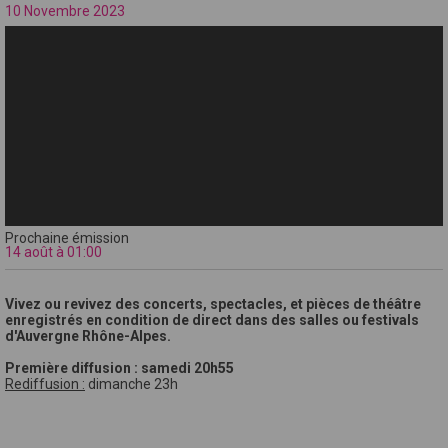
10 Novembre 2023
Prochaine émission
14 août à 01:00
Vivez ou revivez des concerts, spectacles, et pièces de théâtre
enregistrés en condition de direct dans des salles ou festivals
d'Auvergne Rhône-Alpes.
Première diffusion : samedi 20h55
Rediffusion :
dimanche 23h