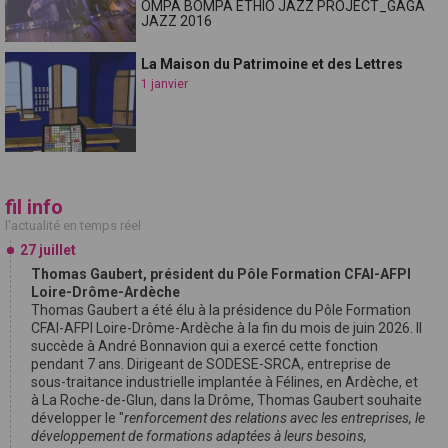
OMPA BOMPA ETHIO JAZZ PROJECT_GAGA
JAZZ 2016
La Maison du Patrimoine et des Lettres
1 janvier
fil info
l'actualité en temps réel
27 juillet
Thomas Gaubert, président du Pôle Formation CFAI-AFPI
Loire-Drôme-Ardèche
Thomas Gaubert a été élu à la présidence du Pôle Formation
CFAI-AFPI Loire-Drôme-Ardèche à la fin du mois de juin 2026. Il
succède à André Bonnavion qui a exercé cette fonction
pendant 7 ans. Dirigeant de SODESE-SRCA, entreprise de
sous-traitance industrielle implantée à Félines, en Ardèche, et
à La Roche-de-Glun, dans la Drôme, Thomas Gaubert souhaite
développer le "
renforcement des relations avec les entreprises, le
développement de formations adaptées à leurs besoins,