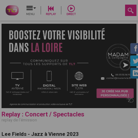
MENU
REPLAY
DIRECT
Replay : Concert / Spectacles
replay de l'émission
Lee Fields - Jazz à Vienne 2023