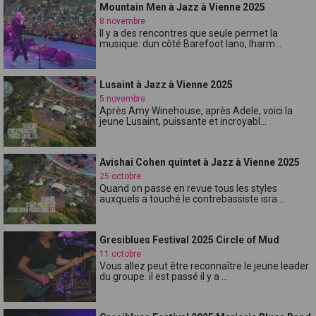
Mountain Men à Jazz à Vienne 2025
8 novembre
Il y a des rencontres que seule permet la
musique: dun côté Barefoot Iano, lharm...
Lusaint à Jazz à Vienne 2025
5 novembre
Après Amy Winehouse, après Adele, voici la
jeune Lusaint, puissante et incroyabl...
Avishai Cohen quintet à Jazz à Vienne 2025
25 octobre
Quand on passe en revue tous les styles
auxquels a touché le contrebassiste isra...
Gresiblues Festival 2025 Circle of Mud
11 octobre
Vous allez peut être reconnaître le jeune leader
du groupe. il est passé il y a ...