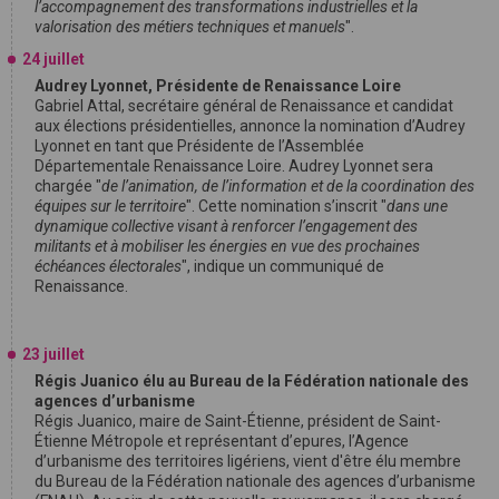
l’accompagnement des transformations industrielles et la
valorisation des métiers techniques et manuels
".
24 juillet
Audrey Lyonnet, Présidente de Renaissance Loire
Gabriel Attal, secrétaire général de Renaissance et candidat
aux élections présidentielles, annonce la nomination d’Audrey
Lyonnet en tant que Présidente de l’Assemblée
Départementale Renaissance Loire. Audrey Lyonnet sera
chargée "
de l’animation, de l’information et de la coordination des
équipes sur le territoire
". Cette nomination s’inscrit "
dans une
dynamique collective visant à renforcer l’engagement des
militants et à mobiliser les énergies en vue des prochaines
échéances électorales
", indique un communiqué de
Renaissance.
23 juillet
Régis Juanico élu au Bureau de la Fédération nationale des
agences d’urbanisme
Régis Juanico, maire de Saint-Étienne, président de Saint-
Étienne Métropole et représentant d’epures, l’Agence
d’urbanisme des territoires ligériens, vient d'être élu membre
du Bureau de la Fédération nationale des agences d’urbanisme