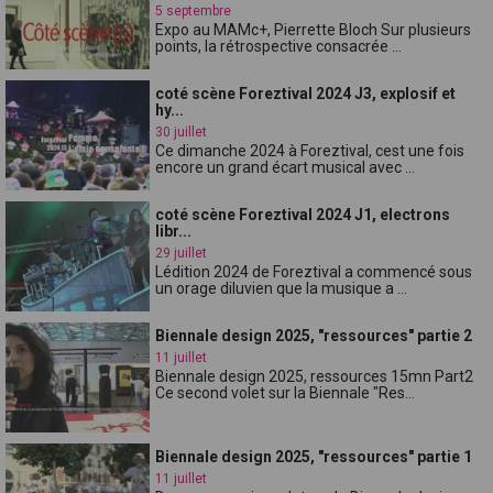
5 septembre
Expo au MAMc+, Pierrette Bloch Sur plusieurs
points, la rétrospective consacrée ...
coté scène Foreztival 2024 J3, explosif et
hy...
30 juillet
Ce dimanche 2024 à Foreztival, cest une fois
encore un grand écart musical avec ...
coté scène Foreztival 2024 J1, electrons
libr...
29 juillet
Lédition 2024 de Foreztival a commencé sous
un orage diluvien que la musique a ...
Biennale design 2025, "ressources" partie 2
11 juillet
Biennale design 2025, ressources 15mn Part2
Ce second volet sur la Biennale "Res...
Biennale design 2025, "ressources" partie 1
11 juillet