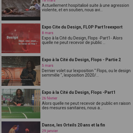
18 mars
Actuellement hospitalisé suite à une agression
violente, et en soutien, nous avi...
Expo Cite du Design, FLOP Part1reexport
8 mars
Expo à la Cité du Design, Flops -Part1- Alors
quelle ne peut recevoir de public ...
Expo à la Cité du Design, Flops - Partie 2
5 mars
Dernier volet sur lexposition " Flops, ou le design
semmêle ", lexposition 2020/...
Expo à la Cité du Design, Flops -Part1
26 février
Alors quelle ne peut recevoir de public en raison
des mesures sanitaires, nous a...
Danse, les Orteils 20 ans et la fin
29 janvier