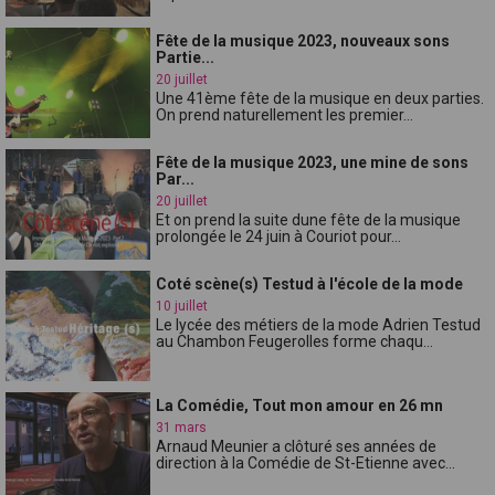
Fête de la musique 2023, nouveaux sons
Partie...
20 juillet
Une 41ème fête de la musique en deux parties.
On prend naturellement les premier...
Fête de la musique 2023, une mine de sons
Par...
20 juillet
Et on prend la suite dune fête de la musique
prolongée le 24 juin à Couriot pour...
Coté scène(s) Testud à l'école de la mode
10 juillet
Le lycée des métiers de la mode Adrien Testud
au Chambon Feugerolles forme chaqu...
La Comédie, Tout mon amour en 26 mn
31 mars
Arnaud Meunier a clôturé ses années de
direction à la Comédie de St-Etienne avec...