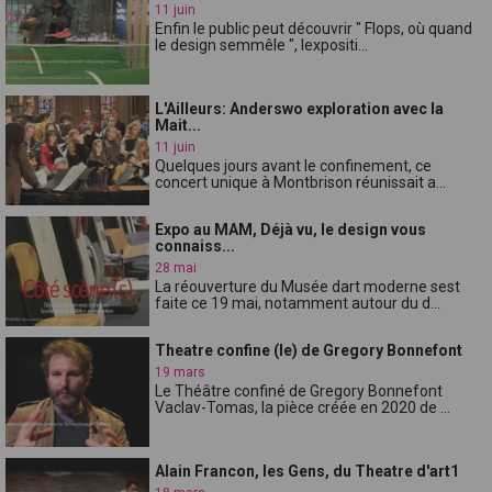
11 juin
Enfin le public peut découvrir " Flops, où quand
le design semmêle ", lexpositi...
L'Ailleurs: Anderswo exploration avec la
Mait...
11 juin
Quelques jours avant le confinement, ce
concert unique à Montbrison réunissait a...
Expo au MAM, Déjà vu, le design vous
connaiss...
28 mai
La réouverture du Musée dart moderne sest
faite ce 19 mai, notamment autour du d...
Theatre confine (le) de Gregory Bonnefont
19 mars
Le Théâtre confiné de Gregory Bonnefont
Vaclav-Tomas, la pièce créée en 2020 de ...
Alain Francon, les Gens, du Theatre d'art1