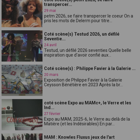
transpercer...
29 mai
petm 2026, se faire transpercer le coeur On a
pris les mots de Delerm pour titre...
Coté scène(s) Testud 2026, un défilé
Seventie...
24 avril
Testud, un défilé 2026 seventies Quelle belle
inspiration que d'avoir confié aux...
Coté scène(s) : Philippe Favier à la Galerie ...
20 mars
Exposition de Philippe Favier à la Galerie
Ceysson Bénétière en 2023 Après la br...
coté scène Expo au MAMc+, le Verre et les
Ind...
27 février
Expo au MAM, 2025-6, le Verre au delà de la
Matière (et les Indésirables) En par...
MAM : Knowles Fluxus jeux de l'art