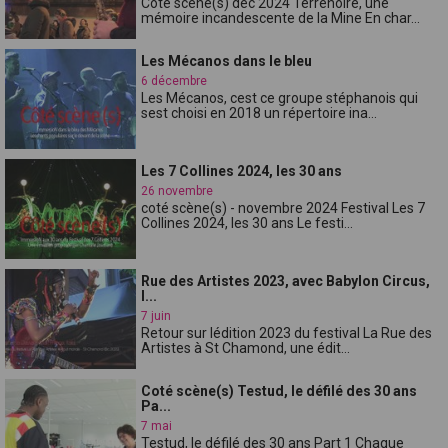
Coté scène(s) dec 2024 Terrenoire, une
mémoire incandescente de la Mine En char...
Les Mécanos dans le bleu
6 décembre
Les Mécanos, cest ce groupe stéphanois qui
sest choisi en 2018 un répertoire ina...
Les 7 Collines 2024, les 30 ans
26 novembre
coté scène(s) - novembre 2024 Festival Les 7
Collines 2024, les 30 ans Le festi...
Rue des Artistes 2023, avec Babylon Circus,
l...
7 juin
Retour sur lédition 2023 du festival La Rue des
Artistes à St Chamond, une édit...
Coté scène(s) Testud, le défilé des 30 ans
Pa...
7 mai
Testud, le défilé des 30 ans Part 1 Chaque