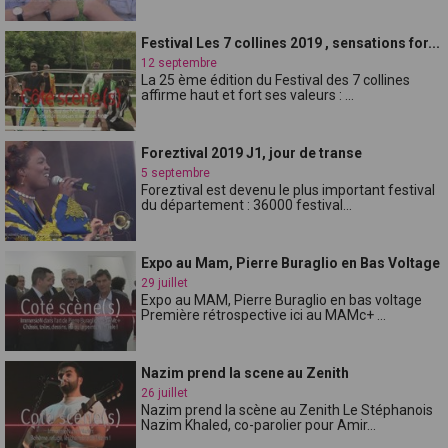
Festival Les 7 collines 2019 , sensations for...
12 septembre
La 25 ème édition du Festival des 7 collines
affirme haut et fort ses valeurs : ...
Foreztival 2019 J1, jour de transe
5 septembre
Foreztival est devenu le plus important festival
du département : 36000 festival...
Expo au Mam, Pierre Buraglio en Bas Voltage
29 juillet
Expo au MAM, Pierre Buraglio en bas voltage
Première rétrospective ici au MAMc+ ...
Nazim prend la scene au Zenith
26 juillet
Nazim prend la scène au Zenith Le Stéphanois
Nazim Khaled, co-parolier pour Amir...