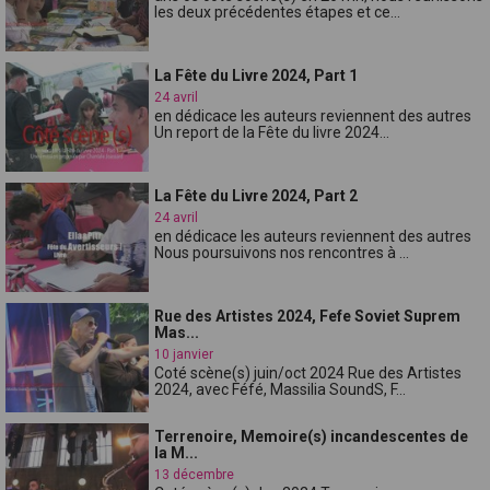
les deux précédentes étapes et ce...
La Fête du Livre 2024, Part 1
24 avril
en dédicace les auteurs reviennent des autres
Un report de la Fête du livre 2024...
La Fête du Livre 2024, Part 2
24 avril
en dédicace les auteurs reviennent des autres
Nous poursuivons nos rencontres à ...
Rue des Artistes 2024, Fefe Soviet Suprem
Mas...
10 janvier
Coté scène(s) juin/oct 2024 Rue des Artistes
2024, avec Féfé, Massilia SoundS, F...
Terrenoire, Memoire(s) incandescentes de
la M...
13 décembre