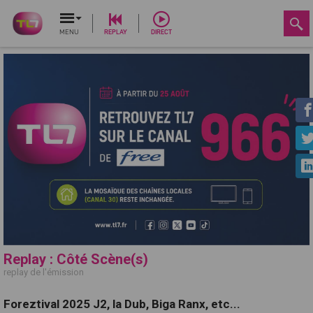
MENU
REPLAY
DIRECT
Replay : Côté Scène(s)
replay de l'émission
Foreztival 2025 J2, la Dub, Biga Ranx, etc...