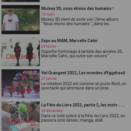
Mickey 3D, nous étions des humains !
10 mars
Mickey 3D vient de sortir son 7ème album,
" Nous étions des humains ", dans les ...
Expo au MAM, Marcelle Cahn
24 février
Superbe hommage à lartiste des années 20,
Marcelle Cahn, qui outre son oeuvre " ...
Val Grangent 2022, Les mondes dYggdrasil
27 janvier
La création 2022 est comme un proto-Noël, un
spectacle qui simmisce dans un pres...
La Fête du Livre 2022, partie 2, les mots .. ...
23 décembre
Dans ce coté scène à la Fête du Livre 2022, on
passera coté dessin, manga, ateli...