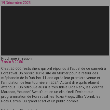
19 Décembre 2025
Prochaine émission
7 août à 22:50
C’est 20 000 festivaliers qui ont répondu à l’appel de ce samedi à
Foreztival. Un record sur le site du Mortier pour le retour des
stéphanois de la Dub Inc, 11 ans après leur première venue et
l’annulation de leur tournée en 2024. Autant dire qu’ils étaient
attendus ! On retrouve aussi le très fidèle Biga Ranx, les Zoufris
Maracas, Youssef Swatt’s et, en un clin d’oeil, l’éclectique
programmation de Foreztival, les Toxic Frogs, Ultra Vomit, les
Poto Carrés. Du grand écart et un public comblé.