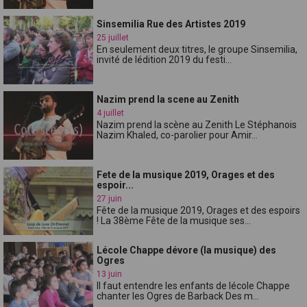
Sinsemilia Rue des Artistes 2019
25 juillet
En seulement deux titres, le groupe Sinsemilia,
invité de lédition 2019 du festi...
Nazim prend la scene au Zenith
4 juillet
Nazim prend la scène au Zenith Le Stéphanois
Nazim Khaled, co-parolier pour Amir...
Fete de la musique 2019, Orages et des
espoir...
27 juin
Fête de la musique 2019, Orages et des espoirs
! La 38ème Fête de la musique ses...
Lécole Chappe dévore (la musique) des
Ogres
13 juin
Il faut entendre les enfants de lécole Chappe
chanter les Ogres de Barback Des m...