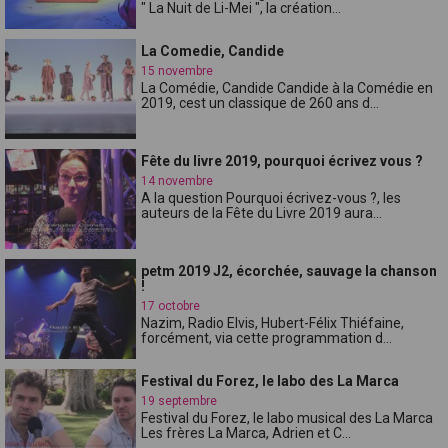
" La Nuit de Li-Mei ", la création...
La Comedie, Candide
15 novembre
La Comédie, Candide Candide à la Comédie en
2019, cest un classique de 260 ans d...
Fête du livre 2019, pourquoi écrivez vous ?
14 novembre
A la question Pourquoi écrivez-vous ?, les
auteurs de la Fête du Livre 2019 aura...
petm 2019 J2, écorchée, sauvage la chanson
!
17 octobre
Nazim, Radio Elvis, Hubert-Félix Thiéfaine,
forcément, via cette programmation d...
Festival du Forez, le labo des La Marca
19 septembre
Festival du Forez, le labo musical des La Marca
Les frères La Marca, Adrien et C...