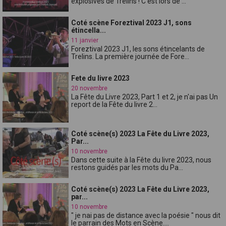
explosives de Trelins ! C'est lors de ...
Coté scène Foreztival 2023 J1, sons
étincella...
11 janvier
Foreztival 2023 J1, les sons étincelants de
Trelins. La première journée de Fore...
Fete du livre 2023
20 novembre
La Fête du Livre 2023, Part 1 et 2, je n'ai pas Un
report de la Fête du livre 2...
Coté scène(s) 2023 La Fête du Livre 2023,
Par...
10 novembre
Dans cette suite à la Fête du livre 2023, nous
restons guidés par les mots du Pa...
Coté scène(s) 2023 La Fête du Livre 2023,
par...
10 novembre
" je nai pas de distance avec la poésie " nous dit
le parrain des Mots en Scène....