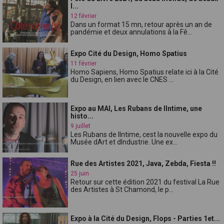
l...
12 février
Dans un format 15 mn, retour après un an de
pandémie et deux annulations à la Fê...
Expo Cité du Design, Homo Spatius
11 février
Homo Sapiens, Homo Spatius relate ici à la Cité
du Design, en lien avec le CNES ...
Expo au MAI, Les Rubans de lIntime, une
histo...
9 juillet
Les Rubans de lIntime, cest la nouvelle expo du
Musée dArt et dIndustrie. Une ex...
Rue des Artistes 2021, Java, Zebda, Fiesta !!
25 juin
Retour sur cette édition 2021 du festival La Rue
des Artistes à St Chamond, le p...
Expo à la Cité du Design, Flops - Parties 1et...