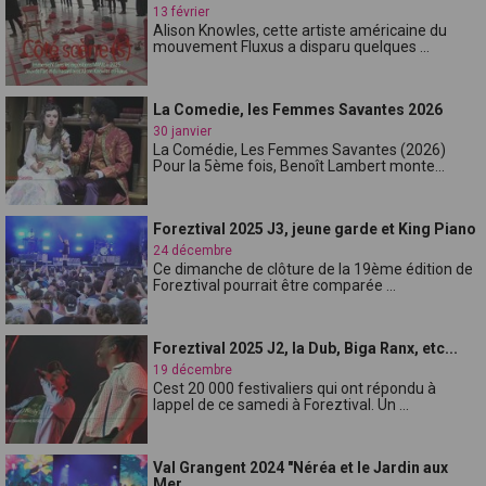
13 février
Alison Knowles, cette artiste américaine du
mouvement Fluxus a disparu quelques ...
La Comedie, les Femmes Savantes 2026
30 janvier
La Comédie, Les Femmes Savantes (2026)
Pour la 5ème fois, Benoît Lambert monte...
Foreztival 2025 J3, jeune garde et King Piano
24 décembre
Ce dimanche de clôture de la 19ème édition de
Foreztival pourrait être comparée ...
Foreztival 2025 J2, la Dub, Biga Ranx, etc...
19 décembre
Cest 20 000 festivaliers qui ont répondu à
lappel de ce samedi à Foreztival. Un ...
Val Grangent 2024 "Néréa et le Jardin aux
Mer...