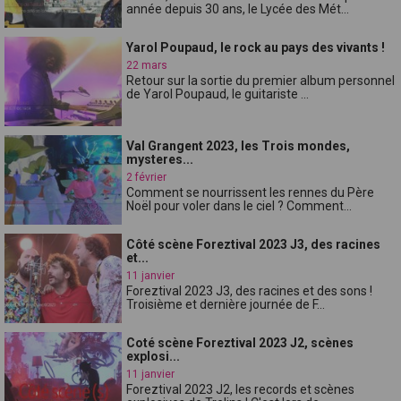
année depuis 30 ans, le Lycée des Mét...
Yarol Poupaud, le rock au pays des vivants !
22 mars
Retour sur la sortie du premier album personnel
de Yarol Poupaud, le guitariste ...
Val Grangent 2023, les Trois mondes,
mysteres...
2 février
Comment se nourrissent les rennes du Père
Noël pour voler dans le ciel ? Comment...
Côté scène Foreztival 2023 J3, des racines
et...
11 janvier
Foreztival 2023 J3, des racines et des sons !
Troisième et dernière journée de F...
Coté scène Foreztival 2023 J2, scènes
explosi...
11 janvier
Foreztival 2023 J2, les records et scènes