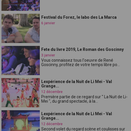
Festival du Forez, le labo des La Marca
6 janvier
Fete du livre 2019, Le Roman des Goscinny
3 janvier
Vous connaissez tous l'oeuvre de René
Goscinny, profitez de votre temps libre po...
Lexpérience de la Nuit de Li Mei - Val
Grange...
12 décembre
Première partie de ce regard sur " La Nuit de Li-
Mei ", du grand spectacle, à la...
Lexpérience de la Nuit de Li Mei - Val
Grange...
12 décembre
Second volet du regard scène et coulisses sur