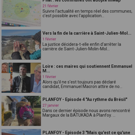
21 février
Suivre l'actualité en temps réel des communes,
c'est possible avec l'application...
Vers la fin de la carrière à Saint-Julien-Mol...
1 février
La justice décidera-t-elle enfin d'arrêter la
carrière de Saint-Julien-Molin-Mol...
Loire : ces maires qui soutiennent Emmanuel
M...
1 février
Alors qu'il ne s'est toujours pas déclaré
candidat, Emmanuel Macron attire de no...
PLANFOY - Episode 4 "Au rythme du Brésil"
27 janvier
Dans ce dernier épisode nous avons rencontré
Margaux de la BATUKADA à Planfoy. ...
PLANFOY - Episode 3 "Mais qu'est ce qu'une