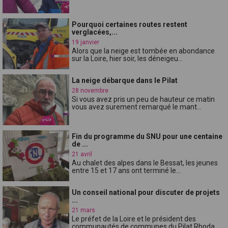
Pourquoi certaines routes restent
verglacées,...
19 janvier
Alors que la neige est tombée en abondance
sur la Loire, hier soir, les déneigeu...
La neige débarque dans le Pilat
28 novembre
Si vous avez pris un peu de hauteur ce matin
vous avez surement remarqué le mant...
Fin du programme du SNU pour une centaine
de ...
21 avril
Au chalet des alpes dans le Bessat, les jeunes
entre 15 et 17 ans ont terminé le...
Un conseil national pour discuter de projets
...
21 mars
Le préfet de la Loire et le président des
communautés de communes du Pilat Rhoda...