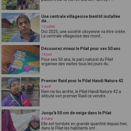
Une centrale villageoise bientôt installée
da...
12 juillet
Dici 2025, une société citoyenne va être créée.
La centrale villageoise des mont...
Découvrez mieux le Pilat pour ses 50 ans
14 juin
Pour ses 50 ans, le parc naturel du Pilat
organise des visites tous les jours du...
Premier Raid pour le Pilat Handi Nature 42
5 avril
Rien ne les arrête, le Pilat Handi Nature 42 a
débuté son premier Raid ce vendre...
Jusqu'à 50 cm de neige dans le Pilat
4 mars
Elle est tombée en grande quantité depuis hier,
dans le Pilat les habitants ont ...