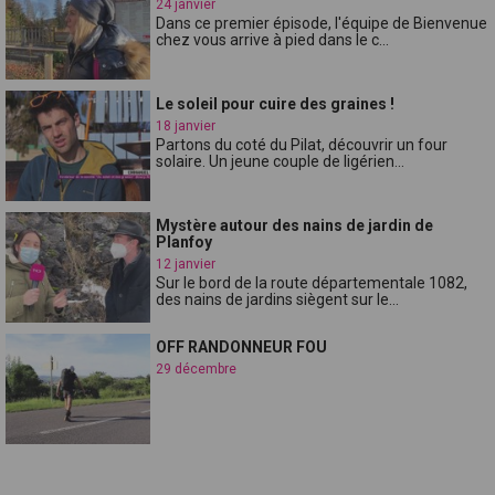
24 janvier
Dans ce premier épisode, l'équipe de Bienvenue
chez vous arrive à pied dans le c...
Le soleil pour cuire des graines !
18 janvier
Partons du coté du Pilat, découvrir un four
solaire. Un jeune couple de ligérien...
Mystère autour des nains de jardin de
Planfoy
12 janvier
Sur le bord de la route départementale 1082,
des nains de jardins siègent sur le...
OFF RANDONNEUR FOU
29 décembre