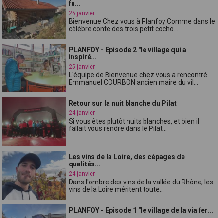
fu...
26 janvier
Bienvenue Chez vous à Planfoy Comme dans le
célèbre conte des trois petit cocho...
PLANFOY - Episode 2 "le village qui a
inspiré...
25 janvier
L'équipe de Bienvenue chez vous a rencontré
Emmanuel COURBON ancien maire du vil...
Retour sur la nuit blanche du Pilat
24 janvier
Si vous êtes plutôt nuits blanches, et bien il
fallait vous rendre dans le Pilat...
Les vins de la Loire, des cépages de
qualités...
24 janvier
Dans l'ombre des vins de la vallée du Rhône, les
vins de la Loire méritent toute...
PLANFOY - Episode 1 "le village de la via fer...