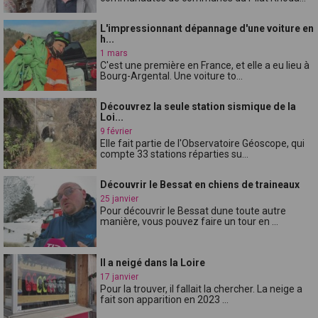
L'impressionnant dépannage d'une voiture en
h...
1 mars
C'est une première en France, et elle a eu lieu à
Bourg-Argental. Une voiture to...
Découvrez la seule station sismique de la
Loi...
9 février
Elle fait partie de l'Observatoire Géoscope, qui
compte 33 stations réparties su...
Découvrir le Bessat en chiens de traineaux
25 janvier
Pour découvrir le Bessat dune toute autre
manière, vous pouvez faire un tour en ...
Il a neigé dans la Loire
17 janvier
Pour la trouver, il fallait la chercher. La neige a
fait son apparition en 2023 ...