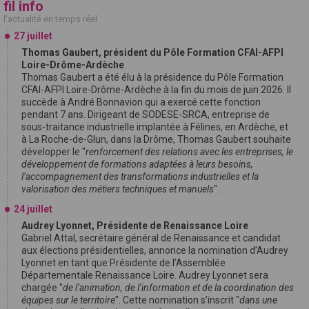
fil info
l'actualité en temps réel
27 juillet
Thomas Gaubert, président du Pôle Formation CFAI-AFPI
Loire-Drôme-Ardèche
Thomas Gaubert a été élu à la présidence du Pôle Formation
CFAI-AFPI Loire-Drôme-Ardèche à la fin du mois de juin 2026. Il
succède à André Bonnavion qui a exercé cette fonction
pendant 7 ans. Dirigeant de SODESE-SRCA, entreprise de
sous-traitance industrielle implantée à Félines, en Ardèche, et
à La Roche-de-Glun, dans la Drôme, Thomas Gaubert souhaite
développer le "
renforcement des relations avec les entreprises, le
développement de formations adaptées à leurs besoins,
l’accompagnement des transformations industrielles et la
valorisation des métiers techniques et manuels
".
24 juillet
Audrey Lyonnet, Présidente de Renaissance Loire
Gabriel Attal, secrétaire général de Renaissance et candidat
aux élections présidentielles, annonce la nomination d’Audrey
Lyonnet en tant que Présidente de l’Assemblée
Départementale Renaissance Loire. Audrey Lyonnet sera
chargée "
de l’animation, de l’information et de la coordination des
équipes sur le territoire
". Cette nomination s’inscrit "
dans une