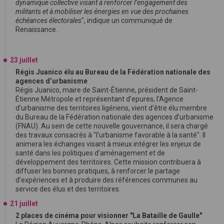
dynamique collective visant à renforcer l’engagement des
militants et à mobiliser les énergies en vue des prochaines
échéances électorales
", indique un communiqué de
Renaissance.
23 juillet
Régis Juanico élu au Bureau de la Fédération nationale des
agences d’urbanisme
Régis Juanico, maire de Saint-Étienne, président de Saint-
Étienne Métropole et représentant d’epures, l’Agence
d’urbanisme des territoires ligériens, vient d'être élu membre
du Bureau de la Fédération nationale des agences d’urbanisme
(FNAU). Au sein de cette nouvelle gouvernance, il sera chargé
des travaux consacrés à "l’urbanisme favorable à la santé". Il
animera les échanges visant à mieux intégrer les enjeux de
santé dans les politiques d’aménagement et de
développement des territoires. Cette mission contribuera à
diffuser les bonnes pratiques, à renforcer le partage
d’expériences et à produire des références communes au
service des élus et des territoires.
21 juillet
2 places de cinéma pour visionner "La Bataille de Gaulle"