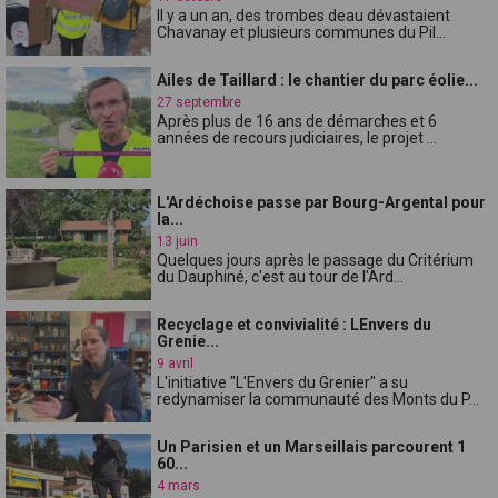
Il y a un an, des trombes deau dévastaient
Chavanay et plusieurs communes du Pil...
Ailes de Taillard : le chantier du parc éolie...
27 septembre
Après plus de 16 ans de démarches et 6
années de recours judiciaires, le projet ...
L'Ardéchoise passe par Bourg-Argental pour
la...
13 juin
Quelques jours après le passage du Critérium
du Dauphiné, c'est au tour de l'Ard...
Recyclage et convivialité : LEnvers du
Grenie...
9 avril
L'initiative "L'Envers du Grenier" a su
redynamiser la communauté des Monts du P...
Un Parisien et un Marseillais parcourent 1
60...
4 mars