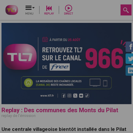
MENU
REPLAY
DIRECT
Replay : Des communes des Monts du Pilat
replay de l'émission
Une centrale villageoise bientôt installée dans le Pilat