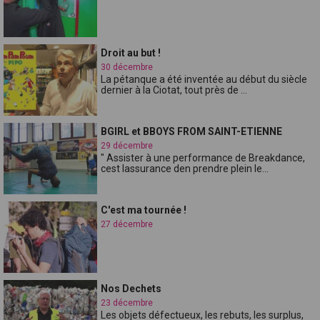
Droit au but !
30 décembre
La pétanque a été inventée au début du siècle
dernier à la Ciotat, tout près de ...
BGIRL et BBOYS FROM SAINT-ETIENNE
29 décembre
" Assister à une performance de Breakdance,
cest lassurance den prendre plein le...
C'est ma tournée !
27 décembre
Nos Dechets
23 décembre
Les objets défectueux, les rebuts, les surplus,