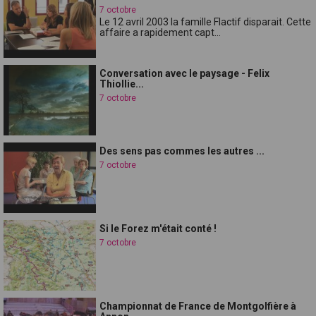
7 octobre
Le 12 avril 2003 la famille Flactif disparait. Cette
affaire a rapidement capt...
Conversation avec le paysage - Felix
Thiollie...
7 octobre
Des sens pas commes les autres ...
7 octobre
Si le Forez m'était conté !
7 octobre
Championnat de France de Montgolfière à