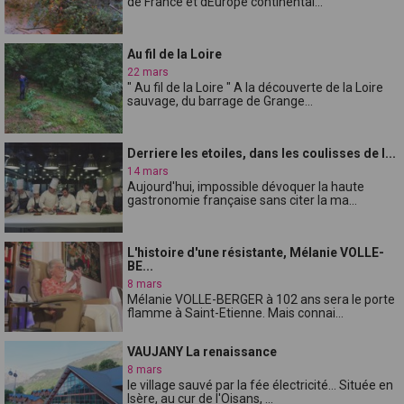
de France et dEurope continental...
Au fil de la Loire
22 mars
" Au fil de la Loire " A la découverte de la Loire
sauvage, du barrage de Grange...
Derriere les etoiles, dans les coulisses de l...
14 mars
Aujourd'hui, impossible dévoquer la haute
gastronomie française sans citer la ma...
L'histoire d'une résistante, Mélanie VOLLE-
BE...
8 mars
Mélanie VOLLE-BERGER à 102 ans sera le porte
flamme à Saint-Etienne. Mais connai...
VAUJANY La renaissance
8 mars
le village sauvé par la fée électricité... Située en
Isère, au cur de l'Oisans, ...