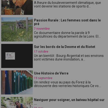
A lheure du bouleversement climatique, que
vont devenir les stations de sports d...
Passion Rurale : Les femmes sont dans le
pré
7 novembre
Ce documentaire donne la parole à 9
agricultrices du département de la Loire. El...
Sur les bords de la Deome et du Riotet
17 octobre
Un an bientôt : Bourg-Argental et ses environs
sont victimes dune inondation, a...
Une Histoire de Verre
19 septembre
Un rendez-vous au pays du Forez à la
découverte des verreries historiques Ce vo...
Naviguer pour soigner, un bateau hôpital sur
...