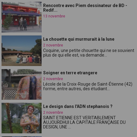
Rencontre avec Piem dessinateur de BD -
Redif...
13 novembre
La chouette qui murmurait à la lune
2 novembre
Coquine, une petite chouette qui ne se souvient
plus de qui elle est, va demande...
Soigner en terre etrangere
2 novembre
Lécole de la Croix-Rouge de Saint-Étienne (42)
forme, entre autres, des étudiant...
Le design dans l'ADN stephanois ?
2 novembre
SAINT ETIENNE EST VERITABLEMENT
AUJOURDHUI LA CAPITALE FRANÇAISE DU
DESIGN, UNE ...