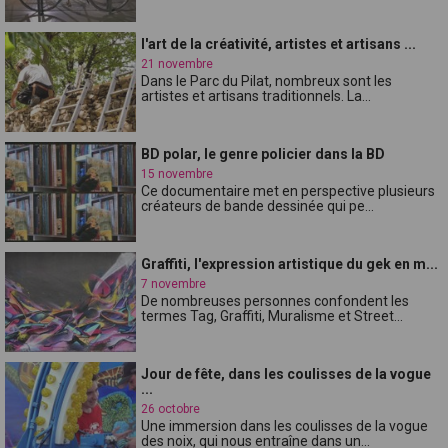
l'art de la créativité, artistes et artisans ...
21 novembre
Dans le Parc du Pilat, nombreux sont les
artistes et artisans traditionnels. La...
BD polar, le genre policier dans la BD
15 novembre
Ce documentaire met en perspective plusieurs
créateurs de bande dessinée qui pe...
Graffiti, l'expression artistique du gek en m...
7 novembre
De nombreuses personnes confondent les
termes Tag, Graffiti, Muralisme et Street...
Jour de fête, dans les coulisses de la vogue
...
26 octobre
Une immersion dans les coulisses de la vogue
des noix, qui nous entraîne dans un...