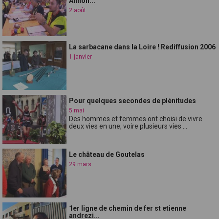
Annon...
2 août
La sarbacane dans la Loire ! Rediffusion 2006
1 janvier
Pour quelques secondes de plénitudes
5 mai
Des hommes et femmes ont choisi de vivre
deux vies en une, voire plusieurs vies ...
Le château de Goutelas
29 mars
1er ligne de chemin de fer st etienne
andrezi...