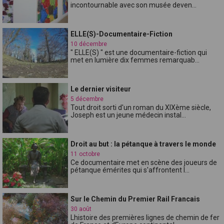
incontournable avec son musée deven...
ELLE(S)-Documentaire-Fiction
10 décembre
" ELLE(S) " est une documentaire-fiction qui
met en lumière dix femmes remarquab...
Le dernier visiteur
5 décembre
Tout droit sorti d'un roman du XIXème siècle,
Joseph est un jeune médecin instal...
Droit au but : la pétanque à travers le monde
11 octobre
Ce documentaire met en scène des joueurs de
pétanque émérites qui s'affrontent l...
Sur le Chemin du Premier Rail Francais
30 août
Lhistoire des premières lignes de chemin de fer