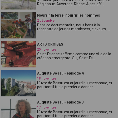
Régionaux, Auvergne-Rhone-Alpes off...
Nourrir la terre, nourrir les hommes
2 décembre
Dans ce documentaire, nous irons à la
rencontre de jeunes maraichers, éleveurs, ...
ARTS CROISES
25 novembre
Saint-Etienne saffirme comme une ville de la
création émergente. Oui, Saint-Eti...
Auguste Bossu - épisode 4
18 novembre
L'uvre de Bossu est aujourd'hui méconnue, et
pourtant il fut le premier à donner...
Auguste Bossu - épisode 3
17 novembre
L'uvre de Bossu est aujourd'hui méconnue, et
pourtant il fut le premier à donner...