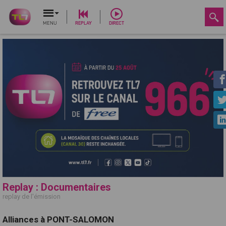
MENU
REPLAY
DIRECT
Replay : Documentaires
replay de l'émission
Alliances à PONT-SALOMON