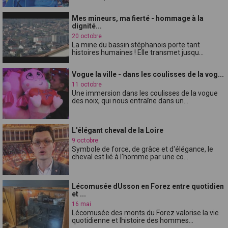
Mes mineurs, ma fierté - hommage à la
dignité...
20 octobre
La mine du bassin stéphanois porte tant
histoires humaines ! Elle transmet jusqu...
Vogue la ville - dans les coulisses de la vog...
11 octobre
Une immersion dans les coulisses de la vogue
des noix, qui nous entraîne dans un...
L'élégant cheval de la Loire
9 octobre
Symbole de force, de grâce et d'élégance, le
cheval est lié à l'homme par une co...
Lécomusée dUsson en Forez entre quotidien
et ...
16 mai
Lécomusée des monts du Forez valorise la vie
quotidienne et lhistoire des hommes...