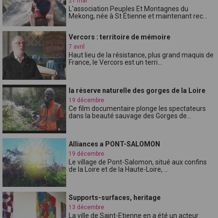
21 mai
L'association Peuples Et Montagnes du
Mekong, née à St Étienne et maintenant rec...
Vercors : territoire de mémoire
7 avril
Haut lieu de la résistance, plus grand maquis de
France, le Vercors est un terri...
la réserve naturelle des gorges de la Loire
19 décembre
Ce film documentaire plonge les spectateurs
dans la beauté sauvage des Gorges de...
Alliances a PONT-SALOMON
19 décembre
Le village de Pont-Salomon, situé aux confins
de la Loire et de la Haute-Loire, ...
Supports-surfaces, heritage
13 décembre
La ville de Saint-Etienne en a été un acteur