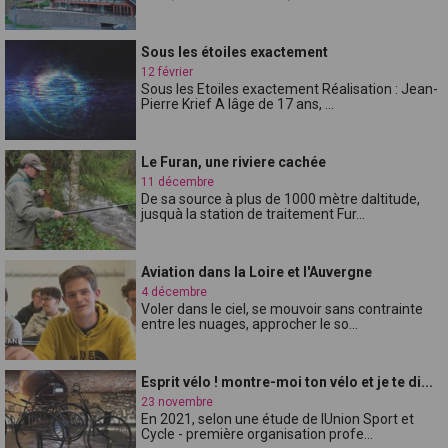
Sous les étoiles exactement
12 février
Sous les Etoiles exactement Réalisation : Jean-
Pierre Krief A lâge de 17 ans, ...
Le Furan, une riviere cachée
11 décembre
De sa source à plus de 1000 mètre daltitude,
jusquà la station de traitement Fur...
Aviation dans la Loire et l'Auvergne
4 décembre
Voler dans le ciel, se mouvoir sans contrainte
entre les nuages, approcher le so...
Esprit vélo ! montre-moi ton vélo et je te di...
23 novembre
En 2021, selon une étude de lUnion Sport et
Cycle - première organisation profe...