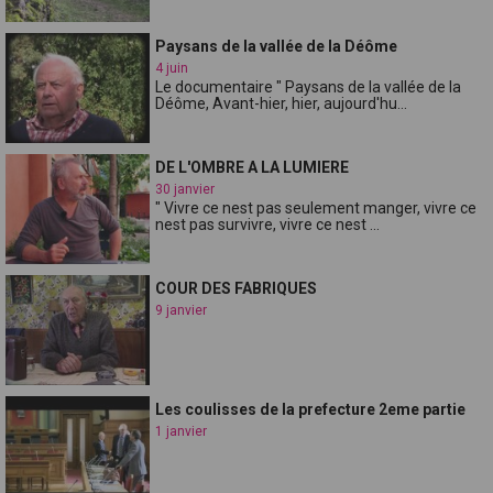
Paysans de la vallée de la Déôme
4 juin
Le documentaire " Paysans de la vallée de la
Déôme, Avant-hier, hier, aujourd'hu...
DE L'OMBRE A LA LUMIERE
30 janvier
" Vivre ce nest pas seulement manger, vivre ce
nest pas survivre, vivre ce nest ...
COUR DES FABRIQUES
9 janvier
Les coulisses de la prefecture 2eme partie
1 janvier