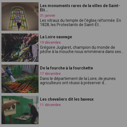
Les monuments rares de la villes de Saint-
Eti...
31 janvier
Les vitraux du temple de l'église réformée. En
1828, les Protestants de Saint-Ét...
La Loire sauvage
19 décembre
Grégoire Juglaret, champion du monde de
pêche à la mouche nous emmènera dans ses...
De la fourche à la fourchette
17 décembre
Dans le département de la Loire; de jeunes
agriculteurs ont réussi à préserver d...
Les chevaliers dit les baveux
11 décembre