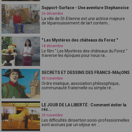
Support-Surface - Une aventure Stephanoise
26 décembre
La ville de St-Etienne est une actrice majeure
de lépanouissement de lart contem...
" Les Mystères des châteaux du Forez "
18 décembre
Le film " Les Mystères des châteaux du Forez "
traverse les époques pour nous ra...
SECRETS ET DESSINS DES FRANCS-MAçONS
30 novembre
Ordre iniatique, association philosophique,
communauté fraternelle ou simple ré...
LE JOUR DE LA LIBERTÉ : Comment éviter la
réc...
25 novembre
Les difficultés dinsertion socio-professionnelles
sont accrues par un séjour en ...