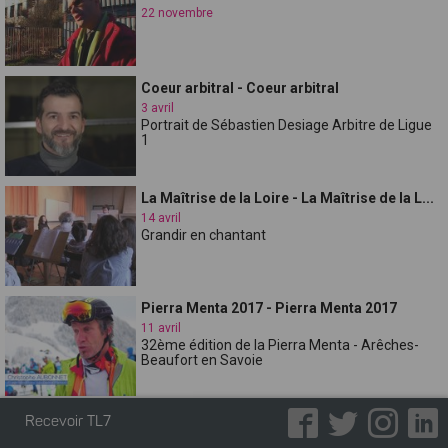
22 novembre
Coeur arbitral - Coeur arbitral
3 avril
Portrait de Sébastien Desiage Arbitre de Ligue
1
La Maîtrise de la Loire - La Maîtrise de la L...
14 avril
Grandir en chantant
Pierra Menta 2017 - Pierra Menta 2017
11 avril
32ème édition de la Pierra Menta - Arêches-
Beaufort en Savoie
Magazine - Etre Jeune et Volontaire avec
Recevoir TL7
Unis...