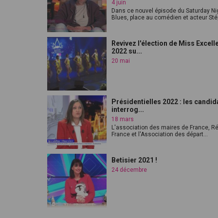
4 juin
Dans ce nouvel épisode du Saturday Ni
Blues, place au comédien et acteur Stép
Revivez l'élection de Miss Excell
2022 su...
20 mai
Présidentielles 2022 : les candid
interrog...
18 mars
L'association des maires de France, R
France et l'Association des départ...
Betisier 2021 !
24 décembre