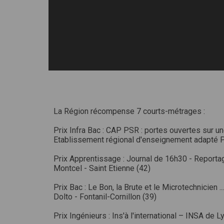
La Région récompense 7 courts-métrages :
Prix Infra Bac : CAP PSR : portes ouvertes sur u
Etablissement régional d'enseignement adapté Po
Prix Apprentissage : Journal de 16h30 - Report
Montcel - Saint Etienne (42)
Prix Bac : Le Bon, la Brute et le Microtechnicien 
Dolto - Fontanil-Cornillon (39)
Prix Ingénieurs : Ins'à l'international – INSA de 