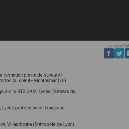
partager l'ar
ne formation pleine de saveurs !
rtes du soleil - Montélimar (26)
age sur le BTS SAM, Lycée Tézenas du
..., Lycée professionnel Françoise
Lyon, Villeurbanne (Métropole de Lyon)