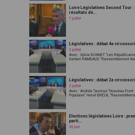
Loire Législatives Second Tour :
résultats dé...
7 juillet
Législatives : débat 4e circonscr
2 juillet
Avec : Sylvie BONNET "Les Républicains
Gerbert RAMBAUD "Rassemblement Nati
Législatives : débat 2e circonscr
2 juillet
Avec : Andrée Taurinya "Nouveau Front
Populaire" Hervé BREUIL "Rassemblemen
Elections législatives Loire : pre
parti...
30 juin