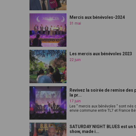
Mercis aux bénévoles-2024
31 mai
Les mercis aux bénévoles 2023
22 juin
Revivez la soirée de remise des p
la pr...
17 juin
Les " mercis aux bénévoles " sont nés 
envie commune entre TL7 et France Bé.
SATURDAY NIGHT BLUES est un t
show, made i...