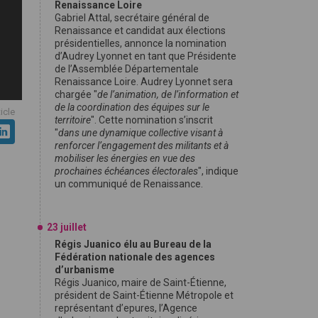
Renaissance Loire
Gabriel Attal, secrétaire général de
Renaissance et candidat aux élections
présidentielles, annonce la nomination
d’Audrey Lyonnet en tant que Présidente
de l’Assemblée Départementale
Renaissance Loire. Audrey Lyonnet sera
chargée "
de l’animation, de l’information et
de la coordination des équipes sur le
ticle
territoire
". Cette nomination s’inscrit
"
dans une dynamique collective visant à
renforcer l’engagement des militants et à
mobiliser les énergies en vue des
prochaines échéances électorales
", indique
un communiqué de Renaissance.
23 juillet
Régis Juanico élu au Bureau de la
Fédération nationale des agences
d’urbanisme
Régis Juanico, maire de Saint-Étienne,
président de Saint-Étienne Métropole et
représentant d’epures, l’Agence