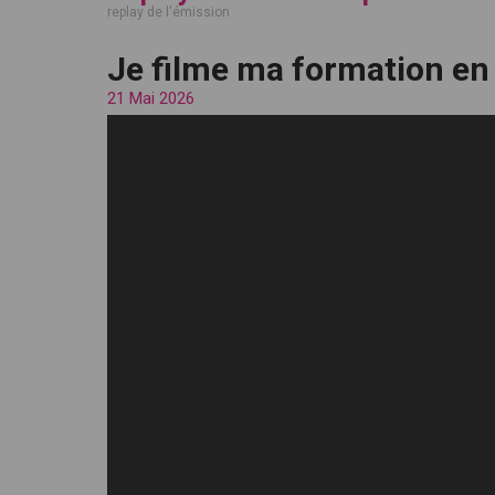
replay de l'émission
Je filme ma formation e
21 Mai 2026