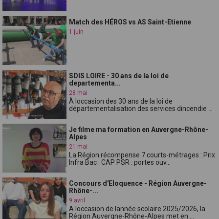
Match des HÉROS vs AS Saint-Etienne
1 juin
SDIS LOIRE - 30 ans de la loi de
departementa...
28 mai
À loccasion des 30 ans de la loi de
départementalisation des services dincendie ...
Je filme ma formation en Auvergne-Rhône-
Alpes
21 mai
La Région récompense 7 courts-métrages : Prix
Infra Bac : CAP PSR : portes ouv...
Concours d'Eloquence - Région Auvergne-
Rhône-...
9 avril
A loccasion de lannée scolaire 2025/2026, la
Région Auvergne-Rhône-Alpes met en ...