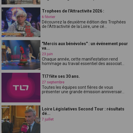
Trophees de l'Attractivite 2026 :
6 février
Découvrez la deuxième édition des Trophées
de l'Attractivité de la Loire, une cé...
"Mercis aux bénévoles" : un événement pour
va...
23 juin
Chaque année, cette manifestation rend
hommage au travail essentiel des associat...
Tl7 fête ses 30 ans.
27 septembre
Toutes les équipes sont fières de vous
présenter une grande émission anniversair...
Loire Législatives Second Tour : résultats
dé...
7 juillet