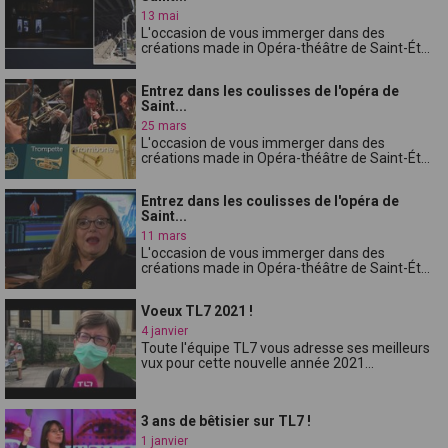
13 mai
L'occasion de vous immerger dans des
créations made in Opéra-théâtre de Saint-Ét...
Entrez dans les coulisses de l'opéra de
Saint...
25 mars
L'occasion de vous immerger dans des
créations made in Opéra-théâtre de Saint-Ét...
Entrez dans les coulisses de l'opéra de
Saint...
11 mars
L'occasion de vous immerger dans des
créations made in Opéra-théâtre de Saint-Ét...
Voeux TL7 2021 !
4 janvier
Toute l'équipe TL7 vous adresse ses meilleurs
vux pour cette nouvelle année 2021...
3 ans de bêtisier sur TL7 !
1 janvier