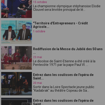
15 octobre
La championne olympique stéphanoise Elodie
Clouvel sera linvitée principal de lé...
"Territoire d'Entrepreneurs - Crédit
Agricole...
1 octobre
Rediffusion de la Messe du Jubilé des 50 ans
...
23 mai
Le diocèse de Saint-Etienne a été créé à la
Pentecôte 1971 par la pape Paul VI. ...
Entrez dans les coulisses de l'opéra de
Saint...
20 mai
Sortir dans la Loire Spectacle jeune public
"Kadabrak" au théâtre Copeau de Sa...
Entrez dans les coulisses de l'opéra de
Saint...