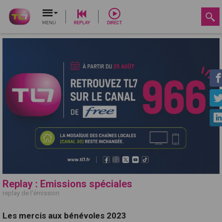
MENU
REPLAY
DIRECT
Replay : Emissions spéciales
replay de l'émission
Les mercis aux bénévoles 2023