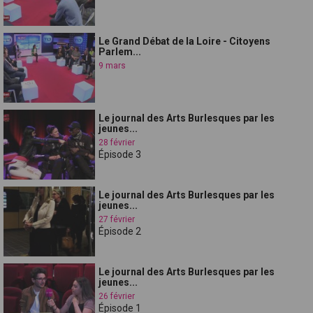
Le Grand Débat de la Loire - Citoyens
Parlem...
9 mars
Le journal des Arts Burlesques par les
jeunes...
28 février
Épisode 3
Le journal des Arts Burlesques par les
jeunes...
27 février
Épisode 2
Le journal des Arts Burlesques par les
jeunes...
26 février
Épisode 1