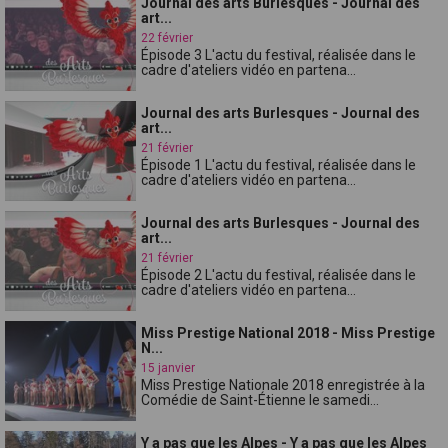
Journal des arts Burlesques - Journal des
art...
22 février
Épisode 3 L'actu du festival, réalisée dans le
cadre d'ateliers vidéo en partena...
Journal des arts Burlesques - Journal des
art...
21 février
Épisode 1 L'actu du festival, réalisée dans le
cadre d'ateliers vidéo en partena...
Journal des arts Burlesques - Journal des
art...
21 février
Épisode 2 L'actu du festival, réalisée dans le
cadre d'ateliers vidéo en partena...
Miss Prestige National 2018 - Miss Prestige
N...
15 janvier
Miss Prestige Nationale 2018 enregistrée à la
Comédie de Saint-Étienne le samedi...
Y a pas que les Alpes - Y a pas que les Alpes