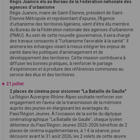
Régis Juanico élu au Bureau de la Fédération nationale des
agences d’urbanisme
Régis Juanico, maire de Saint-Étienne, président de Saint-
Étienne Métropole et représentant d’epures, l’Agence
d’urbanisme des territoires ligériens, vient d'être élu membre
du Bureau de la Fédération nationale des agences d’urbanisme
(FNAU). Au sein de cette nouvelle gouvernance, il sera chargé
des travaux consacrés à "l’urbanisme favorable à la santé". Il
animera les échanges visant à mieux intégrer les enjeux de
santé dans les politiques d’aménagement et de
développement des territoires. Cette mission contribuera à
diffuser les bonnes pratiques, à renforcer le partage
d’expériences et à produire des références communes au
service des élus et des territoires.
21 juillet
2 places de cinéma pour visionner "La Bataille de Gaulle"
La Région Auvergne-Rhône-Alpes souhaite renforcer son
engagement en faveur de la transmission de la mémoire
auprès des jeunes en élargissant les avantages du
Pass'Région Jeunes. À l'occasion de la sortie du diptyque
cinématographique "La Bataille de Gaulle", chaque lycéen
détenteur du Pass'Région Jeunes 2025-2026 bénéficie de 2
places de cinéma supplémentaires, à 1 € la séance, pour
découvrir avant le 31 août 2026, les 2 volets de cette œuvre