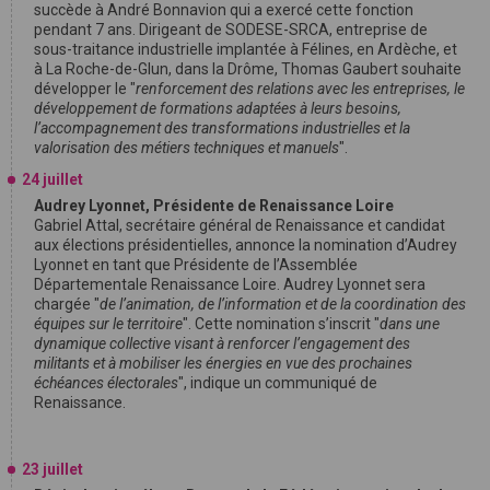
succède à André Bonnavion qui a exercé cette fonction
pendant 7 ans. Dirigeant de SODESE-SRCA, entreprise de
sous-traitance industrielle implantée à Félines, en Ardèche, et
à La Roche-de-Glun, dans la Drôme, Thomas Gaubert souhaite
développer le "
renforcement des relations avec les entreprises, le
développement de formations adaptées à leurs besoins,
l’accompagnement des transformations industrielles et la
valorisation des métiers techniques et manuels
".
24 juillet
Audrey Lyonnet, Présidente de Renaissance Loire
Gabriel Attal, secrétaire général de Renaissance et candidat
aux élections présidentielles, annonce la nomination d’Audrey
Lyonnet en tant que Présidente de l’Assemblée
Départementale Renaissance Loire. Audrey Lyonnet sera
chargée "
de l’animation, de l’information et de la coordination des
équipes sur le territoire
". Cette nomination s’inscrit "
dans une
dynamique collective visant à renforcer l’engagement des
militants et à mobiliser les énergies en vue des prochaines
échéances électorales
", indique un communiqué de
Renaissance.
23 juillet