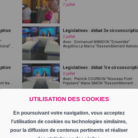
7 juillet
iption
Législatives : débat 3e circonscripti
2 juillet
"
Avec : Emmanuel MANDON "Ensemble"
onal"...
Angelina La Marca "Rassemblement Nationa
...
iption
Legislatives : débat 1re circonscript
2 juillet
Avec : Pierrick COURBON "Nouveau Front
t Na...
Populaire" Marie SIMON "Rassemblement ...
UTILISATION DES COOKIES
mière
Elections législatives Loire : second
partie
En poursuivant votre navigation, vous acceptez
30 juin
l'utilisation de cookies ou technologies similaires,
pour la diffusion de contenus pertinents et réaliser