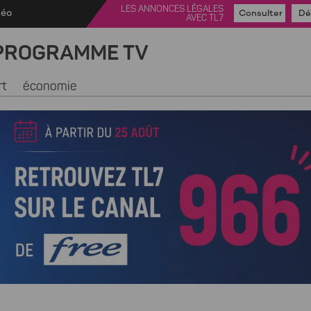
LES ANNONCES LÉGALES
déo
Consulter
Dé
AVEC TL7
PROGRAMME TV
rt
économie