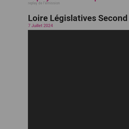
replay de l'émission
Loire Législatives Second 
7 Juillet 2024