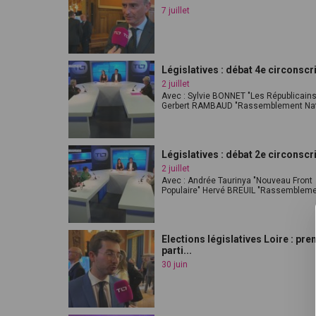
7 juillet
Législatives : débat 4e circonscr
2 juillet
Avec : Sylvie BONNET "Les Républicains
Gerbert RAMBAUD "Rassemblement Nati
Législatives : débat 2e circonscr
2 juillet
Avec : Andrée Taurinya "Nouveau Front
Populaire" Hervé BREUIL "Rassemblemen
Elections législatives Loire : pre
parti...
30 juin