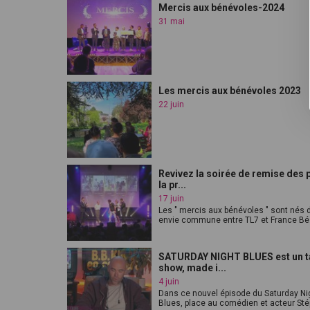
Mercis aux bénévoles-2024
31 mai
Les mercis aux bénévoles 2023
22 juin
Revivez la soirée de remise des p
la pr...
17 juin
Les " mercis aux bénévoles " sont nés 
envie commune entre TL7 et France Bé.
SATURDAY NIGHT BLUES est un t
show, made i...
4 juin
Dans ce nouvel épisode du Saturday Ni
Blues, place au comédien et acteur Stép