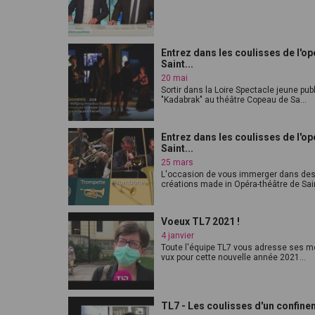
Entrez dans les coulisses de l'op
Saint...
20 mai
Sortir dans la Loire Spectacle jeune pub
"Kadabrak" au théâtre Copeau de Sa...
Entrez dans les coulisses de l'op
Saint...
25 mars
L'occasion de vous immerger dans de
créations made in Opéra-théâtre de Saint
Voeux TL7 2021 !
4 janvier
Toute l'équipe TL7 vous adresse ses me
vux pour cette nouvelle année 2021...
TL7 - Les coulisses d'un confin