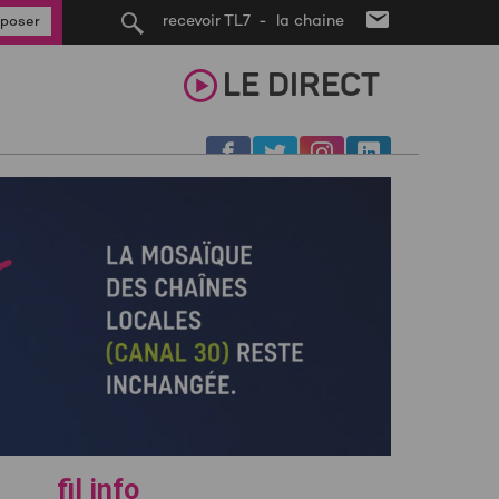
recevoir TL7 - la chaine
poser
LE
DIRECT
fil info