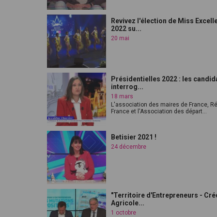
Revivez l'élection de Miss Excell
2022 su...
20 mai
Présidentielles 2022 : les candid
interrog...
18 mars
L'association des maires de France, R
France et l'Association des départ...
Betisier 2021 !
24 décembre
"Territoire d'Entrepreneurs - Cré
Agricole...
1 octobre