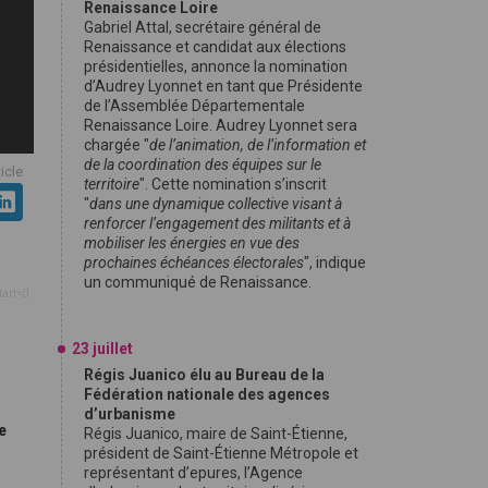
Renaissance Loire
Gabriel Attal, secrétaire général de
Renaissance et candidat aux élections
présidentielles, annonce la nomination
d’Audrey Lyonnet en tant que Présidente
de l’Assemblée Départementale
Renaissance Loire. Audrey Lyonnet sera
chargée "
de l’animation, de l’information et
de la coordination des équipes sur le
ticle
territoire
". Cette nomination s’inscrit
"
dans une dynamique collective visant à
renforcer l’engagement des militants et à
mobiliser les énergies en vue des
prochaines échéances électorales
", indique
un communiqué de Renaissance.
tart=0
23 juillet
Régis Juanico élu au Bureau de la
Fédération nationale des agences
d’urbanisme
e
Régis Juanico, maire de Saint-Étienne,
président de Saint-Étienne Métropole et
représentant d’epures, l’Agence