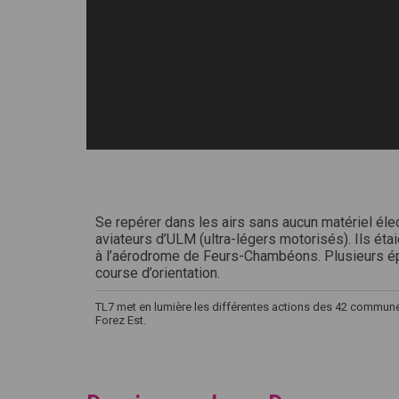
Se repérer dans les airs sans aucun matériel élec
aviateurs d’ULM (ultra-légers motorisés). Ils étai
à l’aérodrome de Feurs-Chambéons. Plusieurs é
course d’orientation.
TL7 met en lumière les différentes actions des 42 comm
Forez Est.