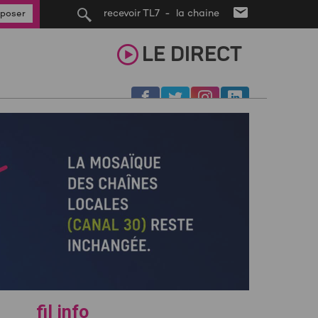
recevoir TL7 - la chaine
poser
LE
DIRECT
fil info