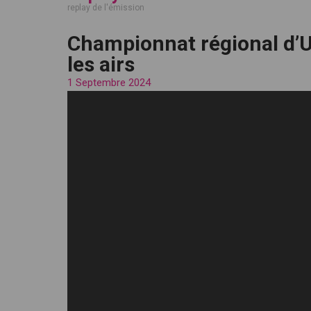
replay de l'émission
Championnat régional d’U
les airs
1 Septembre 2024