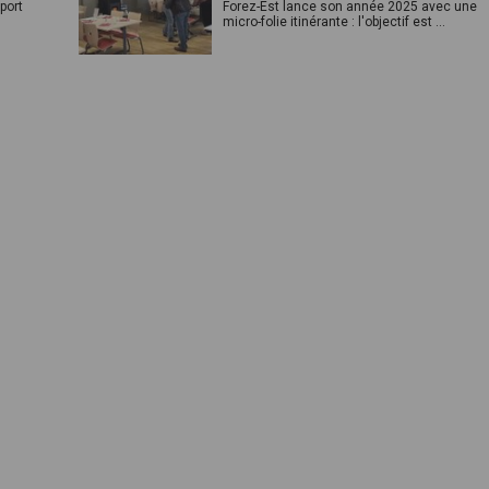
port
Forez-Est lance son année 2025 avec une
micro-folie itinérante : l'objectif est ...