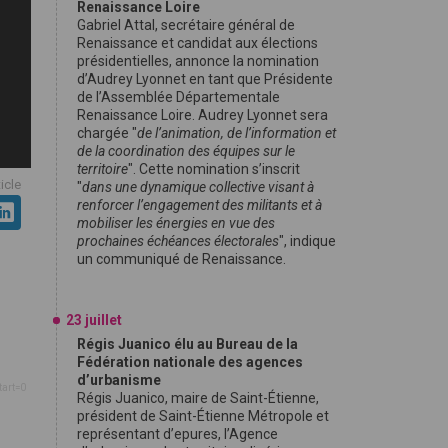
Renaissance Loire
Gabriel Attal, secrétaire général de
Renaissance et candidat aux élections
présidentielles, annonce la nomination
d’Audrey Lyonnet en tant que Présidente
de l’Assemblée Départementale
Renaissance Loire. Audrey Lyonnet sera
chargée "
de l’animation, de l’information et
de la coordination des équipes sur le
territoire
". Cette nomination s’inscrit
ticle
"
dans une dynamique collective visant à
renforcer l’engagement des militants et à
mobiliser les énergies en vue des
prochaines échéances électorales
", indique
un communiqué de Renaissance.
23 juillet
Régis Juanico élu au Bureau de la
Fédération nationale des agences
d’urbanisme
tart=0
Régis Juanico, maire de Saint-Étienne,
président de Saint-Étienne Métropole et
représentant d’epures, l’Agence