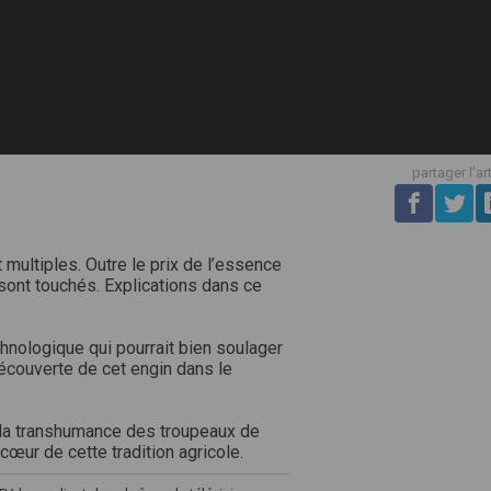
partager l'ar
 multiples. Outre le prix de l’essence
sont touchés. Explications dans ce
hnologique qui pourrait bien soulager
 Découverte de cet engin dans le
de la transhumance des troupeaux de
œur de cette tradition agricole.