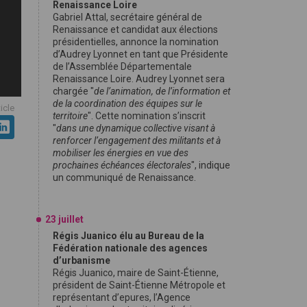
Renaissance Loire
Gabriel Attal, secrétaire général de
Renaissance et candidat aux élections
présidentielles, annonce la nomination
d’Audrey Lyonnet en tant que Présidente
de l’Assemblée Départementale
Renaissance Loire. Audrey Lyonnet sera
chargée "
de l’animation, de l’information et
de la coordination des équipes sur le
ticle
territoire
". Cette nomination s’inscrit
"
dans une dynamique collective visant à
renforcer l’engagement des militants et à
mobiliser les énergies en vue des
prochaines échéances électorales
", indique
un communiqué de Renaissance.
23 juillet
Régis Juanico élu au Bureau de la
Fédération nationale des agences
d’urbanisme
Régis Juanico, maire de Saint-Étienne,
président de Saint-Étienne Métropole et
représentant d’epures, l’Agence