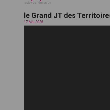
replay de l'émission
le Grand JT des Territoir
17 Mai 2026