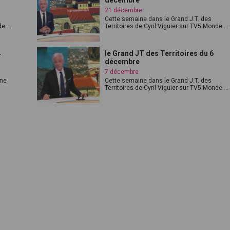
décembre
21 décembre
Cette semaine dans le Grand J.T. des
e ...
Territoires de Cyril Viguier sur TV5 Monde ...
4
le Grand JT des Territoires du 6
décembre
7 décembre
Une
Cette semaine dans le Grand J.T. des
Territoires de Cyril Viguier sur TV5 Monde ...