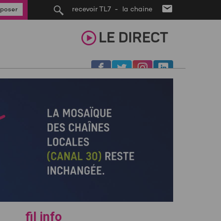
recevoir TL7 - la chaine
poser
LE
DIRECT
fil info