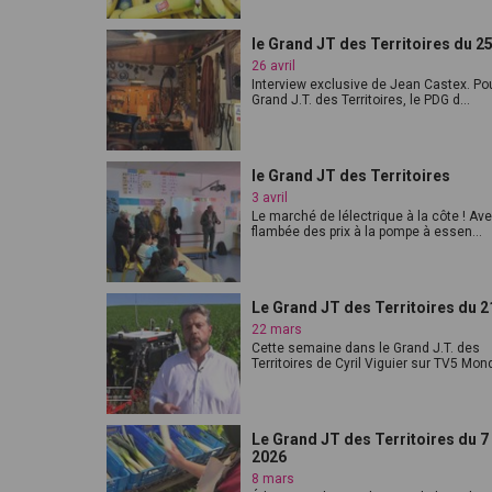
le Grand JT des Territoires du 25
26 avril
Interview exclusive de Jean Castex. Po
Grand J.T. des Territoires, le PDG d...
le Grand JT des Territoires
3 avril
Le marché de lélectrique à la côte ! Ave
flambée des prix à la pompe à essen...
Le Grand JT des Territoires du 
22 mars
Cette semaine dans le Grand J.T. des
Territoires de Cyril Viguier sur TV5 Mond
Le Grand JT des Territoires du 
2026
8 mars