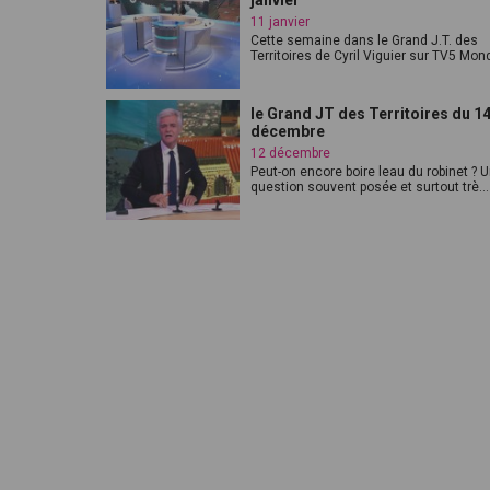
janvier
11 janvier
Cette semaine dans le Grand J.T. des
Territoires de Cyril Viguier sur TV5 Mond
le Grand JT des Territoires du 1
décembre
12 décembre
Peut-on encore boire leau du robinet ? 
question souvent posée et surtout trè...