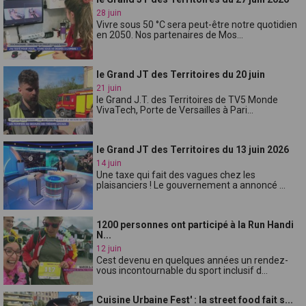
28 juin
Vivre sous 50 °C sera peut-être notre quotidien
en 2050. Nos partenaires de Mos...
le Grand JT des Territoires du 20 juin
21 juin
le Grand J.T. des Territoires de TV5 Monde
VivaTech, Porte de Versailles à Pari...
le Grand JT des Territoires du 13 juin 2026
14 juin
Une taxe qui fait des vagues chez les
plaisanciers ! Le gouvernement a annoncé ...
1200 personnes ont participé à la Run Handi
N...
12 juin
Cest devenu en quelques années un rendez-
vous incontournable du sport inclusif d...
Cuisine Urbaine Fest' : la street food fait s...