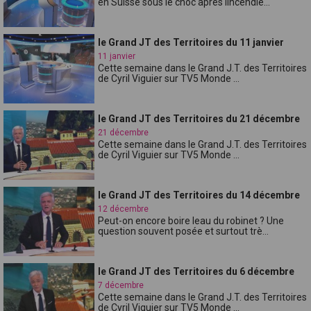
en Suisse sous le choc après lincendie...
le Grand JT des Territoires du 11 janvier
11 janvier
Cette semaine dans le Grand J.T. des Territoires
de Cyril Viguier sur TV5 Monde ...
le Grand JT des Territoires du 21 décembre
21 décembre
Cette semaine dans le Grand J.T. des Territoires
de Cyril Viguier sur TV5 Monde ...
le Grand JT des Territoires du 14 décembre
12 décembre
Peut-on encore boire leau du robinet ? Une
question souvent posée et surtout trè...
le Grand JT des Territoires du 6 décembre
7 décembre
Cette semaine dans le Grand J.T. des Territoires
de Cyril Viguier sur TV5 Monde ...