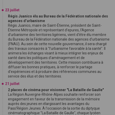
23 juillet
Régis Juanico élu au Bureau de la Fédération nationale des
agences d’urbanisme
Régis Juanico, maire de Saint-Étienne, président de Saint-
Étienne Métropole et représentant d’epures, l’Agence
d’urbanisme des territoires ligériens, vient d'être élu membre
du Bureau de la Fédération nationale des agences d’urbanisme
(FNAU). Au sein de cette nouvelle gouvernance, il sera chargé
des travaux consacrés à "l’urbanisme favorable à la santé". Il
animera les échanges visant à mieux intégrer les enjeux de
santé dans les politiques d’aménagement et de
développement des territoires. Cette mission contribuera à
diffuser les bonnes pratiques, à renforcer le partage
d’expériences et à produire des références communes au
service des élus et des territoires.
21 juillet
2 places de cinéma pour visionner "La Bataille de Gaulle"
La Région Auvergne-Rhône-Alpes souhaite renforcer son
engagement en faveur de la transmission de la mémoire
auprès des jeunes en élargissant les avantages du
Pass'Région Jeunes. À l'occasion de la sortie du diptyque
cinématographique "La Bataille de Gaulle", chaque lycéen