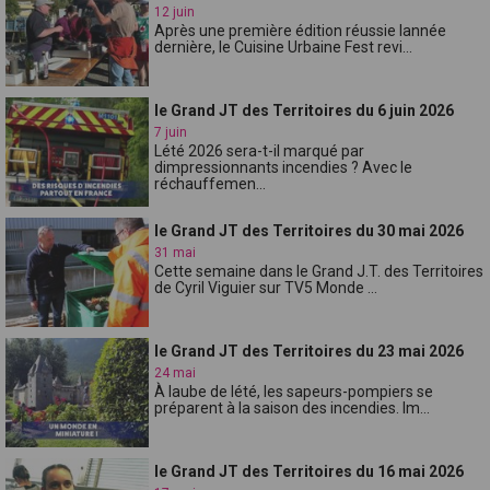
12 juin
Après une première édition réussie lannée
dernière, le Cuisine Urbaine Fest revi...
le Grand JT des Territoires du 6 juin 2026
7 juin
Lété 2026 sera-t-il marqué par
dimpressionnants incendies ? Avec le
réchauffemen...
le Grand JT des Territoires du 30 mai 2026
31 mai
Cette semaine dans le Grand J.T. des Territoires
de Cyril Viguier sur TV5 Monde ...
le Grand JT des Territoires du 23 mai 2026
24 mai
À laube de lété, les sapeurs-pompiers se
préparent à la saison des incendies. Im...
le Grand JT des Territoires du 16 mai 2026