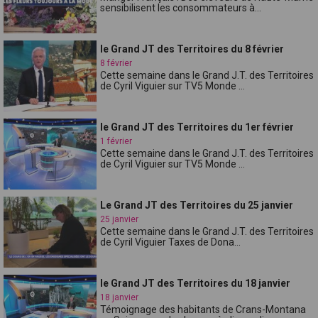
sensibilisent les consommateurs à...
le Grand JT des Territoires du 8 février
8 février
Cette semaine dans le Grand J.T. des Territoires
de Cyril Viguier sur TV5 Monde ...
le Grand JT des Territoires du 1er février
1 février
Cette semaine dans le Grand J.T. des Territoires
de Cyril Viguier sur TV5 Monde ...
Le Grand JT des Territoires du 25 janvier
25 janvier
Cette semaine dans le Grand J.T. des Territoires
de Cyril Viguier Taxes de Dona...
le Grand JT des Territoires du 18 janvier
18 janvier
Témoignage des habitants de Crans-Montana