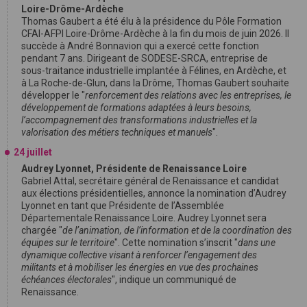
Loire-Drôme-Ardèche
Thomas Gaubert a été élu à la présidence du Pôle Formation
CFAI-AFPI Loire-Drôme-Ardèche à la fin du mois de juin 2026. Il
succède à André Bonnavion qui a exercé cette fonction
pendant 7 ans. Dirigeant de SODESE-SRCA, entreprise de
sous-traitance industrielle implantée à Félines, en Ardèche, et
à La Roche-de-Glun, dans la Drôme, Thomas Gaubert souhaite
développer le "
renforcement des relations avec les entreprises, le
développement de formations adaptées à leurs besoins,
l’accompagnement des transformations industrielles et la
valorisation des métiers techniques et manuels
".
24 juillet
Audrey Lyonnet, Présidente de Renaissance Loire
Gabriel Attal, secrétaire général de Renaissance et candidat
aux élections présidentielles, annonce la nomination d’Audrey
Lyonnet en tant que Présidente de l’Assemblée
Départementale Renaissance Loire. Audrey Lyonnet sera
chargée "
de l’animation, de l’information et de la coordination des
équipes sur le territoire
". Cette nomination s’inscrit "
dans une
dynamique collective visant à renforcer l’engagement des
militants et à mobiliser les énergies en vue des prochaines
échéances électorales
", indique un communiqué de
Renaissance.