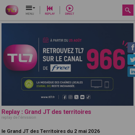
MENU
REPLAY
DIRECT
Replay : Grand JT des territoires
replay de l'émission
le Grand JT des Territoires du 2 mai 2026