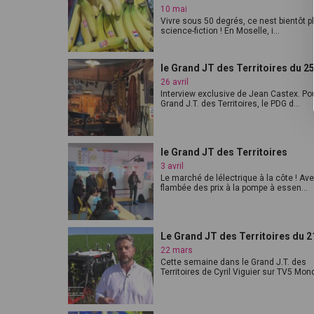
10 mai
Vivre sous 50 degrés, ce nest bientôt p
science-fiction ! En Moselle, i...
le Grand JT des Territoires du 25
26 avril
Interview exclusive de Jean Castex. Po
Grand J.T. des Territoires, le PDG d...
le Grand JT des Territoires
3 avril
Le marché de lélectrique à la côte ! Ave
flambée des prix à la pompe à essen...
Le Grand JT des Territoires du 
22 mars
Cette semaine dans le Grand J.T. des
Territoires de Cyril Viguier sur TV5 Mond