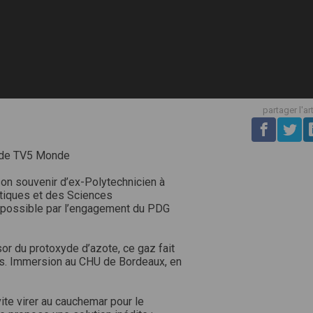
partager l'ar
s de TV5 Monde
 son souvenir d’ex-Polytechnicien à
matiques et des Sciences
 possible par l’engagement du PDG
or du protoxyde d’azote, ce gaz fait
es. Immersion au CHU de Bordeaux, en
ite virer au cauchemar pour le