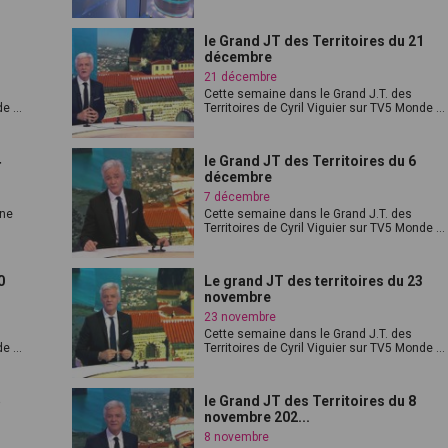
1
le Grand JT des Territoires du 21
décembre
21 décembre
Cette semaine dans le Grand J.T. des
e ...
Territoires de Cyril Viguier sur TV5 Monde ...
4
le Grand JT des Territoires du 6
décembre
7 décembre
Une
Cette semaine dans le Grand J.T. des
Territoires de Cyril Viguier sur TV5 Monde ...
0
Le grand JT des territoires du 23
novembre
23 novembre
Cette semaine dans le Grand J.T. des
e ...
Territoires de Cyril Viguier sur TV5 Monde ...
5
le Grand JT des Territoires du 8
novembre 202...
8 novembre