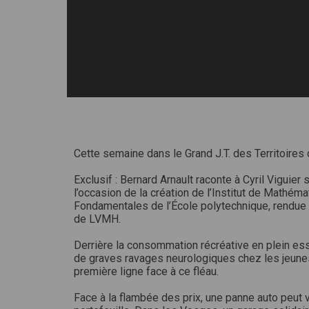
Cette semaine dans le Grand J.T. des Territoire
Exclusif : Bernard Arnault raconte à Cyril Viguier
l’occasion de la création de l’Institut de Mathé
Fondamentales de l’École polytechnique, rendue
de LVMH.
Derrière la consommation récréative en plein ess
de graves ravages neurologiques chez les jeun
première ligne face à ce fléau.
Face à la flambée des prix, une panne auto peut v