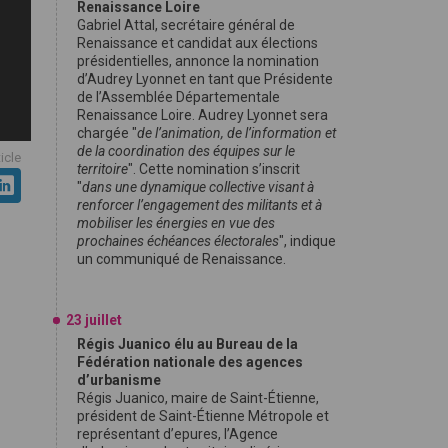
Renaissance Loire
Gabriel Attal, secrétaire général de
Renaissance et candidat aux élections
présidentielles, annonce la nomination
d’Audrey Lyonnet en tant que Présidente
de l’Assemblée Départementale
Renaissance Loire. Audrey Lyonnet sera
chargée "
de l’animation, de l’information et
de la coordination des équipes sur le
ticle
territoire
". Cette nomination s’inscrit
"
dans une dynamique collective visant à
renforcer l’engagement des militants et à
mobiliser les énergies en vue des
prochaines échéances électorales
", indique
un communiqué de Renaissance.
23 juillet
Régis Juanico élu au Bureau de la
Fédération nationale des agences
d’urbanisme
Régis Juanico, maire de Saint-Étienne,
président de Saint-Étienne Métropole et
représentant d’epures, l’Agence