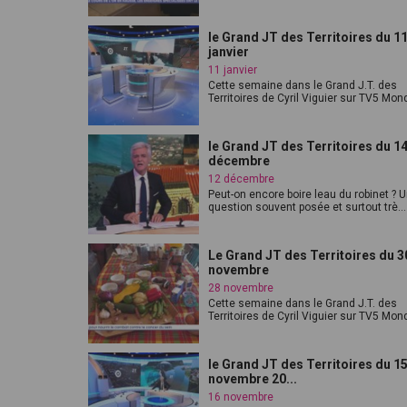
le Grand JT des Territoires du 1
janvier
11 janvier
Cette semaine dans le Grand J.T. des
Territoires de Cyril Viguier sur TV5 Mond
le Grand JT des Territoires du 1
décembre
12 décembre
Peut-on encore boire leau du robinet ? 
question souvent posée et surtout trè...
Le Grand JT des Territoires du 3
novembre
28 novembre
Cette semaine dans le Grand J.T. des
Territoires de Cyril Viguier sur TV5 Mond
le Grand JT des Territoires du 1
novembre 20...
16 novembre