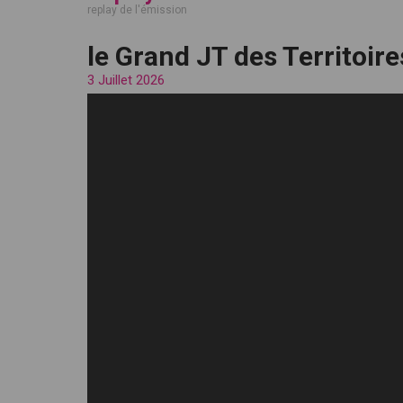
replay de l'émission
le Grand JT des Territoires
3 Juillet 2026