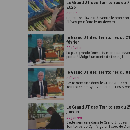
Le Grand JT des Territoires du 
2026
8 mars
Éducation : lIA est devenue le bras droi
élèves pour faire leurs devoirs....
le Grand JT des Territoires du 2
février
22 février
La plus grande ferme du monde a ouver
portes ! Malgré un contexte tendu, l...
le Grand JT des Territoires du 8 
8 février
Cette semaine dans le Grand J.T. des
Territoires de Cyril Viguier sur TV5 Mond
Le Grand JT des Territoires du 2
janvier
25 janvier
Cette semaine dans le Grand J.T. des
Territoires de Cyril Viguier Taxes de Don