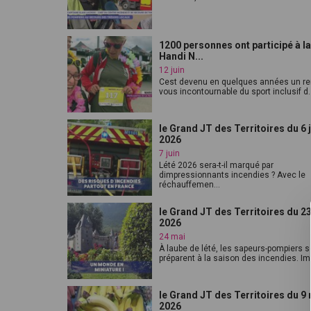
1200 personnes ont participé à l
Handi N...
12 juin
Cest devenu en quelques années un re
vous incontournable du sport inclusif d..
le Grand JT des Territoires du 6 
2026
7 juin
Lété 2026 sera-t-il marqué par
dimpressionnants incendies ? Avec le
réchauffemen...
le Grand JT des Territoires du 2
2026
24 mai
À laube de lété, les sapeurs-pompiers s
préparent à la saison des incendies. Im.
le Grand JT des Territoires du 9
2026