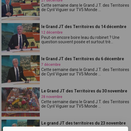
21 décembre
Cette semaine dans le Grand J.T. des Territoires
de Cyril Viguier sur TV5 Monde ...
le Grand JT des Territoires du 14 décembre
12 décembre
Peut-on encore boire leau du robinet ? Une
question souvent posée et surtout trè...
le Grand JT des Territoires du 6 décembre
7 décembre
Cette semaine dans le Grand J.T. des Territoires
de Cyril Viguier sur TV5 Monde ...
Le Grand JT des Territoires du 30 novembre
28 novembre
Cette semaine dans le Grand J.T. des Territoires
de Cyril Viguier sur TV5 Monde ...
Le grand JT des territoires du 23 novembre
23 novembre