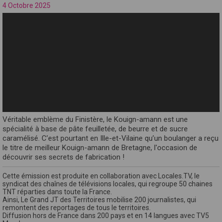
4 Octobre 2025
Véritable emblème du Finistère, le Kouign-amann est une
spécialité à base de pâte feuilletée, de beurre et de sucre
caramélisé. C’est pourtant en Ille-et-Vilaine qu’un boulanger a reçu
le titre de meilleur Kouign-amann de Bretagne, l'occasion de
découvrir ses secrets de fabrication !
Cette émission est produite en collaboration avec Locales.TV, le
syndicat des chaînes de télévisions locales, qui regroupe 50 chaines
TNT réparties dans toute la France.
Ainsi, Le Grand JT des Territoires mobilise 200 journalistes, qui
remontent des reportages de tous le territoires.
Diffusion hors de France dans 200 pays et en 14 langues avec TV5