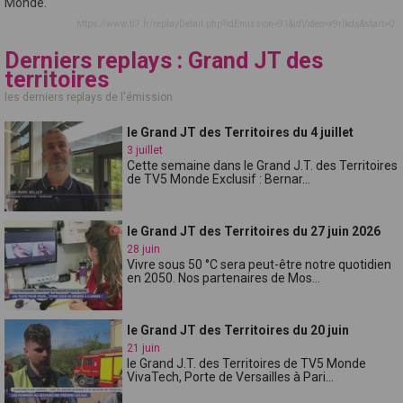
Monde.
https://www.tl7.fr/replayDetail.php?idEmission=91&idVideo=x9rlkds&start=0
Derniers replays : Grand JT des
territoires
les derniers replays de l'émission
le Grand JT des Territoires du 4 juillet
3 juillet
Cette semaine dans le Grand J.T. des Territoires
de TV5 Monde Exclusif : Bernar...
le Grand JT des Territoires du 27 juin 2026
28 juin
Vivre sous 50 °C sera peut-être notre quotidien
en 2050. Nos partenaires de Mos...
le Grand JT des Territoires du 20 juin
21 juin
le Grand J.T. des Territoires de TV5 Monde
VivaTech, Porte de Versailles à Pari...