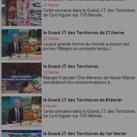
27 février
Cette semaine dans le Grand J.T. des Territoires
de Cyril Viguier sur TV5 Monde ...
le Grand JT des Territoires du 21 février
22 février
La plus grande ferme du monde a ouvert ses
portes ! Malgré un contexte tendu, l...
le Grand JT des Territoires
13 février
Manger Français ! Des éleveurs de Haute-Marne
sensibilisent les consommateurs à...
le Grand JT des Territoires du 8 février
8 février
Cette semaine dans le Grand J.T. des Territoires
de Cyril Viguier sur TV5 Monde ...
le Grand JT des Territoires du 1er février