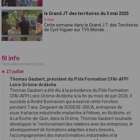
le Grand JT des territoires du 3 mai 2025
5 mai
Cette semaine dans le Grand J.T. des Territoires
de Cyril Viguier sur TV5 Monde ...
fil info
l'actualité en temps réel
27 juillet
Thomas Gaubert, président du Pôle Formation CFAI-AFPI
Loire-Drôme-Ardèche
Thomas Gaubert a été élu à la présidence du Pôle Formation
CFAI-AFPI Loire-Drôme-Ardèche à la fin du mois de juin 2026. Il
succède à André Bonnavion qui a exercé cette fonction
pendant 7 ans. Dirigeant de SODESE-SRCA, entreprise de
sous-traitance industrielle implantée à Félines, en Ardèche, et
à La Roche-de-Glun, dans la Drôme, Thomas Gaubert souhaite
développer le "
renforcement des relations avec les entreprises, le
développement de formations adaptées à leurs besoins,
l’accompagnement des transformations industrielles et la