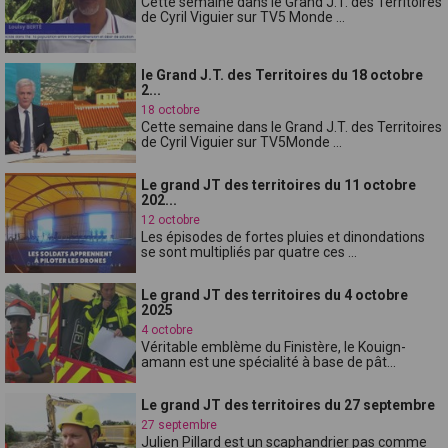
Cette semaine dans le Grand J.T. des Territoires
de Cyril Viguier sur TV5 Monde ...
le Grand J.T. des Territoires du 18 octobre
2...
18 octobre
Cette semaine dans le Grand J.T. des Territoires
de Cyril Viguier sur TV5Monde ...
Le grand JT des territoires du 11 octobre
202...
12 octobre
Les épisodes de fortes pluies et dinondations
se sont multipliés par quatre ces ...
Le grand JT des territoires du 4 octobre
2025
4 octobre
Véritable emblème du Finistère, le Kouign-
amann est une spécialité à base de pât...
Le grand JT des territoires du 27 septembre
27 septembre
Julien Pillard est un scaphandrier pas comme