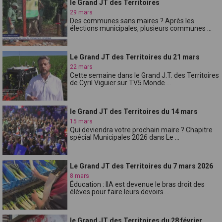
le Grand JT des Territoires
29 mars
Des communes sans maires ? Après les
élections municipales, plusieurs communes ...
Le Grand JT des Territoires du 21 mars
22 mars
Cette semaine dans le Grand J.T. des Territoires
de Cyril Viguier sur TV5 Monde ...
le Grand JT des Territoires du 14 mars
15 mars
Qui deviendra votre prochain maire ? Chapitre
spécial Municipales 2026 dans Le ...
Le Grand JT des Territoires du 7 mars 2026
8 mars
Éducation : lIA est devenue le bras droit des
élèves pour faire leurs devoirs....
le Grand JT des Territoires du 28 février