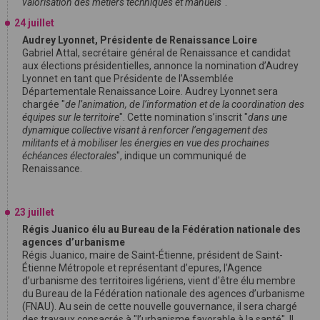
valorisation des métiers techniques et manuels
".
24 juillet
Audrey Lyonnet, Présidente de Renaissance Loire
Gabriel Attal, secrétaire général de Renaissance et candidat
aux élections présidentielles, annonce la nomination d’Audrey
Lyonnet en tant que Présidente de l’Assemblée
Départementale Renaissance Loire. Audrey Lyonnet sera
chargée "
de l’animation, de l’information et de la coordination des
équipes sur le territoire
". Cette nomination s’inscrit "
dans une
dynamique collective visant à renforcer l’engagement des
militants et à mobiliser les énergies en vue des prochaines
échéances électorales
", indique un communiqué de
Renaissance.
23 juillet
Régis Juanico élu au Bureau de la Fédération nationale des
agences d’urbanisme
Régis Juanico, maire de Saint-Étienne, président de Saint-
Étienne Métropole et représentant d’epures, l’Agence
d’urbanisme des territoires ligériens, vient d'être élu membre
du Bureau de la Fédération nationale des agences d’urbanisme
(FNAU). Au sein de cette nouvelle gouvernance, il sera chargé
des travaux consacrés à "l’urbanisme favorable à la santé". Il