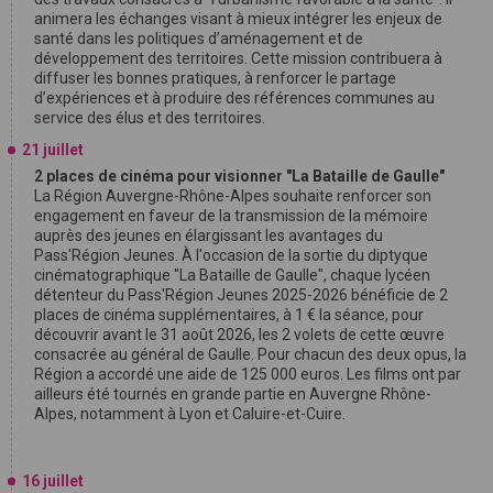
animera les échanges visant à mieux intégrer les enjeux de
santé dans les politiques d’aménagement et de
développement des territoires. Cette mission contribuera à
diffuser les bonnes pratiques, à renforcer le partage
d’expériences et à produire des références communes au
service des élus et des territoires.
21 juillet
2 places de cinéma pour visionner "La Bataille de Gaulle"
La Région Auvergne-Rhône-Alpes souhaite renforcer son
engagement en faveur de la transmission de la mémoire
auprès des jeunes en élargissant les avantages du
Pass'Région Jeunes. À l'occasion de la sortie du diptyque
cinématographique "La Bataille de Gaulle", chaque lycéen
détenteur du Pass'Région Jeunes 2025-2026 bénéficie de 2
places de cinéma supplémentaires, à 1 € la séance, pour
découvrir avant le 31 août 2026, les 2 volets de cette œuvre
consacrée au général de Gaulle. Pour chacun des deux opus, la
Région a accordé une aide de 125 000 euros. Les films ont par
ailleurs été tournés en grande partie en Auvergne Rhône-
Alpes, notamment à Lyon et Caluire-et-Cuire.
16 juillet