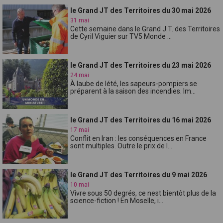
le Grand JT des Territoires du 30 mai 2026
31 mai
Cette semaine dans le Grand J.T. des Territoires
de Cyril Viguier sur TV5 Monde ...
le Grand JT des Territoires du 23 mai 2026
24 mai
À laube de lété, les sapeurs-pompiers se
préparent à la saison des incendies. Im...
le Grand JT des Territoires du 16 mai 2026
17 mai
Conflit en Iran : les conséquences en France
sont multiples. Outre le prix de l...
le Grand JT des Territoires du 9 mai 2026
10 mai
Vivre sous 50 degrés, ce nest bientôt plus de la
science-fiction ! En Moselle, i...