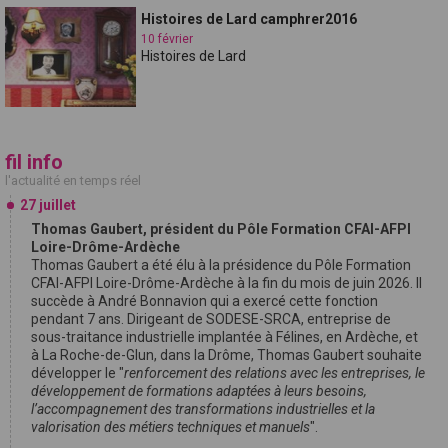
Histoires de Lard camphrer2016
10 février
Histoires de Lard
fil info
l'actualité en temps réel
27 juillet
Thomas Gaubert, président du Pôle Formation CFAI-AFPI
Loire-Drôme-Ardèche
Thomas Gaubert a été élu à la présidence du Pôle Formation
CFAI-AFPI Loire-Drôme-Ardèche à la fin du mois de juin 2026. Il
succède à André Bonnavion qui a exercé cette fonction
pendant 7 ans. Dirigeant de SODESE-SRCA, entreprise de
sous-traitance industrielle implantée à Félines, en Ardèche, et
à La Roche-de-Glun, dans la Drôme, Thomas Gaubert souhaite
développer le "
renforcement des relations avec les entreprises, le
développement de formations adaptées à leurs besoins,
l’accompagnement des transformations industrielles et la
valorisation des métiers techniques et manuels
".