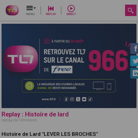
MENU
REPLAY
DIRECT
Replay : Histoire de lard
replay de l'émission
Histoire de Lard "LEVER LES BROCHES"