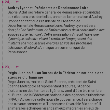
24 juillet
Audrey Lyonnet, Présidente de Renaissance Loire
Gabriel Attal, secrétaire général de Renaissance et candidat
aux élections présidentielles, annonce la nomination d’Audrey
Lyonnet en tant que Présidente de l’Assemblée
Départementale Renaissance Loire. Audrey Lyonnet sera
chargée "
de l’animation, de l’information et de la coordination des
équipes sur le territoire
". Cette nomination s’inscrit "
dans une
dynamique collective visant à renforcer l’engagement des
militants et à mobiliser les énergies en vue des prochaines
échéances électorales
", indique un communiqué de
Renaissance.
23 juillet
Régis Juanico élu au Bureau de la Fédération nationale des
agences d’urbanisme
Régis Juanico, maire de Saint-Étienne, président de Saint-
Étienne Métropole et représentant d’epures, l’Agence
d’urbanisme des territoires ligériens, vient d'être élu membre
du Bureau de la Fédération nationale des agences d’urbanisme
(FNAU). Au sein de cette nouvelle gouvernance, il sera chargé
des travaux consacrés à "l’urbanisme favorable à la santé". Il
animera les échanges visant à mieux intégrer les enjeux de