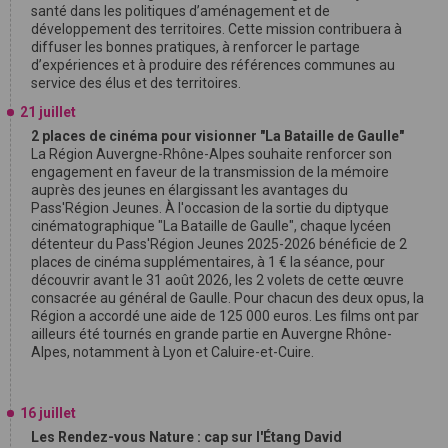
santé dans les politiques d’aménagement et de
développement des territoires. Cette mission contribuera à
diffuser les bonnes pratiques, à renforcer le partage
d’expériences et à produire des références communes au
service des élus et des territoires.
21 juillet
2 places de cinéma pour visionner "La Bataille de Gaulle"
La Région Auvergne-Rhône-Alpes souhaite renforcer son
engagement en faveur de la transmission de la mémoire
auprès des jeunes en élargissant les avantages du
Pass'Région Jeunes. À l'occasion de la sortie du diptyque
cinématographique "La Bataille de Gaulle", chaque lycéen
détenteur du Pass'Région Jeunes 2025-2026 bénéficie de 2
places de cinéma supplémentaires, à 1 € la séance, pour
découvrir avant le 31 août 2026, les 2 volets de cette œuvre
consacrée au général de Gaulle. Pour chacun des deux opus, la
Région a accordé une aide de 125 000 euros. Les films ont par
ailleurs été tournés en grande partie en Auvergne Rhône-
Alpes, notamment à Lyon et Caluire-et-Cuire.
16 juillet
Les Rendez-vous Nature : cap sur l'Étang David