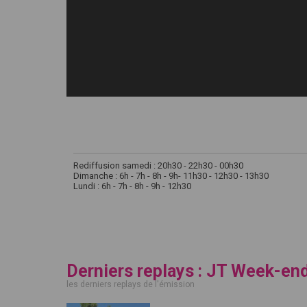
Rediffusion samedi : 20h30 - 22h30 - 00h30
Dimanche : 6h - 7h - 8h - 9h- 11h30 - 12h30 - 13h30
Lundi : 6h - 7h - 8h - 9h - 12h30
Derniers replays : JT Week-en
les derniers replays de l'émission