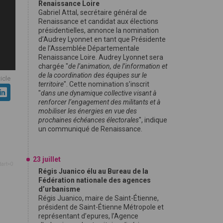
Renaissance Loire
Gabriel Attal, secrétaire général de
Renaissance et candidat aux élections
présidentielles, annonce la nomination
d’Audrey Lyonnet en tant que Présidente
de l’Assemblée Départementale
Renaissance Loire. Audrey Lyonnet sera
chargée "
de l’animation, de l’information et
de la coordination des équipes sur le
ticle
territoire
". Cette nomination s’inscrit
"
dans une dynamique collective visant à
renforcer l’engagement des militants et à
mobiliser les énergies en vue des
prochaines échéances électorales
", indique
un communiqué de Renaissance.
23 juillet
tart=0
Régis Juanico élu au Bureau de la
Fédération nationale des agences
d’urbanisme
Régis Juanico, maire de Saint-Étienne,
président de Saint-Étienne Métropole et
représentant d’epures, l’Agence