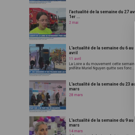
l'actualité de la semaine du 27 avr
1er ...
2 mai
L'actualité de la semaine du 6 au
avril
11 avril
La Loire a du mouvement cette semaine
préfète Muriel Nguyen quitte ses fonc...
L'actualité de la semaine du 23 a
mars
28 mars
L'actualité de la semaine du 9 au
mars
14 mars