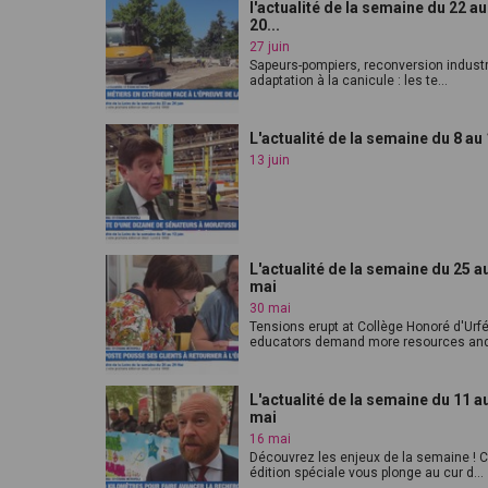
l'actualité de la semaine du 22 au
20...
27 juin
Sapeurs-pompiers, reconversion industri
adaptation à la canicule : les te...
L'actualité de la semaine du 8 au 
13 juin
L'actualité de la semaine du 25 a
mai
30 mai
Tensions erupt at Collège Honoré d'Urf
educators demand more resources and 
L'actualité de la semaine du 11 a
mai
16 mai
Découvrez les enjeux de la semaine ! C
édition spéciale vous plonge au cur d...