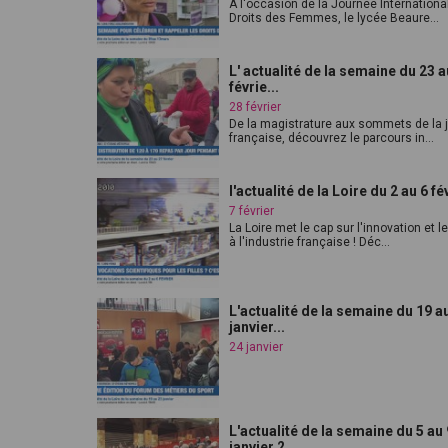
À l'occasion de la Journée Internationa
Droits des Femmes, le lycée Beaure...
L' actualité de la semaine du 23 a
févrie...
28 février
De la magistrature aux sommets de la 
française, découvrez le parcours in...
l'actualité de la Loire du 2 au 6 fé
7 février
La Loire met le cap sur l'innovation et l
à l'industrie française ! Déc...
L'actualité de la semaine du 19 a
janvier...
24 janvier
L'actualité de la semaine du 5 au 
janvier 2...