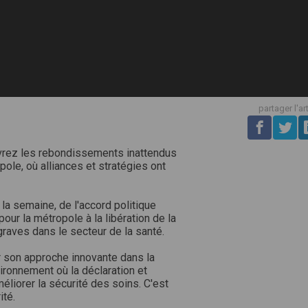
partager l'ar
rez les rebondissements inattendus
opole, où alliances et stratégies ont
 semaine, de l'accord politique
pour la métropole à la libération de la
raves dans le secteur de la santé.
r son approche innovante dans la
ironnement où la déclaration et
éliorer la sécurité des soins. C'est
ité.