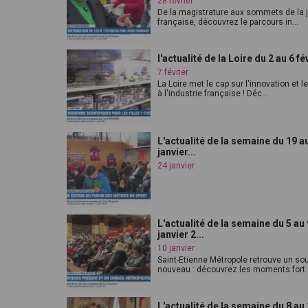
28 février
De la magistrature aux sommets de la 
française, découvrez le parcours in...
l'actualité de la Loire du 2 au 6 fé
7 février
La Loire met le cap sur l'innovation et l
à l'industrie française ! Déc...
L'actualité de la semaine du 19 a
janvier...
24 janvier
L'actualité de la semaine du 5 au 
janvier 2...
10 janvier
Saint-Etienne Métropole retrouve un sou
nouveau : découvrez les moments fort..
L'actualité de la semaine du 8 au