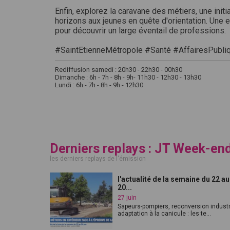
Enfin, explorez la caravane des métiers, une init
horizons aux jeunes en quête d'orientation. Une 
pour découvrir un large éventail de professions.
#SaintEtienneMétropole #Santé #AffairesPubli
Rediffusion samedi : 20h30 - 22h30 - 00h30
Dimanche : 6h - 7h - 8h - 9h- 11h30 - 12h30 - 13h30
Lundi : 6h - 7h - 8h - 9h - 12h30
Derniers replays : JT Week-en
les derniers replays de l'émission
l'actualité de la semaine du 22 au
20...
27 juin
Sapeurs-pompiers, reconversion industri
adaptation à la canicule : les te...