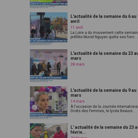
L'actualité de la semaine du 6 au
avril
11 avril
La Loire a du mouvement cette semaine
préfète Muriel Nguyen quitte ses fonc...
L'actualité de la semaine du 23 a
mars
28 mars
L'actualité de la semaine du 9 au
mars
14 mars
À l'occasion de la Journée Internationa
Droits des Femmes, le lycée Beaure...
L' actualité de la semaine du 23 a
févrie...