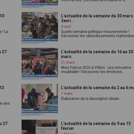
commerces, contrôles anti-fraude et é...
 10
L'actualité de la semaine du 30 mars
3avri...
4 avril
 ! La
Quelle semaine politique mouvementée !
Découvrez les rebondissements inattendus 
u 27
L'actualité de la semaine du 16 au 20
mars
21 mars
Miss France 2026 à Villars : une rencontre
inoubliable ! Découvrez les émotions ...
 13
L'actualité de la semaine du 2 au 6 m
7 mars
Élaboration de la description idéale
le des
u 27
L'actualité de la semaine du 9 au 13
février