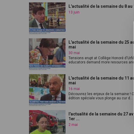
L'actualité de la semaine du 8 au 
13 juin
L'actualité de la semaine du 25 a
mai
30 mai
Tensions erupt at Collège Honoré d'Urf
educators demand more resources and 
L'actualité de la semaine du 11 a
mai
16 mai
Découvrez les enjeux de la semaine ! C
édition spéciale vous plonge au cur d...
l'actualité de la semaine du 27 avr
1er ...
2 mai