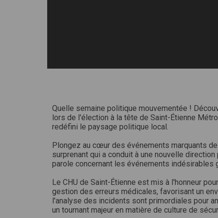
Quelle semaine politique mouvementée ! Découv
lors de l'élection à la tête de Saint-Étienne Métr
redéfini le paysage politique local.
Plongez au cœur des événements marquants de la
surprenant qui a conduit à une nouvelle direction 
parole concernant les événements indésirables g
Le CHU de Saint-Étienne est mis à l'honneur pou
gestion des erreurs médicales, favorisant un env
l'analyse des incidents sont primordiales pour am
un tournant majeur en matière de culture de sécur