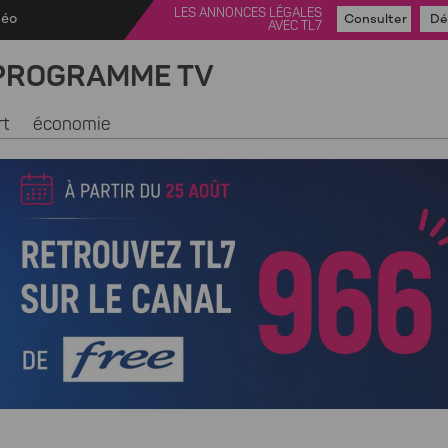
LES ANNONCES LÉGALES
déo
Consulter
Dé
AVEC TL7
PROGRAMME TV
rt
économie