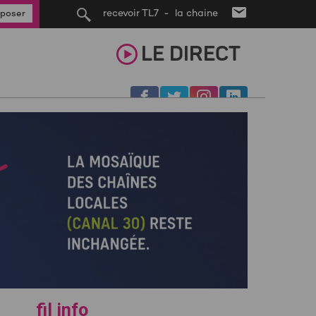
recevoir TL7 - la chaine
poser
LE
DIRECT
fil info