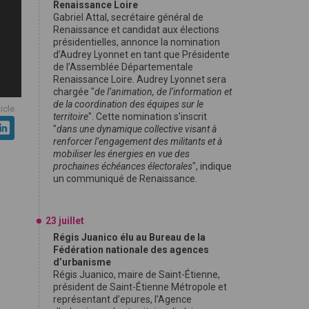
Renaissance Loire
Gabriel Attal, secrétaire général de
Renaissance et candidat aux élections
présidentielles, annonce la nomination
d’Audrey Lyonnet en tant que Présidente
de l’Assemblée Départementale
Renaissance Loire. Audrey Lyonnet sera
chargée "
de l’animation, de l’information et
de la coordination des équipes sur le
ticle
territoire
". Cette nomination s’inscrit
"
dans une dynamique collective visant à
renforcer l’engagement des militants et à
mobiliser les énergies en vue des
prochaines échéances électorales
", indique
un communiqué de Renaissance.
23 juillet
Régis Juanico élu au Bureau de la
Fédération nationale des agences
d’urbanisme
Régis Juanico, maire de Saint-Étienne,
président de Saint-Étienne Métropole et
représentant d’epures, l’Agence