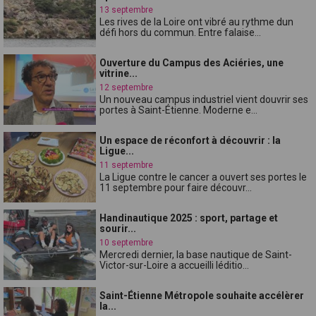
13 septembre
Les rives de la Loire ont vibré au rythme dun
défi hors du commun. Entre falaise...
Ouverture du Campus des Aciéries, une
vitrine...
12 septembre
Un nouveau campus industriel vient douvrir ses
portes à Saint-Étienne. Moderne e...
Un espace de réconfort à découvrir : la
Ligue...
11 septembre
La Ligue contre le cancer a ouvert ses portes le
11 septembre pour faire découvr...
Handinautique 2025 : sport, partage et
sourir...
10 septembre
Mercredi dernier, la base nautique de Saint-
Victor-sur-Loire a accueilli léditio...
Saint-Étienne Métropole souhaite accélèrer
la...