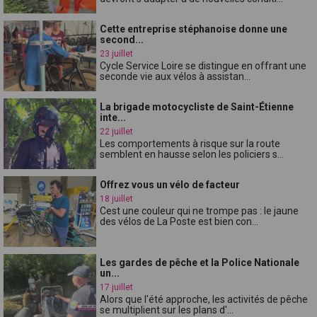
Cette entreprise stéphanoise donne une
second...
23 juillet
Cycle Service Loire se distingue en offrant une
seconde vie aux vélos à assistan...
La brigade motocycliste de Saint-Étienne
inte...
22 juillet
Les comportements à risque sur la route
semblent en hausse selon les policiers s...
Offrez vous un vélo de facteur
18 juillet
Cest une couleur qui ne trompe pas : le jaune
des vélos de La Poste est bien con...
Les gardes de pêche et la Police Nationale
un...
17 juillet
Alors que l'été approche, les activités de pêche
se multiplient sur les plans d'...