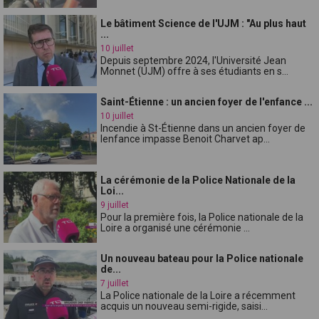
Le bâtiment Science de l'UJM : "Au plus haut
...
10 juillet
Depuis septembre 2024, l'Université Jean
Monnet (UJM) offre à ses étudiants en s...
Saint-Étienne : un ancien foyer de l'enfance ...
10 juillet
Incendie à St-Étienne dans un ancien foyer de
lenfance impasse Benoit Charvet ap...
La cérémonie de la Police Nationale de la
Loi...
9 juillet
Pour la première fois, la Police nationale de la
Loire a organisé une cérémonie ...
Un nouveau bateau pour la Police nationale
de...
7 juillet
La Police nationale de la Loire a récemment
acquis un nouveau semi-rigide, saisi...