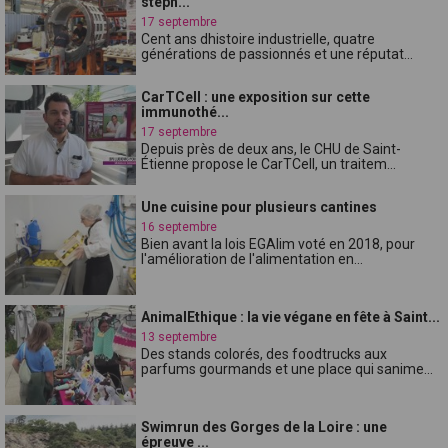
stéph...
17 septembre
Cent ans dhistoire industrielle, quatre
générations de passionnés et une réputat...
CarTCell : une exposition sur cette
immunothé...
17 septembre
Depuis près de deux ans, le CHU de Saint-
Étienne propose le CarTCell, un traitem...
Une cuisine pour plusieurs cantines
16 septembre
Bien avant la lois EGAlim voté en 2018, pour
l'amélioration de l'alimentation en...
AnimalEthique : la vie végane en fête à Saint...
13 septembre
Des stands colorés, des foodtrucks aux
parfums gourmands et une place qui sanime...
Swimrun des Gorges de la Loire : une
épreuve ...