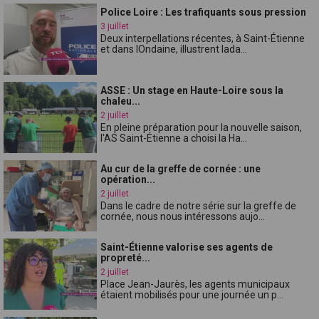
Police Loire : Les trafiquants sous pression
3 juillet
Deux interpellations récentes, à Saint-Étienne
et dans lOndaine, illustrent lada...
ASSE : Un stage en Haute-Loire sous la
chaleu...
2 juillet
En pleine préparation pour la nouvelle saison,
l'AS Saint-Étienne a choisi la Ha...
Au cur de la greffe de cornée : une
opération...
2 juillet
Dans le cadre de notre série sur la greffe de
cornée, nous nous intéressons aujo...
Saint-Étienne valorise ses agents de
propreté...
2 juillet
Place Jean-Jaurès, les agents municipaux
étaient mobilisés pour une journée un p...