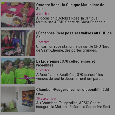
Octobre Rose : la Clinique Mutualiste de
Sain...
3 octobre
À loccasion dOctobre Rose, la Clinique
Mutualiste AÉSIO Santé de Saint-Étienne a...
LÉchappée Rose pose ses valises au CHU de
Sai...
1 octobre
Un camion rose stationné devant le CHU Nord
de Saint-Étienne, des portes grandes...
La Ligérienne : 370 collégiennes et
lycéennes...
1 octobre
À Andrézieux-Bouthéon, 370 jeunes filles
venues de tout le département ont parti...
Chambon-Feugerolles : un dispositif inédit
ré...
30 septembre
Au Chambon-Feugerolles, AÉSIO Santé
inaugure la Maison dEnfants à Caractère Soci...