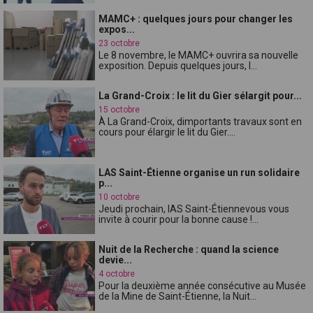
MAMC+ : quelques jours pour changer les
expos...
23 octobre
Le 8 novembre, le MAMC+ ouvrira sa nouvelle
exposition. Depuis quelques jours, l...
La Grand-Croix : le lit du Gier sélargit pour...
15 octobre
À La Grand-Croix, dimportants travaux sont en
cours pour élargir le lit du Gier....
LAS Saint-Étienne organise un run solidaire
p...
10 octobre
Jeudi prochain, lAS Saint-Étiennevous vous
invite à courir pour la bonne cause !...
Nuit de la Recherche : quand la science
devie...
4 octobre
Pour la deuxième année consécutive au Musée
de la Mine de Saint-Étienne, la Nuit...