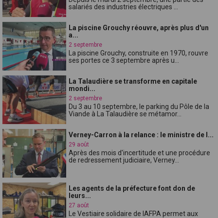
salariés des industries électriques ...
La piscine Grouchy réouvre, après plus d'un
a...
2 septembre
La piscine Grouchy, construite en 1970, rouvre
ses portes ce 3 septembre après u...
La Talaudière se transforme en capitale
mondi...
2 septembre
Du 3 au 10 septembre, le parking du Pôle de la
Viande à La Talaudière se métamor...
Verney-Carron à la relance : le ministre de l...
29 août
Après des mois d'incertitude et une procédure
de redressement judiciaire, Verney...
Les agents de la préfecture font don de
leurs...
27 août
Le Vestiaire solidaire de lAFPA permet aux