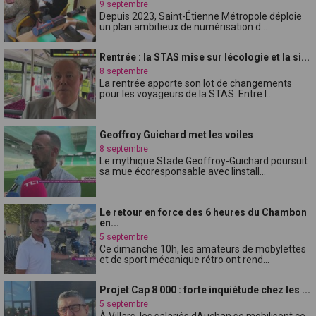
9 septembre
Depuis 2023, Saint-Étienne Métropole déploie
un plan ambitieux de numérisation d...
Rentrée : la STAS mise sur lécologie et la si...
8 septembre
La rentrée apporte son lot de changements
pour les voyageurs de la STAS. Entre l...
Geoffroy Guichard met les voiles
8 septembre
Le mythique Stade Geoffroy-Guichard poursuit
sa mue écoresponsable avec linstall...
Le retour en force des 6 heures du Chambon
en...
5 septembre
Ce dimanche 10h, les amateurs de mobylettes
et de sport mécanique rétro ont rend...
Projet Cap 8 000 : forte inquiétude chez les ...
5 septembre
À Villars, les salariés dAuchan se mobilisent ce