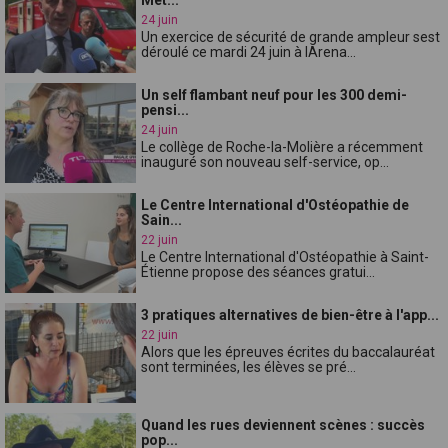
24 juin
Un exercice de sécurité de grande ampleur sest
déroulé ce mardi 24 juin à lArena...
Un self flambant neuf pour les 300 demi-
pensi...
24 juin
Le collège de Roche-la-Molière a récemment
inauguré son nouveau self-service, op...
Le Centre International d'Ostéopathie de
Sain...
22 juin
Le Centre International d'Ostéopathie à Saint-
Étienne propose des séances gratui...
3 pratiques alternatives de bien-être à l'app...
22 juin
Alors que les épreuves écrites du baccalauréat
sont terminées, les élèves se pré...
Quand les rues deviennent scènes : succès
pop...