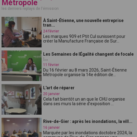
Métropole
les derniers replays de l'émission
À Saint-Étienne, une nouvelle entreprise
tran...
24 février
Les marques 909 et Ptit Cul sunissent pour
créer la Manufacture Française de Sur...
Les Semaines de lÉgalité changent de focale
:...
11 février
Du 16 février au 8 mars 2026, Saint-Étienne
Métropole organise la 14e édition de...
L'art de réparer
20 janvier
Cela fait bientôt un an que le CHU organise
dans ses murs la série d'exposition ...
Rive-de-Gier : après les inondations, la vill...
16 janvier
Marquée par les inondations doctobre 2024, la