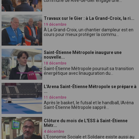
commune de Rive-de-Gier engage une...
Travaux sur le Gier : à La Grand-Croix, la ri...
19 décembre
À La Grand-Croix, un chantier dampleur est en
cours pour mieux protéger la commu...
Saint-Étienne Métropole inaugure une
nouvelle...
18 décembre
Saint-Étienne Métropole poursuit sa transition
énergétique avec linauguration du...
L'Arena Saint-Étienne Métropole se prépare à
...
11 décembre
Après le basket, le futsal et le handball, lAréna
Saint-Étienne Métropole sapprê...
Clôture du mois de L'ESS à Saint-Étienne
Métr...
4 décembre
L'Economie Sociale et Solidaire existe aussi au