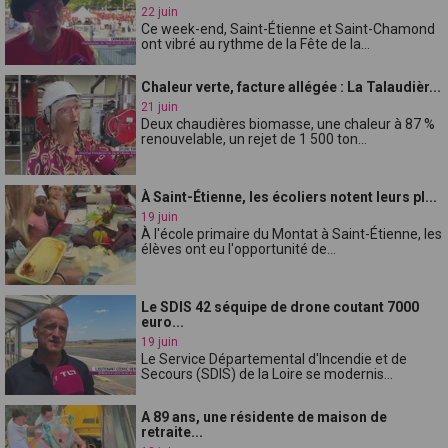
22 juin
Ce week-end, Saint-Étienne et Saint-Chamond
ont vibré au rythme de la Fête de la...
Chaleur verte, facture allégée : La Talaudièr...
21 juin
Deux chaudières biomasse, une chaleur à 87 %
renouvelable, un rejet de 1 500 ton...
À Saint-Étienne, les écoliers notent leurs pl...
19 juin
À l'école primaire du Montat à Saint-Étienne, les
élèves ont eu l'opportunité de...
Le SDIS 42 séquipe de drone coutant 7000
euro...
19 juin
Le Service Départemental d'Incendie et de
Secours (SDIS) de la Loire se modernis...
A 89 ans, une résidente de maison de
retraite...