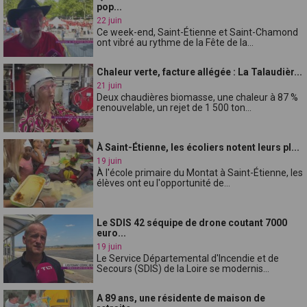
pop...
22 juin
Ce week-end, Saint-Étienne et Saint-Chamond
ont vibré au rythme de la Fête de la...
Chaleur verte, facture allégée : La Talaudièr...
21 juin
Deux chaudières biomasse, une chaleur à 87 %
renouvelable, un rejet de 1 500 ton...
À Saint-Étienne, les écoliers notent leurs pl...
19 juin
À l'école primaire du Montat à Saint-Étienne, les
élèves ont eu l'opportunité de...
Le SDIS 42 séquipe de drone coutant 7000
euro...
19 juin
Le Service Départemental d'Incendie et de
Secours (SDIS) de la Loire se modernis...
A 89 ans, une résidente de maison de