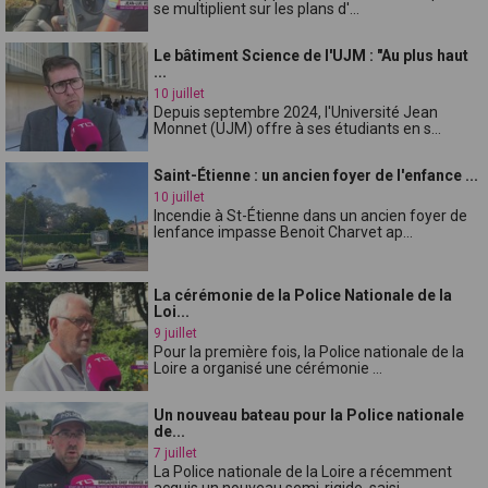
se multiplient sur les plans d'...
Le bâtiment Science de l'UJM : "Au plus haut
...
10 juillet
Depuis septembre 2024, l'Université Jean
Monnet (UJM) offre à ses étudiants en s...
Saint-Étienne : un ancien foyer de l'enfance ...
10 juillet
Incendie à St-Étienne dans un ancien foyer de
lenfance impasse Benoit Charvet ap...
La cérémonie de la Police Nationale de la
Loi...
9 juillet
Pour la première fois, la Police nationale de la
Loire a organisé une cérémonie ...
Un nouveau bateau pour la Police nationale
de...
7 juillet
La Police nationale de la Loire a récemment
acquis un nouveau semi-rigide, saisi...