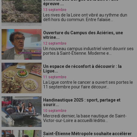
épreuve ...
13 septembre
Les rives de la Loire ont vibré au rythme dun
défi hors du commun. Entre falaise...
Ouverture du Campus des Aciéries, une
vitrine...
12 septembre
Un nouveau campus industriel vient douvrir ses
portes à Saint-Étienne. Moderne e...
Un espace de réconfort à découvrir : la
Ligue...
11 septembre
La Ligue contre le cancer a ouvert ses portes le
11 septembre pour faire découvr...
Handinautique 2025 : sport, partage et
sourir...
10 septembre
Mercredi dernier, la base nautique de Saint-
Victor-sur-Loire a accueilli léditio...
Saint-Étienne Métropole souhaite accélèrer