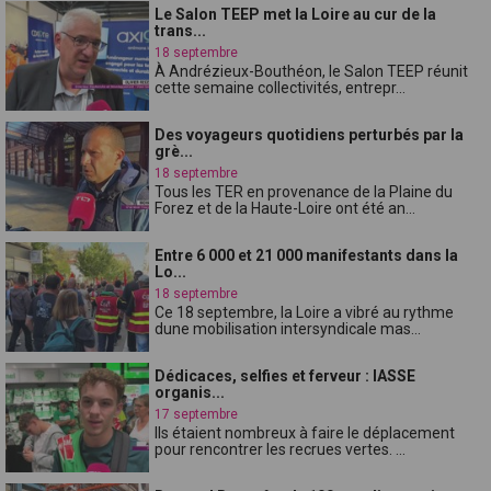
Le Salon TEEP met la Loire au cur de la
trans...
18 septembre
À Andrézieux-Bouthéon, le Salon TEEP réunit
cette semaine collectivités, entrepr...
Des voyageurs quotidiens perturbés par la
grè...
18 septembre
Tous les TER en provenance de la Plaine du
Forez et de la Haute-Loire ont été an...
Entre 6 000 et 21 000 manifestants dans la
Lo...
18 septembre
Ce 18 septembre, la Loire a vibré au rythme
dune mobilisation intersyndicale mas...
Dédicaces, selfies et ferveur : lASSE
organis...
17 septembre
Ils étaient nombreux à faire le déplacement
pour rencontrer les recrues vertes. ...